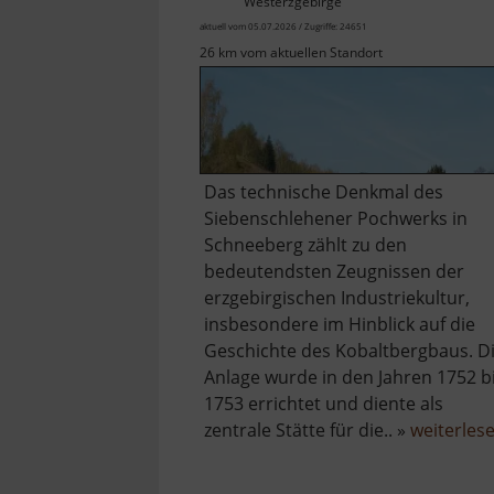
Westerzgebirge
aktuell vom 05.07.2026 / Zugriffe: 24651
26 km vom aktuellen Standort
Das technische Denkmal des
Siebenschlehener Pochwerks in
Schneeberg zählt zu den
bedeutendsten Zeugnissen der
erzgebirgischen Industriekultur,
insbesondere im Hinblick auf die
Geschichte des Kobaltbergbaus. D
Anlage wurde in den Jahren 1752 b
1753 errichtet und diente als
zentrale Stätte für die.. »
weiterles