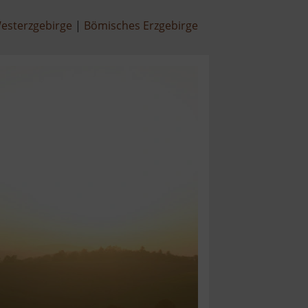
esterzgebirge
Bömisches Erzgebirge