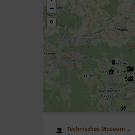
−
Technisches Museum Siebenschlehener Pochwerk