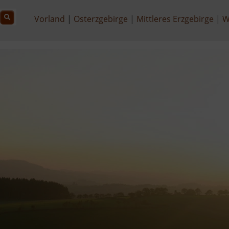
Vorland
Osterzgebirge
Mittleres Erzgebirge
W