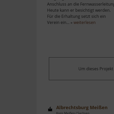
Anschluss an die Fernwasserleitun
Heute kann er besichtigt werden.
Für die Erhaltung setzt sich ein
über
Verein ein... »
weiterlesen
Wassert
Siebenle
Um dieses Projekt
Albrechtsburg Meißen
Kreis Meißen / Sachsen