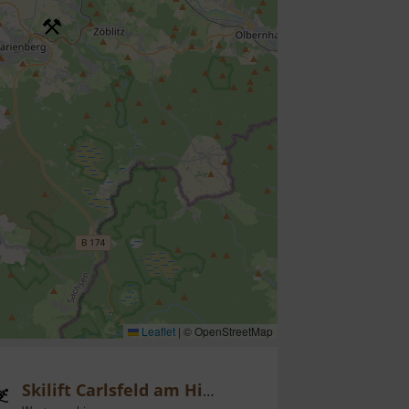
Leaflet
|
© OpenStreetMap
Skilift Carlsfeld am Hirschkopf