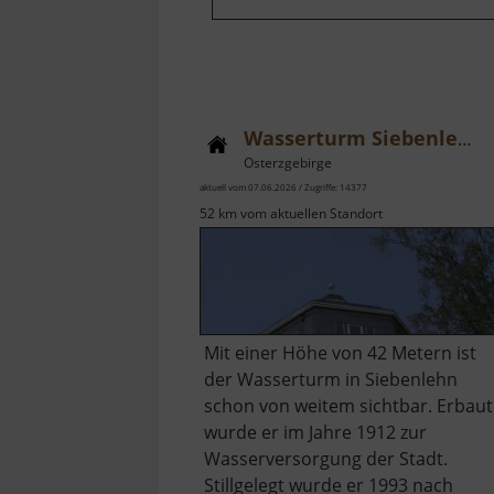
Wasserturm Siebenlehn
Osterzgebirge
aktuell vom 07.06.2026 / Zugriffe: 14377
52 km vom aktuellen Standort
Mit einer Höhe von 42 Metern ist
der Wasserturm in Siebenlehn
schon von weitem sichtbar. Erbaut
wurde er im Jahre 1912 zur
Wasserversorgung der Stadt.
Stillgelegt wurde er 1993 nach