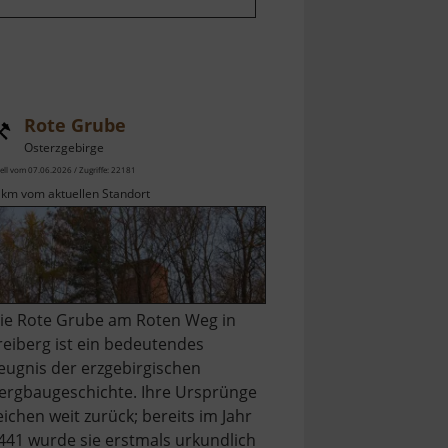
Rote Grube
Osterzgebirge
ell vom 07.06.2026 / Zugriffe: 22181
 km vom aktuellen Standort
ie Rote Grube am Roten Weg in
reiberg ist ein bedeutendes
eugnis der erzgebirgischen
ergbaugeschichte. Ihre Ursprünge
eichen weit zurück; bereits im Jahr
441 wurde sie erstmals urkundlich