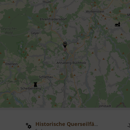
Historische Querseilfähre Anna