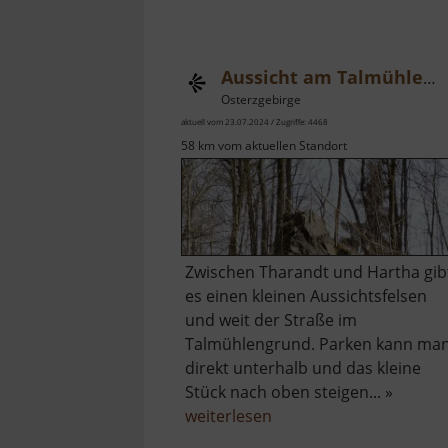
Aussicht am Talmühlengrund
Osterzgebirge
aktuell vom 23.07.2024 / Zugriffe: 4468
58 km vom aktuellen Standort
Zwischen Tharandt und Hartha gib
es einen kleinen Aussichtsfelsen
und weit der Straße im
Talmühlengrund. Parken kann ma
direkt unterhalb und das kleine
Stück nach oben steigen... »
über
weiterlesen
Aussicht