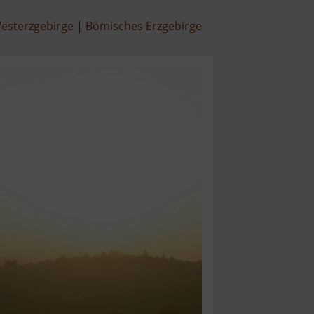
esterzgebirge
Bömisches Erzgebirge