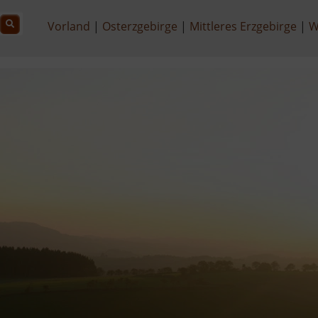
Vorland
Osterzgebirge
Mittleres Erzgebirge
W