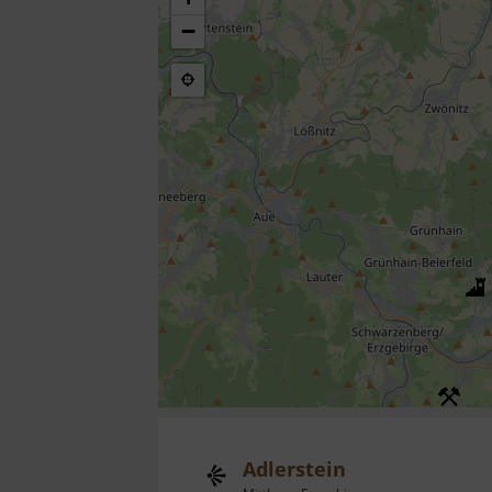
−
Adlerstein