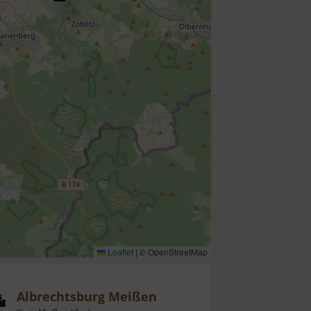
Leaflet
|
© OpenStreetMap
Albrechtsburg Meißen