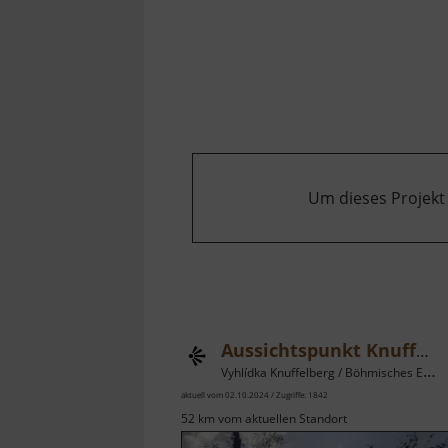
am
Talmühlengrund
Um dieses Projekt
Aussichtspunkt Knuffelberg
Vyhlídka Knuffelberg / Böhmisches Erzgebirge
aktuell vom 02.10.2024 / Zugriffe: 1842
52 km vom aktuellen Standort