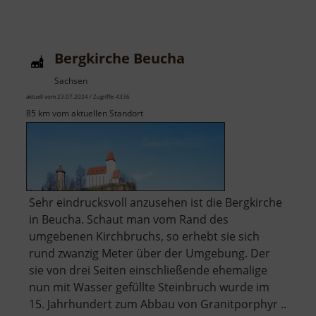
Bergkirche Beucha
Sachsen
aktuell vom 23.07.2024 / Zugriffe: 4336
85 km vom aktuellen Standort
Sehr eindrucksvoll anzusehen ist die Bergkirche
in Beucha. Schaut man vom Rand des
umgebenen Kirchbruchs, so erhebt sie sich
rund zwanzig Meter über der Umgebung. Der
sie von drei Seiten einschließende ehemalige
nun mit Wasser gefüllte Steinbruch wurde im
15. Jahrhundert zum Abbau von Granitporphyr ..