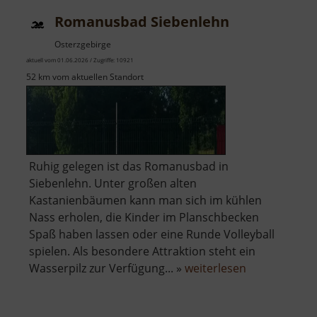
Romanusbad Siebenlehn
Osterzgebirge
aktuell vom 01.06.2026 / Zugriffe: 10921
52 km vom aktuellen Standort
Ruhig gelegen ist das Romanusbad in
Siebenlehn. Unter großen alten
Kastanienbäumen kann man sich im kühlen
Nass erholen, die Kinder im Planschbecken
Spaß haben lassen oder eine Runde Volleyball
spielen. Als besondere Attraktion steht ein
über
Wasserpilz zur Verfügung... »
weiterlesen
Romanusbad
Siebenlehn