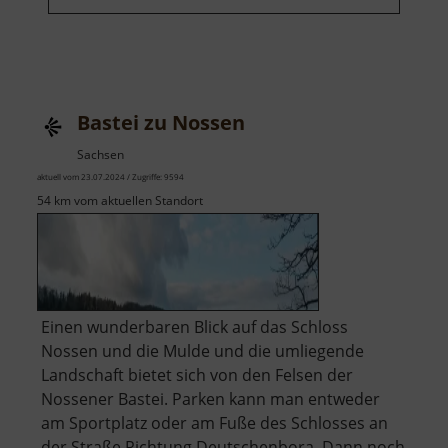
Bastei zu Nossen
Sachsen
aktuell vom 23.07.2024 / Zugriffe: 9594
54 km vom aktuellen Standort
Einen wunderbaren Blick auf das Schloss
Nossen und die Mulde und die umliegende
Landschaft bietet sich von den Felsen der
Nossener Bastei. Parken kann man entweder
am Sportplatz oder am Fuße des Schlosses an
der Straße Richtung Deutschenbora. Dann noch