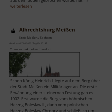
aus dem Boden gebrochen wurde, hat .. »
über
weiterlesen
Westbruch
Albrechtsburg Meißen
Kreis Meißen / Sachsen
aktuell vom 07.06.2026 / Zugriffe: 17147
71 km vom aktuellen Standort
Schon König Heinrich I. legte auf dem Berg über
der Stadt Meißen ein Militärlager an. Die erste
Erwähnung einer steinernen Festung gab es
1002. Erst wurde die Burg vom böhmischen
Herzog Boleslaw II., dann vom polnischen
Herzog Boleslaw Chrobry und schließlich um