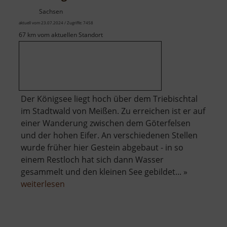
Sachsen
aktuell vom 23.07.2024 / Zugriffe: 7458
67 km vom aktuellen Standort
Der Königsee liegt hoch über dem Triebischtal
im Stadtwald von Meißen. Zu erreichen ist er auf
einer Wanderung zwischen dem Göterfelsen
und der hohen Eifer. An verschiedenen Stellen
wurde früher hier Gestein abgebaut - in so
einem Restloch hat sich dann Wasser
gesammelt und den kleinen See gebildet... »
über
weiterlesen
Königsee