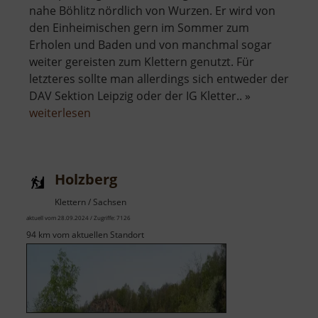
nahe Böhlitz nördlich von Wurzen. Er wird von
den Einheimischen gern im Sommer zum
Erholen und Baden und von manchmal sogar
weiter gereisten zum Klettern genutzt. Für
letzteres sollte man allerdings sich entweder der
DAV Sektion Leipzig oder der IG Kletter.. »
über
weiterlesen
Steinbruch
Spielberg
Holzberg
Klettern / Sachsen
aktuell vom 28.09.2024 / Zugriffe: 7126
94 km vom aktuellen Standort