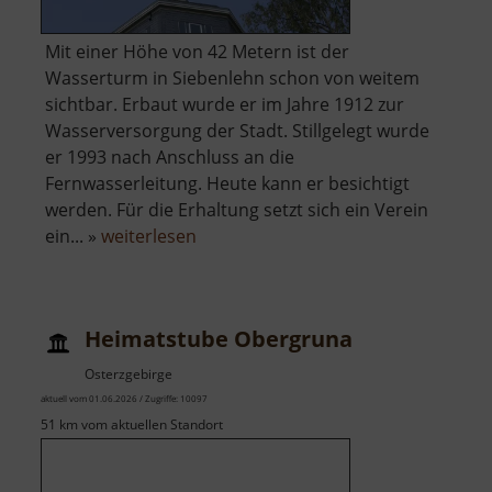
Mit einer Höhe von 42 Metern ist der
Wasserturm in Siebenlehn schon von weitem
sichtbar. Erbaut wurde er im Jahre 1912 zur
Wasserversorgung der Stadt. Stillgelegt wurde
er 1993 nach Anschluss an die
Fernwasserleitung. Heute kann er besichtigt
werden. Für die Erhaltung setzt sich ein Verein
über
ein... »
weiterlesen
Wasserturm
Siebenlehn
Heimatstube Obergruna
Osterzgebirge
aktuell vom 01.06.2026 / Zugriffe: 10097
51 km vom aktuellen Standort