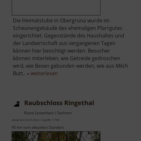
Die Heimatstube in Obergruna wurde im
Scheunengebäude des ehemaligen Pfarrgutes
eingerichtet. Gegenstände des Haushaltes und
der Landwirtschaft aus vergangenen Tagen
können hier besichtigt werden. Besucher
können miterleben, wie Getreide gedroschen
wird, wie Besen gebunden werden, wie aus Milch
über
Butt.. »
weiterlesen
Heimatstube
Obergruna
Raubschloss Ringethal
Ruine Lewenhain / Sachsen
aktuell vom 26.07.2024 / Zugriffe: 11760
45 km vom aktuellen Standort