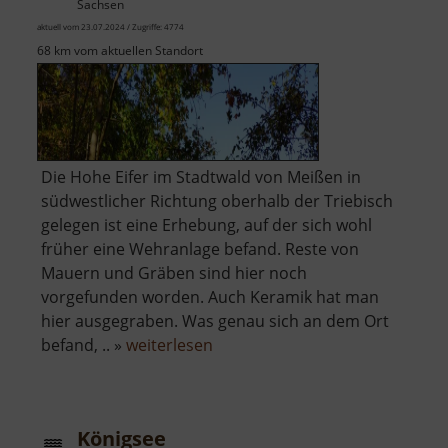
Sachsen
aktuell vom 23.07.2024 / Zugriffe: 4774
68 km vom aktuellen Standort
Die Hohe Eifer im Stadtwald von Meißen in
südwestlicher Richtung oberhalb der Triebisch
gelegen ist eine Erhebung, auf der sich wohl
früher eine Wehranlage befand. Reste von
Mauern und Gräben sind hier noch
vorgefunden worden. Auch Keramik hat man
hier ausgegraben. Was genau sich an dem Ort
über
befand, .. »
weiterlesen
Hohe
Eifer
Königsee