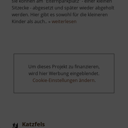
sie können am "Elternparkplatz" - einer kleinen
Sitzecke - abgesetzt und später wieder abgeholt
werden. Hier gibt es sowohl für die kleineren
über
Kinder als auch.. »
weiterlesen
Erlebnisspielplatz
Burgkania
Um dieses Projekt zu finanzieren,
wird hier Werbung eingeblendet.
Cookie-Einstellungen ändern
.
Katzfels