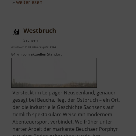
über
»
weiterlesen
Bergkirche
Beucha
Westbruch
Sachsen
aktuell vom 11.04.2026 / Zugriffe: 4344
84 km vom aktuellen Standort
Versteckt im Leipziger Neuseenland, genauer
gesagt bei Beucha, liegt der Ostbruch – ein Ort,
der die industrielle Geschichte Sachsens auf
ziemlich spektakuläre Weise mit modernem
Abenteuersport verbindet. Wo früher unter
harter Arbeit der markante Beuchaer Porphyr