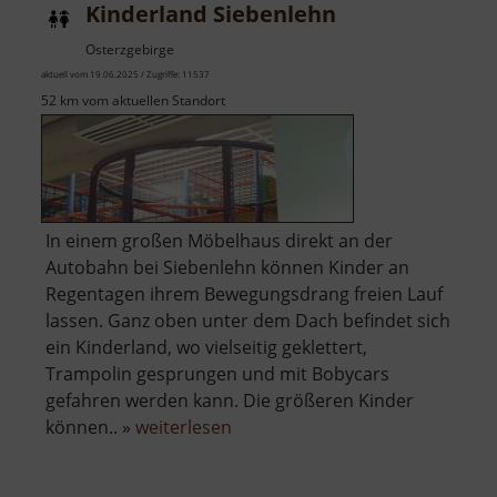
Kinderland Siebenlehn
Osterzgebirge
aktuell vom 19.06.2025 / Zugriffe: 11537
52 km vom aktuellen Standort
In einem großen Möbelhaus direkt an der
Autobahn bei Siebenlehn können Kinder an
Regentagen ihrem Bewegungsdrang freien Lauf
lassen. Ganz oben unter dem Dach befindet sich
ein Kinderland, wo vielseitig geklettert,
Trampolin gesprungen und mit Bobycars
gefahren werden kann. Die größeren Kinder
über
können.. »
weiterlesen
Kinderland
Siebenlehn