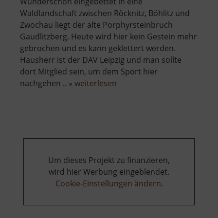
Wunderschön eingebettet in eine
Waldlandschaft zwischen Röcknitz, Böhlitz und
Zwochau liegt der alte Porphyrsteinbruch
Gaudlitzberg. Heute wird hier kein Gestein mehr
gebrochen und es kann geklettert werden.
Hausherr ist der DAV Leipzig und man sollte
dort Mitglied sein, um dem Sport hier
über
nachgehen .. »
weiterlesen
Gaudlitzberg
Um dieses Projekt zu finanzieren,
wird hier Werbung eingeblendet.
Cookie-Einstellungen ändern
.