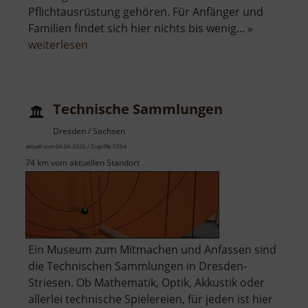
Pflichtausrüstung gehören. Für Anfänger und
Familien findet sich hier nichts bis wenig... »
über
weiterlesen
Kriebethaler
Wände
Technische Sammlungen
Dresden / Sachsen
aktuell vom 04.06.2026 / Zugriffe: 5394
74 km vom aktuellen Standort
Ein Museum zum Mitmachen und Anfassen sind
die Technischen Sammlungen in Dresden-
Striesen. Ob Mathematik, Optik, Akkustik oder
allerlei technische Spielereien, für jeden ist hier