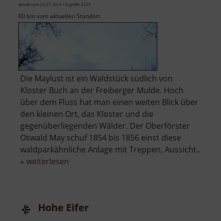
aktuell vom 23.07.2024 / Zugriffe: 3325
60 km vom aktuellen Standort
Die Maylust ist ein Waldstück südlich von
Kloster Buch an der Freiberger Mulde. Hoch
über dem Fluss hat man einen weiten Blick über
den kleinen Ort, das Kloster und die
gegenüberliegenden Wälder. Der Oberförster
Oswald May schuf 1854 bis 1856 einst diese
waldparkähnliche Anlage mit Treppen, Aussicht..
über
»
weiterlesen
Maylustfelsen
Hohe Eifer