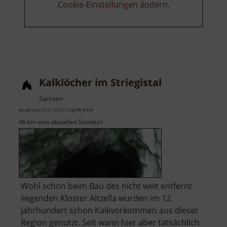
Cookie-Einstellungen ändern
.
Kalklöcher im Striegistal
Sachsen
aktuell vom 23.07.2024 / Zugriffe: 8446
46 km vom aktuellen Standort
Wohl schon beim Bau des nicht weit entfernt
liegenden Kloster Altzella wurden im 12.
Jahrhundert schon Kalkvorkommen aus dieser
Region genutzt. Seit wann hier aber tatsächlich