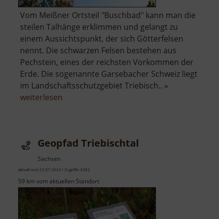
Vom Meißner Ortsteil "Buschbad" kann man die
steilen Talhänge erklimmen und gelangt zu
einem Aussichtspunkt, der sich Götterfelsen
nennt. Die schwarzen Felsen bestehen aus
Pechstein, eines der reichsten Vorkommen der
Erde. Die sogenannte Garsebacher Schweiz liegt
im Landschaftsschutzgebiet Triebisch.. »
über
weiterlesen
Götterfelsen
Geopfad Triebischtal
Sachsen
aktuell vom 23.07.2024 / Zugriffe: 4382
59 km vom aktuellen Standort