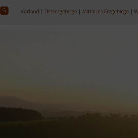
Vorland
Osterzgebirge
Mittleres Erzgebirge
W