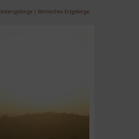
esterzgebirge
Bömisches Erzgebirge