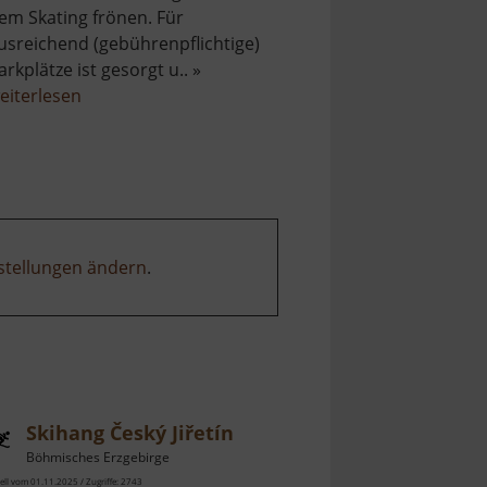
em Skating frönen. Für
usreichend (gebührenpflichtige)
arkplätze ist gesorgt u.. »
über
eiterlesen
Loipen
Holzhau
stellungen ändern
.
Skihang Český Jiřetín
Böhmisches Erzgebirge
ell vom 01.11.2025 / Zugriffe: 2743