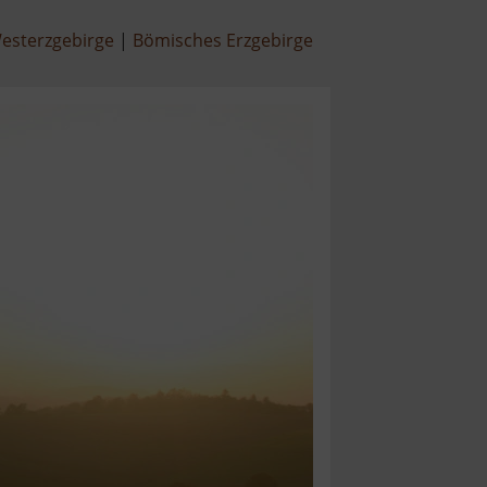
esterzgebirge
Bömisches Erzgebirge