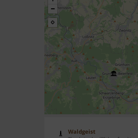
−
Waldgeist