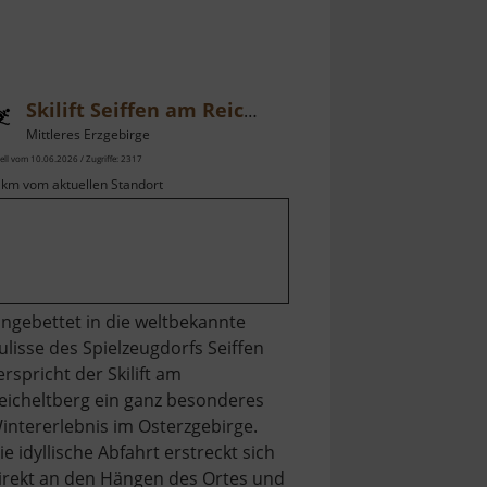
Skilift Seiffen am Reicheltberg
Mittleres Erzgebirge
ell vom 10.06.2026 / Zugriffe: 2317
 km vom aktuellen Standort
ingebettet in die weltbekannte
ulisse des Spielzeugdorfs Seiffen
erspricht der Skilift am
eicheltberg ein ganz besonderes
intererlebnis im Osterzgebirge.
ie idyllische Abfahrt erstreckt sich
irekt an den Hängen des Ortes und