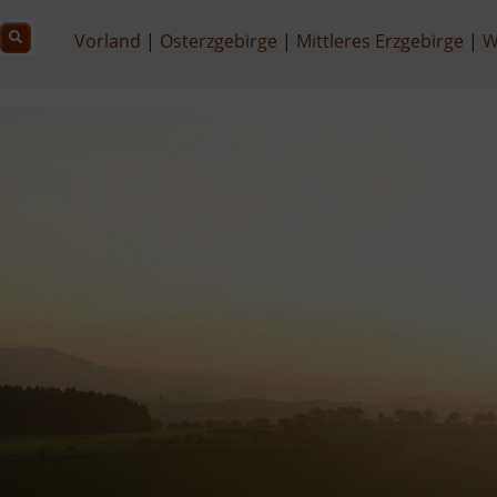
Vorland
Osterzgebirge
Mittleres Erzgebirge
W