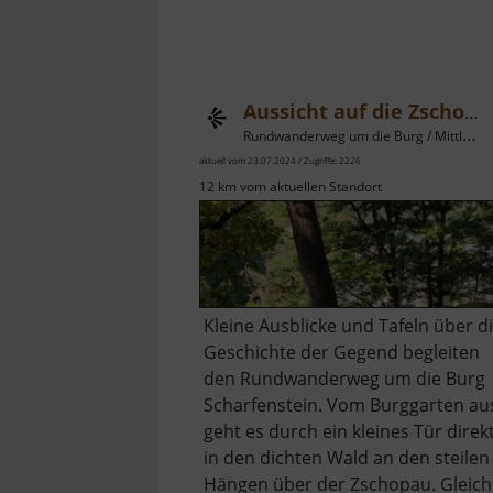
Aussicht auf die Zschopauschleife
Rundwanderweg um die Burg / Mittleres Erzgebirge
aktuell vom 23.07.2024 / Zugriffe: 2226
12 km vom aktuellen Standort
Kleine Ausblicke und Tafeln über d
Geschichte der Gegend begleiten
den Rundwanderweg um die Burg
Scharfenstein. Vom Burggarten au
geht es durch ein kleines Tür direk
in den dichten Wald an den steilen
Hängen über der Zschopau. Gleich