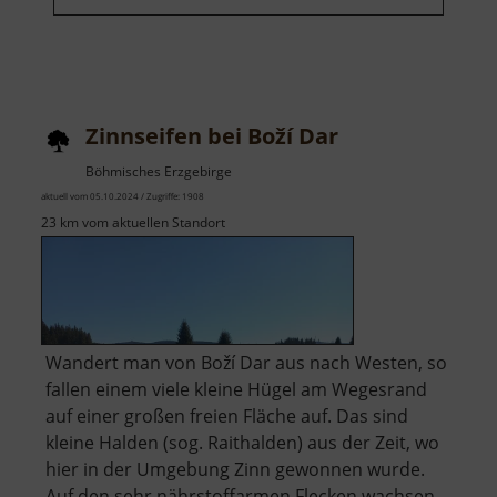
Zinnseifen bei Boží Dar
Böhmisches Erzgebirge
aktuell vom 05.10.2024 / Zugriffe: 1908
23 km vom aktuellen Standort
Wandert man von Boží Dar aus nach Westen, so
fallen einem viele kleine Hügel am Wegesrand
auf einer großen freien Fläche auf. Das sind
kleine Halden (sog. Raithalden) aus der Zeit, wo
hier in der Umgebung Zinn gewonnen wurde.
Auf den sehr nährstoffarmen Flecken wachsen