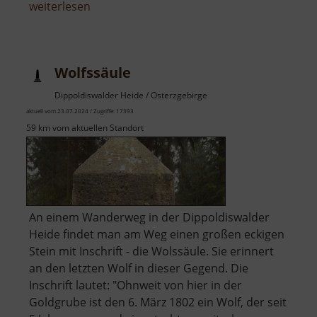
über
weiterlesen
Wunderburg
Wolfssäule
Dippoldiswalder Heide / Osterzgebirge
aktuell vom 23.07.2024 / Zugriffe: 17393
59 km vom aktuellen Standort
An einem Wanderweg in der Dippoldiswalder
Heide findet man am Weg einen großen eckigen
Stein mit Inschrift - die Wolssäule. Sie erinnert
an den letzten Wolf in dieser Gegend. Die
Inschrift lautet: "Ohnweit von hier in der
Goldgrube ist den 6. März 1802 ein Wolf, der seit