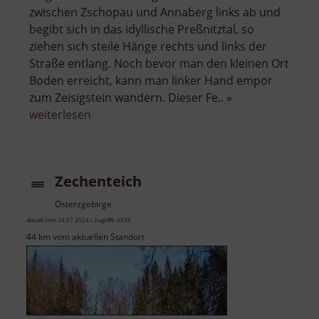
zwischen Zschopau und Annaberg links ab und
begibt sich in das idyllische Preßnitztal, so
ziehen sich steile Hänge rechts und links der
Straße entlang. Noch bevor man den kleinen Ort
Boden erreicht, kann man linker Hand empor
zum Zeisigstein wandern. Dieser Fe.. »
über
weiterlesen
Zeisigstein
Zechenteich
Osterzgebirge
aktuell vom 24.07.2024 / Zugriffe: 6535
44 km vom aktuellen Standort