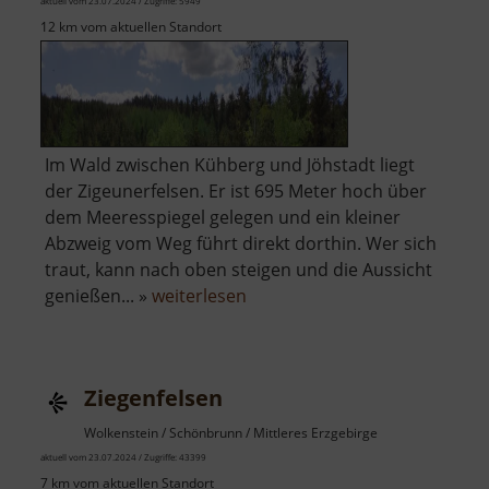
aktuell vom 23.07.2024 / Zugriffe: 5949
12 km vom aktuellen Standort
Im Wald zwischen Kühberg und Jöhstadt liegt
der Zigeunerfelsen. Er ist 695 Meter hoch über
dem Meeresspiegel gelegen und ein kleiner
Abzweig vom Weg führt direkt dorthin. Wer sich
traut, kann nach oben steigen und die Aussicht
über
genießen... »
weiterlesen
Zigeunerfelsen
Ziegenfelsen
Wolkenstein / Schönbrunn / Mittleres Erzgebirge
aktuell vom 23.07.2024 / Zugriffe: 43399
7 km vom aktuellen Standort