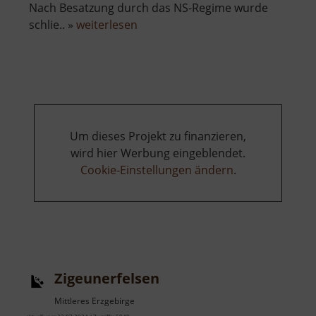
Nach Besatzung durch das NS-Regime wurde
über
schlie.. »
weiterlesen
Zinnbergwerk
Sauersack
Um dieses Projekt zu finanzieren,
wird hier Werbung eingeblendet.
Cookie-Einstellungen ändern
.
Zigeunerfelsen
Mittleres Erzgebirge