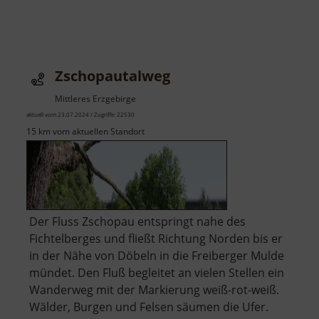
Zschopautalweg
Mittleres Erzgebirge
aktuell vom 23.07.2024 / Zugriffe: 22530
15 km vom aktuellen Standort
Der Fluss Zschopau entspringt nahe des
Fichtelberges und fließt Richtung Norden bis er
in der Nähe von Döbeln in die Freiberger Mulde
mündet. Den Fluß begleitet an vielen Stellen ein
Wanderweg mit der Markierung weiß-rot-weiß.
Wälder, Burgen und Felsen säumen die Ufer.