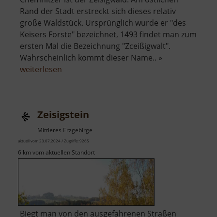
Rand der Stadt erstreckt sich dieses relativ
große Waldstück. Ursprünglich wurde er "des
Keisers Forste" bezeichnet, 1493 findet man zum
ersten Mal die Bezeichnung "Zceißigwalt".
Wahrscheinlich kommt dieser Name.. »
über
weiterlesen
Zeisigwald
Zeisigstein
Mittleres Erzgebirge
aktuell vom 23.07.2024 / Zugriffe: 9265
6 km vom aktuellen Standort
Biegt man von den ausgefahrenen Straßen