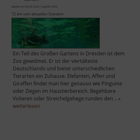
aktuell vom 06.06.2026 / Zugriffe: 3553
72 km vom aktuellen Standort
Ein Teil des Großen Gartens in Dresden ist dem
Zoo gewidmet. Er ist der viertälteste
Deutschlands und bietet unterschiedlichen
Tierarten ein Zuhause. Elefanten, Affen und
Giraffen findet man hier genauso wie Pinguine
oder Ziegen im Haustierbereich. Begehbare
Volieren oder Streichelgehege runden den .. »
über
weiterlesen
Zoo
Dresden