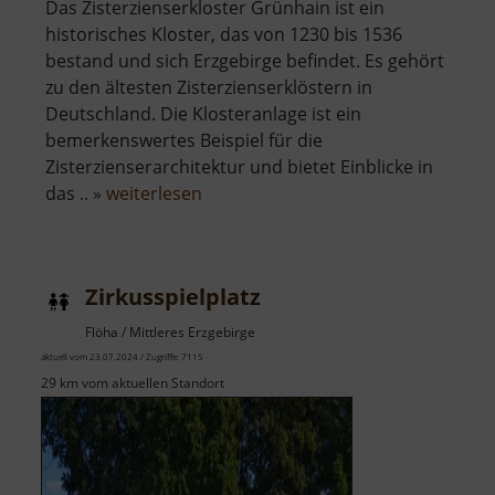
Das Zisterzienserkloster Grünhain ist ein
historisches Kloster, das von 1230 bis 1536
bestand und sich Erzgebirge befindet. Es gehört
zu den ältesten Zisterzienserklöstern in
Deutschland. Die Klosteranlage ist ein
bemerkenswertes Beispiel für die
Zisterzienserarchitektur und bietet Einblicke in
über
das .. »
weiterlesen
Zisterzienserkloster
Grünhain
Zirkusspielplatz
Flöha / Mittleres Erzgebirge
aktuell vom 23.07.2024 / Zugriffe: 7115
29 km vom aktuellen Standort