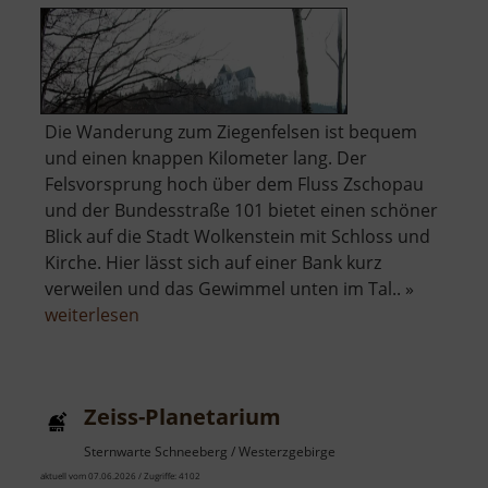
Die Wanderung zum Ziegenfelsen ist bequem
und einen knappen Kilometer lang. Der
Felsvorsprung hoch über dem Fluss Zschopau
und der Bundesstraße 101 bietet einen schöner
Blick auf die Stadt Wolkenstein mit Schloss und
Kirche. Hier lässt sich auf einer Bank kurz
verweilen und das Gewimmel unten im Tal.. »
über
weiterlesen
Ziegenfelsen
Zeiss-Planetarium
Sternwarte Schneeberg / Westerzgebirge
aktuell vom 07.06.2026 / Zugriffe: 4102