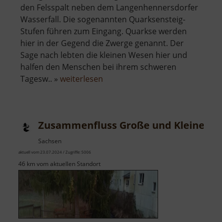
den Felsspalt neben dem Langenhennersdorfer
Wasserfall. Die sogenannten Quarksensteig-
Stufen führen zum Eingang. Quarkse werden
hier in der Gegend die Zwerge genannt. Der
Sage nach lebten die kleinen Wesen hier und
halfen den Menschen bei ihrem schweren
über
Tagesw.. »
weiterlesen
Zwergenhöhle
Zusammenfluss Große und Kleine Str
Sachsen
aktuell vom 23.07.2024 / Zugriffe: 5006
46 km vom aktuellen Standort