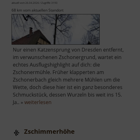
aktuell vom 26.04.2026 / Zugriffe: 3193
68 km vom aktuellen Standort
Nur einen Katzensprung von Dresden entfernt,
im verwunschenen Zschonergrund, wartet ein
echtes Ausflugshighlight auf dich: die
Zschonermühle. Früher klapperten am
Zschonerbach gleich mehrere Mühlen um die
Wette, doch diese hier ist ein ganz besonderes
Schmuckstück, dessen Wurzeln bis weit ins 15.
über
Ja.. »
weiterlesen
Zschonermühle
Zschimmerhöhe