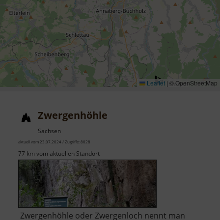
Leaflet
|
© OpenStreetMap
Zwergenhöhle
Sachsen
aktuell vom 23.07.2024 / Zugriffe: 8028
77 km vom aktuellen Standort
Zwergenhöhle oder Zwergenloch nennt man