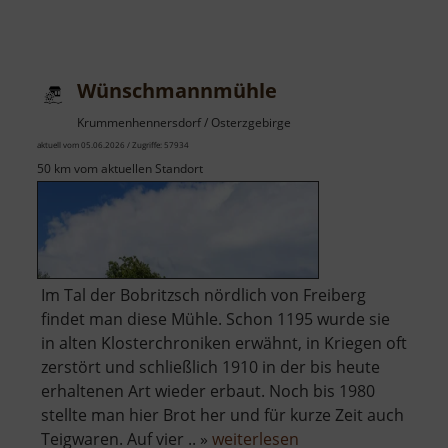
Wünschmannmühle
Krummenhennersdorf / Osterzgebirge
aktuell vom 05.06.2026 / Zugriffe: 57934
50 km vom aktuellen Standort
Im Tal der Bobritzsch nördlich von Freiberg
findet man diese Mühle. Schon 1195 wurde sie
in alten Klosterchroniken erwähnt, in Kriegen oft
zerstört und schließlich 1910 in der bis heute
erhaltenen Art wieder erbaut. Noch bis 1980
stellte man hier Brot her und für kurze Zeit auch
über
Teigwaren. Auf vier .. »
weiterlesen