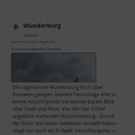
Wünschmannmühl
Wunderburg
Sachsen
aktuell vom 23.07.2024 / Zugriffe: 4923
53 km vom aktuellen Standort
Die sogenannte Wunderburg hoch über
Rosswein gelegen, besteht heutzutage eher in
einem Aussichtpunkt mit wunderbarem Blick
über Stadt und Fluss. Von der hier früher
angeblich stehenden Raubritterburg - da soll
der Ritter mit seiner Geliebten verweilt haben -
zeugt nur noch ein Erdwall. Verschlungene.. »