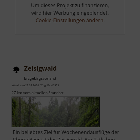
Um dieses Projekt zu finanzieren,
wird hier Werbung eingeblendet.
Cookie-Einstellungen ändern
.
Zeisigwald
Erzgebirgsvorland
aktuell vom 23.07.2024 / Zugriffe: 46553
27 km vom aktuellen Standort
Ein beliebtes Ziel für Wochenendausflüge der
Chemnitzer ist der Zeisigwald. Am östlichen