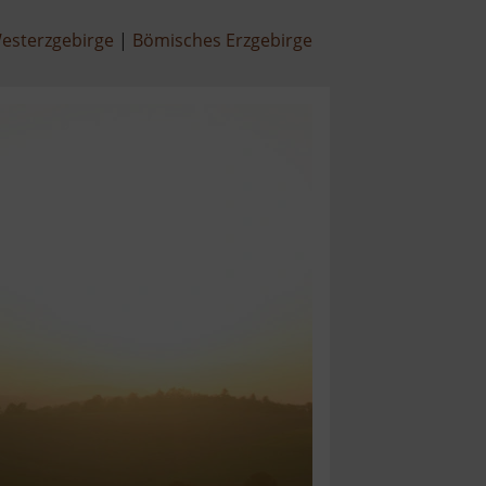
esterzgebirge
Bömisches Erzgebirge