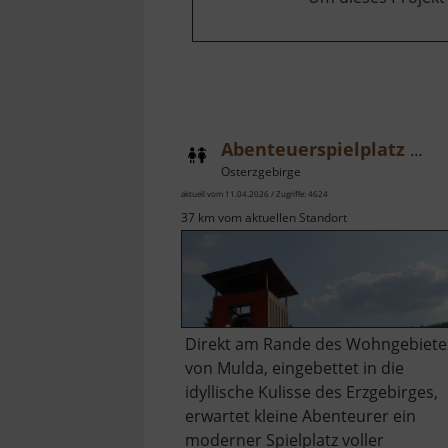
Abenteuerspielplatz Mulda
Osterzgebirge
aktuell vom 11.04.2026 / Zugriffe: 4624
37 km vom aktuellen Standort
Direkt am Rande des Wohngebiete
von Mulda, eingebettet in die
idyllische Kulisse des Erzgebirges,
erwartet kleine Abenteurer ein
moderner Spielplatz voller