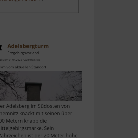
Adelsbergturm
Erzgebirgsvorland
ell vom 01.04.2026 / Zugriffe: 6788
 km vom aktuellen Standort
er Adelsberg im Südosten von
hemnitz knackt mit seinen über
00 Metern knapp die
ittelgebirgsmarke. Sein
ahrzeichen ist der 20 Meter hohe