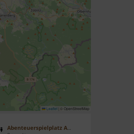
Leaflet
|
© OpenStreetMap
Abenteuerspielplatz Altenberg