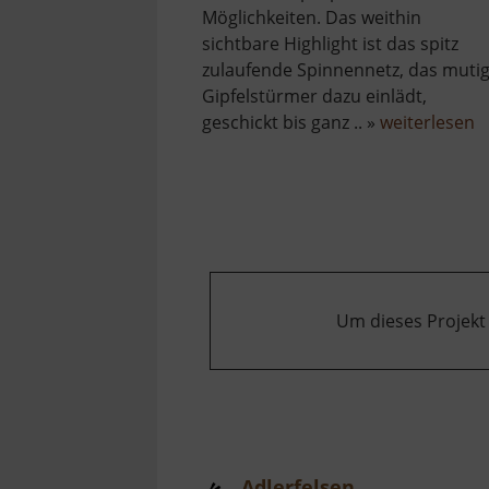
Möglichkeiten. Das weithin
sichtbare Highlight ist das spitz
zulaufende Spinnennetz, das muti
Gipfelstürmer dazu einlädt,
ü
geschickt bis ganz .. »
weiterlesen
A
M
Um dieses Projekt
Adlerfelsen