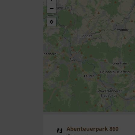
−
Abenteuerpark 860