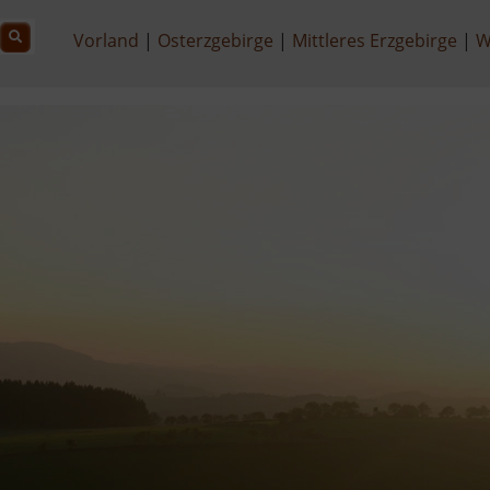
Vorland
Osterzgebirge
Mittleres Erzgebirge
W