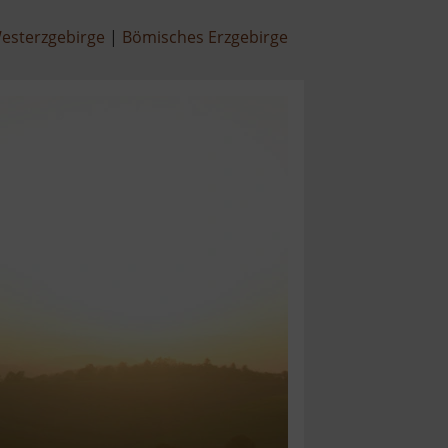
esterzgebirge
Bömisches Erzgebirge