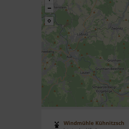
−
Windmühle Kühnitzsch