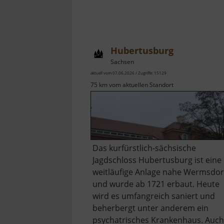
Hubertusburg
Sachsen
aktuell vom 07.06.2026 / Zugriffe: 15129
75 km vom aktuellen Standort
Das kurfürstlich-sächsische
Jagdschloss Hubertusburg ist eine
weitläufige Anlage nahe Wermsdor
und wurde ab 1721 erbaut. Heute
wird es umfangreich saniert und
beherbergt unter anderem ein
psychatrisches Krankenhaus. Auch