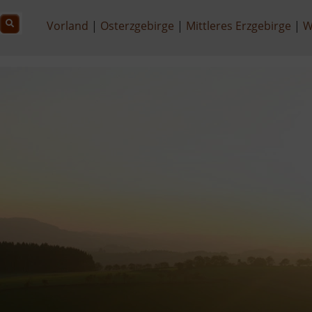
Vorland
Osterzgebirge
Mittleres Erzgebirge
W