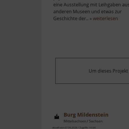
eine Ausstellung mit Leihgaben au
anderen Museen und etwas zur
über
Geschichte der.. »
weiterlesen
Hube
Um dieses Projekt
Burg Mildenstein
Mittelsachsen / Sachsen
aktuell vom 07.06.2026 / Zugriffe: 14166