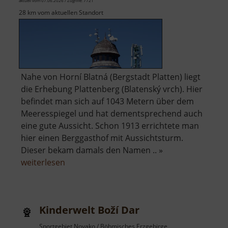
aktuell vom 07.06.2026 / Zugriffe: 7721
28 km vom aktuellen Standort
Nahe von Horní Blatná (Bergstadt Platten) liegt
die Erhebung Plattenberg (Blatenský vrch). Hier
befindet man sich auf 1043 Metern über dem
Meeresspiegel und hat dementsprechend auch
eine gute Aussicht. Schon 1913 errichtete man
hier einen Berggasthof mit Aussichtsturm.
Dieser bekam damals den Namen .. »
über
weiterlesen
Plattenberg
Kinderwelt Boží Dar
Sportgebiet Novako / Böhmisches Erzgebirge