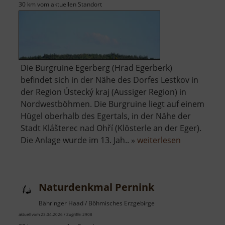
30 km vom aktuellen Standort
Die Burgruine Egerberg (Hrad Egerberk)
befindet sich in der Nähe des Dorfes Lestkov in
der Region Ústecký kraj (Aussiger Region) in
Nordwestböhmen. Die Burgruine liegt auf einem
Hügel oberhalb des Egertals, in der Nähe der
Stadt Klášterec nad Ohří (Klösterle an der Eger).
über
Die Anlage wurde im 13. Jah.. »
weiterlesen
Burgruine
Egerberg
Naturdenkmal Pernink
Bähringer Haad / Böhmisches Erzgebirge
aktuell vom 23.04.2026 / Zugriffe: 2908