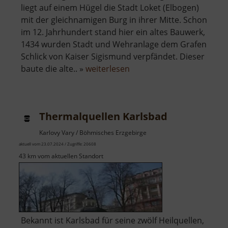
liegt auf einem Hügel die Stadt Loket (Elbogen)
mit der gleichnamigen Burg in ihrer Mitte. Schon
im 12. Jahrhundert stand hier ein altes Bauwerk,
1434 wurden Stadt und Wehranlage dem Grafen
Schlick von Kaiser Sigismund verpfändet. Dieser
über
baute die alte.. »
weiterlesen
Burg
Elbogen
Thermalquellen Karlsbad
Karlovy Vary / Böhmisches Erzgebirge
aktuell vom 23.07.2024 / Zugriffe: 20608
43 km vom aktuellen Standort
Bekannt ist Karlsbad für seine zwölf Heilquellen,