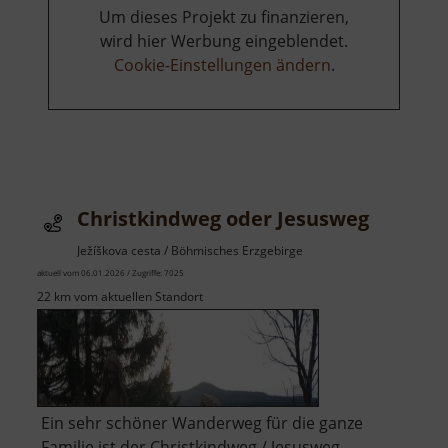
Um dieses Projekt zu finanzieren,
wird hier Werbung eingeblendet.
Cookie-Einstellungen ändern
.
Christkindweg oder Jesusweg
Ježíškova cesta / Böhmisches Erzgebirge
aktuell vom 06.01.2026 / Zugriffe: 7025
22 km vom aktuellen Standort
Ein sehr schöner Wanderweg für die ganze
Familie ist der Christkindweg / Jesusweg