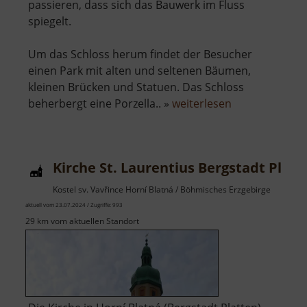
passieren, dass sich das Bauwerk im Fluss
spiegelt.
Um das Schloss herum findet der Besucher
einen Park mit alten und seltenen Bäumen,
kleinen Brücken und Statuen. Das Schloss
über
beherbergt eine Porzella.. »
weiterlesen
Schloss
Klösterle
Kirche St. Laurentius Bergstadt Platt
Kostel sv. Vavřince Horní Blatná / Böhmisches Erzgebirge
aktuell vom 23.07.2024 / Zugriffe: 993
29 km vom aktuellen Standort