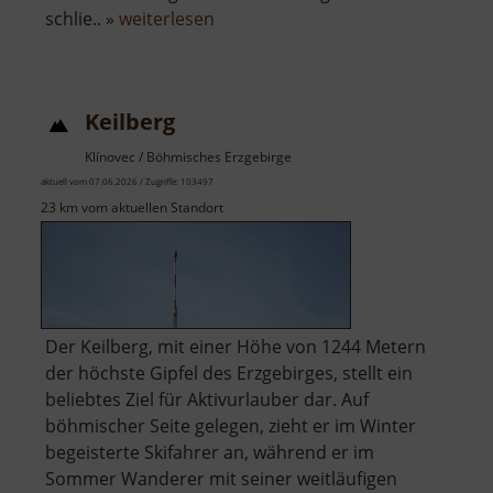
über
schlie.. »
weiterlesen
Zinnbergwerk
Sauersack
Keilberg
Klínovec / Böhmisches Erzgebirge
aktuell vom 07.06.2026 / Zugriffe: 103497
23 km vom aktuellen Standort
Der Keilberg, mit einer Höhe von 1244 Metern
der höchste Gipfel des Erzgebirges, stellt ein
beliebtes Ziel für Aktivurlauber dar. Auf
böhmischer Seite gelegen, zieht er im Winter
begeisterte Skifahrer an, während er im
Sommer Wanderer mit seiner weitläufigen