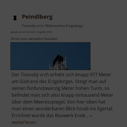
Peindlberg
Tisovský vrch / Böhmisches Erzgebirge
aktuell vom 23.04.2026 / Zugriffe: 3769
34 km vom aktuellen Standort
Der Tisovský vrch erhebt sich knapp 977 Meter
am Südrand des Erzgebirges. Steigt man auf
seinen fünfundzwanzig Meter hohen Turm, so
befindet man sich also knapp eintausend Meter
über dem Meeresspiegel. Von hier oben hat
man einen wunderbaren Blick hinab ins Egertal.
Errichtet wurde das Bauwerk Ende .. »
über
weiterlesen