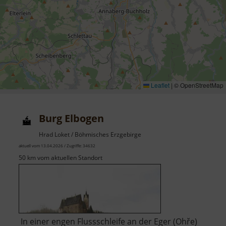
Leaflet
|
© OpenStreetMap
Burg Elbogen
Hrad Loket / Böhmisches Erzgebirge
aktuell vom 13.04.2026 / Zugriffe: 34632
50 km vom aktuellen Standort
In einer engen Flussschleife an der Eger (Ohře)