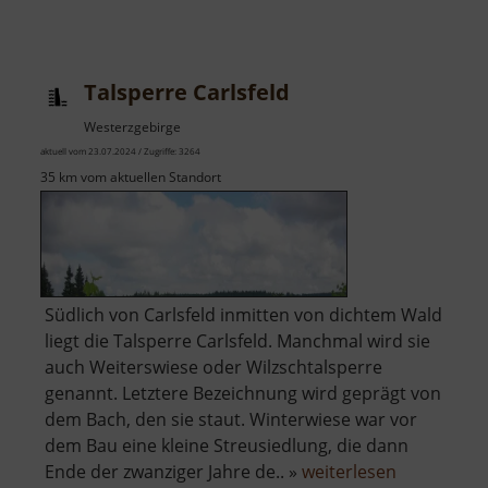
Wiesenthaler
K3
Talsperre Carlsfeld
Westerzgebirge
aktuell vom 23.07.2024 / Zugriffe: 3264
35 km vom aktuellen Standort
Südlich von Carlsfeld inmitten von dichtem Wald
liegt die Talsperre Carlsfeld. Manchmal wird sie
auch Weiterswiese oder Wilzschtalsperre
genannt. Letztere Bezeichnung wird geprägt von
dem Bach, den sie staut. Winterwiese war vor
dem Bau eine kleine Streusiedlung, die dann
über
Ende der zwanziger Jahre de.. »
weiterlesen