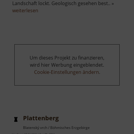
Landschaft lockt. Geologisch gesehen best.. »
über
weiterlesen
Keilberg
Um dieses Projekt zu finanzieren,
wird hier Werbung eingeblendet.
Cookie-Einstellungen ändern
.
Plattenberg
Blatenský vrch / Böhmisches Erzgebirge