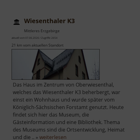
Wiesenthaler K3
Mittleres Erzgebirge
aktuell vom 07.06.2026 / Zugriffe: 2654
21 km vom aktuellen Standort
Das Haus im Zentrum von Oberwiesenthal,
welches das Wiesenthaler K3 beherbergt, war
einst ein Wohnhaus und wurde später vom
Königlich-Sächsischen Forstamt genutzt. Heute
findet sich hier das Museum, die
Gästeinformation und eine Bibliothek. Thema
des Museums sind die Ortsentwicklung, Heimat
über
und die .. »
weiterlesen