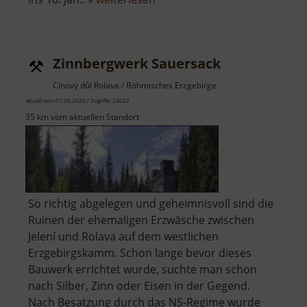
Červená
jáma
Zinnbergwerk Sauersack
Cínový důl Rolava / Böhmisches Erzgebirge
aktuell vom 07.06.2026 / Zugriffe: 24022
35 km vom aktuellen Standort
So richtig abgelegen und geheimnisvoll sind die
Ruinen der ehemaligen Erzwäsche zwischen
Jelení und Rolava auf dem westlichen
Erzgebirgskamm. Schon lange bevor dieses
Bauwerk errichtet wurde, suchte man schon
nach Silber, Zinn oder Eisen in der Gegend.
Nach Besatzung durch das NS-Regime wurde