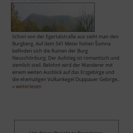
Schon von der Egertalstraße aus sieht man den
Burgberg. Auf dem 541 Meter hohen Šumna
befinden sich die Ruinen der Burg
Neuschönburg. Der Aufstieg ist romantisch und
ziemlich steil. Belohnt wird der Wanderer mit
einem weiten Ausblick auf das Erzgebirge und
die ehemaligen Vulkankegel Duppauer Gebirge..
über
»
weiterlesen
Neuschönburg
/
Schönburg