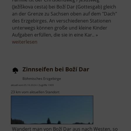
(Ježíškova cesta) bei Boží Dar (Gottesgab) gleich
an der Grenze zu Sachsen oben auf dem "Dach"
des Erzgebirges. An verschiedenen Stationen
unterwegs können große und kleine Kinder
Aufgaben erfüllen, die sie in eine Kar.. »
über
weiterlesen
Christkindweg
oder
Jesusweg
Zinnseifen bei Boží Dar
Böhmisches Erzgebirge
aktuell vom 05.10.2024 / Zugriffe: 1909
23 km vom aktuellen Standort
Wandert man von Boží Dar aus nach Westen, so