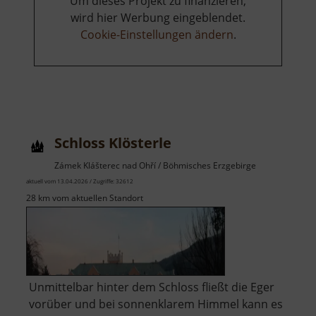
Um dieses Projekt zu finanzieren,
wird hier Werbung eingeblendet.
Cookie-Einstellungen ändern
.
Schloss Klösterle
Zámek Klášterec nad Ohří / Böhmisches Erzgebirge
aktuell vom 13.04.2026 / Zugriffe: 32612
28 km vom aktuellen Standort
Unmittelbar hinter dem Schloss fließt die Eger
vorüber und bei sonnenklarem Himmel kann es