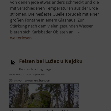
von denen jede etwas anders schmeckt und die
mit verschiedenen Temperaturen aus der Erde
strömen. Die heißeste Quelle sprudelt mit einer
großen Fontäne in einem Glashaus. Zur
Stärkung nach dem vielen gesunden Wasser
bieten sich Karlsbader Oblaten an .. »
über
weiterlesen
Thermalquellen
Karlsbad
Felsen bei Lužec u Nejdku
Böhmisches Erzgebirge
aktuell vom 23.07.2024 / Zugriffe: 2564
36 km vom aktuellen Standort