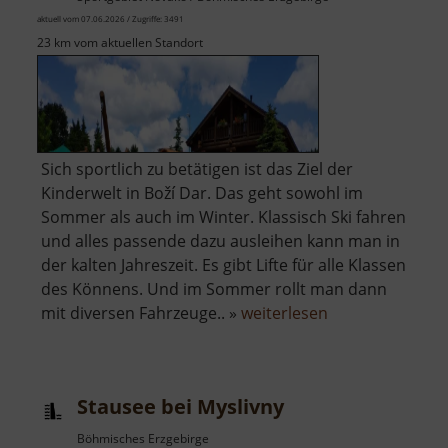
aktuell vom 07.06.2026 / Zugriffe: 3491
23 km vom aktuellen Standort
Sich sportlich zu betätigen ist das Ziel der
Kinderwelt in Boží Dar. Das geht sowohl im
Sommer als auch im Winter. Klassisch Ski fahren
und alles passende dazu ausleihen kann man in
der kalten Jahreszeit. Es gibt Lifte für alle Klassen
des Könnens. Und im Sommer rollt man dann
über
mit diversen Fahrzeuge.. »
weiterlesen
Kinderwelt
Boží
Dar
Stausee bei Myslivny
Böhmisches Erzgebirge