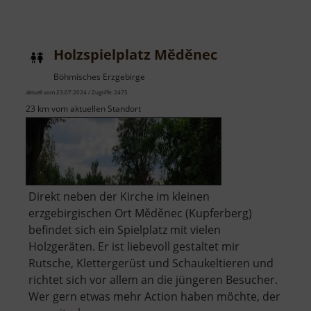
Talsperre
Carlsfeld
Holzspielplatz Měděnec
Böhmisches Erzgebirge
aktuell vom 23.07.2024 / Zugriffe: 2475
23 km vom aktuellen Standort
Direkt neben der Kirche im kleinen
erzgebirgischen Ort Měděnec (Kupferberg)
befindet sich ein Spielplatz mit vielen
Holzgeräten. Er ist liebevoll gestaltet mir
Rutsche, Klettergerüst und Schaukeltieren und
richtet sich vor allem an die jüngeren Besucher.
Wer gern etwas mehr Action haben möchte, der