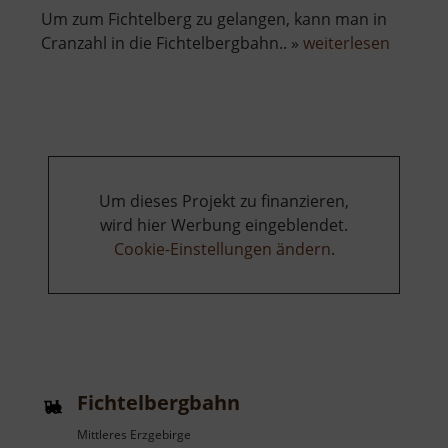
Um zum Fichtelberg zu gelangen, kann man in
über
Cranzahl in die Fichtelbergbahn.. »
weiterlesen
Fichtel
Um dieses Projekt zu finanzieren,
wird hier Werbung eingeblendet.
Cookie-Einstellungen ändern
.
Fichtelbergbahn
Mittleres Erzgebirge