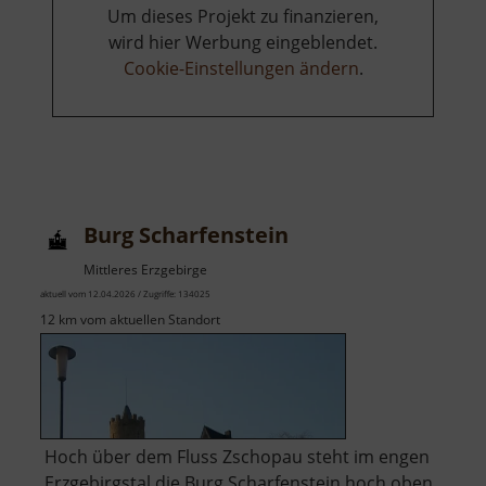
Um dieses Projekt zu finanzieren,
wird hier Werbung eingeblendet.
Cookie-Einstellungen ändern
.
Burg Scharfenstein
Mittleres Erzgebirge
aktuell vom 12.04.2026 / Zugriffe: 134025
12 km vom aktuellen Standort
Hoch über dem Fluss Zschopau steht im engen
Erzgebirgstal die Burg Scharfenstein hoch oben