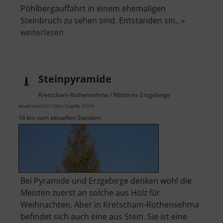
Pöhlbergauffahrt in einem ehemaligen
Steinbruch zu sehen sind. Entstanden sin.. »
über
weiterlesen
Pöhlberg
Steinpyramide
Kretscham-Rothensehma / Mittleres Erzgebirge
aktuell vom 23.07.2024 / Zugriffe: 37310
16 km vom aktuellen Standort
Bei Pyramide und Erzgebirge denken wohl die
Meisten zuerst an solche aus Holz für
Weihnachten. Aber in Kretscham-Rothensehma
befindet sich auch eine aus Stein. Sie ist eine