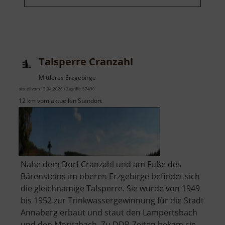
Talsperre Cranzahl
Mittleres Erzgebirge
aktuell vom 13.04.2026 / Zugriffe: 57490
12 km vom aktuellen Standort
Nahe dem Dorf Cranzahl und am Fuße des
Bärensteins im oberen Erzgebirge befindet sich
die gleichnamige Talsperre. Sie wurde von 1949
bis 1952 zur Trinkwassergewinnung für die Stadt
Annaberg erbaut und staut den Lampertsbach
und den Moritzbach. Zu DDR-Zeiten bekam sie