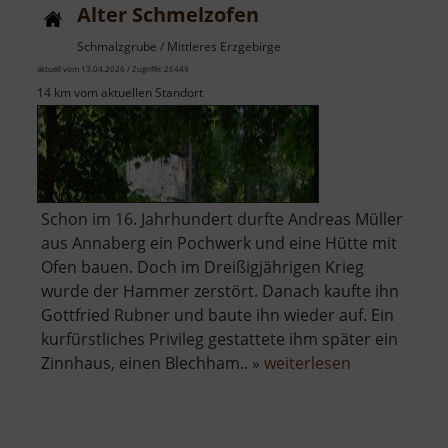
Alter Schmelzofen
Schmalzgrube / Mittleres Erzgebirge
aktuell vom 13.04.2026 / Zugriffe: 26449
14 km vom aktuellen Standort
Schon im 16. Jahrhundert durfte Andreas Müller
aus Annaberg ein Pochwerk und eine Hütte mit
Ofen bauen. Doch im Dreißigjährigen Krieg
wurde der Hammer zerstört. Danach kaufte ihn
Gottfried Rubner und baute ihn wieder auf. Ein
kurfürstliches Privileg gestattete ihm später ein
über
Zinnhaus, einen Blechham.. »
weiterlesen
Alter
Schmelzofen