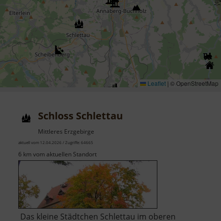
Leaflet
|
© OpenStreetMap
Schloss Schlettau
Mittleres Erzgebirge
aktuell vom 12.04.2026 / Zugriffe: 64665
6 km vom aktuellen Standort
Das kleine Städtchen Schlettau im oberen