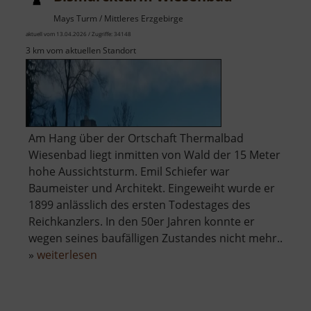
Mays Turm / Mittleres Erzgebirge
aktuell vom 13.04.2026 / Zugriffe: 34148
3 km vom aktuellen Standort
Am Hang über der Ortschaft Thermalbad
Wiesenbad liegt inmitten von Wald der 15 Meter
hohe Aussichtsturm. Emil Schiefer war
Baumeister und Architekt. Eingeweiht wurde er
1899 anlässlich des ersten Todestages des
Reichkanzlers. In den 50er Jahren konnte er
wegen seines baufälligen Zustandes nicht mehr..
über
»
weiterlesen
Bismarckturm
Wiesenbad