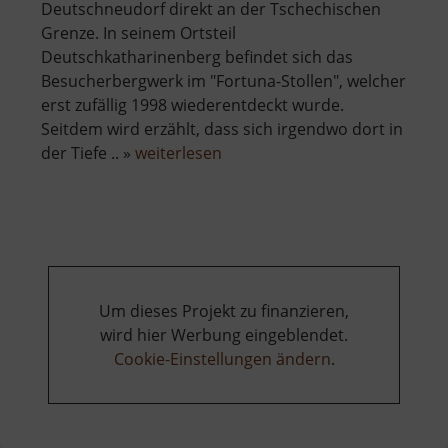
Deutschneudorf direkt an der Tschechischen
Grenze. In seinem Ortsteil
Deutschkatharinenberg befindet sich das
Besucherbergwerk im "Fortuna-Stollen", welcher
erst zufällig 1998 wiederentdeckt wurde.
Seitdem wird erzählt, dass sich irgendwo dort in
über
der Tiefe .. »
weiterlesen
Fortunastollen
Um dieses Projekt zu finanzieren,
wird hier Werbung eingeblendet.
Cookie-Einstellungen ändern
.