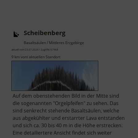
Scheibenberg
Basaltsäulen / Mittleres Erzgebirge
aktuell vom 23.07.2024 / Zugriffe: 67968
9 km vom aktuellen Standort
Auf dem obenstehenden Bild in der Mitte sind
die sogenannten "Orgelpfeifen" zu sehen. Das
sind senkrecht stehende Basaltsäulen, welche
aus abgekühlter und erstarrter Lava entstanden
und sich ca. 30 bis 40 m in die Höhe erstrecken.
Eine detailiertere Ansicht findet sich weiter