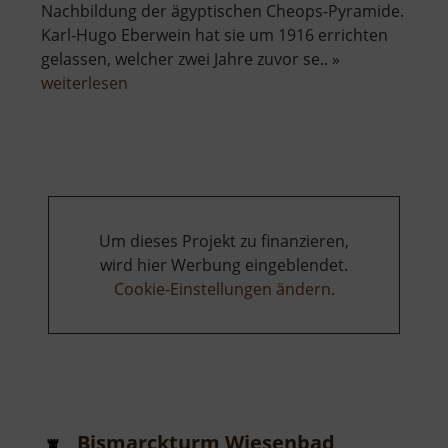
Nachbildung der ägyptischen Cheops-Pyramide.
Karl-Hugo Eberwein hat sie um 1916 errichten
gelassen, welcher zwei Jahre zuvor se.. »
über
weiterlesen
Steinpyramide
Um dieses Projekt zu finanzieren,
wird hier Werbung eingeblendet.
Cookie-Einstellungen ändern
.
Bismarckturm Wiesenbad