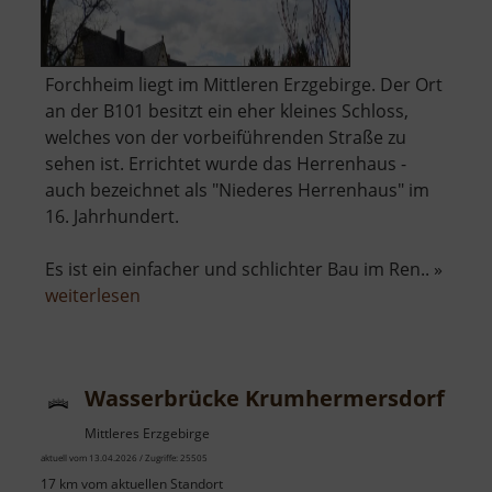
Forchheim liegt im Mittleren Erzgebirge. Der Ort
an der B101 besitzt ein eher kleines Schloss,
welches von der vorbeiführenden Straße zu
sehen ist. Errichtet wurde das Herrenhaus -
auch bezeichnet als "Niederes Herrenhaus" im
16. Jahrhundert.
Es ist ein einfacher und schlichter Bau im Ren.. »
über
weiterlesen
Schloss
Forchheim
Wasserbrücke Krumhermersdorf
Mittleres Erzgebirge
aktuell vom 13.04.2026 / Zugriffe: 25505
17 km vom aktuellen Standort