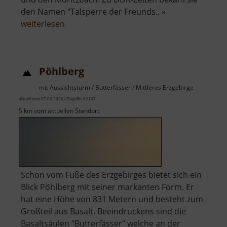
den Namen "Talsperre der Freunds.. »
über
weiterlesen
Talsperre
Cranzahl
Pöhlberg
mit Aussichtsturm / Butterfässer / Mittleres Erzgebirge
aktuell vom 07.06.2026 / Zugriffe: 62107
5 km vom aktuellen Standort
Schon vom Fuße des Erzgebirges bietet sich ein
Blick Pöhlberg mit seiner markanten Form. Er
hat eine Höhe von 831 Metern und besteht zum
Großteil aus Basalt. Beeindruckens sind die
Basaltsäulen "Butterfässer" welche an der