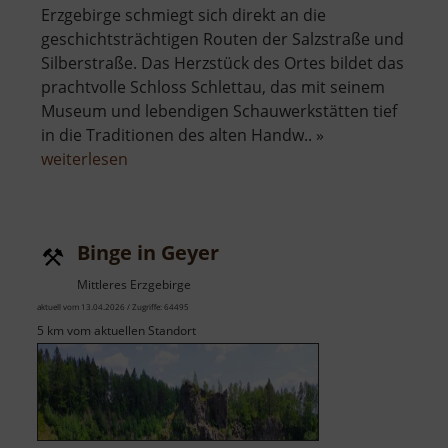
Erzgebirge schmiegt sich direkt an die
geschichtsträchtigen Routen der Salzstraße und
Silberstraße. Das Herzstück des Ortes bildet das
prachtvolle Schloss Schlettau, das mit seinem
Museum und lebendigen Schauwerkstätten tief
in die Traditionen des alten Handw.. »
über
weiterlesen
Schloss
Schlettau
Binge in Geyer
Mittleres Erzgebirge
aktuell vom 13.04.2026 / Zugriffe: 64495
5 km vom aktuellen Standort