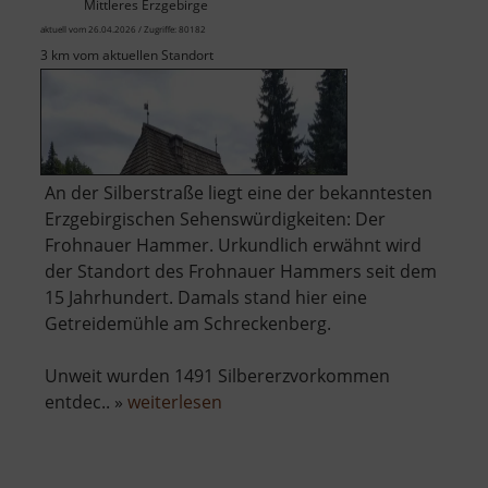
Mittleres Erzgebirge
aktuell vom 26.04.2026 / Zugriffe: 80182
3 km vom aktuellen Standort
An der Silberstraße liegt eine der bekanntesten
Erzgebirgischen Sehenswürdigkeiten: Der
Frohnauer Hammer. Urkundlich erwähnt wird
der Standort des Frohnauer Hammers seit dem
15 Jahrhundert. Damals stand hier eine
Getreidemühle am Schreckenberg.
Unweit wurden 1491 Silbererzvorkommen
über
entdec.. »
weiterlesen
Frohnauer
Hammer