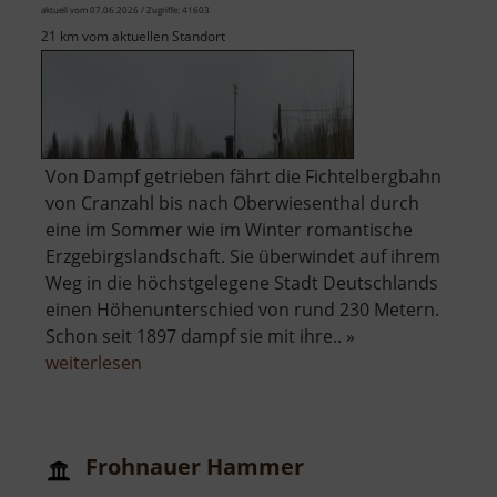
aktuell vom 07.06.2026 / Zugriffe: 41603
21 km vom aktuellen Standort
Von Dampf getrieben fährt die Fichtelbergbahn
von Cranzahl bis nach Oberwiesenthal durch
eine im Sommer wie im Winter romantische
Erzgebirgslandschaft. Sie überwindet auf ihrem
Weg in die höchstgelegene Stadt Deutschlands
einen Höhenunterschied von rund 230 Metern.
Schon seit 1897 dampf sie mit ihre.. »
über
weiterlesen
Fichtelbergbahn
Frohnauer Hammer