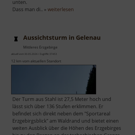
unten.
über
Dass man di.. »
weiterlesen
Scheibenberg
Aussichtsturm in Gelenau
Mittleres Erzgebirge
aktuell vom 30.05.2026 / Zugriffe: 37453
12 km vom aktuellen Standort
Der Turm aus Stahl ist 27,5 Meter hoch und
lässt sich über 136 Stufen erklimmen. Er
befindet sich direkt neben dem "Sportareal
Erzgebirgsblick" am Waldrand und bietet einen
weiten Ausblick über die Höhen des Erzgebirges