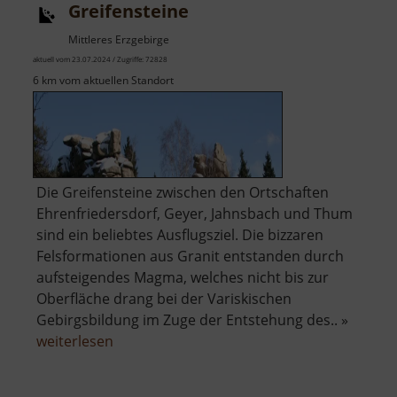
Greifensteine
Mittleres Erzgebirge
aktuell vom 23.07.2024 / Zugriffe: 72828
6 km vom aktuellen Standort
Die Greifensteine zwischen den Ortschaften
Ehrenfriedersdorf, Geyer, Jahnsbach und Thum
sind ein beliebtes Ausflugsziel. Die bizzaren
Felsformationen aus Granit entstanden durch
aufsteigendes Magma, welches nicht bis zur
Oberfläche drang bei der Variskischen
Gebirgsbildung im Zuge der Entstehung des.. »
über
weiterlesen
Greifensteine