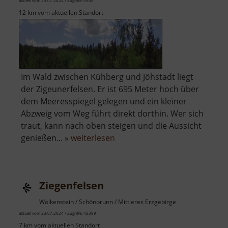
aktuell vom 23.07.2024 / Zugriffe: 5949
12 km vom aktuellen Standort
Im Wald zwischen Kühberg und Jöhstadt liegt
der Zigeunerfelsen. Er ist 695 Meter hoch über
dem Meeresspiegel gelegen und ein kleiner
Abzweig vom Weg führt direkt dorthin. Wer sich
traut, kann nach oben steigen und die Aussicht
über
genießen... »
weiterlesen
Zigeunerfelsen
Ziegenfelsen
Wolkenstein / Schönbrunn / Mittleres Erzgebirge
aktuell vom 23.07.2024 / Zugriffe: 43399
7 km vom aktuellen Standort