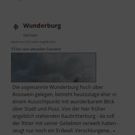
Wünschmannmühl
Wunderburg
Sachsen
aktuell vom 23.07.2024 / Zugriffe: 4923
53 km vom aktuellen Standort
Die sogenannte Wunderburg hoch über
Rosswein gelegen, besteht heutzutage eher in
einem Aussichtpunkt mit wunderbarem Blick
über Stadt und Fluss. Von der hier früher
angeblich stehenden Raubritterburg - da soll
der Ritter mit seiner Geliebten verweilt haben -
zeugt nur noch ein Erdwall. Verschlungene.. »