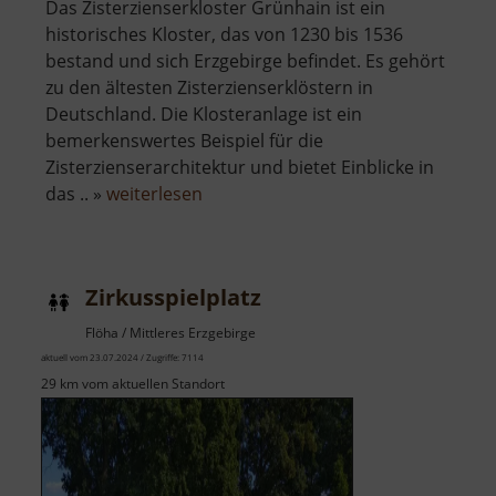
Das Zisterzienserkloster Grünhain ist ein
historisches Kloster, das von 1230 bis 1536
bestand und sich Erzgebirge befindet. Es gehört
zu den ältesten Zisterzienserklöstern in
Deutschland. Die Klosteranlage ist ein
bemerkenswertes Beispiel für die
Zisterzienserarchitektur und bietet Einblicke in
über
das .. »
weiterlesen
Zisterzienserkloster
Grünhain
Zirkusspielplatz
Flöha / Mittleres Erzgebirge
aktuell vom 23.07.2024 / Zugriffe: 7114
29 km vom aktuellen Standort