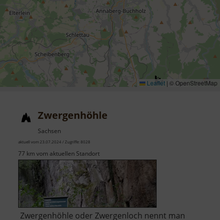
Leaflet
|
© OpenStreetMap
Zwergenhöhle
Sachsen
aktuell vom 23.07.2024 / Zugriffe: 8028
77 km vom aktuellen Standort
Zwergenhöhle oder Zwergenloch nennt man