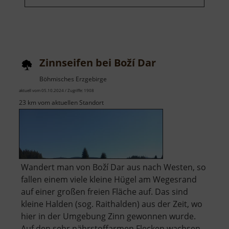
Zinnseifen bei Boží Dar
Böhmisches Erzgebirge
aktuell vom 05.10.2024 / Zugriffe: 1908
23 km vom aktuellen Standort
Wandert man von Boží Dar aus nach Westen, so
fallen einem viele kleine Hügel am Wegesrand
auf einer großen freien Fläche auf. Das sind
kleine Halden (sog. Raithalden) aus der Zeit, wo
hier in der Umgebung Zinn gewonnen wurde.
Auf den sehr nährstoffarmen Flecken wachsen