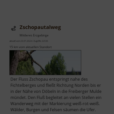
Zschopautalweg
Mittleres Erzgebirge
aktuell vom 23.07.2024 / Zugriffe: 22530
15 km vom aktuellen Standort
Der Fluss Zschopau entspringt nahe des
Fichtelberges und fließt Richtung Norden bis er
in der Nähe von Döbeln in die Freiberger Mulde
mündet. Den Fluß begleitet an vielen Stellen ein
Wanderweg mit der Markierung weiß-rot-weiß.
Wälder, Burgen und Felsen säumen die Ufer.