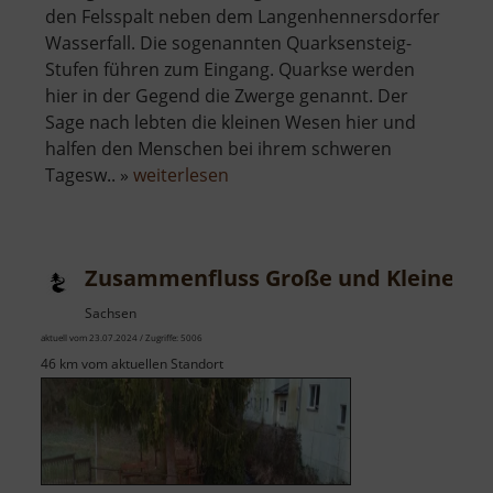
den Felsspalt neben dem Langenhennersdorfer
Wasserfall. Die sogenannten Quarksensteig-
Stufen führen zum Eingang. Quarkse werden
hier in der Gegend die Zwerge genannt. Der
Sage nach lebten die kleinen Wesen hier und
halfen den Menschen bei ihrem schweren
über
Tagesw.. »
weiterlesen
Zwergenhöhle
Zusammenfluss Große und Kleine Str
Sachsen
aktuell vom 23.07.2024 / Zugriffe: 5006
46 km vom aktuellen Standort