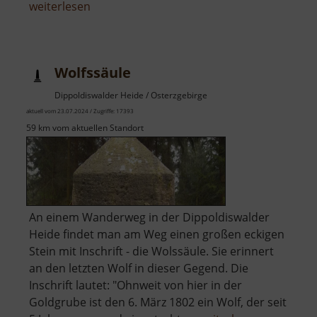
über
weiterlesen
Wunderburg
Wolfssäule
Dippoldiswalder Heide / Osterzgebirge
aktuell vom 23.07.2024 / Zugriffe: 17393
59 km vom aktuellen Standort
An einem Wanderweg in der Dippoldiswalder
Heide findet man am Weg einen großen eckigen
Stein mit Inschrift - die Wolssäule. Sie erinnert
an den letzten Wolf in dieser Gegend. Die
Inschrift lautet: "Ohnweit von hier in der
Goldgrube ist den 6. März 1802 ein Wolf, der seit