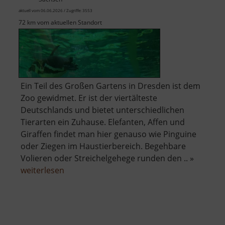
aktuell vom 06.06.2026 / Zugriffe: 3553
72 km vom aktuellen Standort
Ein Teil des Großen Gartens in Dresden ist dem
Zoo gewidmet. Er ist der viertälteste
Deutschlands und bietet unterschiedlichen
Tierarten ein Zuhause. Elefanten, Affen und
Giraffen findet man hier genauso wie Pinguine
oder Ziegen im Haustierbereich. Begehbare
Volieren oder Streichelgehege runden den .. »
über
weiterlesen
Zoo
Dresden