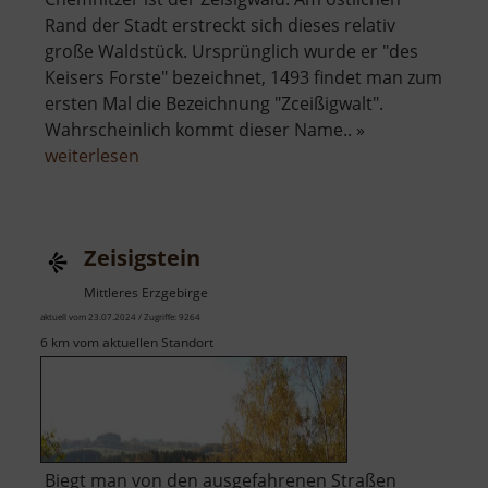
Rand der Stadt erstreckt sich dieses relativ
große Waldstück. Ursprünglich wurde er "des
Keisers Forste" bezeichnet, 1493 findet man zum
ersten Mal die Bezeichnung "Zceißigwalt".
Wahrscheinlich kommt dieser Name.. »
über
weiterlesen
Zeisigwald
Zeisigstein
Mittleres Erzgebirge
aktuell vom 23.07.2024 / Zugriffe: 9264
6 km vom aktuellen Standort
Biegt man von den ausgefahrenen Straßen