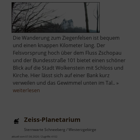
Die Wanderung zum Ziegenfelsen ist bequem
und einen knappen Kilometer lang. Der
Felsvorsprung hoch über dem Fluss Zschopau
und der Bundesstraße 101 bietet einen schöner
Blick auf die Stadt Wolkenstein mit Schloss und
Kirche. Hier lässt sich auf einer Bank kurz
verweilen und das Gewimmel unten im Tal.. »
über
weiterlesen
Ziegenfelsen
Zeiss-Planetarium
Sternwarte Schneeberg / Westerzgebirge
aktuell vom 07.06.2026 / Zugriffe: 4102