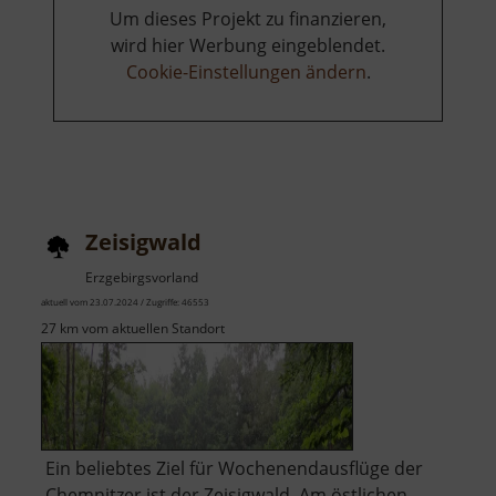
Um dieses Projekt zu finanzieren,
wird hier Werbung eingeblendet.
Cookie-Einstellungen ändern
.
Zeisigwald
Erzgebirgsvorland
aktuell vom 23.07.2024 / Zugriffe: 46553
27 km vom aktuellen Standort
Ein beliebtes Ziel für Wochenendausflüge der
Chemnitzer ist der Zeisigwald. Am östlichen