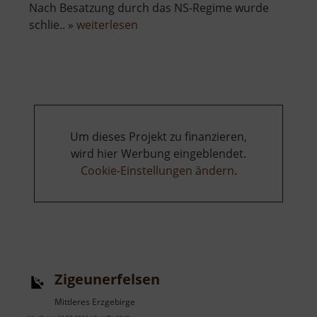
Nach Besatzung durch das NS-Regime wurde
über
schlie.. »
weiterlesen
Zinnbergwerk
Sauersack
Um dieses Projekt zu finanzieren,
wird hier Werbung eingeblendet.
Cookie-Einstellungen ändern
.
Zigeunerfelsen
Mittleres Erzgebirge