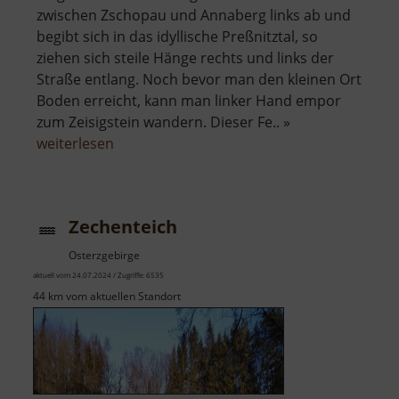
zwischen Zschopau und Annaberg links ab und
begibt sich in das idyllische Preßnitztal, so
ziehen sich steile Hänge rechts und links der
Straße entlang. Noch bevor man den kleinen Ort
Boden erreicht, kann man linker Hand empor
zum Zeisigstein wandern. Dieser Fe.. »
über
weiterlesen
Zeisigstein
Zechenteich
Osterzgebirge
aktuell vom 24.07.2024 / Zugriffe: 6535
44 km vom aktuellen Standort