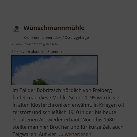
Wünschmannmühle
Krummenhennersdorf / Osterzgebirge
aktuell vom 05.06.2026 / Zugriffe: 57934
50 km vom aktuellen Standort
Im Tal der Bobritzsch nördlich von Freiberg
findet man diese Mühle. Schon 1195 wurde sie
in alten Klosterchroniken erwähnt, in Kriegen oft
zerstört und schließlich 1910 in der bis heute
erhaltenen Art wieder erbaut. Noch bis 1980
stellte man hier Brot her und für kurze Zeit auch
über
Teigwaren. Auf vier .. »
weiterlesen