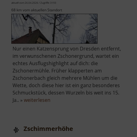
aktuell vom 26.04.2026 / Zugriffe: 3193
68 km vom aktuellen Standort
Nur einen Katzensprung von Dresden entfernt,
im verwunschenen Zschonergrund, wartet ein
echtes Ausflugshighlight auf dich: die
Zschonermühle. Früher klapperten am
Zschonerbach gleich mehrere Mühlen um die
Wette, doch diese hier ist ein ganz besonderes
Schmuckstück, dessen Wurzeln bis weit ins 15.
über
Ja.. »
weiterlesen
Zschonermühle
Zschimmerhöhe