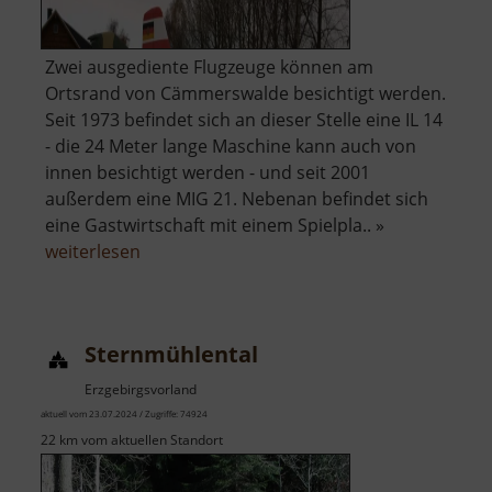
Zwei ausgediente Flugzeuge können am
Ortsrand von Cämmerswalde besichtigt werden.
Seit 1973 befindet sich an dieser Stelle eine IL 14
- die 24 Meter lange Maschine kann auch von
innen besichtigt werden - und seit 2001
außerdem eine MIG 21. Nebenan befindet sich
eine Gastwirtschaft mit einem Spielpla.. »
über
weiterlesen
Flugzeug
Cämmerswalde
Sternmühlental
Erzgebirgsvorland
aktuell vom 23.07.2024 / Zugriffe: 74924
22 km vom aktuellen Standort