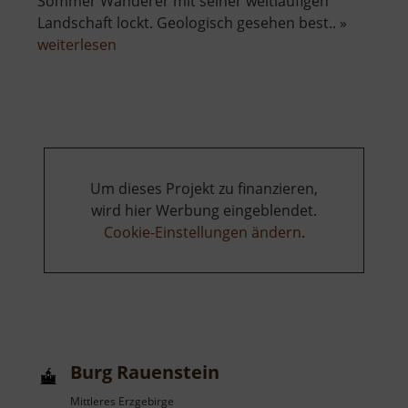
Sommer Wanderer mit seiner weitläufigen
Landschaft lockt. Geologisch gesehen best.. »
über
weiterlesen
Keilberg
Um dieses Projekt zu finanzieren,
wird hier Werbung eingeblendet.
Cookie-Einstellungen ändern
.
Burg Rauenstein
Mittleres Erzgebirge