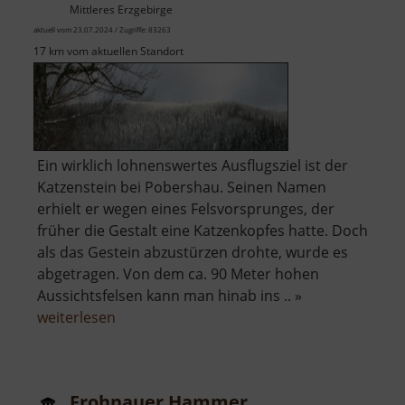
Mittleres Erzgebirge
aktuell vom 23.07.2024 / Zugriffe: 83263
17 km vom aktuellen Standort
Ein wirklich lohnenswertes Ausflugsziel ist der
Katzenstein bei Pobershau. Seinen Namen
erhielt er wegen eines Felsvorsprunges, der
früher die Gestalt eine Katzenkopfes hatte. Doch
als das Gestein abzustürzen drohte, wurde es
abgetragen. Von dem ca. 90 Meter hohen
Aussichtsfelsen kann man hinab ins .. »
über
weiterlesen
Katzenstein
Frohnauer Hammer