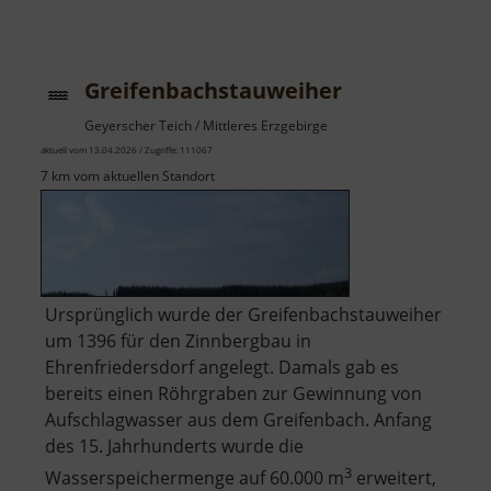
Greifenbachstauweiher
Geyerscher Teich / Mittleres Erzgebirge
aktuell vom 13.04.2026 / Zugriffe: 111067
7 km vom aktuellen Standort
Ursprünglich wurde der Greifenbachstauweiher
um 1396 für den Zinnbergbau in
Ehrenfriedersdorf angelegt. Damals gab es
bereits einen Röhrgraben zur Gewinnung von
Aufschlagwasser aus dem Greifenbach. Anfang
des 15. Jahrhunderts wurde die
3
Wasserspeichermenge auf 60.000 m
erweitert,