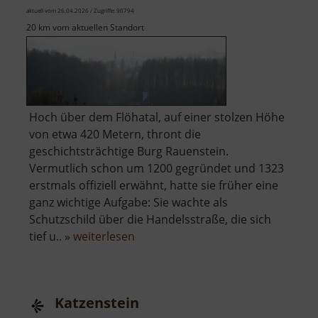
aktuell vom 26.04.2026 / Zugriffe: 90794
20 km vom aktuellen Standort
Hoch über dem Flöhatal, auf einer stolzen Höhe
von etwa 420 Metern, thront die
geschichtsträchtige Burg Rauenstein.
Vermutlich schon um 1200 gegründet und 1323
erstmals offiziell erwähnt, hatte sie früher eine
ganz wichtige Aufgabe: Sie wachte als
Schutzschild über die Handelsstraße, die sich
über
tief u.. »
weiterlesen
Burg
Rauenstein
Katzenstein