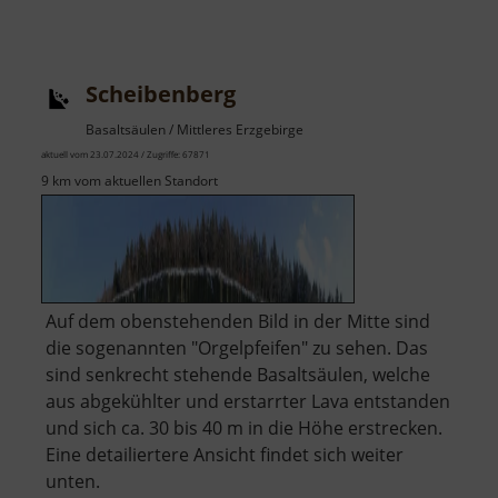
Saidenbachtalsperre
Scheibenberg
Basaltsäulen / Mittleres Erzgebirge
aktuell vom 23.07.2024 / Zugriffe: 67871
9 km vom aktuellen Standort
Auf dem obenstehenden Bild in der Mitte sind
die sogenannten "Orgelpfeifen" zu sehen. Das
sind senkrecht stehende Basaltsäulen, welche
aus abgekühlter und erstarrter Lava entstanden
und sich ca. 30 bis 40 m in die Höhe erstrecken.
Eine detailiertere Ansicht findet sich weiter
unten.