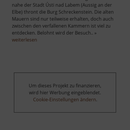
nahe der Stadt Ústi nad Labem (Aussig an der
Elbe) thront die Burg Schreckenstein. Die alten
Mauern sind nur teilweise erhalten, doch auch
zwischen den verfallenen Kammern ist viel zu
entdecken. Belohnt wird der Besuch.. »
über
weiterlesen
Burg
Schreckenstein
Um dieses Projekt zu finanzieren,
wird hier Werbung eingeblendet.
Cookie-Einstellungen ändern
.