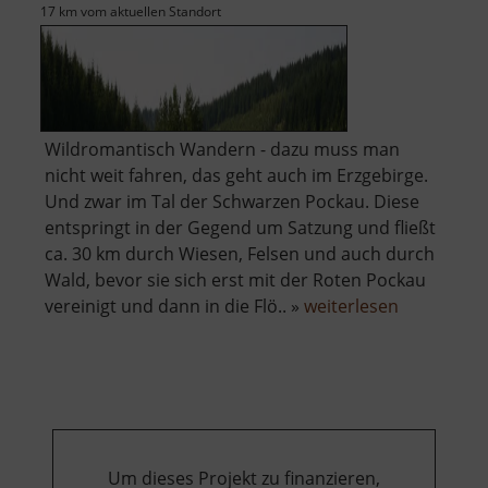
17 km vom aktuellen Standort
Wildromantisch Wandern - dazu muss man
nicht weit fahren, das geht auch im Erzgebirge.
Und zwar im Tal der Schwarzen Pockau. Diese
entspringt in der Gegend um Satzung und fließt
ca. 30 km durch Wiesen, Felsen und auch durch
Wald, bevor sie sich erst mit der Roten Pockau
über
vereinigt und dann in die Flö.. »
weiterlesen
Schwarzwa
Um dieses Projekt zu finanzieren,