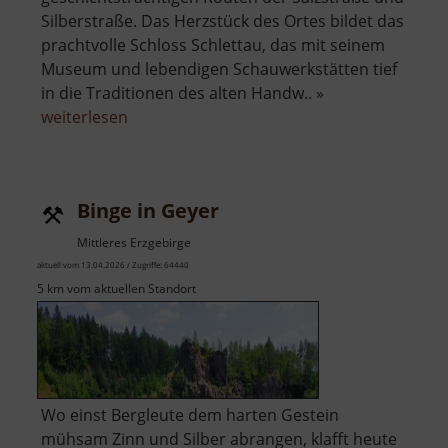
Silberstraße. Das Herzstück des Ortes bildet das
prachtvolle Schloss Schlettau, das mit seinem
Museum und lebendigen Schauwerkstätten tief
in die Traditionen des alten Handw.. »
über
weiterlesen
Schloss
Schlettau
Binge in Geyer
Mittleres Erzgebirge
aktuell vom 13.04.2026 / Zugriffe: 64440
5 km vom aktuellen Standort
Wo einst Bergleute dem harten Gestein
mühsam Zinn und Silber abrangen, klafft heute