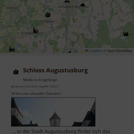
Leaflet
|
© OpenStreetMap
Schloss Augustusburg
Mittleres Erzgebirge
aktuell vom 12.04.2026 / Zugriffe: 159213
24 km vom aktuellen Standort
... in der Stadt Augustusburg findet sich das