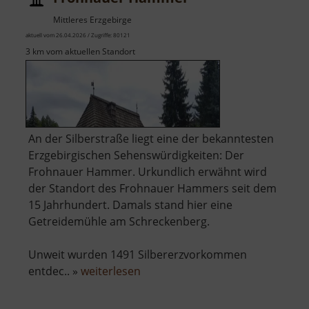
Mittleres Erzgebirge
aktuell vom 26.04.2026 / Zugriffe: 80121
3 km vom aktuellen Standort
An der Silberstraße liegt eine der bekanntesten
Erzgebirgischen Sehenswürdigkeiten: Der
Frohnauer Hammer. Urkundlich erwähnt wird
der Standort des Frohnauer Hammers seit dem
15 Jahrhundert. Damals stand hier eine
Getreidemühle am Schreckenberg.
Unweit wurden 1491 Silbererzvorkommen
über
entdec.. »
weiterlesen
Frohnauer
Hammer