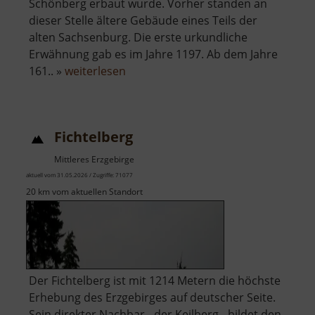
Schönberg erbaut wurde. Vorher standen an
dieser Stelle ältere Gebäude eines Teils der
alten Sachsenburg. Die erste urkundliche
Erwähnung gab es im Jahre 1197. Ab dem Jahre
über
161.. »
weiterlesen
Schloss
Sachsenburg
Fichtelberg
Mittleres Erzgebirge
aktuell vom 31.05.2026 / Zugriffe: 71077
20 km vom aktuellen Standort
Der Fichtelberg ist mit 1214 Metern die höchste
Erhebung des Erzgebirges auf deutscher Seite.
Sein direkter Nachbar - der Keilberg - bildet den