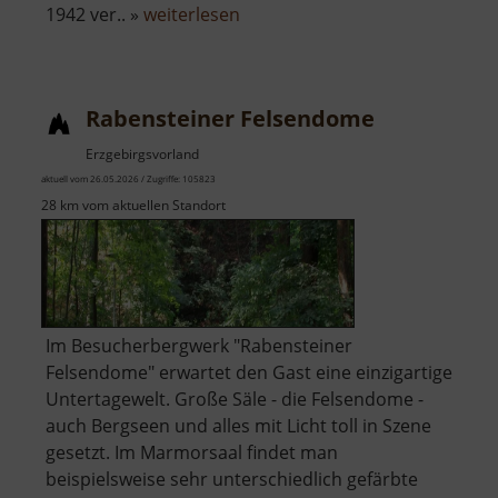
über
1942 ver.. »
weiterlesen
Greifenbachstauweiher
Rabensteiner Felsendome
Erzgebirgsvorland
aktuell vom 26.05.2026 / Zugriffe: 105823
28 km vom aktuellen Standort
Im Besucherbergwerk "Rabensteiner
Felsendome" erwartet den Gast eine einzigartige
Untertagewelt. Große Säle - die Felsendome -
auch Bergseen und alles mit Licht toll in Szene
gesetzt. Im Marmorsaal findet man
beispielsweise sehr unterschiedlich gefärbte