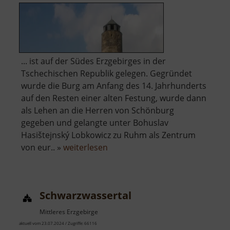
... ist auf der Südes Erzgebirges in der
Tschechischen Republik gelegen. Gegründet
wurde die Burg am Anfang des 14. Jahrhunderts
auf den Resten einer alten Festung, wurde dann
als Lehen an die Herren von Schönburg
gegeben und gelangte unter Bohuslav
Hasištejnský Lobkowicz zu Ruhm als Zentrum
über
von eur.. »
weiterlesen
Burgruine
Hassenstein
Schwarzwassertal
Mittleres Erzgebirge
aktuell vom 23.07.2024 / Zugriffe: 66116