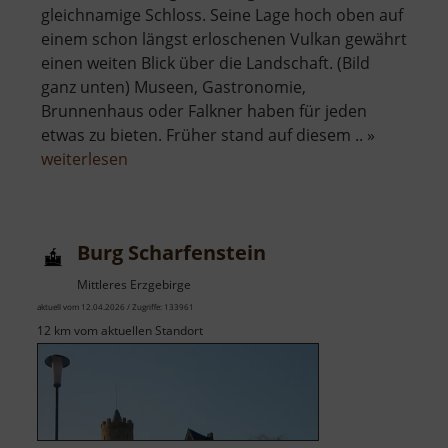
gleichnamige Schloss. Seine Lage hoch oben auf
einem schon längst erloschenen Vulkan gewährt
einen weiten Blick über die Landschaft. (Bild
ganz unten) Museen, Gastronomie,
Brunnenhaus oder Falkner haben für jeden
etwas zu bieten. Früher stand auf diesem .. »
über
weiterlesen
Schloss
Augustusburg
Burg Scharfenstein
Mittleres Erzgebirge
aktuell vom 12.04.2026 / Zugriffe: 133961
12 km vom aktuellen Standort