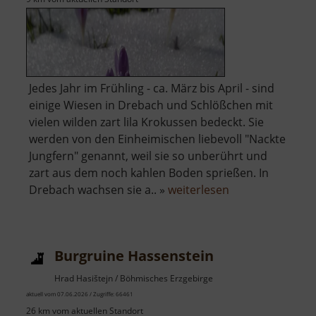
Jedes Jahr im Frühling - ca. März bis April - sind
einige Wiesen in Drebach und Schlößchen mit
vielen wilden zart lila Krokussen bedeckt. Sie
werden von den Einheimischen liebevoll "Nackte
Jungfern" genannt, weil sie so unberührt und
zart aus dem noch kahlen Boden sprießen. In
über
Drebach wachsen sie a.. »
weiterlesen
Krokuswiesen
Burgruine Hassenstein
Hrad Hasištejn / Böhmisches Erzgebirge
aktuell vom 07.06.2026 / Zugriffe: 66461
26 km vom aktuellen Standort