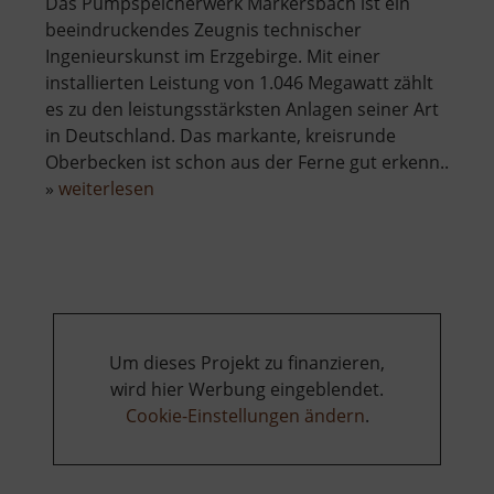
Das Pumpspeicherwerk Markersbach ist ein
beeindruckendes Zeugnis technischer
Ingenieurskunst im Erzgebirge. Mit einer
installierten Leistung von 1.046 Megawatt zählt
es zu den leistungsstärksten Anlagen seiner Art
in Deutschland. Das markante, kreisrunde
Oberbecken ist schon aus der Ferne gut erkenn..
über
»
weiterlesen
Pumpspeicherwerk
Markersbach
Um dieses Projekt zu finanzieren,
wird hier Werbung eingeblendet.
Cookie-Einstellungen ändern
.