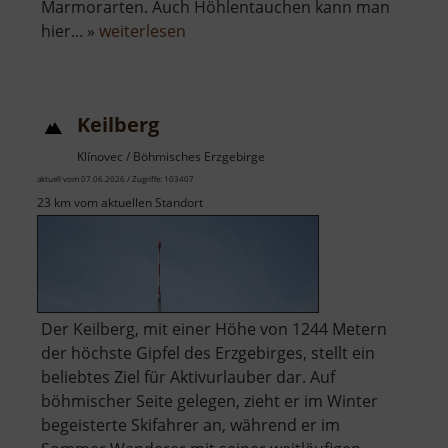
Marmorarten. Auch Höhlentauchen kann man
über
hier... »
weiterlesen
Rabensteiner
Felsendome
Keilberg
Klínovec / Böhmisches Erzgebirge
aktuell vom 07.06.2026 / Zugriffe: 103407
23 km vom aktuellen Standort
Der Keilberg, mit einer Höhe von 1244 Metern
der höchste Gipfel des Erzgebirges, stellt ein
beliebtes Ziel für Aktivurlauber dar. Auf
böhmischer Seite gelegen, zieht er im Winter
begeisterte Skifahrer an, während er im