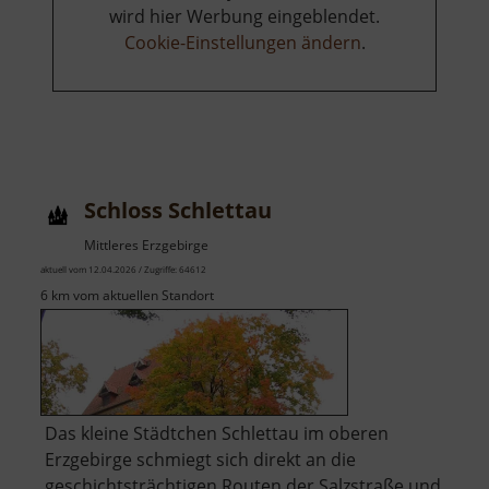
wird hier Werbung eingeblendet.
Cookie-Einstellungen ändern
.
Schloss Schlettau
Mittleres Erzgebirge
aktuell vom 12.04.2026 / Zugriffe: 64612
6 km vom aktuellen Standort
Das kleine Städtchen Schlettau im oberen
Erzgebirge schmiegt sich direkt an die
geschichtsträchtigen Routen der Salzstraße und