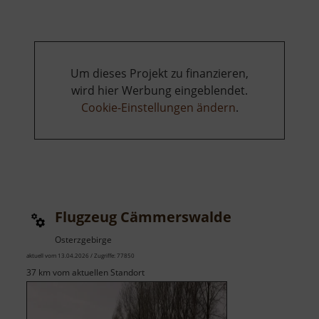
Um dieses Projekt zu finanzieren,
wird hier Werbung eingeblendet.
Cookie-Einstellungen ändern
.
Flugzeug Cämmerswalde
Osterzgebirge
aktuell vom 13.04.2026 / Zugriffe: 77850
37 km vom aktuellen Standort