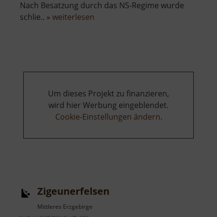
Nach Besatzung durch das NS-Regime wurde
über
schlie.. »
weiterlesen
Zinnbergwerk
Sauersack
Um dieses Projekt zu finanzieren,
wird hier Werbung eingeblendet.
Cookie-Einstellungen ändern
.
Zigeunerfelsen
Mittleres Erzgebirge