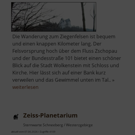
Die Wanderung zum Ziegenfelsen ist bequem
und einen knappen Kilometer lang. Der
Felsvorsprung hoch über dem Fluss Zschopau
und der Bundesstraße 101 bietet einen schöner
Blick auf die Stadt Wolkenstein mit Schloss und
Kirche. Hier lässt sich auf einer Bank kurz
verweilen und das Gewimmel unten im Tal.. »
über
weiterlesen
Ziegenfelsen
Zeiss-Planetarium
Sternwarte Schneeberg / Westerzgebirge
aktuell vom 07.06.2026 / Zugriffe: 4109