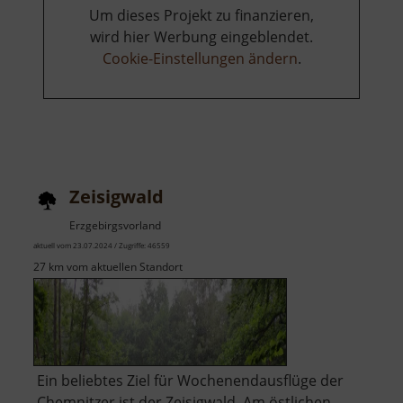
Um dieses Projekt zu finanzieren,
wird hier Werbung eingeblendet.
Cookie-Einstellungen ändern
.
Zeisigwald
Erzgebirgsvorland
aktuell vom 23.07.2024 / Zugriffe: 46559
27 km vom aktuellen Standort
Ein beliebtes Ziel für Wochenendausflüge der
Chemnitzer ist der Zeisigwald. Am östlichen