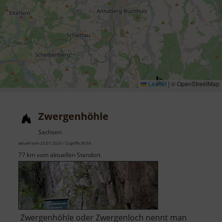
Leaflet
|
© OpenStreetMap
Zwergenhöhle
Sachsen
aktuell vom 23.07.2024 / Zugriffe: 8034
77 km vom aktuellen Standort
Zwergenhöhle oder Zwergenloch nennt man