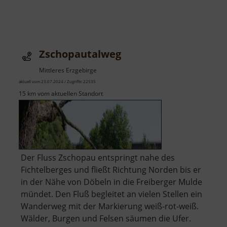
Zschopautalweg
Mittleres Erzgebirge
aktuell vom 23.07.2024 / Zugriffe: 22535
15 km vom aktuellen Standort
Der Fluss Zschopau entspringt nahe des
Fichtelberges und fließt Richtung Norden bis er
in der Nähe von Döbeln in die Freiberger Mulde
mündet. Den Fluß begleitet an vielen Stellen ein
Wanderweg mit der Markierung weiß-rot-weiß.
Wälder, Burgen und Felsen säumen die Ufer.