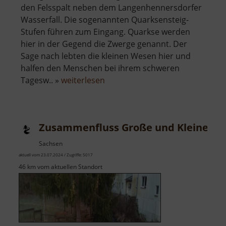
den Felsspalt neben dem Langenhennersdorfer
Wasserfall. Die sogenannten Quarksensteig-
Stufen führen zum Eingang. Quarkse werden
hier in der Gegend die Zwerge genannt. Der
Sage nach lebten die kleinen Wesen hier und
halfen den Menschen bei ihrem schweren
über
Tagesw.. »
weiterlesen
Zwergenhöhle
Zusammenfluss Große und Kleine Str
Sachsen
aktuell vom 23.07.2024 / Zugriffe: 5017
46 km vom aktuellen Standort