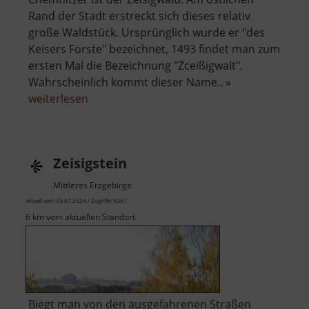
Rand der Stadt erstreckt sich dieses relativ
große Waldstück. Ursprünglich wurde er "des
Keisers Forste" bezeichnet, 1493 findet man zum
ersten Mal die Bezeichnung "Zceißigwalt".
Wahrscheinlich kommt dieser Name.. »
über
weiterlesen
Zeisigwald
Zeisigstein
Mittleres Erzgebirge
aktuell vom 23.07.2024 / Zugriffe: 9267
6 km vom aktuellen Standort
Biegt man von den ausgefahrenen Straßen