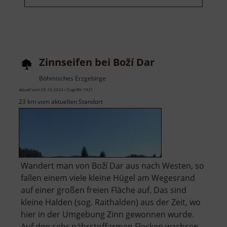
Zinnseifen bei Boží Dar
Böhmisches Erzgebirge
aktuell vom 05.10.2024 / Zugriffe: 1921
23 km vom aktuellen Standort
Wandert man von Boží Dar aus nach Westen, so
fallen einem viele kleine Hügel am Wegesrand
auf einer großen freien Fläche auf. Das sind
kleine Halden (sog. Raithalden) aus der Zeit, wo
hier in der Umgebung Zinn gewonnen wurde.
Auf den sehr nährstoffarmen Flecken wachsen