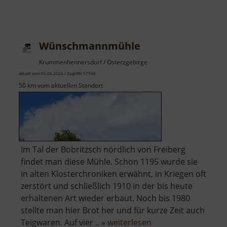
Wünschmannmühle
Krummenhennersdorf / Osterzgebirge
aktuell vom 05.06.2026 / Zugriffe: 57948
50 km vom aktuellen Standort
Im Tal der Bobritzsch nördlich von Freiberg
findet man diese Mühle. Schon 1195 wurde sie
in alten Klosterchroniken erwähnt, in Kriegen oft
zerstört und schließlich 1910 in der bis heute
erhaltenen Art wieder erbaut. Noch bis 1980
stellte man hier Brot her und für kurze Zeit auch
über
Teigwaren. Auf vier .. »
weiterlesen