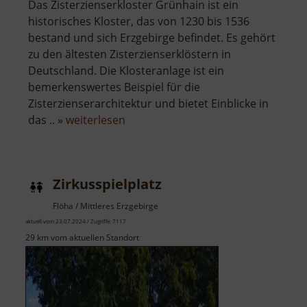
Das Zisterzienserkloster Grünhain ist ein
historisches Kloster, das von 1230 bis 1536
bestand und sich Erzgebirge befindet. Es gehört
zu den ältesten Zisterzienserklöstern in
Deutschland. Die Klosteranlage ist ein
bemerkenswertes Beispiel für die
Zisterzienserarchitektur und bietet Einblicke in
über
das .. »
weiterlesen
Zisterzienserkloster
Grünhain
Zirkusspielplatz
Flöha / Mittleres Erzgebirge
aktuell vom 23.07.2024 / Zugriffe: 7117
29 km vom aktuellen Standort