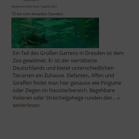
aktuell vom 06.06.2026 / Zugriffe: 3557
72 km vom aktuellen Standort
Ein Teil des Großen Gartens in Dresden ist dem
Zoo gewidmet. Er ist der viertälteste
Deutschlands und bietet unterschiedlichen
Tierarten ein Zuhause. Elefanten, Affen und
Giraffen findet man hier genauso wie Pinguine
oder Ziegen im Haustierbereich. Begehbare
Volieren oder Streichelgehege runden den .. »
über
weiterlesen
Zoo
Dresden