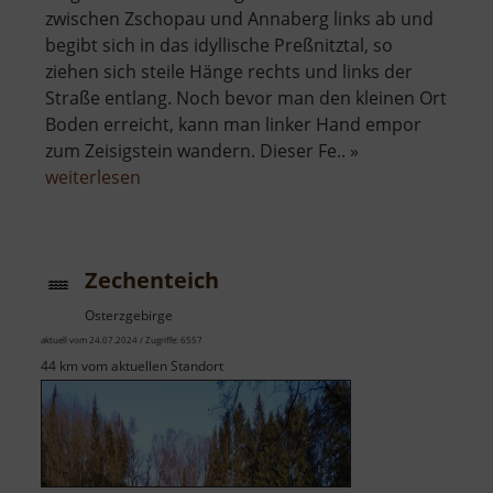
zwischen Zschopau und Annaberg links ab und
begibt sich in das idyllische Preßnitztal, so
ziehen sich steile Hänge rechts und links der
Straße entlang. Noch bevor man den kleinen Ort
Boden erreicht, kann man linker Hand empor
zum Zeisigstein wandern. Dieser Fe.. »
über
weiterlesen
Zeisigstein
Zechenteich
Osterzgebirge
aktuell vom 24.07.2024 / Zugriffe: 6557
44 km vom aktuellen Standort