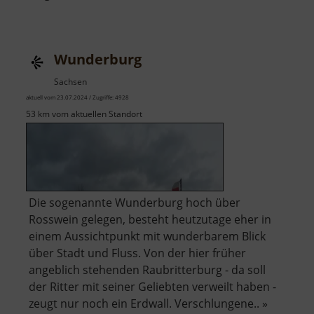
Wünschmannmühl
Wunderburg
Sachsen
aktuell vom 23.07.2024 / Zugriffe: 4928
53 km vom aktuellen Standort
Die sogenannte Wunderburg hoch über
Rosswein gelegen, besteht heutzutage eher in
einem Aussichtpunkt mit wunderbarem Blick
über Stadt und Fluss. Von der hier früher
angeblich stehenden Raubritterburg - da soll
der Ritter mit seiner Geliebten verweilt haben -
zeugt nur noch ein Erdwall. Verschlungene.. »