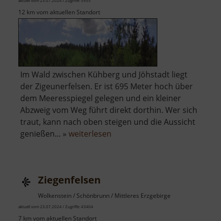
aktuell vom 23.07.2024 / Zugriffe: 5955
12 km vom aktuellen Standort
Im Wald zwischen Kühberg und Jöhstadt liegt
der Zigeunerfelsen. Er ist 695 Meter hoch über
dem Meeresspiegel gelegen und ein kleiner
Abzweig vom Weg führt direkt dorthin. Wer sich
traut, kann nach oben steigen und die Aussicht
über
genießen... »
weiterlesen
Zigeunerfelsen
Ziegenfelsen
Wolkenstein / Schönbrunn / Mittleres Erzgebirge
aktuell vom 23.07.2024 / Zugriffe: 43404
7 km vom aktuellen Standort