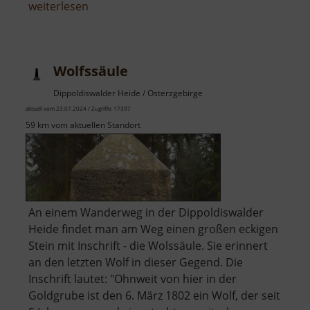
über
weiterlesen
Wunderburg
Wolfssäule
Dippoldiswalder Heide / Osterzgebirge
aktuell vom 23.07.2024 / Zugriffe: 17397
59 km vom aktuellen Standort
An einem Wanderweg in der Dippoldiswalder
Heide findet man am Weg einen großen eckigen
Stein mit Inschrift - die Wolssäule. Sie erinnert
an den letzten Wolf in dieser Gegend. Die
Inschrift lautet: "Ohnweit von hier in der
Goldgrube ist den 6. März 1802 ein Wolf, der seit