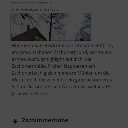
aktuell vom 26.04.2026 / Zugriffe: 3196
68 km vom aktuellen Standort
Nur einen Katzensprung von Dresden entfernt,
im verwunschenen Zschonergrund, wartet ein
echtes Ausflugshighlight auf dich: die
Zschonermühle. Früher klapperten am
Zschonerbach gleich mehrere Mühlen um die
Wette, doch diese hier ist ein ganz besonderes
Schmuckstück, dessen Wurzeln bis weit ins 15.
über
Ja.. »
weiterlesen
Zschonermühle
Zschimmerhöhe