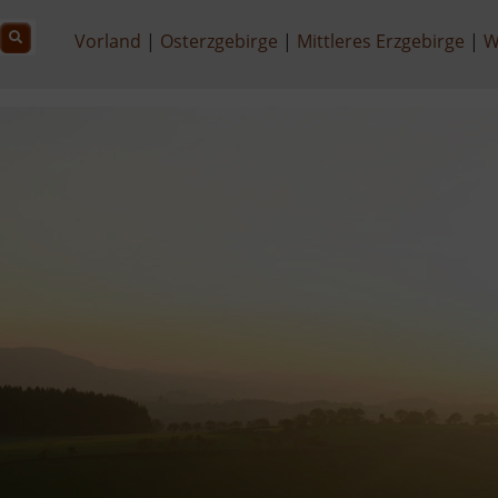
Vorland
Osterzgebirge
Mittleres Erzgebirge
W