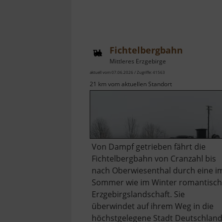
Fichtelbergbahn
Mittleres Erzgebirge
aktuell vom 07.06.2026 / Zugriffe: 41563
21 km vom aktuellen Standort
Von Dampf getrieben fährt die
Fichtelbergbahn von Cranzahl bis
nach Oberwiesenthal durch eine i
Sommer wie im Winter romantisc
Erzgebirgslandschaft. Sie
überwindet auf ihrem Weg in die
höchstgelegene Stadt Deutschlan