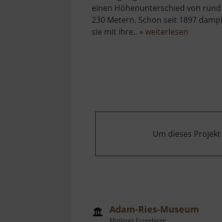
einen Höhenunterschied von rund
230 Metern. Schon seit 1897 damp
über
sie mit ihre.. »
weiterlesen
Fichtelb
Um dieses Projekt
Adam-Ries-Museum
Mittleres Erzgebirge