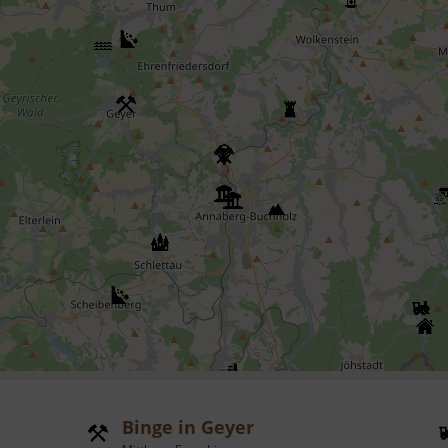
Binge in Geyer