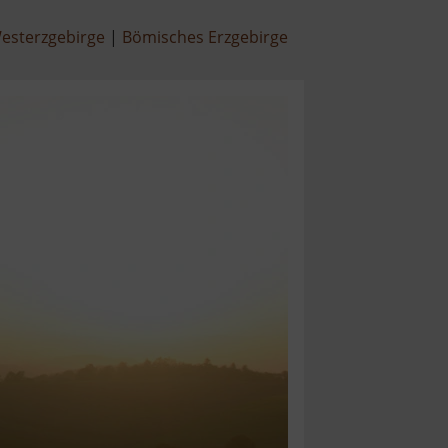
esterzgebirge
Bömisches Erzgebirge