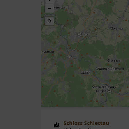
−
Schloss Schlettau