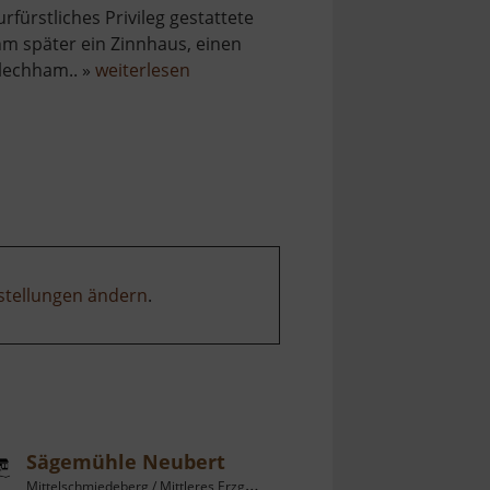
urfürstliches Privileg gestattete
hm später ein Zinnhaus, einen
über
lechham.. »
weiterlesen
Alter
Schmelzofen
stellungen ändern
.
Sägemühle Neubert
Mittelschmiedeberg / Mittleres Erzgebirge