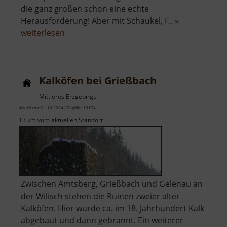
die ganz großen schon eine echte
Herausforderung! Aber mit Schaukel, F.. »
über
weiterlesen
Spielplatz
Reinsberg
Kalköfen bei Grießbach
Mittleres Erzgebirge
aktuell vom 01.10.2024 / Zugriffe: 19174
13 km vom aktuellen Standort
Zwischen Amtsberg, Grießbach und Gelenau an
der Wilisch stehen die Ruinen zweier alter
Kalköfen. Hier wurde ca. im 18. Jahrhundert Kalk
abgebaut und dann gebrannt. Ein weiterer