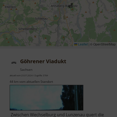
Leaflet
|
© OpenStreetMap
Göhrener Viadukt
Sachsen
aktuell vom 23.07.2024 / Zugriffe: 3784
44 km vom aktuellen Standort
Zwischen Wechselburg und Lunzenau quert die