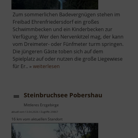
Zum sommerlichen Badevergnügen stehen im
Freibad Ehrenfriedersdorf ein großes
Schwimmbecken und ein Kinderbecken zur
Verfügung. Wer den Nervenkitzel mag, der kann
vom Dreimeter- oder Fünfmeter turm springen.
Die jüngeren Gäste toben sich auf dem
Spielplatz auf oder nutzen die große Liegewiese
über
für Er.. »
weiterlesen
Freibad
Ehrenfriedersdorf
Steinbruchsee Pobershau
Mittleres Erzgebirge
aktuell vom 13.04.2026 / Zugriffe: 29867
16 km vom aktuellen Standort