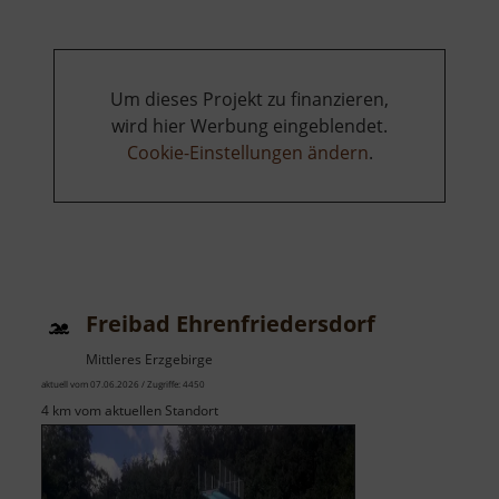
Um dieses Projekt zu finanzieren,
wird hier Werbung eingeblendet.
Cookie-Einstellungen ändern
.
Freibad Ehrenfriedersdorf
Mittleres Erzgebirge
aktuell vom 07.06.2026 / Zugriffe: 4450
4 km vom aktuellen Standort