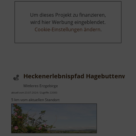
Um dieses Projekt zu finanzieren,
wird hier Werbung eingeblendet.
Cookie-Einstellungen ändern
.
Heckenerlebnispfad Hagebuttenweg
Mittleres Erzgebirge
aktuell vom 23.07.2024 / Zugriffe: 22083
5 km vom aktuellen Standort