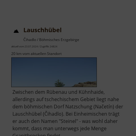
Lauschhübel
Čihadlo / Böhmisches Erzgebirge
aktuell vom 23.07.2024 / Zugriffe: 24824
20 km vom aktuellen Standort
Zwischen dem Rübenau und Kühnhaide,
allerdings auf tschechischem Gebiet liegt nahe
dem böhmischen Dorf Natzschung (Načetín) der
Lauschhübel (Čihadlo). Bei Einheimischen trägt
er auch den Namen "Steinel" - was wohl daher
kommt, dass man unterwegs jede Menge
Granitbrocken findet.