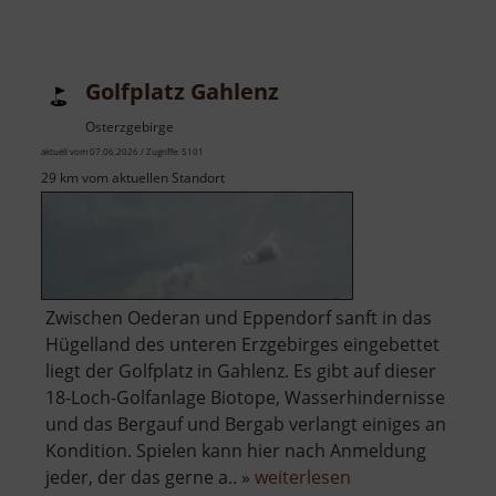
Golfplatz Gahlenz
Osterzgebirge
aktuell vom 07.06.2026 / Zugriffe: 5101
29 km vom aktuellen Standort
Zwischen Oederan und Eppendorf sanft in das
Hügelland des unteren Erzgebirges eingebettet
liegt der Golfplatz in Gahlenz. Es gibt auf dieser
18-Loch-Golfanlage Biotope, Wasserhindernisse
und das Bergauf und Bergab verlangt einiges an
Kondition. Spielen kann hier nach Anmeldung
über
jeder, der das gerne a.. »
weiterlesen