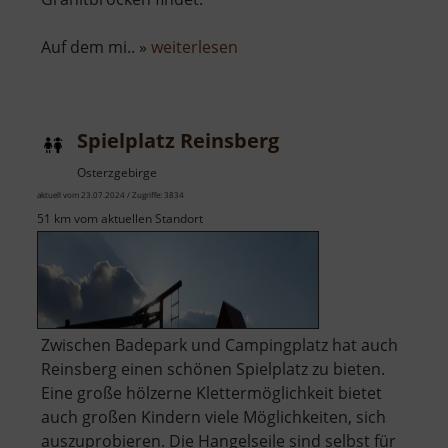
über
Auf dem mi.. »
weiterlesen
Lauschhübel
Spielplatz Reinsberg
Osterzgebirge
aktuell vom 23.07.2024 / Zugriffe: 3834
51 km vom aktuellen Standort
Zwischen Badepark und Campingplatz hat auch
Reinsberg einen schönen Spielplatz zu bieten.
Eine große hölzerne Klettermöglichkeit bietet
auch großen Kindern viele Möglichkeiten, sich
auszuprobieren. Die Hangelseile sind selbst für