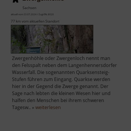
Sachsen
aktuell vom 23.07.2024 / Zugriffe: 8020
77 km vom aktuellen Standort
Zwergenhöhle oder Zwergenloch nennt man
den Felsspalt neben dem Langenhennersdorfer
Wasserfall. Die sogenannten Quarksensteig-
Stufen führen zum Eingang. Quarkse werden
hier in der Gegend die Zwerge genannt. Der
Sage nach lebten die kleinen Wesen hier und
halfen den Menschen bei ihrem schweren
über
Tagesw.. »
weiterlesen
Zwergenhöhle