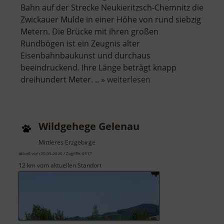
Bahn auf der Strecke Neukieritzsch-Chemnitz die
Zwickauer Mulde in einer Höhe von rund siebzig
Metern. Die Brücke mit ihren großen
Rundbögen ist ein Zeugnis alter
Eisenbahnbaukunst und durchaus
beeindruckend. Ihre Länge beträgt knapp
über
dreihundert Meter. .. »
weiterlesen
Göhrener
Viadukt
Wildgehege Gelenau
Mittleres Erzgebirge
aktuell vom 30.05.2026 / Zugriffe: 6917
12 km vom aktuellen Standort