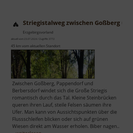
Golfplatz
Gahlenz
Striegistalweg zwischen Goßberg und
Erzgebirgsvorland
aktuell vom 23.07.2024 / Zugriffe: 3772
45 km vom aktuellen Standort
Zwischen Goßberg, Pappendorf und
Berbersdorf windet sich die Große Striegis
romantisch durch das Tal. Kleine Steinbrücken
queren ihren Lauf, steile Felsen säumen ihre
Ufer. Man kann von Aussichtspunkten über die
Flussschleifen blicken oder sich auf grünen
Wiesen direkt am Wasser erholen. Biber nagen..