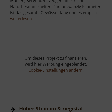
Mühlen, Bergbauzeitzeugen oder kleine
Naturbesonderheiten. Fünfunzwanzig Kilometer
ist das gesamte Gewässer lang und es empf.. »
über
weiterlesen
Gimmlitztal
Um dieses Projekt zu finanzieren,
wird hier Werbung eingeblendet.
Cookie-Einstellungen ändern
.
Hoher Stein im Striegistal