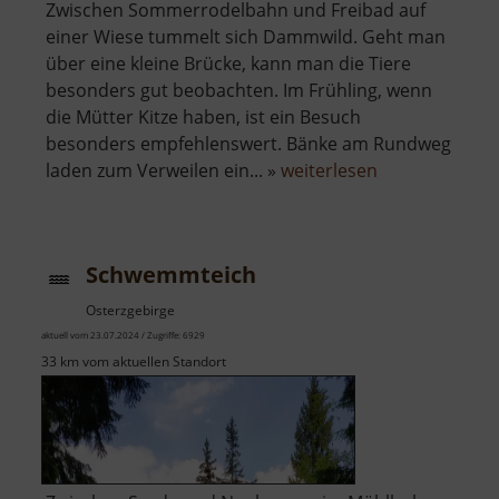
Zwischen Sommerrodelbahn und Freibad auf
einer Wiese tummelt sich Dammwild. Geht man
über eine kleine Brücke, kann man die Tiere
besonders gut beobachten. Im Frühling, wenn
die Mütter Kitze haben, ist ein Besuch
besonders empfehlenswert. Bänke am Rundweg
über
laden zum Verweilen ein... »
weiterlesen
Wildgehege
Gelenau
Schwemmteich
Osterzgebirge
aktuell vom 23.07.2024 / Zugriffe: 6929
33 km vom aktuellen Standort