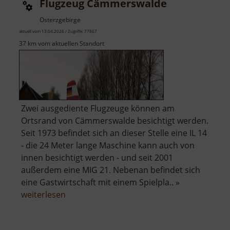
Flugzeug Cämmerswalde
Osterzgebirge
aktuell vom 13.04.2026 / Zugriffe: 77867
37 km vom aktuellen Standort
Zwei ausgediente Flugzeuge können am
Ortsrand von Cämmerswalde besichtigt werden.
Seit 1973 befindet sich an dieser Stelle eine IL 14
- die 24 Meter lange Maschine kann auch von
innen besichtigt werden - und seit 2001
außerdem eine MIG 21. Nebenan befindet sich
eine Gastwirtschaft mit einem Spielpla.. »
über
weiterlesen
Flugzeug
Cämmerswalde