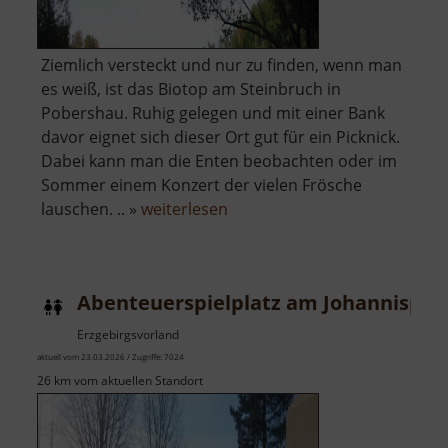
Ziemlich versteckt und nur zu finden, wenn man
es weiß, ist das Biotop am Steinbruch in
Pobershau. Ruhig gelegen und mit einer Bank
davor eignet sich dieser Ort gut für ein Picknick.
Dabei kann man die Enten beobachten oder im
Sommer einem Konzert der vielen Frösche
über
lauschen. .. »
weiterlesen
Steinbruchsee
Pobershau
Abenteuerspielplatz am Johannispla
Erzgebirgsvorland
aktuell vom 23.03.2026 / Zugriffe: 7024
26 km vom aktuellen Standort