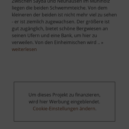
Zwischen Sayda und Neuhausen im Mühlholz
liegen die beiden Schwemmteiche. Von dem
kleineren der beiden ist nicht mehr viel zu sehen
- er ist ziemlich zugewachsen. Der größere ist
gut zugänglich, bietet schöne Bergwiesen an
seinen Ufern und eine Bank, um hier zu
verweilen. Von den Einheimischen wird .. »
über
weiterlesen
Schwemmteich
Um dieses Projekt zu finanzieren,
wird hier Werbung eingeblendet.
Cookie-Einstellungen ändern
.