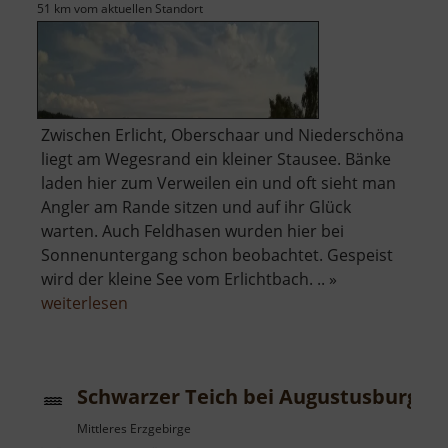
51 km vom aktuellen Standort
Zwischen Erlicht, Oberschaar und Niederschöna
liegt am Wegesrand ein kleiner Stausee. Bänke
laden hier zum Verweilen ein und oft sieht man
Angler am Rande sitzen und auf ihr Glück
warten. Auch Feldhasen wurden hier bei
Sonnenuntergang schon beobachtet. Gespeist
wird der kleine See vom Erlichtbach. .. »
über
weiterlesen
Stausee
Niederschöna
Schwarzer Teich bei Augustusburg
Mittleres Erzgebirge