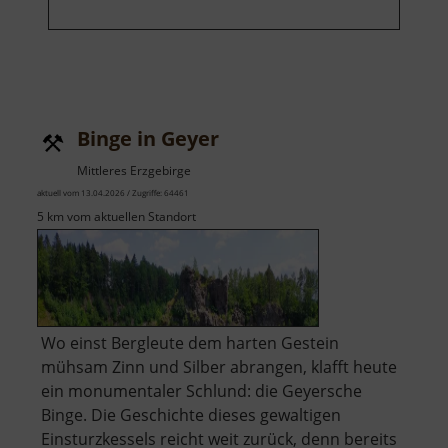
Binge in Geyer
Mittleres Erzgebirge
aktuell vom 13.04.2026 / Zugriffe: 64461
5 km vom aktuellen Standort
Wo einst Bergleute dem harten Gestein
mühsam Zinn und Silber abrangen, klafft heute
ein monumentaler Schlund: die Geyersche
Binge. Die Geschichte dieses gewaltigen
Einsturzkessels reicht weit zurück, denn bereits