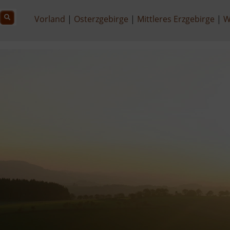
Vorland
Osterzgebirge
Mittleres Erzgebirge
W