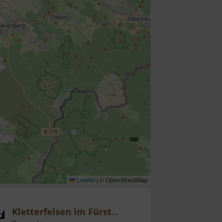
Leaflet
|
© OpenStreetMap
Kletterfelsen im Fürstenbusch