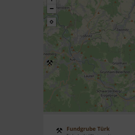
−
Fundgrube Türk