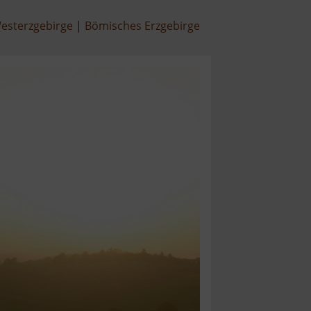
esterzgebirge
Bömisches Erzgebirge