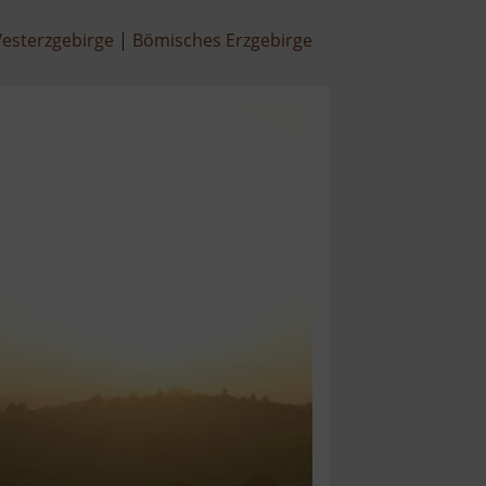
esterzgebirge
Bömisches Erzgebirge