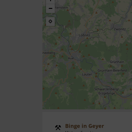
−
Binge in Geyer