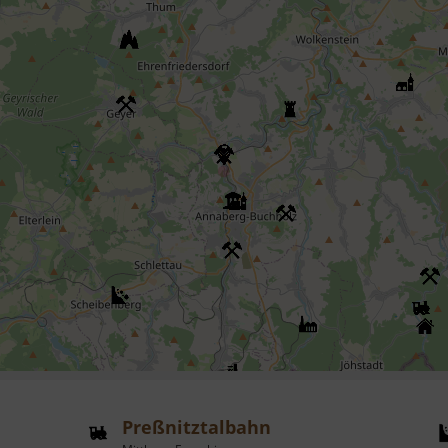
Preßnitztalbahn