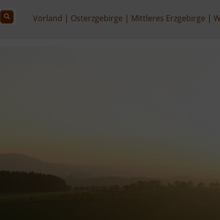
Vorland
Osterzgebirge
Mittleres Erzgebirge
W