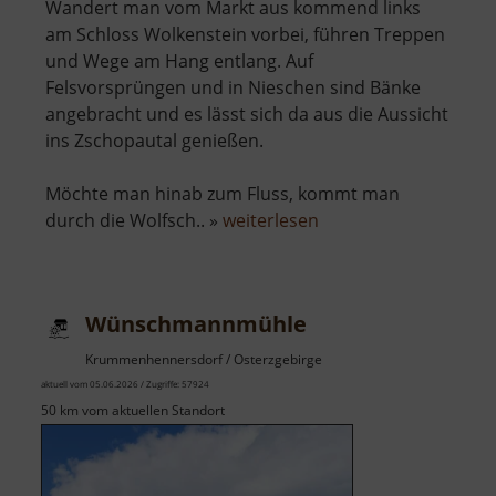
Wandert man vom Markt aus kommend links
am Schloss Wolkenstein vorbei, führen Treppen
und Wege am Hang entlang. Auf
Felsvorsprüngen und in Nieschen sind Bänke
angebracht und es lässt sich da aus die Aussicht
ins Zschopautal genießen.
Möchte man hinab zum Fluss, kommt man
über
durch die Wolfsch.. »
weiterlesen
Wolkensteiner
Wände
Wünschmannmühle
Krummenhennersdorf / Osterzgebirge
aktuell vom 05.06.2026 / Zugriffe: 57924
50 km vom aktuellen Standort