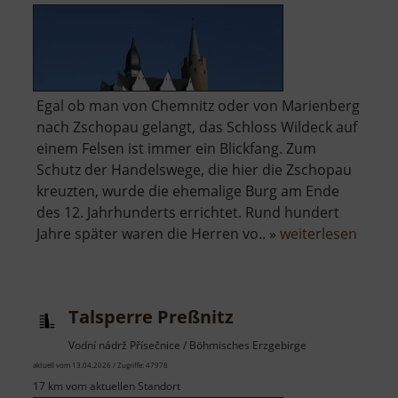
Egal ob man von Chemnitz oder von Marienberg
nach Zschopau gelangt, das Schloss Wildeck auf
einem Felsen ist immer ein Blickfang. Zum
Schutz der Handelswege, die hier die Zschopau
kreuzten, wurde die ehemalige Burg am Ende
des 12. Jahrhunderts errichtet. Rund hundert
über
Jahre später waren die Herren vo.. »
weiterlesen
Schlo
Wilde
Talsperre Preßnitz
Vodní nádrž Přísečnice / Böhmisches Erzgebirge
aktuell vom 13.04.2026 / Zugriffe: 47978
17 km vom aktuellen Standort