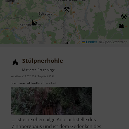
Leaflet
|
© OpenStreetMap
Stülpnerhöhle
Mittleres Erzgebirge
aktuell vom 23.07.2024 / Zugriffe: 81581
6 km vom aktuellen Standort
... ist eine ehemailge Anbruchstelle des
Zinnbergbaus und ist dem Gedenken des