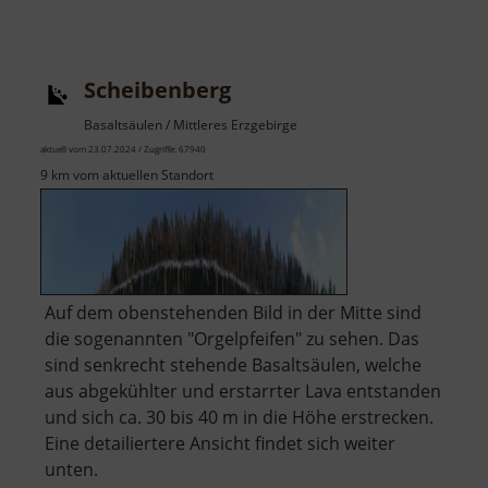
Scheibenberg
Basaltsäulen / Mittleres Erzgebirge
aktuell vom 23.07.2024 / Zugriffe: 67940
9 km vom aktuellen Standort
Auf dem obenstehenden Bild in der Mitte sind
die sogenannten "Orgelpfeifen" zu sehen. Das
sind senkrecht stehende Basaltsäulen, welche
aus abgekühlter und erstarrter Lava entstanden
und sich ca. 30 bis 40 m in die Höhe erstrecken.
Eine detailiertere Ansicht findet sich weiter
unten.