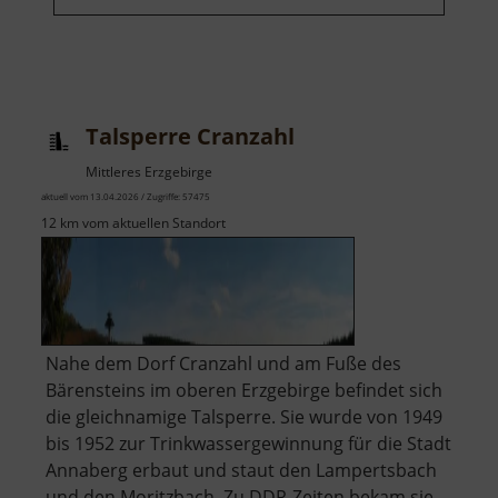
Talsperre Cranzahl
Mittleres Erzgebirge
aktuell vom 13.04.2026 / Zugriffe: 57475
12 km vom aktuellen Standort
Nahe dem Dorf Cranzahl und am Fuße des
Bärensteins im oberen Erzgebirge befindet sich
die gleichnamige Talsperre. Sie wurde von 1949
bis 1952 zur Trinkwassergewinnung für die Stadt
Annaberg erbaut und staut den Lampertsbach
und den Moritzbach. Zu DDR-Zeiten bekam sie