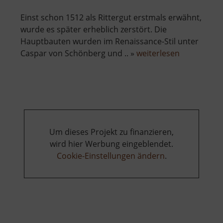
Einst schon 1512 als Rittergut erstmals erwähnt,
wurde es später erheblich zerstört. Die
Hauptbauten wurden im Renaissance-Stil unter
über
Caspar von Schönberg und .. »
weiterlesen
Schloss
Pfaffroda
Um dieses Projekt zu finanzieren,
wird hier Werbung eingeblendet.
Cookie-Einstellungen ändern
.