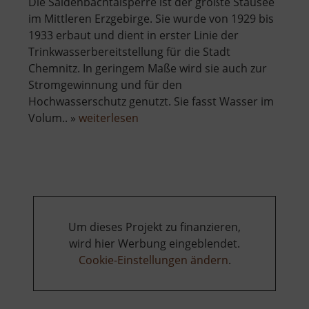
Die Saidenbachtalsperre ist der größte Stausee
im Mittleren Erzgebirge. Sie wurde von 1929 bis
1933 erbaut und dient in erster Linie der
Trinkwasserbereitstellung für die Stadt
Chemnitz. In geringem Maße wird sie auch zur
Stromgewinnung und für den
Hochwasserschutz genutzt. Sie fasst Wasser im
über
Volum.. »
weiterlesen
Saidenbachtalsperre
Um dieses Projekt zu finanzieren,
wird hier Werbung eingeblendet.
Cookie-Einstellungen ändern
.