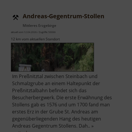
Andreas-Gegentrum-Stollen
Mittleres Erzgebirge
aktuell vom 12.04.2026 / Zugriffe: 50066
12 km vom aktuellen Standort
Im Preßnitztal zwischen Steinbach und
Schmalzgrube an einem Haltepunkt der
Preßnitztalbahn befindet sich das
Besucherbergwerk. Die erste Erwähnung des
Stollens gab es 1576 und um 1700 fand man
erstes Erz in der Grube St. Andreas am
gegenüberliegenden Hang des heutigen
Andreas Gegentrum Stollens. Dah.. »