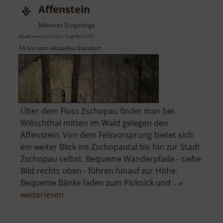
Affenstein
Mittleres Erzgebirge
aktuell vom 23.07.2024 / Zugriffe: 51327
14 km vom aktuellen Standort
Über dem Fluss Zschopau findet man bei
Wilischthal mitten im Wald gelegen den
Affenstein. Von dem Felsvorsprung bietet sich
ein weiter Blick ins Zschopautal bis hin zur Stadt
Zschopau selbst. Bequeme Wanderpfade - siehe
Bild rechts oben - führen hinauf zur Höhe.
Bequeme Bänke laden zum Picknick und .. »
über
weiterlesen
Affenstein