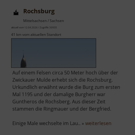
Rochsburg
Mittelsachsen / Sachsen
aktuell vom 12.04.2026 / Zugriffe: 50935
41 km vom aktuellen Standort
Auf einem Felsen circa 50 Meter hoch über der
Zwickauer Mulde erhebt sich die Rochsburg.
Urkundlich erwähnt wurde die Burg zum ersten
Mal 1195 und der damalige Burgherr war
Guntheros de Rochsberg. Aus dieser Zeit
stammen die Ringmauer und der Bergfried.
über
Einige Male wechselte im Lau.. »
weiterlesen
Rochsbur