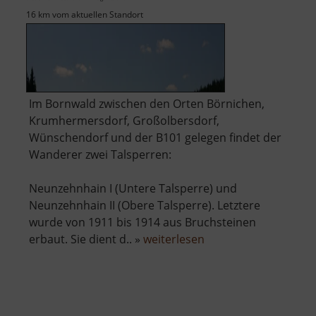
16 km vom aktuellen Standort
Im Bornwald zwischen den Orten Börnichen,
Krumhermersdorf, Großolbersdorf,
Wünschendorf und der B101 gelegen findet der
Wanderer zwei Talsperren:
Neunzehnhain I (Untere Talsperre) und
Neunzehnhain II (Obere Talsperre). Letztere
wurde von 1911 bis 1914 aus Bruchsteinen
über
erbaut. Sie dient d.. »
weiterlesen
Talsperre
Neunzehnhain
II