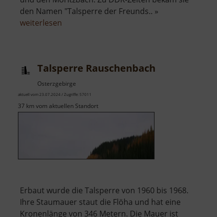
den Namen "Talsperre der Freunds.. »
über
weiterlesen
Talsperre
Cranzahl
Talsperre Rauschenbach
Osterzgebirge
aktuell vom 23.07.2024 / Zugriffe: 57011
37 km vom aktuellen Standort
Erbaut wurde die Talsperre von 1960 bis 1968.
Ihre Staumauer staut die Flöha und hat eine
Kronenlänge von 346 Metern. Die Mauer ist