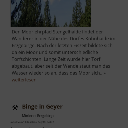
Den Moorlehrpfad Stengelhaide findet der
Wanderer in der Nähe des Dorfes Kühnhaide im
Erzgebirge. Nach der letzten Eiszeit bildete sich
da ein Moor und somit unterschiedliche
Torfschichten. Lange Zeit wurde hier Torf
abgebaut, aber seit der Wende staut man das
Wasser wieder so an, dass das Moor sich.. »
über
weiterlesen
Moorlehrpfad
Stengelhaide
Binge in Geyer
Mittleres Erzgebirge
aktuell vom 13.04.2026 / Zugriffe: 64472