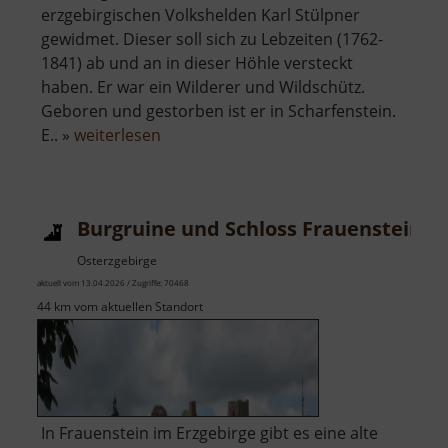
erzgebirgischen Volkshelden Karl Stülpner
gewidmet. Dieser soll sich zu Lebzeiten (1762-
1841) ab und an in dieser Höhle versteckt
haben. Er war ein Wilderer und Wildschütz.
Geboren und gestorben ist er in Scharfenstein.
über
E.. »
weiterlesen
Stülpnerhöhle
Burgruine und Schloss Frauenstein
Osterzgebirge
aktuell vom 13.04.2026 / Zugriffe: 70468
44 km vom aktuellen Standort
In Frauenstein im Erzgebirge gibt es eine alte