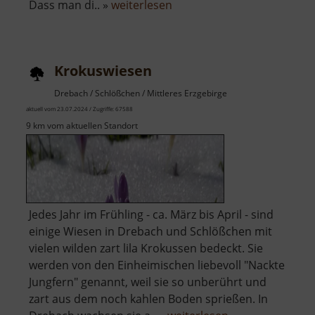
über
Dass man di.. »
weiterlesen
Scheibenberg
Krokuswiesen
Drebach / Schlößchen / Mittleres Erzgebirge
aktuell vom 23.07.2024 / Zugriffe: 67588
9 km vom aktuellen Standort
Jedes Jahr im Frühling - ca. März bis April - sind
einige Wiesen in Drebach und Schlößchen mit
vielen wilden zart lila Krokussen bedeckt. Sie
werden von den Einheimischen liebevoll "Nackte
Jungfern" genannt, weil sie so unberührt und
zart aus dem noch kahlen Boden sprießen. In