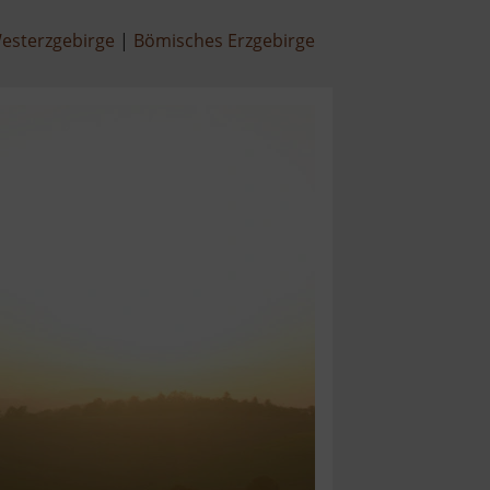
esterzgebirge
Bömisches Erzgebirge