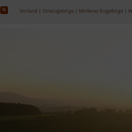
Vorland
Osterzgebirge
Mittleres Erzgebirge
W