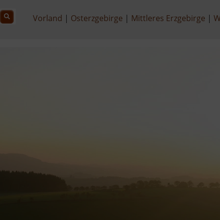
Vorland
Osterzgebirge
Mittleres Erzgebirge
W