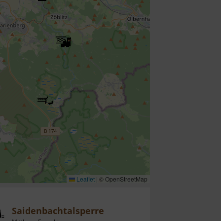
Leaflet
|
© OpenStreetMap
Saidenbachtalsperre