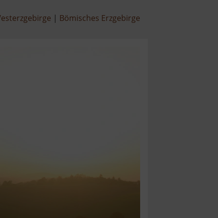
esterzgebirge
Bömisches Erzgebirge