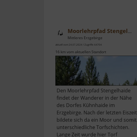
Moorlehrpfad Stengelhaide
Mittleres Erzgebirge
aktuell vom 24.07.2024 / Zugriffe: 64704
16 km vom aktuellen Standort
Den Moorlehrpfad Stengelhaide
findet der Wanderer in der Nähe
des Dorfes Kühnhaide im
Erzgebirge. Nach der letzten Eiszeit
bildete sich da ein Moor und somit
unterschiedliche Torfschichten.
Lange Zeit wurde hier Torf