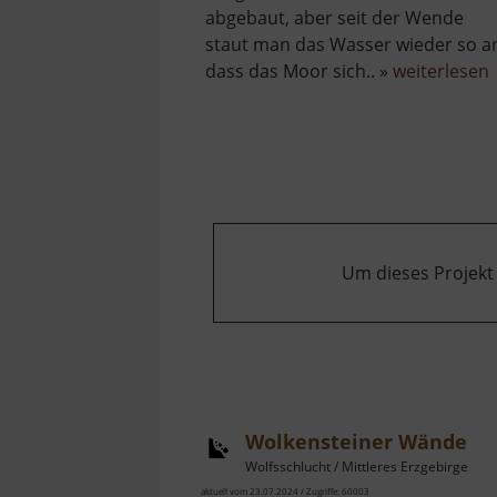
abgebaut, aber seit der Wende
staut man das Wasser wieder so a
dass das Moor sich.. »
weiterlesen
Um dieses Projekt
Wolkensteiner Wände
Wolfsschlucht / Mittleres Erzgebirge
aktuell vom 23.07.2024 / Zugriffe: 60003