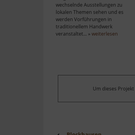
wechselnde Ausstellungen zu
lokalen Themen sehen und es
werden Vorführungen in
traditionellem Handwerk
über
veranstaltet... »
weiterlesen
Erzgebi
Volksh
Lesná
Um dieses Projekt
Blockhausen