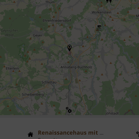
Renaissancehaus mit Erker