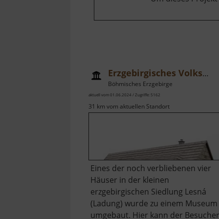
Erzgebirgisches Volkshaus Lesná
Böhmisches Erzgebirge
aktuell vom 01.06.2024 / Zugriffe: 5162
31 km vom aktuellen Standort
Eines der noch verbliebenen vier
Häuser in der kleinen
erzgebirgischen Siedlung Lesná
(Ladung) wurde zu einem Museum
umgebaut. Hier kann der Besuche