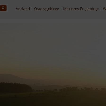
Vorland
Osterzgebirge
Mittleres Erzgebirge
W