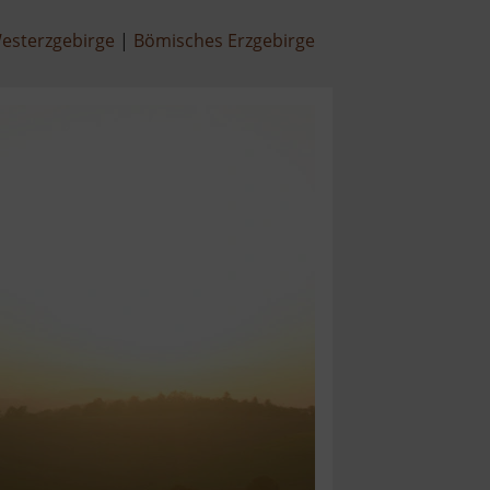
esterzgebirge
Bömisches Erzgebirge