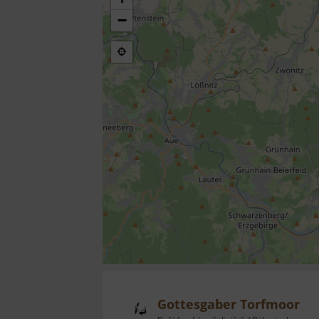
−
Gottesgaber Torfmoor