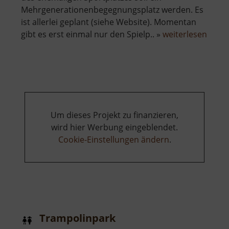
Mehrgenerationenbegegnungsplatz werden. Es
ist allerlei geplant (siehe Website). Momentan
über
gibt es erst einmal nur den Spielp.. »
weiterlesen
Spielp
Spec
Um dieses Projekt zu finanzieren,
wird hier Werbung eingeblendet.
Cookie-Einstellungen ändern
.
Trampolinpark