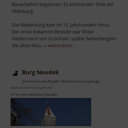
Bauarbeiten begannen. Es entstanden Teile der
Oberburg.
Die Niederburg kam im 15. Jahrhundert hinzu.
Der erste bekannte Besitzer war Ritter
Heidenreich von Grünhain, später beherbergten
über
die alten Mau.. »
weiterlesen
Burg
Stein
Burg Neudek
Zřícenina hradu Nejdek / Böhmisches Erzgebirge
aktuell vom 23.04.2026 / Zugriffe: 3402
37 km vom aktuellen Standort