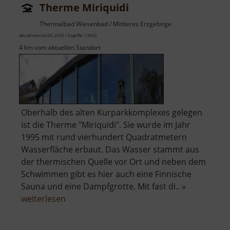
Therme Miriquidi
Thermalbad Wiesenbad / Mittleres Erzgebirge
aktuell vom 04.06.2026 / Zugriffe: 13602
4 km vom aktuellen Standort
Oberhalb des alten Kurparkkomplexes gelegen
ist die Therme "Miriquidi". Sie wurde im Jahr
1995 mit rund vierhundert Quadratmetern
Wasserfläche erbaut. Das Wasser stammt aus
der thermischen Quelle vor Ort und neben dem
Schwimmen gibt es hier auch eine Finnische
Sauna und eine Dampfgrotte. Mit fast di.. »
über
weiterlesen
Therme
Miriquidi