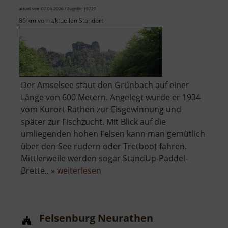
aktuell vom 07.06.2026 / Zugriffe: 19727
86 km vom aktuellen Standort
Der Amselsee staut den Grünbach auf einer
Länge von 600 Metern. Angelegt wurde er 1934
vom Kurort Rathen zur Eisgewinnung und
später zur Fischzucht. Mit Blick auf die
umliegenden hohen Felsen kann man gemütlich
über den See rudern oder Tretboot fahren.
Mittlerweile werden sogar StandUp-Paddel-
über
Brette.. »
weiterlesen
Amselsee
Felsenburg Neurathen