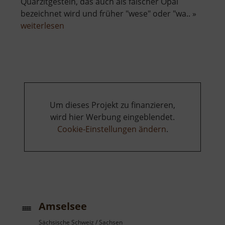
Quarzitgestein, das auch als falscher Opal
bezeichnet wird und früher "wese" oder "wa.. »
über
weiterlesen
Schloss
Weesenstein
Um dieses Projekt zu finanzieren,
wird hier Werbung eingeblendet.
Cookie-Einstellungen ändern
.
Amselsee
Sächsische Schweiz / Sachsen