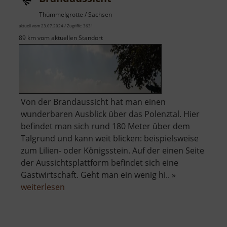
Thümmelgrotte / Sachsen
aktuell vom 23.07.2024 / Zugriffe: 3631
89 km vom aktuellen Standort
Von der Brandaussicht hat man einen
wunderbaren Ausblick über das Polenztal. Hier
befindet man sich rund 180 Meter über dem
Talgrund und kann weit blicken: beispielsweise
zum Lilien- oder Königsstein. Auf der einen Seite
der Aussichtsplattform befindet sich eine
Gastwirtschaft. Geht man ein wenig hi.. »
über
weiterlesen
Brandaussicht