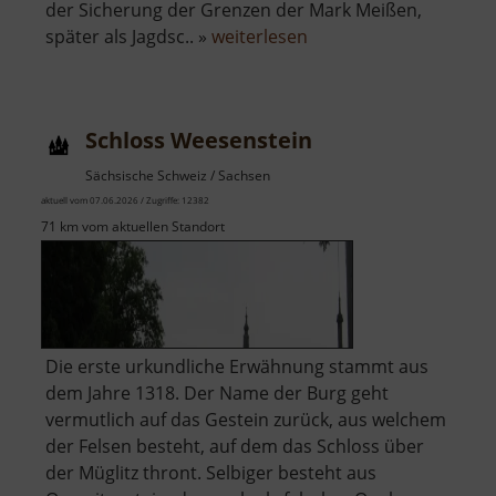
der Sicherung der Grenzen der Mark Meißen,
über
später als Jagdsc.. »
weiterlesen
Burg
Hohenstein
/
Schloss Weesenstein
Hohnstein
Sächsische Schweiz / Sachsen
aktuell vom 07.06.2026 / Zugriffe: 12382
71 km vom aktuellen Standort
Die erste urkundliche Erwähnung stammt aus
dem Jahre 1318. Der Name der Burg geht
vermutlich auf das Gestein zurück, aus welchem
der Felsen besteht, auf dem das Schloss über
der Müglitz thront. Selbiger besteht aus