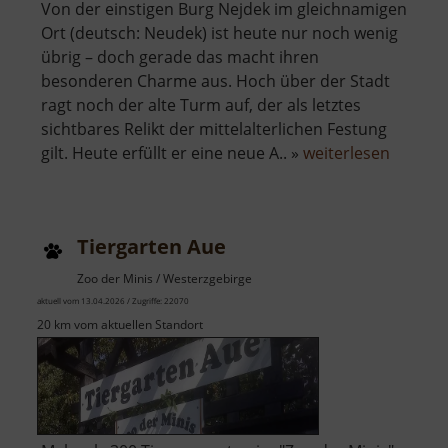
Von der einstigen Burg Nejdek im gleichnamigen
Ort (deutsch: Neudek) ist heute nur noch wenig
übrig – doch gerade das macht ihren
besonderen Charme aus. Hoch über der Stadt
ragt noch der alte Turm auf, der als letztes
sichtbares Relikt der mittelalterlichen Festung
über
gilt. Heute erfüllt er eine neue A.. »
weiterlesen
Burg
Neudek
Tiergarten Aue
Zoo der Minis / Westerzgebirge
aktuell vom 13.04.2026 / Zugriffe: 22070
20 km vom aktuellen Standort