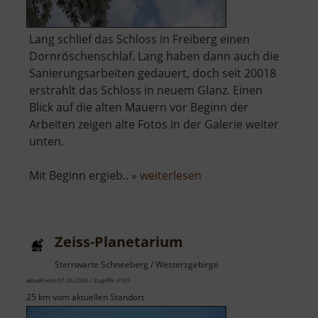
Lang schlief das Schloss in Freiberg einen
Dornröschenschlaf. Lang haben dann auch die
Sanierungsarbeiten gedauert, doch seit 20018
erstrahlt das Schloss in neuem Glanz. Einen
Blick auf die alten Mauern vor Beginn der
Arbeiten zeigen alte Fotos in der Galerie weiter
unten.
über
Mit Beginn ergieb.. »
weiterlesen
Schloss
Freudenstein
Zeiss-Planetarium
Sternwarte Schneeberg / Westerzgebirge
aktuell vom 07.06.2026 / Zugriffe: 4105
25 km vom aktuellen Standort