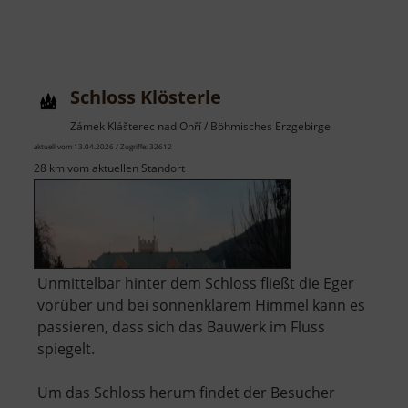
Schloss Klösterle
Zámek Klášterec nad Ohří / Böhmisches Erzgebirge
aktuell vom 13.04.2026 / Zugriffe: 32612
28 km vom aktuellen Standort
Unmittelbar hinter dem Schloss fließt die Eger
vorüber und bei sonnenklarem Himmel kann es
passieren, dass sich das Bauwerk im Fluss
spiegelt.
Um das Schloss herum findet der Besucher