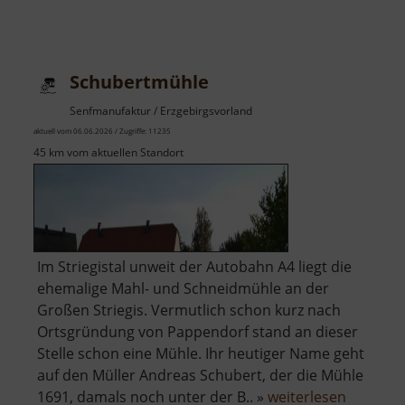
Schubertmühle
Senfmanufaktur / Erzgebirgsvorland
aktuell vom 06.06.2026 / Zugriffe: 11235
45 km vom aktuellen Standort
Im Striegistal unweit der Autobahn A4 liegt die
ehemalige Mahl- und Schneidmühle an der
Großen Striegis. Vermutlich schon kurz nach
Ortsgründung von Pappendorf stand an dieser
Stelle schon eine Mühle. Ihr heutiger Name geht
auf den Müller Andreas Schubert, der die Mühle
über
1691, damals noch unter der B.. »
weiterlesen