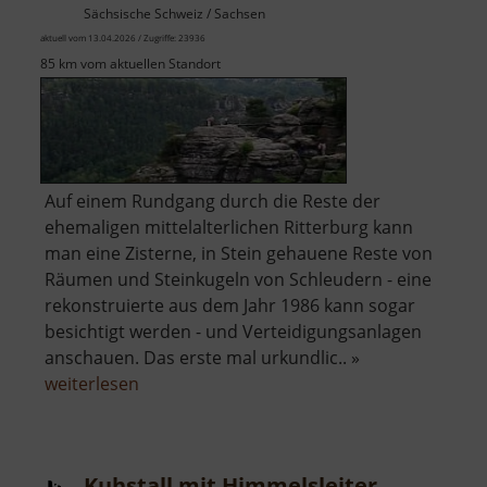
Sächsische Schweiz / Sachsen
aktuell vom 13.04.2026 / Zugriffe: 23936
85 km vom aktuellen Standort
Auf einem Rundgang durch die Reste der
ehemaligen mittelalterlichen Ritterburg kann
man eine Zisterne, in Stein gehauene Reste von
Räumen und Steinkugeln von Schleudern - eine
rekonstruierte aus dem Jahr 1986 kann sogar
besichtigt werden - und Verteidigungsanlagen
anschauen. Das erste mal urkundlic.. »
über
weiterlesen
Felsenburg
Neurathen
Kuhstall mit Himmelsleiter