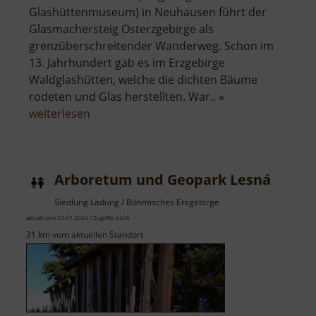
Glashüttenmuseum) in Neuhausen führt der
Glasmachersteig Osterzgebirge als
grenzüberschreitender Wanderweg. Schon im
13. Jahrhundert gab es im Erzgebirge
Waldglashütten, welche die dichten Bäume
rodeten und Glas herstellten. War.. »
über
weiterlesen
Glasmachersteig
Osterzgebirge
Arboretum und Geopark Lesná
Siedlung Ladung / Böhmisches Erzgebirge
aktuell vom 23.07.2024 / Zugriffe: 6326
31 km vom aktuellen Standort