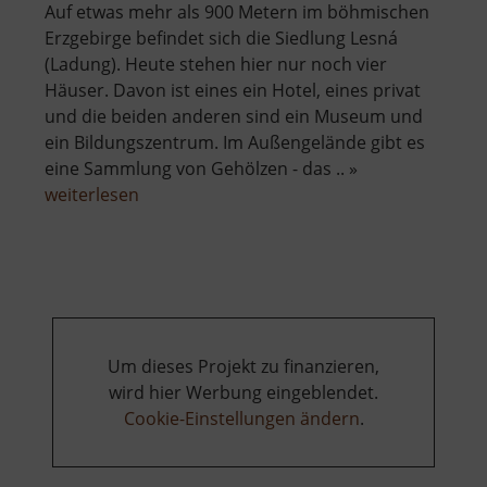
Auf etwas mehr als 900 Metern im böhmischen
Erzgebirge befindet sich die Siedlung Lesná
(Ladung). Heute stehen hier nur noch vier
Häuser. Davon ist eines ein Hotel, eines privat
und die beiden anderen sind ein Museum und
ein Bildungszentrum. Im Außengelände gibt es
eine Sammlung von Gehölzen - das .. »
über
weiterlesen
Arboretum
und
Geopark
Lesná
Um dieses Projekt zu finanzieren,
wird hier Werbung eingeblendet.
Cookie-Einstellungen ändern
.