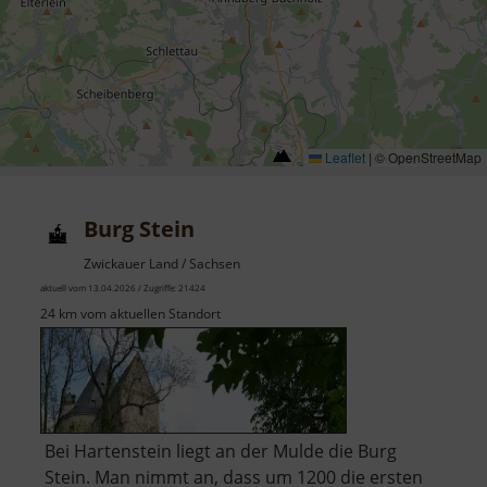
Leaflet
|
© OpenStreetMap
Burg Stein
Zwickauer Land / Sachsen
aktuell vom 13.04.2026 / Zugriffe: 21424
24 km vom aktuellen Standort
Bei Hartenstein liegt an der Mulde die Burg
Stein. Man nimmt an, dass um 1200 die ersten