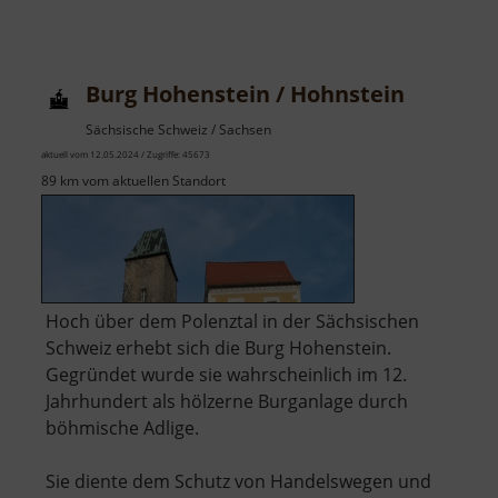
Schuber
Burg Hohenstein / Hohnstein
Sächsische Schweiz / Sachsen
aktuell vom 12.05.2024 / Zugriffe: 45673
89 km vom aktuellen Standort
Hoch über dem Polenztal in der Sächsischen
Schweiz erhebt sich die Burg Hohenstein.
Gegründet wurde sie wahrscheinlich im 12.
Jahrhundert als hölzerne Burganlage durch
böhmische Adlige.
Sie diente dem Schutz von Handelswegen und