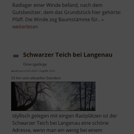
Radlager einer Winde befand, nach dem
Gutsbesitzer, dem das Grundstück hier gehörte:
Pfaff. Die Winde zog Baumstämme für.. »
über
weiterlesen
Pfaffens
Ruh
Schwarzer Teich bei Langenau
Osterzgebirge
aktuell vom 23.07.2024 / Zugriffe: 2322
33 km vom aktuellen Standort
Idyllisch gelegen mit eingen Rastplätzen ist der
Schwarzer Teich bei Langenau eine schöne
Adresse, wenn man ein wenig bei einem