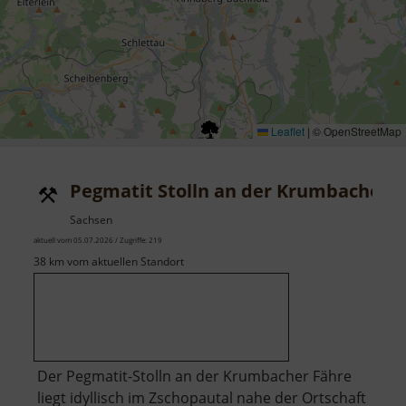
Leaflet
|
© OpenStreetMap
Pegmatit Stolln an der Krumbacher 
Sachsen
aktuell vom 05.07.2026 / Zugriffe: 219
38 km vom aktuellen Standort
Der Pegmatit-Stolln an der Krumbacher Fähre
liegt idyllisch im Zschopautal nahe der Ortschaft