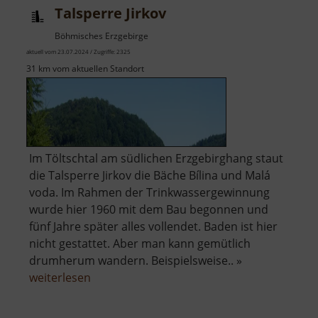
Talsperre Jirkov
Böhmisches Erzgebirge
aktuell vom 23.07.2024 / Zugriffe: 2325
31 km vom aktuellen Standort
Im Töltschtal am südlichen Erzgebirghang staut
die Talsperre Jirkov die Bäche Bílina und Malá
voda. Im Rahmen der Trinkwassergewinnung
wurde hier 1960 mit dem Bau begonnen und
fünf Jahre später alles vollendet. Baden ist hier
nicht gestattet. Aber man kann gemütlich
drumherum wandern. Beispielsweise.. »
über
weiterlesen
Talsperre
Jirkov