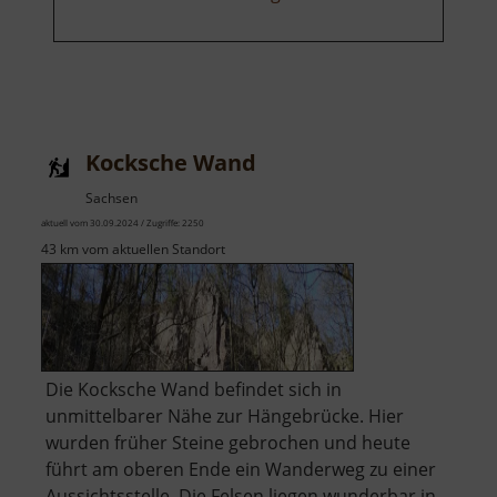
Kocksche Wand
Sachsen
aktuell vom 30.09.2024 / Zugriffe: 2250
43 km vom aktuellen Standort
Die Kocksche Wand befindet sich in
unmittelbarer Nähe zur Hängebrücke. Hier
wurden früher Steine gebrochen und heute
führt am oberen Ende ein Wanderweg zu einer
Aussichtsstelle. Die Felsen liegen wunderbar in