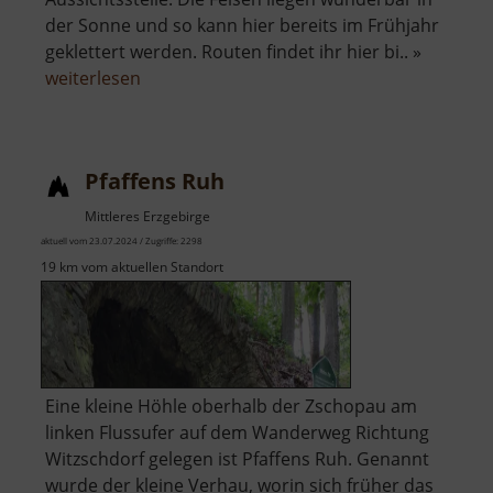
der Sonne und so kann hier bereits im Frühjahr
geklettert werden. Routen findet ihr hier bi.. »
über
weiterlesen
Kocksche
Wand
Pfaffens Ruh
Mittleres Erzgebirge
aktuell vom 23.07.2024 / Zugriffe: 2298
19 km vom aktuellen Standort
Eine kleine Höhle oberhalb der Zschopau am
linken Flussufer auf dem Wanderweg Richtung
Witzschdorf gelegen ist Pfaffens Ruh. Genannt
wurde der kleine Verhau, worin sich früher das