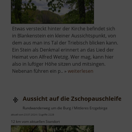
Etwas versteckt hinter der Kirche befindet sich
in Blankenstein ein kleiner Aussichtspunkt, von
dem aus man ins Tal der Triebisch blicken kann.
Ein Stein als Denkmal erinnert an das Lied der
Heimat von Alfred Wetzig. Wer mag, kann hier
also in luftiger Höhe sitzen und mitsingen.
über
Nebenan führen ein p.. »
weiterlesen
Aussichtspunkt
Blankenstein
Aussicht auf die Zschopauschleife
Rundwanderweg um die Burg / Mittleres Erzgebirge
aktuell vom 23.07.2024 / Zugriffe: 2228
12 km vom aktuellen Standort