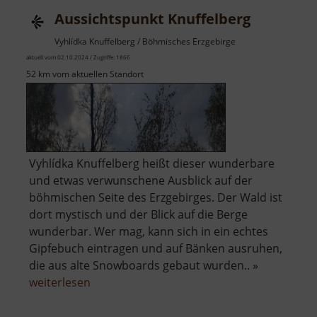
Aussichtspunkt Knuffelberg
Vyhlídka Knuffelberg / Böhmisches Erzgebirge
aktuell vom 02.10.2024 / Zugriffe: 1866
52 km vom aktuellen Standort
Vyhlídka Knuffelberg heißt dieser wunderbare
und etwas verwunschene Ausblick auf der
böhmischen Seite des Erzgebirges. Der Wald ist
dort mystisch und der Blick auf die Berge
wunderbar. Wer mag, kann sich in ein echtes
Gipfebuch eintragen und auf Bänken ausruhen,
die aus alte Snowboards gebaut wurden.. »
über
weiterlesen
Aussichtspunkt
Knuffelberg