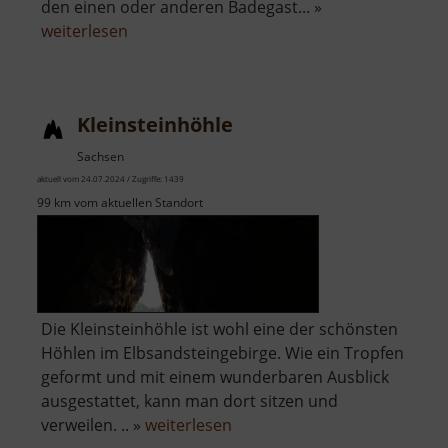
den einen oder anderen Badegast... »
über
weiterlesen
Rybník
Otakar
Kleinsteinhöhle
Sachsen
aktuell vom 24.07.2024 / Zugriffe: 1439
99 km vom aktuellen Standort
Die Kleinsteinhöhle ist wohl eine der schönsten
Höhlen im Elbsandsteingebirge. Wie ein Tropfen
geformt und mit einem wunderbaren Ausblick
ausgestattet, kann man dort sitzen und
über
verweilen. .. »
weiterlesen