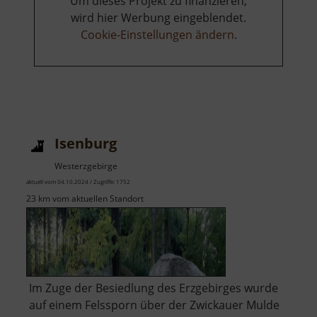
Um dieses Projekt zu finanzieren,
wird hier Werbung eingeblendet.
Cookie-Einstellungen ändern
.
Isenburg
Westerzgebirge
aktuell vom 04.10.2024 / Zugriffe: 1752
23 km vom aktuellen Standort
Im Zuge der Besiedlung des Erzgebirges wurde
auf einem Felssporn über der Zwickauer Mulde