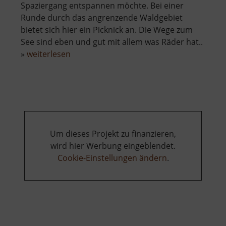
Spaziergang entspannen möchte. Bei einer
Runde durch das angrenzende Waldgebiet
bietet sich hier ein Picknick an. Die Wege zum
See sind eben und gut mit allem was Räder hat..
über
»
weiterlesen
Schwarzer
Teich
bei
Langenau
Um dieses Projekt zu finanzieren,
wird hier Werbung eingeblendet.
Cookie-Einstellungen ändern
.