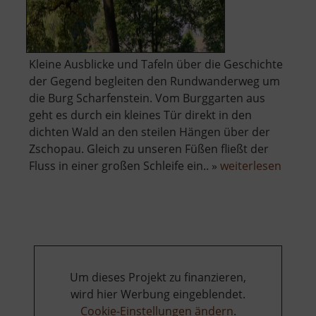
Kleine Ausblicke und Tafeln über die Geschichte
der Gegend begleiten den Rundwanderweg um
die Burg Scharfenstein. Vom Burggarten aus
geht es durch ein kleines Tür direkt in den
dichten Wald an den steilen Hängen über der
Zschopau. Gleich zu unseren Füßen fließt der
über
Fluss in einer großen Schleife ein.. »
weiterlesen
Aussic
auf
die
Zschop
Um dieses Projekt zu finanzieren,
wird hier Werbung eingeblendet.
Cookie-Einstellungen ändern
.