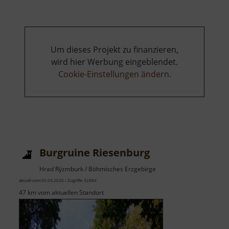
Um dieses Projekt zu finanzieren,
wird hier Werbung eingeblendet.
Cookie-Einstellungen ändern
.
Burgruine Riesenburg
Hrad Rýzmburk / Böhmisches Erzgebirge
aktuell vom 05.04.2026 / Zugriffe: 32884
47 km vom aktuellen Standort