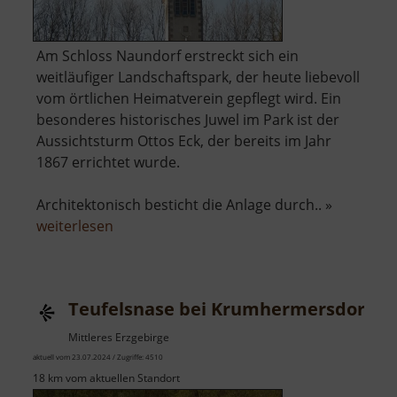
Am Schloss Naundorf erstreckt sich ein
weitläufiger Landschaftspark, der heute liebevoll
vom örtlichen Heimatverein gepflegt wird. Ein
besonderes historisches Juwel im Park ist der
Aussichtsturm Ottos Eck, der bereits im Jahr
1867 errichtet wurde.
Architektonisch besticht die Anlage durch.. »
über
weiterlesen
Aussichtsturm
Ottos
Eck
Teufelsnase bei Krumhermersdorf
Mittleres Erzgebirge
aktuell vom 23.07.2024 / Zugriffe: 4510
18 km vom aktuellen Standort