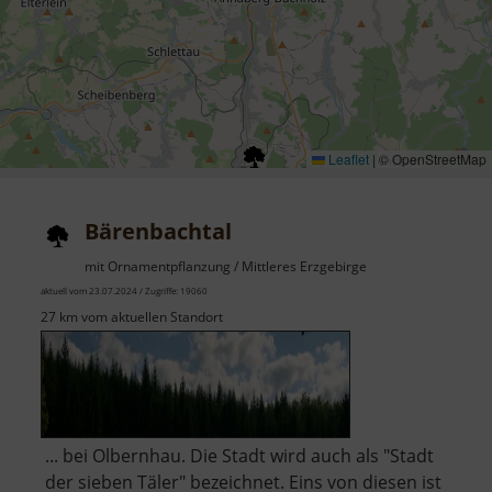
Leaflet
|
© OpenStreetMap
Bärenbachtal
mit Ornamentpflanzung / Mittleres Erzgebirge
aktuell vom 23.07.2024 / Zugriffe: 19060
27 km vom aktuellen Standort
... bei Olbernhau. Die Stadt wird auch als "Stadt
der sieben Täler" bezeichnet. Eins von diesen ist