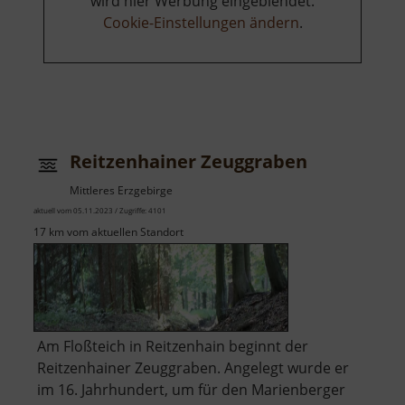
wird hier Werbung eingeblendet.
Cookie-Einstellungen ändern
.
Reitzenhainer Zeuggraben
Mittleres Erzgebirge
aktuell vom 05.11.2023 / Zugriffe: 4101
17 km vom aktuellen Standort
Am Floßteich in Reitzenhain beginnt der
Reitzenhainer Zeuggraben. Angelegt wurde er
im 16. Jahrhundert, um für den Marienberger