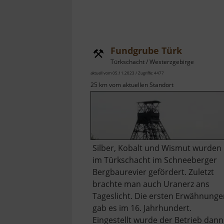
Fundgrube Türk
Türkschacht / Westerzgebirge
aktuell vom 05.11.2023 / Zugriffe: 4477
25 km vom aktuellen Standort
Silber, Kobalt und Wismut wurden
im Türkschacht im Schneeberger
Bergbaurevier gefördert. Zuletzt
brachte man auch Uranerz ans
Tageslicht. Die ersten Erwähnung
gab es im 16. Jahrhundert.
Eingestellt wurde der Betrieb dann