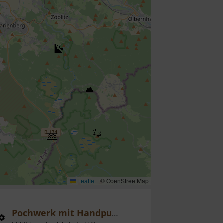
Leaflet
|
© OpenStreetMap
Pochwerk mit Handpumpe