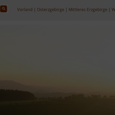
Vorland
Osterzgebirge
Mittleres Erzgebirge
W