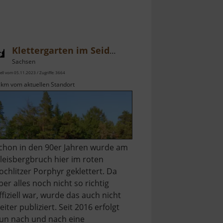
Klettergarten im Seidelbruch
Sachsen
ell vom 05.11.2023 / Zugriffe: 3664
 km vom aktuellen Standort
chon in den 90er Jahren wurde am
leisbergbruch hier im roten
ochlitzer Porphyr geklettert. Da
ber alles noch nicht so richtig
ffiziell war, wurde das auch nicht
eiter publiziert. Seit 2016 erfolgt
un nach und nach eine