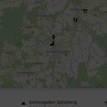
Gottesgaber Spitzberg