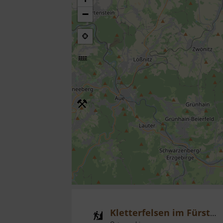
−
Kletterfelsen im Fürstenbusch