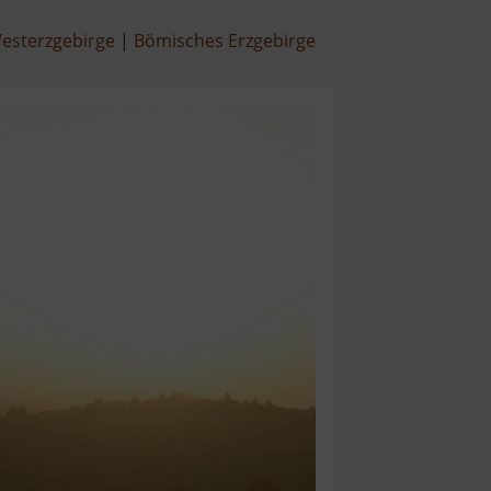
esterzgebirge
Bömisches Erzgebirge