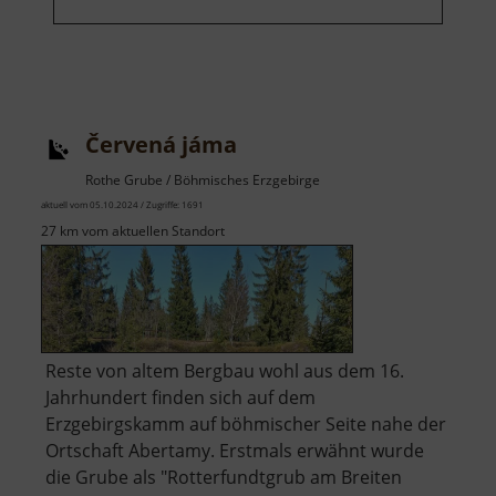
Červená jáma
Rothe Grube / Böhmisches Erzgebirge
aktuell vom 05.10.2024 / Zugriffe: 1691
27 km vom aktuellen Standort
Reste von altem Bergbau wohl aus dem 16.
Jahrhundert finden sich auf dem
Erzgebirgskamm auf böhmischer Seite nahe der
Ortschaft Abertamy. Erstmals erwähnt wurde
die Grube als "Rotterfundtgrub am Breiten