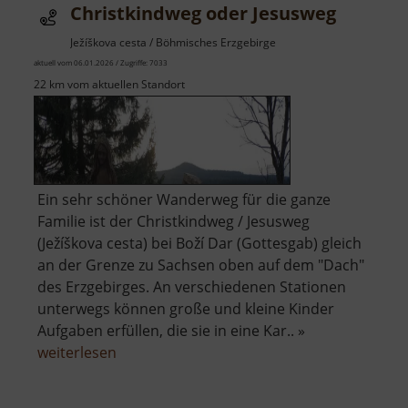
Christkindweg oder Jesusweg
Ježíškova cesta / Böhmisches Erzgebirge
aktuell vom 06.01.2026 / Zugriffe: 7033
22 km vom aktuellen Standort
Ein sehr schöner Wanderweg für die ganze
Familie ist der Christkindweg / Jesusweg
(Ježíškova cesta) bei Boží Dar (Gottesgab) gleich
an der Grenze zu Sachsen oben auf dem "Dach"
des Erzgebirges. An verschiedenen Stationen
unterwegs können große und kleine Kinder
Aufgaben erfüllen, die sie in eine Kar.. »
über
weiterlesen
Christkindweg
oder