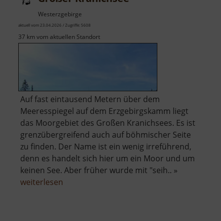
Westerzgebirge
aktuell vom 23.04.2026 / Zugriffe: 5608
37 km vom aktuellen Standort
Auf fast eintausend Metern über dem
Meeresspiegel auf dem Erzgebirgskamm liegt
das Moorgebiet des Großen Kranichsees. Es ist
grenzübergreifend auch auf böhmischer Seite
zu finden. Der Name ist ein wenig irreführend,
denn es handelt sich hier um ein Moor und um
keinen See. Aber früher wurde mit "seih.. »
über
weiterlesen
Großer
Kranichsee