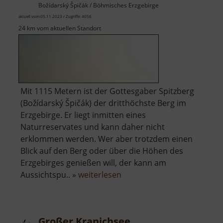
Božídarský Špičák / Böhmisches Erzgebirge
aktuell vom 05.11.2023 / Zugriffe: 4056
24 km vom aktuellen Standort
Mit 1115 Metern ist der Gottesgaber Spitzberg
(Božídarský Špičák) der dritthöchste Berg im
Erzgebirge. Er liegt inmitten eines
Naturreservates und kann daher nicht
erklommen werden. Wer aber trotzdem einen
Blick auf den Berg oder über die Höhen des
Erzgebirges genießen will, der kann am
über
Aussichtspu.. »
weiterlesen
Gottesgaber
Spitzberg
Großer Kranichsee