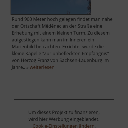
Rund 900 Meter hoch gelegen findet man nahe
der Ortschaft Měděnec an der Straße eine
Erhebung mit einem kleinen Turm. Zu diesem
aufgestiegen kann man im Inneren ein
Marienbild betrachten. Errichtet wurde die
kleine Kapelle "Zur unbefleckten Empfängnis"
von Herzog Franz von Sachsen-Lauenburg im
über
Jahre.. »
weiterlesen
Marienbild
am
Kupferhübel
Um dieses Projekt zu finanzieren,
wird hier Werbung eingeblendet.
Cookie-Einstellungen ändern
.