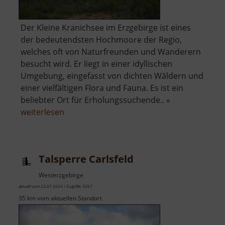
Der Kleine Kranichsee im Erzgebirge ist eines
der bedeutendsten Hochmoore der Regio,
welches oft von Naturfreunden und Wanderern
besucht wird. Er liegt in einer idyllischen
Umgebung, eingefasst von dichten Wäldern und
einer vielfältigen Flora und Fauna. Es ist ein
beliebter Ort für Erholungssuchende.. »
über
weiterlesen
Kleiner
Kranichsee
Talsperre Carlsfeld
Westerzgebirge
aktuell vom 23.07.2024 / Zugriffe: 3267
35 km vom aktuellen Standort