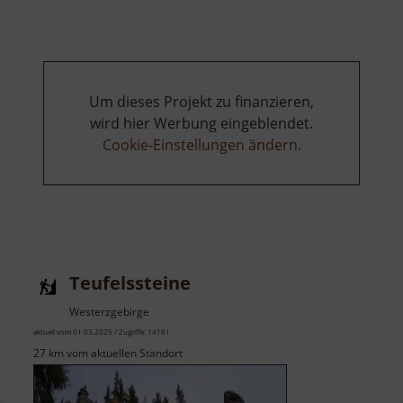
Bach
Um dieses Projekt zu finanzieren,
wird hier Werbung eingeblendet.
Cookie-Einstellungen ändern
.
Teufelssteine
Westerzgebirge
aktuell vom 01.03.2025 / Zugriffe: 14181
27 km vom aktuellen Standort