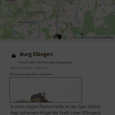
Leaflet
|
© OpenStreetMap
Burg Elbogen
Hrad Loket / Böhmisches Erzgebirge
aktuell vom 13.04.2026 / Zugriffe: 34634
50 km vom aktuellen Standort
In einer engen Flussschleife an der Eger (Ohře)
liegt auf einem Hügel die Stadt Loket (Elbogen)