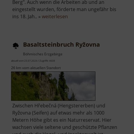
Berg". Auch wenn die Arbeiten ab und an
eingestellt wurden, förderte man ungefähr bis
über
ins 18. Jah.. »
weiterlesen
Červená
jáma
Basaltsteinbruch Ryžovna
Böhmisches Erzgebirge
aktuell vom 23.07.2024 / Zugriffe: 4608
26 km vom aktuellen Standort
Zwischen Hřebečná (Hengstererben) und
Ryžovna (Seifen) auf etwas mehr als 1000
Metern Höhe gibt es ein Naturreservat. Hier
wachsen viele seltene und geschützte Pflanzen