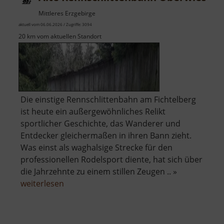
Mittleres Erzgebirge
aktuell vom 06.06.2026 / Zugriffe: 3094
20 km vom aktuellen Standort
Die einstige Rennschlittenbahn am Fichtelberg
ist heute ein außergewöhnliches Relikt
sportlicher Geschichte, das Wanderer und
Entdecker gleichermaßen in ihren Bann zieht.
Was einst als waghalsige Strecke für den
professionellen Rodelsport diente, hat sich über
die Jahrzehnte zu einem stillen Zeugen .. »
über
weiterlesen
Alte
Rennschlittenbahn
Oberwiesenthal