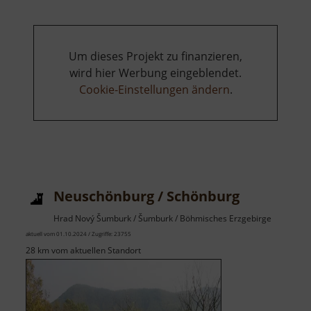
Um dieses Projekt zu finanzieren,
wird hier Werbung eingeblendet.
Cookie-Einstellungen ändern
.
Neuschönburg / Schönburg
Hrad Nový Šumburk / Šumburk / Böhmisches Erzgebirge
aktuell vom 01.10.2024 / Zugriffe: 23755
28 km vom aktuellen Standort