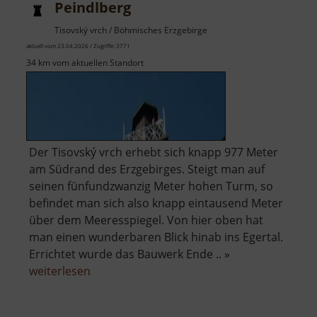
Peindlberg
Tisovský vrch / Böhmisches Erzgebirge
aktuell vom 23.04.2026 / Zugriffe: 3771
34 km vom aktuellen Standort
Der Tisovský vrch erhebt sich knapp 977 Meter
am Südrand des Erzgebirges. Steigt man auf
seinen fünfundzwanzig Meter hohen Turm, so
befindet man sich also knapp eintausend Meter
über dem Meeresspiegel. Von hier oben hat
man einen wunderbaren Blick hinab ins Egertal.
Errichtet wurde das Bauwerk Ende .. »
über
weiterlesen
Peindlberg