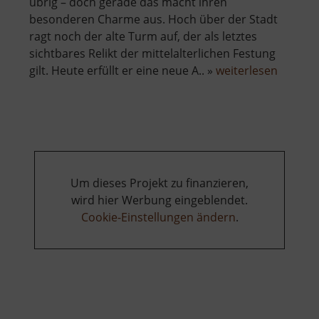
übrig – doch gerade das macht ihren
besonderen Charme aus. Hoch über der Stadt
ragt noch der alte Turm auf, der als letztes
sichtbares Relikt der mittelalterlichen Festung
über
gilt. Heute erfüllt er eine neue A.. »
weiterlesen
Burg
Neudek
Um dieses Projekt zu finanzieren,
wird hier Werbung eingeblendet.
Cookie-Einstellungen ändern
.