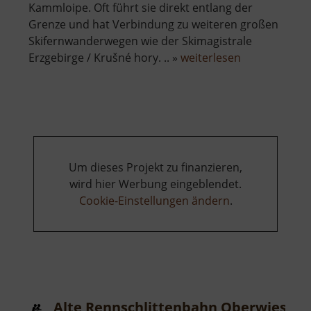
Kammloipe. Oft führt sie direkt entlang der
Grenze und hat Verbindung zu weiteren großen
Skifernwanderwegen wie der Skimagistrale
über
Erzgebirge / Krušné hory. .. »
weiterlesen
Kammloipe
Um dieses Projekt zu finanzieren,
wird hier Werbung eingeblendet.
Cookie-Einstellungen ändern
.
Alte Rennschlittenbahn Oberwiesent