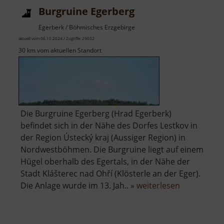
Burgruine Egerberg
Egerberk / Böhmisches Erzgebirge
aktuell vom 06.10.2024 / Zugriffe: 29032
30 km vom aktuellen Standort
Die Burgruine Egerberg (Hrad Egerberk)
befindet sich in der Nähe des Dorfes Lestkov in
der Region Ústecký kraj (Aussiger Region) in
Nordwestböhmen. Die Burgruine liegt auf einem
Hügel oberhalb des Egertals, in der Nähe der
Stadt Klášterec nad Ohří (Klösterle an der Eger).
über
Die Anlage wurde im 13. Jah.. »
weiterlesen
Burgruine
Egerberg