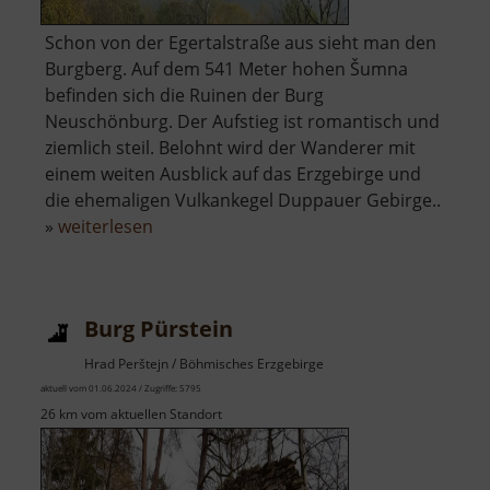
Schon von der Egertalstraße aus sieht man den
Burgberg. Auf dem 541 Meter hohen Šumna
befinden sich die Ruinen der Burg
Neuschönburg. Der Aufstieg ist romantisch und
ziemlich steil. Belohnt wird der Wanderer mit
einem weiten Ausblick auf das Erzgebirge und
die ehemaligen Vulkankegel Duppauer Gebirge..
über
»
weiterlesen
Neuschönburg
/
Schönburg
Burg Pürstein
Hrad Perštejn / Böhmisches Erzgebirge
aktuell vom 01.06.2024 / Zugriffe: 5795
26 km vom aktuellen Standort