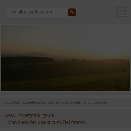
Foto: Ausflugsziele im sächsischen und böhmischen Erzgebirge
www.ins-erzgebirge.de
-
Man kann bis direkt zum Ziel fahren.