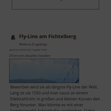
Fly-Line am Fichtelberg
Mittleres Erzgebirge
aktuell vom 04.06.2026 / Zugriffe: 13440
20 km vom aktuellen Standort
Beworben wird sie als längste Fly-Line der Welt.
Lang ist sie 1550 und man saust an einem
Edelstahlrohr in großen und kleinen Kurven den
Berg hinunter. Man könnte es mit einer
Sommerrodel-Achterbahn vergleichen. Dabei