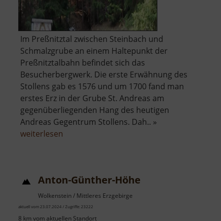
Im Preßnitztal zwischen Steinbach und
Schmalzgrube an einem Haltepunkt der
Preßnitztalbahn befindet sich das
Besucherbergwerk. Die erste Erwähnung des
Stollens gab es 1576 und um 1700 fand man
erstes Erz in der Grube St. Andreas am
gegenüberliegenden Hang des heutigen
Andreas Gegentrum Stollens. Dah.. »
über
weiterlesen
Andreas-
Gegentrum-
Stollen
Anton-Günther-Höhe
Wolkenstein / Mittleres Erzgebirge
aktuell vom 23.07.2024 / Zugriffe: 23222
8 km vom aktuellen Standort