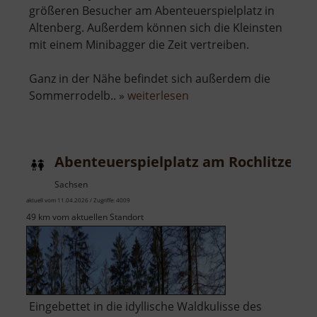
größeren Besucher am Abenteuerspielplatz in
Altenberg. Außerdem können sich die Kleinsten
mit einem Minibagger die Zeit vertreiben.
Ganz in der Nähe befindet sich außerdem die
über
Sommerrodelb.. »
weiterlesen
Abenteuerspielplatz
Altenberg
Abenteuerspielplatz am Rochlitzer B
Sachsen
aktuell vom 11.04.2026 / Zugriffe: 4009
49 km vom aktuellen Standort
Eingebettet in die idyllische Waldkulisse des