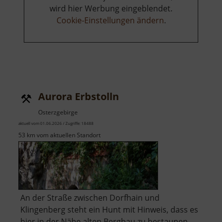
wird hier Werbung eingeblendet.
Cookie-Einstellungen ändern
.
Aurora Erbstolln
Osterzgebirge
aktuell vom 01.06.2026 / Zugriffe: 18488
53 km vom aktuellen Standort
An der Straße zwischen Dorfhain und
Klingenberg steht ein Hunt mit Hinweis, dass es
hier in der Nähe alten Bergbau zu bestaunen