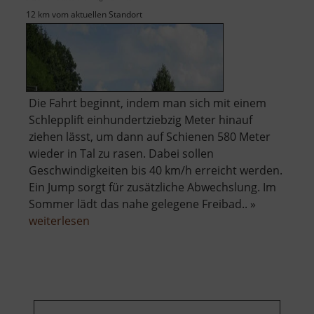
12 km vom aktuellen Standort
Die Fahrt beginnt, indem man sich mit einem
Schlepplift einhundertziebzig Meter hinauf
ziehen lässt, um dann auf Schienen 580 Meter
wieder in Tal zu rasen. Dabei sollen
Geschwindigkeiten bis 40 km/h erreicht werden.
Ein Jump sorgt für zusätzliche Abwechslung. Im
Sommer lädt das nahe gelegene Freibad.. »
über
weiterlesen
Alpine-
Coaster-
Bahn
Gelenau