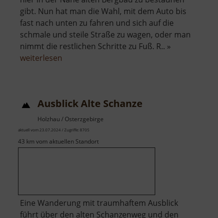
gibt. Nun hat man die Wahl, mit dem Auto bis
fast nach unten zu fahren und sich auf die
schmale und steile Straße zu wagen, oder man
nimmt die restlichen Schritte zu Fuß. R.. »
über
weiterlesen
Aurora
Erbstolln
Ausblick Alte Schanze
Holzhau / Osterzgebirge
aktuell vom 23.07.2024 / Zugriffe: 8705
43 km vom aktuellen Standort
Eine Wanderung mit traumhaftem Ausblick
führt über den alten Schanzenweg und den