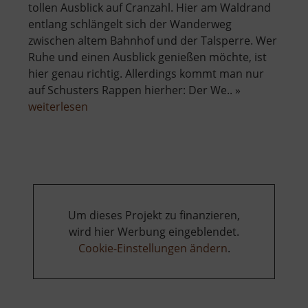
tollen Ausblick auf Cranzahl. Hier am Waldrand
entlang schlängelt sich der Wanderweg
zwischen altem Bahnhof und der Talsperre. Wer
Ruhe und einen Ausblick genießen möchte, ist
hier genau richtig. Allerdings kommt man nur
auf Schusters Rappen hierher: Der We.. »
über
weiterlesen
Ausblick
auf
Cranzahl
Um dieses Projekt zu finanzieren,
wird hier Werbung eingeblendet.
Cookie-Einstellungen ändern
.