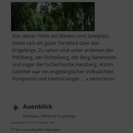
Von dieser Höhe mit Bänken und Spielplatz
bietet sich ein guter Fernblick über das
Erzgebirge. Zu sehen sind unter anderem der
Pöhlberg, der Fichtelberg, der Berg Bärenstein
und sogar der tschechische Hassberg. Anton
Günther war ein erzgebirgischer Volksdichter,
über
Komponist und Heimatsänger. .. »
weiterlesen
Anton-
Günther
Höhe
Auenblick
Zschopau / Mittleres Erzgebirge
aktuell vom 23.07.2024 / Zugriffe: 7303
17 km vom aktuellen Standort