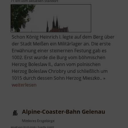
71 km vom aktuellen Standort
Schon König Heinrich I. legte auf dem Berg über
der Stadt Meißen ein Militärlager an. Die erste
Erwähnung einer steinernen Festung gab es
1002. Erst wurde die Burg vom böhmischen
Herzog Boleslaw II., dann vom polnischen
Herzog Boleslaw Chrobry und schließlich um
1015 durch dessen Sohn Herzog Mieszko.. »
über
weiterlesen
Albrechtsburg
Meißen
Alpine-Coaster-Bahn Gelenau
Mittleres Erzgebirge
aktuell vom 30.05.2026 / Zugriffe: 24409