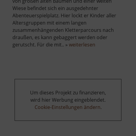
von großen alten Bäumen und einer weiten
Wiese befindet sich ein ausgedehnter
Abenteuerspielplatz. Hier lockt er Kinder aller
Altersgruppen mit einem langen
zusammenhängenden Kletterparcours nach
draußen, es kann gebaggert werden oder
über
gerutscht. Für die mit.. »
weiterlesen
Abenteuerspielpl
Küchwald
Um dieses Projekt zu finanzieren,
wird hier Werbung eingeblendet.
Cookie-Einstellungen ändern
.