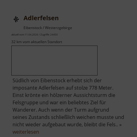
Adlerfelsen
Eibenstock / Westerzgebirge
aktuell vom 11.04.2026 / Zugriffe: 24450
32 km vom aktuellen Standort
Südlich von Eibenstock erhebt sich der
imposante Adlerfelsen auf stolze 778 Meter.
Einst krönte ein hölzerner Aussichtsturm die
Felsgruppe und war ein beliebtes Ziel für
Wanderer. Auch wenn der Turm aufgrund
seines Zustands schließlich weichen musste und
nicht wieder aufgebaut wurde, bleibt die Fels.. »
über
weiterlesen