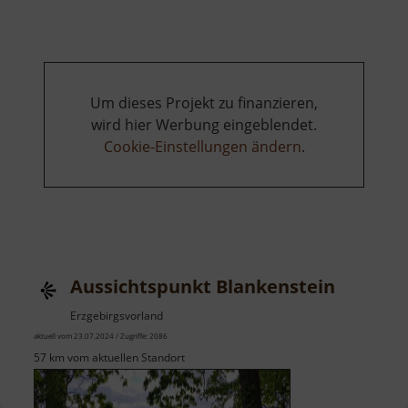
Gleisbergbruch
Um dieses Projekt zu finanzieren,
wird hier Werbung eingeblendet.
Cookie-Einstellungen ändern
.
Aussichtspunkt Blankenstein
Erzgebirgsvorland
aktuell vom 23.07.2024 / Zugriffe: 2086
57 km vom aktuellen Standort