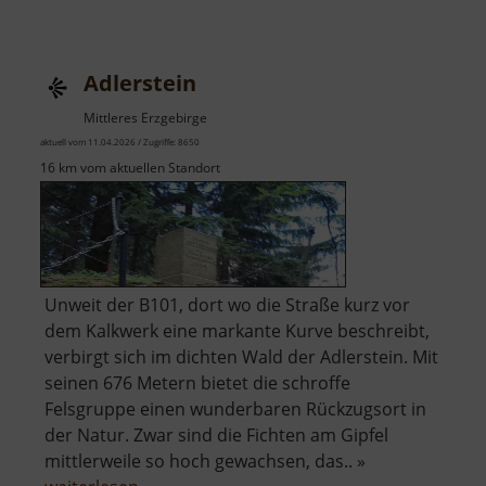
Adlerfelsen
Adlerstein
Mittleres Erzgebirge
aktuell vom 11.04.2026 / Zugriffe: 8650
16 km vom aktuellen Standort
Unweit der B101, dort wo die Straße kurz vor
dem Kalkwerk eine markante Kurve beschreibt,
verbirgt sich im dichten Wald der Adlerstein. Mit
seinen 676 Metern bietet die schroffe
Felsgruppe einen wunderbaren Rückzugsort in
der Natur. Zwar sind die Fichten am Gipfel
mittlerweile so hoch gewachsen, das.. »