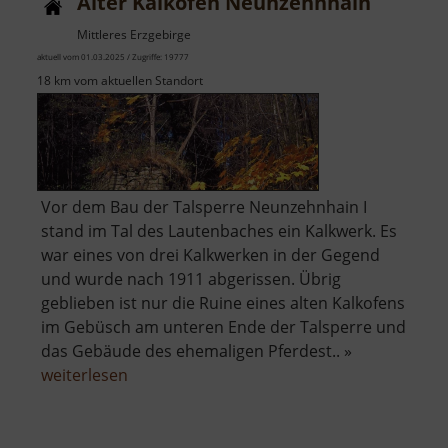
Alter Kalkofen Neunzehnhain
Mittleres Erzgebirge
aktuell vom 01.03.2025 / Zugriffe: 19777
18 km vom aktuellen Standort
Vor dem Bau der Talsperre Neunzehnhain I
stand im Tal des Lautenbaches ein Kalkwerk. Es
war eines von drei Kalkwerken in der Gegend
und wurde nach 1911 abgerissen. Übrig
geblieben ist nur die Ruine eines alten Kalkofens
im Gebüsch am unteren Ende der Talsperre und
das Gebäude des ehemaligen Pferdest.. »
über
weiterlesen
Alter
Kalkofen
Neunzehnhain