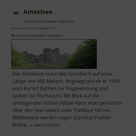
Amselsee
Sächsische Schweiz / Sachsen
aktuell vom 07.06.2026 / Zugriffe: 19721
86 km vom aktuellen Standort
Der Amselsee staut den Grünbach auf einer
Länge von 600 Metern. Angelegt wurde er 1934
vom Kurort Rathen zur Eisgewinnung und
später zur Fischzucht. Mit Blick auf die
umliegenden hohen Felsen kann man gemütlich
über den See rudern oder Tretboot fahren.
Mittlerweile werden sogar StandUp-Paddel-
über
Brette.. »
weiterlesen
Amselsee