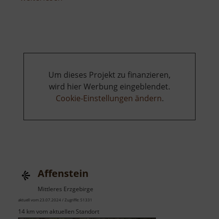
Adolphstollen
Um dieses Projekt zu finanzieren,
wird hier Werbung eingeblendet.
Cookie-Einstellungen ändern
.
Affenstein
Mittleres Erzgebirge
aktuell vom 23.07.2024 / Zugriffe: 51331
14 km vom aktuellen Standort