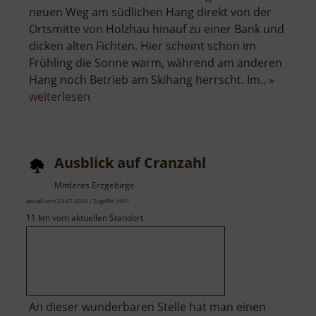
neuen Weg am südlichen Hang direkt von der
Ortsmitte von Holzhau hinauf zu einer Bank und
dicken alten Fichten. Hier scheint schon im
Frühling die Sonne warm, während am anderen
Hang noch Betrieb am Skihang herrscht. Im.. »
über
weiterlesen
Ausblick
Alte
Schanze
Ausblick auf Cranzahl
Mittleres Erzgebirge
aktuell vom 23.07.2024 / Zugriffe: 1991
11 km vom aktuellen Standort
An dieser wunderbaren Stelle hat man einen