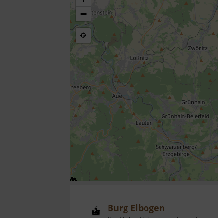
−
Burg Elbogen