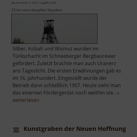
aktuell vom 05.11.2023 / Zugriffe: 4500
25 km vom aktuellen Standort
Silber, Kobalt und Wismut wurden im
Türkschacht im Schneeberger Bergbaurevier
gefördert. Zuletzt brachte man auch Uranerz
ans Tageslicht. Die ersten Erwähnungen gab es
im 16. Jahrhundert. Eingestellt wurde der
Betrieb dann schließlich 1957. Heute sieht man
das eisernen Fördergerüst noch weithin ste.. »
über
weiterlesen
Fundgrube
Türk
Kunstgraben der Neuen Hoffnung Go