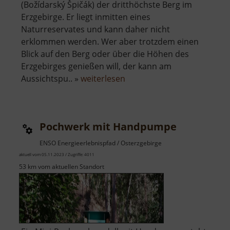
(Božídarský Špičák) der dritthöchste Berg im
Erzgebirge. Er liegt inmitten eines
Naturreservates und kann daher nicht
erklommen werden. Wer aber trotzdem einen
Blick auf den Berg oder über die Höhen des
Erzgebirges genießen will, der kann am
über
Aussichtspu.. »
weiterlesen
Gottesgaber
Spitzberg
Pochwerk mit Handpumpe
ENSO Energieerlebnispfad / Osterzgebirge
aktuell vom 05.11.2023 / Zugriffe: 4011
53 km vom aktuellen Standort