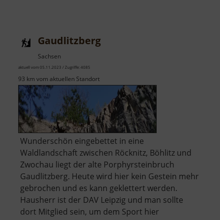
Gaudlitzberg
Sachsen
aktuell vom 05.11.2023 / Zugriffe: 4085
93 km vom aktuellen Standort
Wunderschön eingebettet in eine
Waldlandschaft zwischen Röcknitz, Böhlitz und
Zwochau liegt der alte Porphyrsteinbruch
Gaudlitzberg. Heute wird hier kein Gestein mehr
gebrochen und es kann geklettert werden.
Hausherr ist der DAV Leipzig und man sollte
dort Mitglied sein, um dem Sport hier