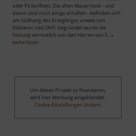
oder Piršenštejn. Die alten Mauerreste - und
davon sind noch einige erhalten - befinden sich
am Südhang des Erzegbirges unweit von
Klášterec nad Ohří. Gegründet wurde die
Festung vermutlich von den Herren von S.. »
über
weiterlesen
Burg
Pürstein
Um dieses Projekt zu finanzieren,
wird hier Werbung eingeblendet.
Cookie-Einstellungen ändern
.