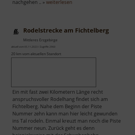
über
nachgehen .. »
weiterlesen
Gaudlitzberg
Rodelstrecke am Fichtelberg
Mittleres Erzgebirge
aktuell vom 05.11.2023 / Zugriffe: 2960
20 km vom aktuellen Standort
Ein mit fast zwei Kilometern Länge recht
anspruchsvoller Rodelhang findet sich am
Fichtelberg. Nahe dem Beginn der Piste
Nummer zehn kann man hier leicht gewunden
ins Tal rodeln. Einmal kreuzt man noch die Piste
Nummer neun. Zurück geht es denn