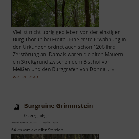
Viel ist nicht übrig geblieben von der einstigen
Burg Thorun bei Freital. Eine erste Erwähnung in
den Urkunden ordnet auch schon 1206 ihre
Zerstörung an. Damals waren die alten Mauern
ein Streitgrund zwischen dem Bischof von
Meißen und den Burggrafen von Dohna. .. »
über
weiterlesen
Burg
Thorun
Burgruine Grimmstein
Osterzgebirge
aktuell vom 01.06.2024 / Zugriffe: 14954
64 km vom aktuellen Standort