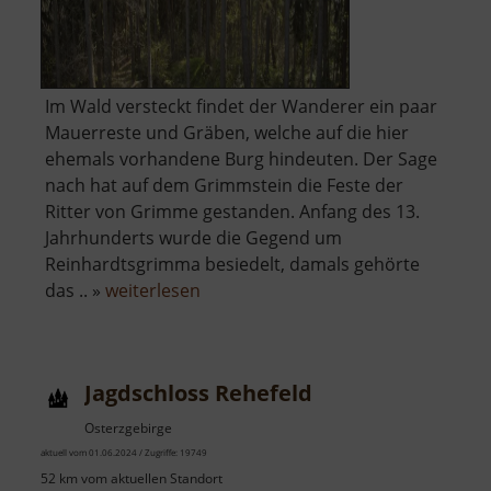
Im Wald versteckt findet der Wanderer ein paar
Mauerreste und Gräben, welche auf die hier
ehemals vorhandene Burg hindeuten. Der Sage
nach hat auf dem Grimmstein die Feste der
Ritter von Grimme gestanden. Anfang des 13.
Jahrhunderts wurde die Gegend um
Reinhardtsgrimma besiedelt, damals gehörte
über
das .. »
weiterlesen
Burgruine
Grimmstein
Jagdschloss Rehefeld
Osterzgebirge
aktuell vom 01.06.2024 / Zugriffe: 19749
52 km vom aktuellen Standort