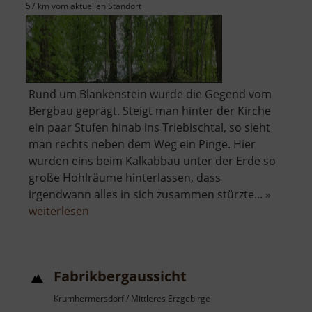
57 km vom aktuellen Standort
Rund um Blankenstein wurde die Gegend vom
Bergbau geprägt. Steigt man hinter der Kirche
ein paar Stufen hinab ins Triebischtal, so sieht
man rechts neben dem Weg ein Pinge. Hier
wurden eins beim Kalkabbau unter der Erde so
große Hohlräume hinterlassen, dass
irgendwann alles in sich zusammen stürzte... »
über
weiterlesen
Bergbau
um
Blankenstein
Fabrikbergaussicht
Krumhermersdorf / Mittleres Erzgebirge