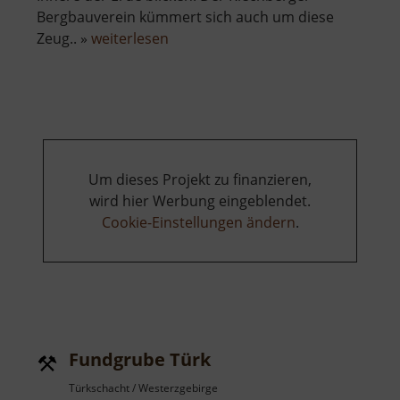
Bergbauverein kümmert sich auch um diese
über
Zeug.. »
weiterlesen
Samueler-
Stolln
Um dieses Projekt zu finanzieren,
wird hier Werbung eingeblendet.
Cookie-Einstellungen ändern
.
Fundgrube Türk
Türkschacht / Westerzgebirge