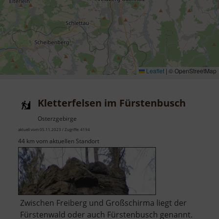
Leaflet
|
© OpenStreetMap
Kletterfelsen im Fürstenbusch
Osterzgebirge
aktuell vom 05.11.2023 / Zugriffe: 4194
44 km vom aktuellen Standort
Zwischen Freiberg und Großschirma liegt der
Fürstenwald oder auch Fürstenbusch genannt.