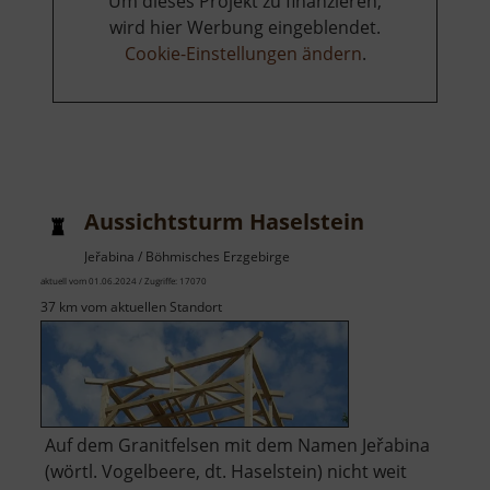
Um dieses Projekt zu finanzieren,
wird hier Werbung eingeblendet.
Cookie-Einstellungen ändern
.
Aussichtsturm Haselstein
Jeřabina / Böhmisches Erzgebirge
aktuell vom 01.06.2024 / Zugriffe: 17070
37 km vom aktuellen Standort
Auf dem Granitfelsen mit dem Namen Jeřabina
(wörtl. Vogelbeere, dt. Haselstein) nicht weit