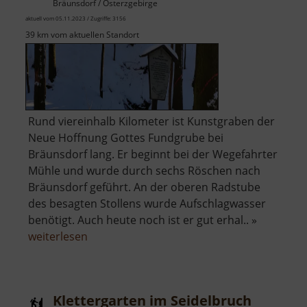
Bräunsdorf / Osterzgebirge
aktuell vom 05.11.2023 / Zugriffe: 3156
39 km vom aktuellen Standort
Rund viereinhalb Kilometer ist Kunstgraben der
Neue Hoffnung Gottes Fundgrube bei
Bräunsdorf lang. Er beginnt bei der Wegefahrter
Mühle und wurde durch sechs Röschen nach
Bräunsdorf geführt. An der oberen Radstube
des besagten Stollens wurde Aufschlagwasser
benötigt. Auch heute noch ist er gut erhal.. »
über
weiterlesen
Kunstgraben
der
Neuen
Klettergarten im Seidelbruch
Hoffnung