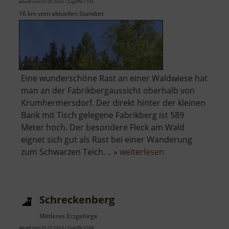
aktuell vom 01.05.2024 / Zugriffe: 1742
16 km vom aktuellen Standort
Eine wunderschöne Rast an einer Waldwiese hat
man an der Fabrikbergaussicht oberhalb von
Krumhermersdorf. Der direkt hinter der kleinen
Bank mit Tisch gelegene Fabrikberg ist 589
Meter hoch. Der besondere Fleck am Wald
eignet sich gut als Rast bei einer Wanderung
über
zum Schwarzen Teich. .. »
weiterlesen
Fabrikbergaussic
Schreckenberg
Mittleres Erzgebirge
aktuell vom 05.05.2024 / Zugriffe: 6348