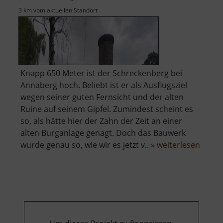
3 km vom aktuellen Standort
Knapp 650 Meter ist der Schreckenberg bei
Annaberg hoch. Beliebt ist er als Ausflugsziel
wegen seiner guten Fernsicht und der alten
Ruine auf seinem Gipfel. Zumindest scheint es
so, als hätte hier der Zahn der Zeit an einer
alten Burganlage genagt. Doch das Bauwerk
über
wurde genau so, wie wir es jetzt v.. »
weiterlesen
Schre