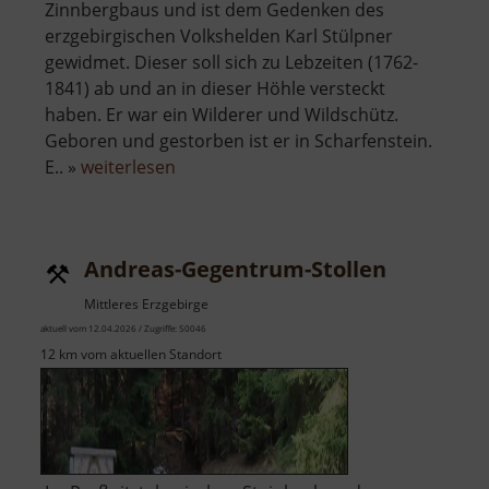
Zinnbergbaus und ist dem Gedenken des
erzgebirgischen Volkshelden Karl Stülpner
gewidmet. Dieser soll sich zu Lebzeiten (1762-
1841) ab und an in dieser Höhle versteckt
haben. Er war ein Wilderer und Wildschütz.
Geboren und gestorben ist er in Scharfenstein.
über
E.. »
weiterlesen
Stülpnerhöhle
Andreas-Gegentrum-Stollen
Mittleres Erzgebirge
aktuell vom 12.04.2026 / Zugriffe: 50046
12 km vom aktuellen Standort