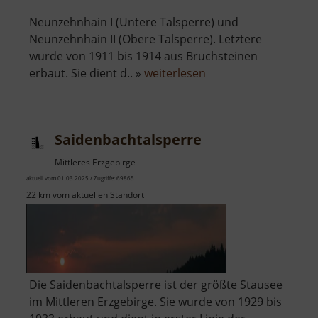
Neunzehnhain I (Untere Talsperre) und
Neunzehnhain II (Obere Talsperre). Letztere
wurde von 1911 bis 1914 aus Bruchsteinen
über
erbaut. Sie dient d.. »
weiterlesen
Talsperre
Neunzehnhain
II
Saidenbachtalsperre
Mittleres Erzgebirge
aktuell vom 01.03.2025 / Zugriffe: 69865
22 km vom aktuellen Standort
Die Saidenbachtalsperre ist der größte Stausee
im Mittleren Erzgebirge. Sie wurde von 1929 bis