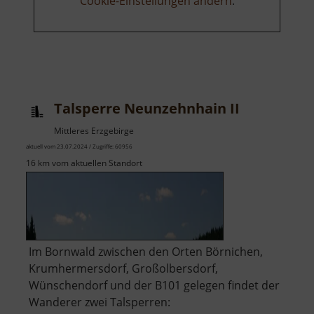
Cookie-Einstellungen ändern
.
Talsperre Neunzehnhain II
Mittleres Erzgebirge
aktuell vom 23.07.2024 / Zugriffe: 60956
16 km vom aktuellen Standort
Im Bornwald zwischen den Orten Börnichen,
Krumhermersdorf, Großolbersdorf,
Wünschendorf und der B101 gelegen findet der
Wanderer zwei Talsperren: