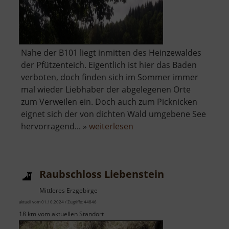
Nahe der B101 liegt inmitten des Heinzewaldes
der Pfützenteich. Eigentlich ist hier das Baden
verboten, doch finden sich im Sommer immer
mal wieder Liebhaber der abgelegenen Orte
zum Verweilen ein. Doch auch zum Picknicken
eignet sich der von dichten Wald umgebene See
über
hervorragend... »
weiterlesen
Pfützenteich
Raubschloss Liebenstein
Mittleres Erzgebirge
aktuell vom 01.10.2024 / Zugriffe: 44846
18 km vom aktuellen Standort