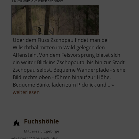
14 km vom aktuellen Standort
Über dem Fluss Zschopau findet man bei
Wilischthal mitten im Wald gelegen den
Affenstein. Von dem Felsvorsprung bietet sich
ein weiter Blick ins Zschopautal bis hin zur Stadt
Zschopau selbst. Bequeme Wanderpfade - siehe
Bild rechts oben - führen hinauf zur Höhe.
Bequeme Bänke laden zum Picknick und .. »
über
weiterlesen
Affenstein
Fuchshöhle
Mittleres Erzgebirge
aktuell vom 23.07.2024 / Zugriffe: 34263