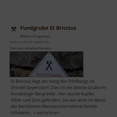
Fundgrube St Briccius
Mittleres Erzgebirge
aktuell vom 12.04.2026 / Zugriffe: 29724
5 km vom aktuellen Standort
St Briccius liegt am Hang des Pöhlbergs im
Ortsteil Geyersdorf. Dies ist die älteste Grube im
Annaberger Bergrevier. Hier wurde Kupfer,
Silber und Zinn gefördert. Sie war einst im Besitz
der berühmten Montanunternehmerfamilie
über
Uthmann... »
weiterlesen