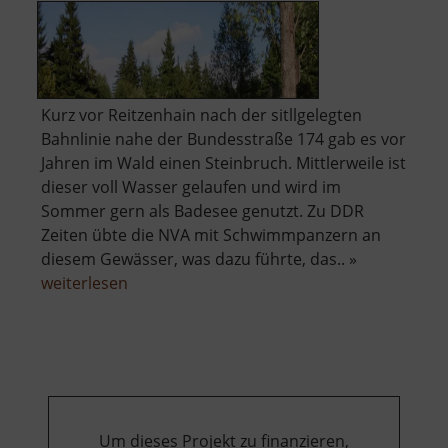
Kurz vor Reitzenhain nach der sitllgelegten
Bahnlinie nahe der Bundesstraße 174 gab es vor
Jahren im Wald einen Steinbruch. Mittlerweile ist
dieser voll Wasser gelaufen und wird im
Sommer gern als Badesee genutzt. Zu DDR
Zeiten übte die NVA mit Schwimmpanzern an
diesem Gewässer, was dazu führte, das.. »
über
weiterlesen
Steinbruchsee
Reitzenhain
Um dieses Projekt zu finanzieren,