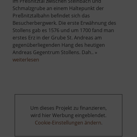
Im Preßnitztal zwischen Steinbach und
Schmalzgrube an einem Haltepunkt der
Preßnitztalbahn befindet sich das
Besucherbergwerk. Die erste Erwähnung des
Stollens gab es 1576 und um 1700 fand man
erstes Erz in der Grube St. Andreas am
gegenüberliegenden Hang des heutigen
Andreas Gegentrum Stollens. Dah.. »
über
weiterlesen
Andreas-
Gegentrum-
Stollen
Um dieses Projekt zu finanzieren,
wird hier Werbung eingeblendet.
Cookie-Einstellungen ändern
.