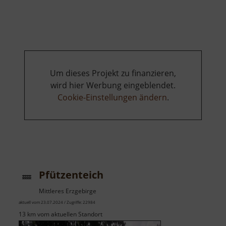
Weißer
Ofen
Um dieses Projekt zu finanzieren,
wird hier Werbung eingeblendet.
Cookie-Einstellungen ändern
.
Pfützenteich
Mittleres Erzgebirge
aktuell vom 23.07.2024 / Zugriffe: 22984
13 km vom aktuellen Standort