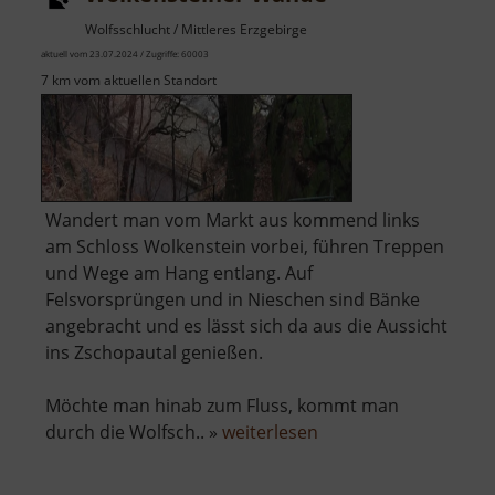
Wolfsschlucht / Mittleres Erzgebirge
aktuell vom 23.07.2024 / Zugriffe: 60003
7 km vom aktuellen Standort
Wandert man vom Markt aus kommend links
am Schloss Wolkenstein vorbei, führen Treppen
und Wege am Hang entlang. Auf
Felsvorsprüngen und in Nieschen sind Bänke
angebracht und es lässt sich da aus die Aussicht
ins Zschopautal genießen.
Möchte man hinab zum Fluss, kommt man
über
durch die Wolfsch.. »
weiterlesen
Wolkensteiner
Wände