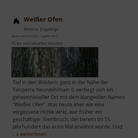
Stengelhaide
Weißer Ofen
Mittleres Erzgebirge
aktuell vom 26.04.2026 / Zugriffe: 30811
16 km vom aktuellen Standort
Tief in den Wäldern, ganz in der Nähe der
Talsperre Neunzehnhain II, verbirgt sich ein
geheimnisvoller Ort mit dem klangvollen Namen
"Weißer Ofen". Was heute eher wie eine
vergessene Höhle wirkt, war früher ein
geschäftiger Steinbruch, der bereits im 15.
Jahrhundert das erste Mal erwähnt wurde. Und
über
.. »
weiterlesen