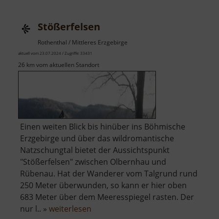
Stößerfelsen
Rothenthal / Mittleres Erzgebirge
aktuell vom 23.07.2024 / Zugriffe: 33431
26 km vom aktuellen Standort
Einen weiten Blick bis hinüber ins Böhmische
Erzgebirge und über das wildromantische
Natzschungtal bietet der Aussichtspunkt
"Stößerfelsen" zwischen Olbernhau und
Rübenau. Hat der Wanderer vom Talgrund rund
250 Meter überwunden, so kann er hier oben
683 Meter über dem Meeresspiegel rasten. Der
über
nur l.. »
weiterlesen