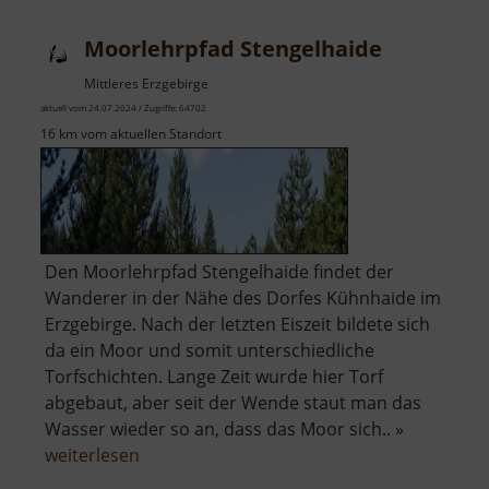
Moorlehrpfad Stengelhaide
Mittleres Erzgebirge
aktuell vom 24.07.2024 / Zugriffe: 64702
16 km vom aktuellen Standort
Den Moorlehrpfad Stengelhaide findet der
Wanderer in der Nähe des Dorfes Kühnhaide im
Erzgebirge. Nach der letzten Eiszeit bildete sich
da ein Moor und somit unterschiedliche
Torfschichten. Lange Zeit wurde hier Torf
abgebaut, aber seit der Wende staut man das
Wasser wieder so an, dass das Moor sich.. »
über
weiterlesen
Moorlehrpfad