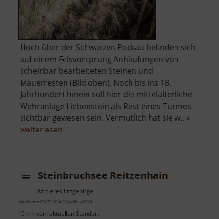
Hoch über der Schwarzen Pockau befinden sich
auf einem Felsvorsprung Anhäufungen von
scheinbar bearbeiteten Steinen und
Mauerresten (Bild oben). Noch bis ins 18.
Jahrhundert hinein soll hier die mittelalterliche
Wehranlage Liebenstein als Rest eines Turmes
sichtbar gewesen sein. Vermutlich hat sie w.. »
über
weiterlesen
Raubschloss
Liebenstein
Steinbruchsee Reitzenhain
Mittleres Erzgebirge
aktuell vom 23.07.2024 / Zugriffe: 42549
15 km vom aktuellen Standort