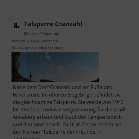
Fundgrube
St
Briccius
Talsperre Cranzahl
Mittleres Erzgebirge
aktuell vom 13.04.2026 / Zugriffe: 57456
12 km vom aktuellen Standort
Nahe dem Dorf Cranzahl und am Fuße des
Bärensteins im oberen Erzgebirge befindet sich
die gleichnamige Talsperre. Sie wurde von 1949
bis 1952 zur Trinkwassergewinnung für die Stadt
Annaberg erbaut und staut den Lampertsbach
und den Moritzbach. Zu DDR-Zeiten bekam sie
den Namen "Talsperre der Freunds.. »