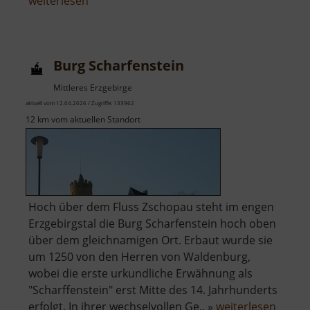
über
weiterlesen
Talsperre
Cranzahl
Burg Scharfenstein
Mittleres Erzgebirge
aktuell vom 12.04.2026 / Zugriffe: 133962
12 km vom aktuellen Standort
Hoch über dem Fluss Zschopau steht im engen
Erzgebirgstal die Burg Scharfenstein hoch oben
über dem gleichnamigen Ort. Erbaut wurde sie
um 1250 von den Herren von Waldenburg,
wobei die erste urkundliche Erwähnung als
"Scharffenstein" erst Mitte des 14. Jahrhunderts
über
erfolgt. In ihrer wechselvollen Ge.. »
weiterlesen