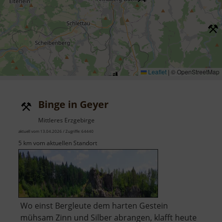
Leaflet
|
© OpenStreetMap
Binge in Geyer
Mittleres Erzgebirge
aktuell vom 13.04.2026 / Zugriffe: 64440
5 km vom aktuellen Standort
Wo einst Bergleute dem harten Gestein
mühsam Zinn und Silber abrangen, klafft heute