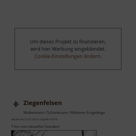
Stößerfelsen
Um dieses Projekt zu finanzieren,
wird hier Werbung eingeblendet.
Cookie-Einstellungen ändern
.
Ziegenfelsen
Wolkenstein / Schönbrunn / Mittleres Erzgebirge
aktuell vom 23.07.2024 / Zugriffe: 43374
7 km vom aktuellen Standort