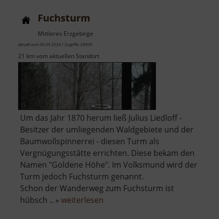
Fuchsturm
Mittleres Erzgebirge
aktuell vom 30.09.2024 / Zugriffe: 29809
21 km vom aktuellen Standort
Um das Jahr 1870 herum ließ Julius Liedloff -
Besitzer der umliegenden Waldgebiete und der
Baumwollspinnerrei - diesen Turm als
Vergnügungsstätte errichten. Diese bekam den
Namen "Goldene Höhe". Im Volksmund wird der
Turm jedoch Fuchsturm genannt.
Schon der Wanderweg zum Fuchsturm ist
über
hübsch .. »
weiterlesen
Fuchsturm