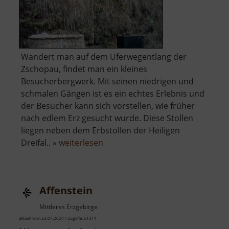
Wandert man auf dem Uferwegentlang der
Zschopau, findet man ein kleines
Besucherbergwerk. Mit seinen niedrigen und
schmalen Gängen ist es ein echtes Erlebnis und
der Besucher kann sich vorstellen, wie früher
nach edlem Erz gesucht wurde. Diese Stollen
liegen neben dem Erbstollen der Heiligen
über
Dreifal.. »
weiterlesen
Heilige
Dreifaltigkeit
Affenstein
Mittleres Erzgebirge
aktuell vom 23.07.2024 / Zugriffe: 51311