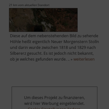
21 km vom aktuellen Standort
Diese auf dem nebenstehenden Bild zu sehende
Höhle heißt eigentlich Neuer Morgenstern Stolln
und darin wurde zwischen 1818 und 1829 nach
Silbererz gesucht. Es ist jedoch nicht bekannt,
über
ob je welches gefunden wurde. .. »
weiterlesen
Fuchsh
Um dieses Projekt zu finanzieren,
wird hier Werbung eingeblendet.