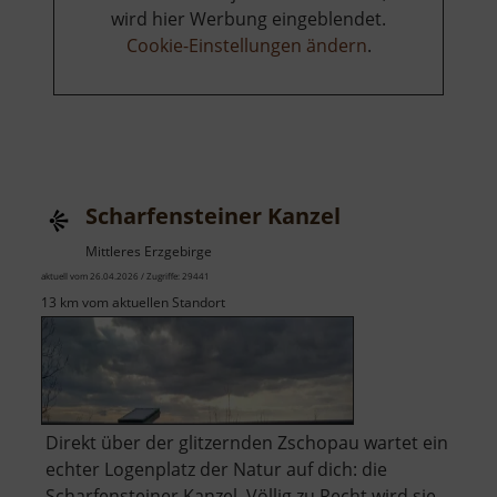
wird hier Werbung eingeblendet.
Cookie-Einstellungen ändern
.
Scharfensteiner Kanzel
Mittleres Erzgebirge
aktuell vom 26.04.2026 / Zugriffe: 29441
13 km vom aktuellen Standort
Direkt über der glitzernden Zschopau wartet ein
echter Logenplatz der Natur auf dich: die
Scharfensteiner Kanzel. Völlig zu Recht wird sie