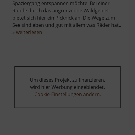
Spaziergang entspannen möchte. Bei einer
Runde durch das angrenzende Waldgebiet
bietet sich hier ein Picknick an. Die Wege zum
See sind eben und gut mit allem was Räder hat..
über
»
weiterlesen
Schwarzer
Teich
bei
Langenau
Um dieses Projekt zu finanzieren,
wird hier Werbung eingeblendet.
Cookie-Einstellungen ändern
.