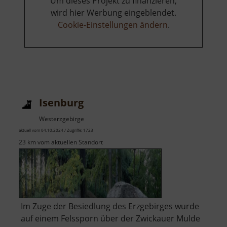
Um dieses Projekt zu finanzieren,
wird hier Werbung eingeblendet.
Cookie-Einstellungen ändern
.
Isenburg
Westerzgebirge
aktuell vom 04.10.2024 / Zugriffe: 1723
23 km vom aktuellen Standort
Im Zuge der Besiedlung des Erzgebirges wurde
auf einem Felssporn über der Zwickauer Mulde