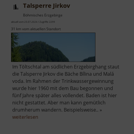
Talsperre Jirkov
Böhmisches Erzgebirge
aktuell vom 23.07.2024 / Zugriffe: 2299
31 km vom aktuellen Standort
Im Töltschtal am südlichen Erzgebirghang staut
die Talsperre Jirkov die Bäche Bílina und Malá
voda. Im Rahmen der Trinkwassergewinnung
wurde hier 1960 mit dem Bau begonnen und
fünf Jahre später alles vollendet. Baden ist hier
nicht gestattet. Aber man kann gemütlich
drumherum wandern. Beispielsweise.. »
über
weiterlesen
Talsperre
Jirkov