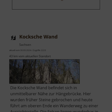
Kocksche Wand
Sachsen
aktuell vom 30.09.2024 / Zugriffe: 2223
43 km vom aktuellen Standort
Die Kocksche Wand befindet sich in
unmittelbarer Nähe zur Hängebrücke. Hier
wurden früher Steine gebrochen und heute
führt am oberen Ende ein Wanderweg zu einer
Aussichtsstelle. Die Felsen liegen wunderbar in