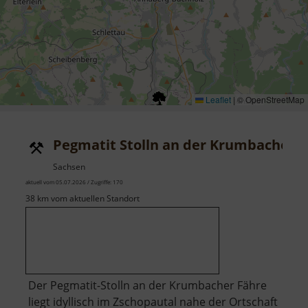
Leaflet
|
© OpenStreetMap
Pegmatit Stolln an der Krumbacher 
Sachsen
aktuell vom 05.07.2026 / Zugriffe: 170
38 km vom aktuellen Standort
Der Pegmatit-Stolln an der Krumbacher Fähre
liegt idyllisch im Zschopautal nahe der Ortschaft