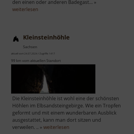
den einen oder anderen Badegast... »
über
weiterlesen
Rybník
Otakar
Kleinsteinhöhle
Sachsen
aktuell vom 24.07.2024 / Zugriffe: 1417
99 km vom aktuellen Standort
Die Kleinsteinhöhle ist wohl eine der schönsten
Höhlen im Elbsandsteingebirge. Wie ein Tropfen
geformt und mit einem wunderbaren Ausblick
ausgestattet, kann man dort sitzen und
über
verweilen. .. »
weiterlesen