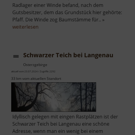
Radlager einer Winde befand, nach dem
Gutsbesitzer, dem das Grundstück hier gehörte:
Pfaff. Die Winde zog Baumstämme für.. »
über
weiterlesen
Pfaffens
Ruh
Schwarzer Teich bei Langenau
Osterzgebirge
aktuell vom 23.07.2024 / Zugriffe: 2292
33 km vom aktuellen Standort
Idyllisch gelegen mit eingen Rastplätzen ist der
Schwarzer Teich bei Langenau eine schöne
Adresse, wenn man ein wenig bei einem