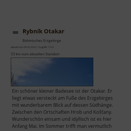
Rybník Otakar
Böhmisches Erzgebirge
aktuell vom 28.05.2025 / Zugriffe: 1310
53 km vom aktuellen Standort
Ein schöner kleiner Badesee ist der Otakar. Er
liegt etwas versteckt am Fuße des Erzgebirges
mit wunderbarem Blick auf dessen Südhänge.
Zwischen den Ortschaften Hrob und Košťany.
Wunderschön einsam und idyllisch ist es hier
Anfang Mai. Im Sommer trifft man vermutlich