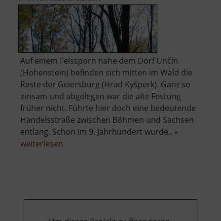
Auf einem Felssporn nahe dem Dorf Unčín
(Hohenstein) befinden sich mitten im Wald die
Reste der Geiersburg (Hrad Kyšperk). Ganz so
einsam und abgelegen war die alte Festung
früher nicht. Führte hier doch eine bedeutende
Handelsstraße zwischen Böhmen und Sachsen
entlang. Schon im 9. Jahrhundert wurde.. »
über
weiterlesen
Hrad
Kyšperk