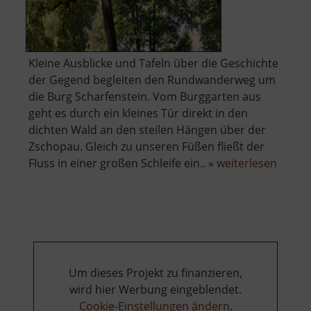
Kleine Ausblicke und Tafeln über die Geschichte
der Gegend begleiten den Rundwanderweg um
die Burg Scharfenstein. Vom Burggarten aus
geht es durch ein kleines Tür direkt in den
dichten Wald an den steilen Hängen über der
Zschopau. Gleich zu unseren Füßen fließt der
über
Fluss in einer großen Schleife ein.. »
weiterlesen
Aussic
auf
die
Zschop
Um dieses Projekt zu finanzieren,
wird hier Werbung eingeblendet.
Cookie-Einstellungen ändern
.