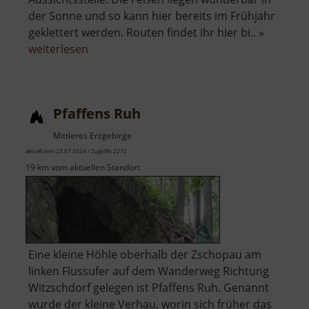
der Sonne und so kann hier bereits im Frühjahr
geklettert werden. Routen findet ihr hier bi.. »
über
weiterlesen
Kocksche
Wand
Pfaffens Ruh
Mittleres Erzgebirge
aktuell vom 23.07.2024 / Zugriffe: 2272
19 km vom aktuellen Standort
Eine kleine Höhle oberhalb der Zschopau am
linken Flussufer auf dem Wanderweg Richtung
Witzschdorf gelegen ist Pfaffens Ruh. Genannt
wurde der kleine Verhau, worin sich früher das