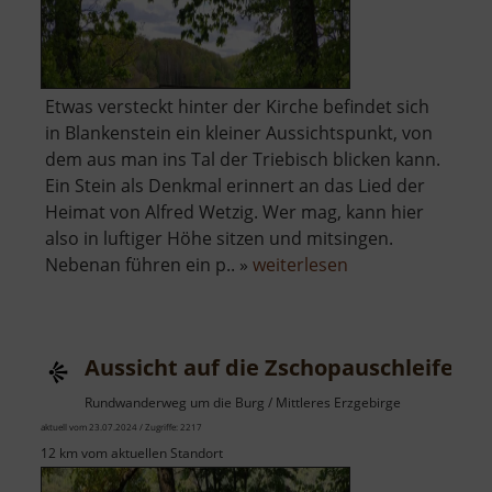
Etwas versteckt hinter der Kirche befindet sich
in Blankenstein ein kleiner Aussichtspunkt, von
dem aus man ins Tal der Triebisch blicken kann.
Ein Stein als Denkmal erinnert an das Lied der
Heimat von Alfred Wetzig. Wer mag, kann hier
also in luftiger Höhe sitzen und mitsingen.
über
Nebenan führen ein p.. »
weiterlesen
Aussichtspunkt
Blankenstein
Aussicht auf die Zschopauschleife
Rundwanderweg um die Burg / Mittleres Erzgebirge
aktuell vom 23.07.2024 / Zugriffe: 2217
12 km vom aktuellen Standort