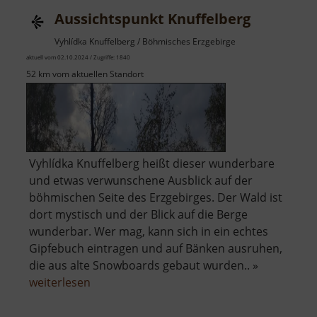
Aussichtspunkt Knuffelberg
Vyhlídka Knuffelberg / Böhmisches Erzgebirge
aktuell vom 02.10.2024 / Zugriffe: 1840
52 km vom aktuellen Standort
Vyhlídka Knuffelberg heißt dieser wunderbare
und etwas verwunschene Ausblick auf der
böhmischen Seite des Erzgebirges. Der Wald ist
dort mystisch und der Blick auf die Berge
wunderbar. Wer mag, kann sich in ein echtes
Gipfebuch eintragen und auf Bänken ausruhen,
die aus alte Snowboards gebaut wurden.. »
über
weiterlesen
Aussichtspunkt
Knuffelberg