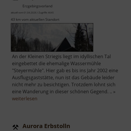
Erzgebirgsvorland
aktuell vom 01.04.2026 / Zugriffe: 4645
43 km vom aktuellen Standort
An der Kleinen Striegis liegt im idyllischen Tal
eingebettet die ehemalige Wassermühle
"Steyermühle". Hier gab es bis ins Jahr 2002 eine
Ausflugsgaststätte, nun ist das Gebäude leider
nicht mehr zu besichtigen. Trotzdem lohnt sich
eine Wanderung in dieser schönen Gegend. .. »
über
weiterlesen
Steyermühle
Aurora Erbstolln