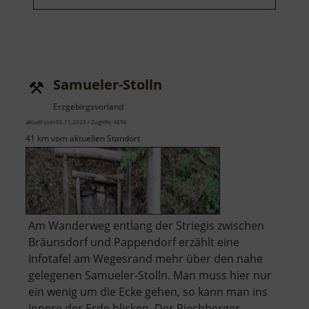
Samueler-Stolln
Erzgebirgsvorland
aktuell vom 05.11.2023 / Zugriffe: 4696
41 km vom aktuellen Standort
Am Wanderweg entlang der Striegis zwischen
Bräunsdorf und Pappendorf erzählt eine
Infotafel am Wegesrand mehr über den nahe
gelegenen Samueler-Stolln. Man muss hier nur
ein wenig um die Ecke gehen, so kann man ins
Innere der Erde blicken. Der Riechberger