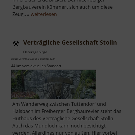
Bergbauverein kümmert sich auch um diese
über
Zeug.. »
weiterlesen
Samueler-
Stolln
Verträgliche Gesellschaft Stolln
Osterzgebirge
aktuell vom 01.05.2025 / Zugriffe: 4034
44 km vom aktuellen Standort
Am Wanderweg zwischen Tuttendorf und
Halsbach im Freiberger Bergbaurevier steht das
Huthaus des Verträgliche Gesellschaft Stolln.
Auch das Mundloch kann noch besichtigt
werden. Allerdings nur von außen. Hier vorbei