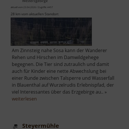
Westerzgebirge
aktuell vom 23.04.2026 / Zugriffe: 4457
28 km vom aktuellen Standort
Am Zinnsteig nahe Sosa kann der Wanderer
Rehen und Hirschen im Damwildgehege
begegnen. Die Tier sind zutraulich und damit
auch für Kinder eine nette Abwechslung bei
einer Runde zwischen Talsperre und Wasserfall
in Blauenthal auf Wurzelrudis Erlebnispfad, der
viel Interessantes über das Erzgebirge au.. »
über
weiterlesen
Damwildgehege
Sosa
Steyermühle