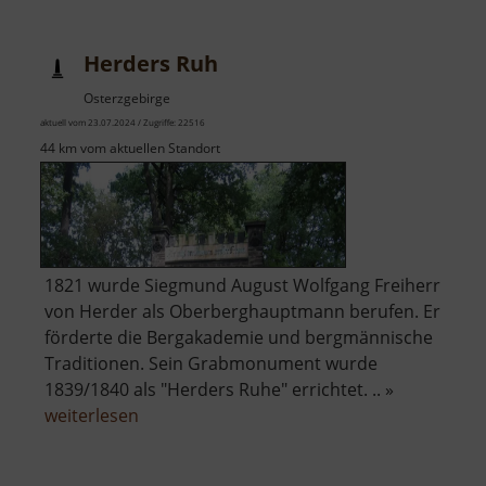
Herders Ruh
Osterzgebirge
aktuell vom 23.07.2024 / Zugriffe: 22516
44 km vom aktuellen Standort
1821 wurde Siegmund August Wolfgang Freiherr
von Herder als Oberberghauptmann berufen. Er
förderte die Bergakademie und bergmännische
Traditionen. Sein Grabmonument wurde
1839/1840 als "Herders Ruhe" errichtet. .. »
über
weiterlesen
Herders
Ruh