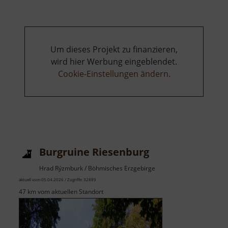
Um dieses Projekt zu finanzieren,
wird hier Werbung eingeblendet.
Cookie-Einstellungen ändern
.
Burgruine Riesenburg
Hrad Rýzmburk / Böhmisches Erzgebirge
aktuell vom 05.04.2026 / Zugriffe: 32889
47 km vom aktuellen Standort