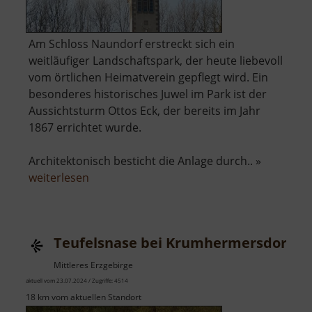
Am Schloss Naundorf erstreckt sich ein
weitläufiger Landschaftspark, der heute liebevoll
vom örtlichen Heimatverein gepflegt wird. Ein
besonderes historisches Juwel im Park ist der
Aussichtsturm Ottos Eck, der bereits im Jahr
1867 errichtet wurde.
Architektonisch besticht die Anlage durch.. »
über
weiterlesen
Aussichtsturm
Ottos
Eck
Teufelsnase bei Krumhermersdorf
Mittleres Erzgebirge
aktuell vom 23.07.2024 / Zugriffe: 4514
18 km vom aktuellen Standort