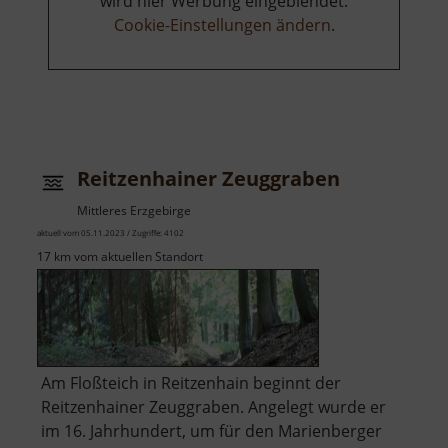
wird hier Werbung eingeblendet.
Cookie-Einstellungen ändern
.
Reitzenhainer Zeuggraben
Mittleres Erzgebirge
aktuell vom 05.11.2023 / Zugriffe: 4102
17 km vom aktuellen Standort
Am Floßteich in Reitzenhain beginnt der
Reitzenhainer Zeuggraben. Angelegt wurde er
im 16. Jahrhundert, um für den Marienberger