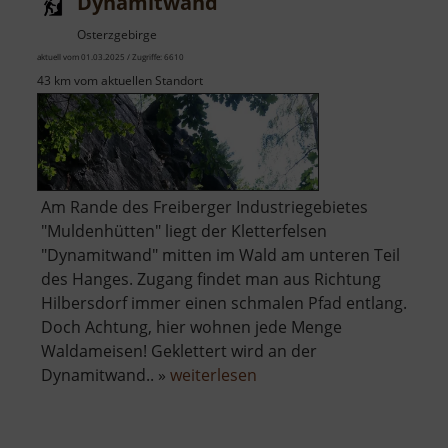
Dynamitwand
Osterzgebirge
aktuell vom 01.03.2025 / Zugriffe: 6610
43 km vom aktuellen Standort
Am Rande des Freiberger Industriegebietes
"Muldenhütten" liegt der Kletterfelsen
"Dynamitwand" mitten im Wald am unteren Teil
des Hanges. Zugang findet man aus Richtung
Hilbersdorf immer einen schmalen Pfad entlang.
Doch Achtung, hier wohnen jede Menge
Waldameisen! Geklettert wird an der
über
Dynamitwand.. »
weiterlesen
Dynamitwand