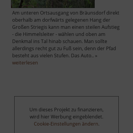
Am unteren Ortsausgang von Bräunsdorf direkt
oberhalb am dorfwärts gelegenen Hang der
Großen Striegis kann man einen steilen Aufstieg
- die Himmelsleiter - wählen und oben am
Denkmal ins Tal hinab schauen. Man sollte
allerdings recht gut zu Fuß sein, denn der Pfad
besteht aus vielen Stufen. Das Auto.. »
über
weiterlesen
Himmelsleiter
mit
Aussichtspunkt
und
Denkmal
Um dieses Projekt zu finanzieren,
wird hier Werbung eingeblendet.
Cookie-Einstellungen ändern
.