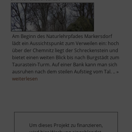
Am Beginn des Naturlehrpfades Markersdorf
lädt ein Aussichtspunkt zum Verweilen ein: hoch
über der Chemnitz liegt der Schreckenstein und
bietet einen weiten Blick bis nach Burgstädt zum
Taurastein-Turm. Auf einer Bank kann man sich
ausruhen nach dem steilen Aufstieg vom Tal. .. »
über
weiterlesen
Schreckenstein
Markersdorf
Um dieses Projekt zu finanzieren,