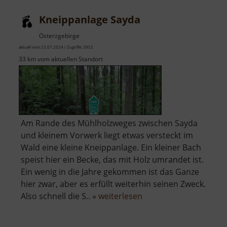
Kneippanlage Sayda
Osterzgebirge
aktuell vom 23.07.2024 / Zugriffe: 3952
33 km vom aktuellen Standort
Am Rande des Mühlholzweges zwischen Sayda
und kleinem Vorwerk liegt etwas versteckt im
Wald eine kleine Kneippanlage. Ein kleiner Bach
speist hier ein Becke, das mit Holz umrandet ist.
Ein wenig in die Jahre gekommen ist das Ganze
hier zwar, aber es erfüllt weiterhin seinen Zweck.
über
Also schnell die S.. »
weiterlesen
Kneippanlage
Sayda