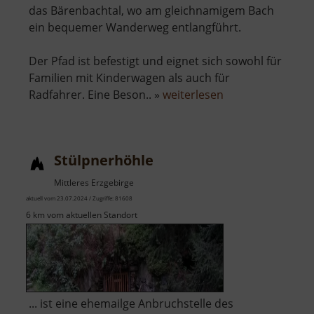
das Bärenbachtal, wo am gleichnamigem Bach
ein bequemer Wanderweg entlangführt.
Der Pfad ist befestigt und eignet sich sowohl für
Familien mit Kinderwagen als auch für
über
Radfahrer. Eine Beson.. »
weiterlesen
Bärenbachtal
Stülpnerhöhle
Mittleres Erzgebirge
aktuell vom 23.07.2024 / Zugriffe: 81608
6 km vom aktuellen Standort
... ist eine ehemailge Anbruchstelle des