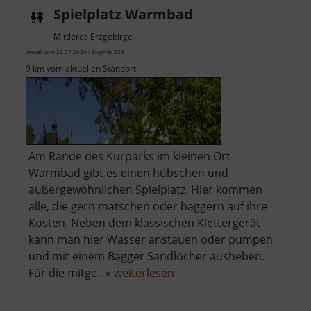
Spielplatz Warmbad
Mittleres Erzgebirge
aktuell vom 23.07.2024 / Zugriffe: 5331
9 km vom aktuellen Standort
Am Rande des Kurparks im kleinen Ort
Warmbad gibt es einen hübschen und
außergewöhnlichen Spielplatz. Hier kommen
alle, die gern matschen oder baggern auf ihre
Kosten. Neben dem klassischen Klettergerät
kann man hier Wasser anstauen oder pumpen
und mit einem Bagger Sandlöcher ausheben.
über
Für die mitge.. »
weiterlesen
Spielplatz
Warmbad