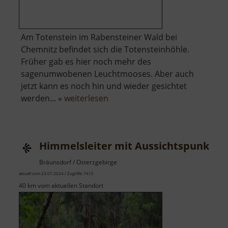
Am Totenstein im Rabensteiner Wald bei
Chemnitz befindet sich die Totensteinhöhle.
Früher gab es hier noch mehr des
sagenumwobenen Leuchtmooses. Aber auch
jetzt kann es noch hin und wieder gesichtet
über
werden... »
weiterlesen
Leuchtmooshöhle
/
Totensteinhöhle
Himmelsleiter mit Aussichtspunkt 
Bräunsdorf / Osterzgebirge
aktuell vom 23.07.2024 / Zugriffe: 7415
40 km vom aktuellen Standort