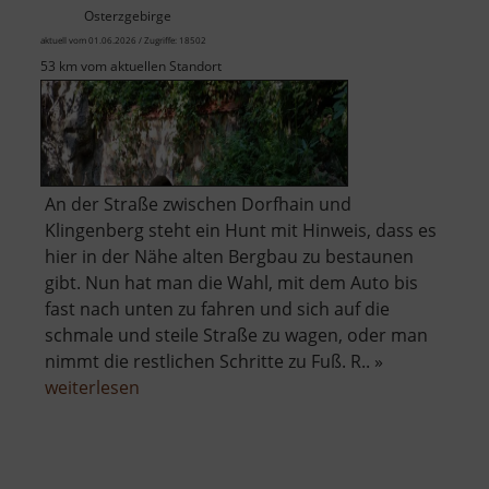
Osterzgebirge
aktuell vom 01.06.2026 / Zugriffe: 18502
53 km vom aktuellen Standort
An der Straße zwischen Dorfhain und
Klingenberg steht ein Hunt mit Hinweis, dass es
hier in der Nähe alten Bergbau zu bestaunen
gibt. Nun hat man die Wahl, mit dem Auto bis
fast nach unten zu fahren und sich auf die
schmale und steile Straße zu wagen, oder man
nimmt die restlichen Schritte zu Fuß. R.. »
über
weiterlesen
Aurora
Erbstolln