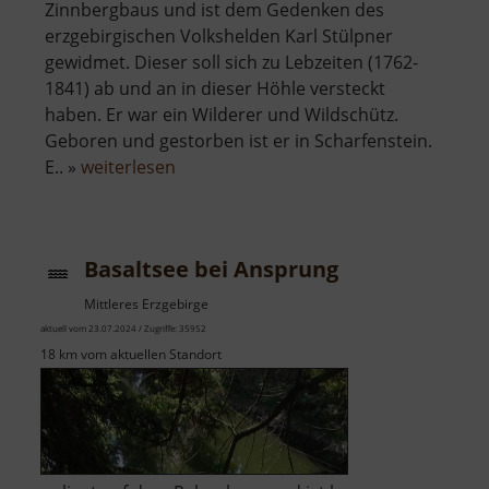
Zinnbergbaus und ist dem Gedenken des
erzgebirgischen Volkshelden Karl Stülpner
gewidmet. Dieser soll sich zu Lebzeiten (1762-
1841) ab und an in dieser Höhle versteckt
haben. Er war ein Wilderer und Wildschütz.
Geboren und gestorben ist er in Scharfenstein.
über
E.. »
weiterlesen
Stülpnerhöhle
Basaltsee bei Ansprung
Mittleres Erzgebirge
aktuell vom 23.07.2024 / Zugriffe: 35952
18 km vom aktuellen Standort