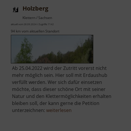
Holzberg
Klettern / Sachsen
aktuell vom 28.09.2024 / Zugriffe: 7142
94 km vom aktuellen Standort
Ab 25.04.2022 wird der Zutritt vorerst nicht
mehr möglich sein. Hier soll mit Erdaushub
verfüllt werden. Wer sich dafür einsetzen
möchte, dass dieser schöne Ort mit seiner
Natur und den Klettermöglichkeiten erhalten
bleiben soll, der kann gerne die Petition
über
unterzeichnen:
weiterlesen
Holzberg