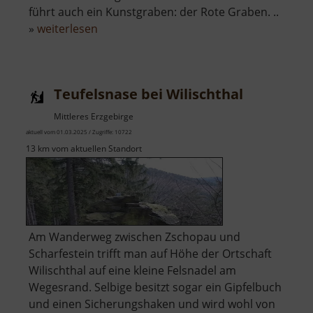
führt auch ein Kunstgraben: der Rote Graben. ..
über
»
weiterlesen
Verträgliche
Gesellschaft
Stolln
Teufelsnase bei Wilischthal
Mittleres Erzgebirge
aktuell vom 01.03.2025 / Zugriffe: 10722
13 km vom aktuellen Standort
Am Wanderweg zwischen Zschopau und
Scharfestein trifft man auf Höhe der Ortschaft
Wilischthal auf eine kleine Felsnadel am
Wegesrand. Selbige besitzt sogar ein Gipfelbuch
und einen Sicherungshaken und wird wohl von