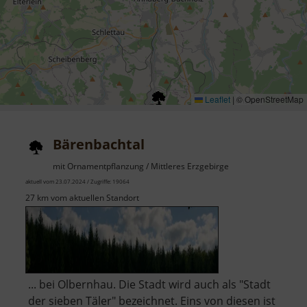
Leaflet
|
© OpenStreetMap
Bärenbachtal
mit Ornamentpflanzung / Mittleres Erzgebirge
aktuell vom 23.07.2024 / Zugriffe: 19064
27 km vom aktuellen Standort
... bei Olbernhau. Die Stadt wird auch als "Stadt
der sieben Täler" bezeichnet. Eins von diesen ist