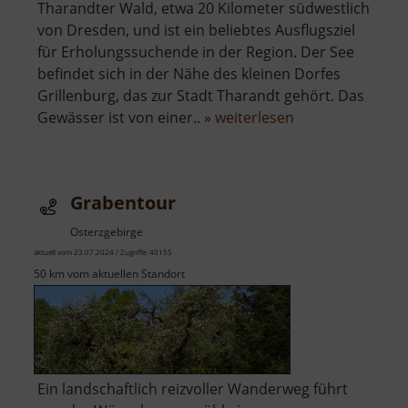
Tharandter Wald, etwa 20 Kilometer südwestlich
von Dresden, und ist ein beliebtes Ausflugsziel
für Erholungssuchende in der Region. Der See
befindet sich in der Nähe des kleinen Dorfes
Grillenburg, das zur Stadt Tharandt gehört. Das
über
Gewässer ist von einer.. »
weiterlesen
Badesee
Grillenburg
Grabentour
Osterzgebirge
aktuell vom 23.07.2024 / Zugriffe: 40155
50 km vom aktuellen Standort
Ein landschaftlich reizvoller Wanderweg führt