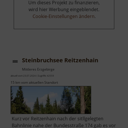
Um dieses Projekt zu finanzieren,
wird hier Werbung eingeblendet.
Cookie-Einstellungen ändern
.
Steinbruchsee Reitzenhain
Mittleres Erzgebirge
aktuell vom 23.07.2024 / Zugriffe: 42559
15 km vom aktuellen Standort
Kurz vor Reitzenhain nach der sitllgelegten
Bahnlinie nahe der Bundesstraße 174 gab es vor