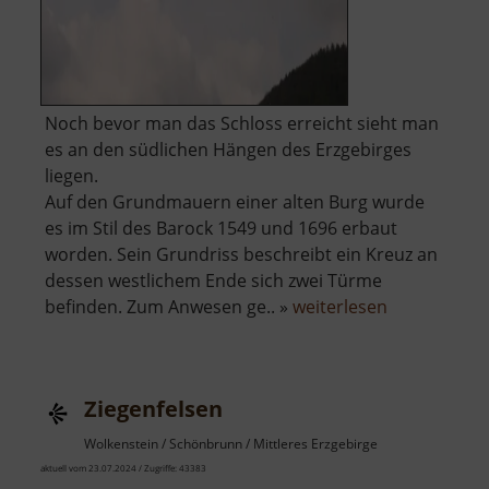
Noch bevor man das Schloss erreicht sieht man
es an den südlichen Hängen des Erzgebirges
liegen.
Auf den Grundmauern einer alten Burg wurde
es im Stil des Barock 1549 und 1696 erbaut
worden. Sein Grundriss beschreibt ein Kreuz an
dessen westlichem Ende sich zwei Türme
über
befinden. Zum Anwesen ge.. »
weiterlesen
Schloss
Eisenberg
Ziegenfelsen
Wolkenstein / Schönbrunn / Mittleres Erzgebirge
aktuell vom 23.07.2024 / Zugriffe: 43383