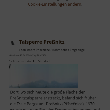
Cookie-Einstellungen ändern
.
Talsperre Preßnitz
Vodní nádrž Přísečnice / Böhmisches Erzgebirge
aktuell vom 13.04.2026 / Zugriffe: 47956
17 km vom aktuellen Standort
Dort, wo sich heute die große Fläche der
Preßnitztalsperre erstreckt, befand sich früher
die Freie Bergstadt Preßnitz (Přísečnice). 1970
wurde mit dem Bau des Dammes begonnen und