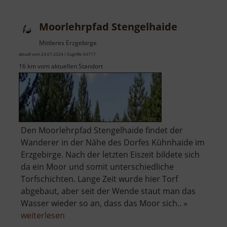
Moorlehrpfad Stengelhaide
Mittleres Erzgebirge
aktuell vom 24.07.2024 / Zugriffe: 64717
16 km vom aktuellen Standort
Den Moorlehrpfad Stengelhaide findet der
Wanderer in der Nähe des Dorfes Kühnhaide im
Erzgebirge. Nach der letzten Eiszeit bildete sich
da ein Moor und somit unterschiedliche
Torfschichten. Lange Zeit wurde hier Torf
abgebaut, aber seit der Wende staut man das
Wasser wieder so an, dass das Moor sich.. »
über
weiterlesen