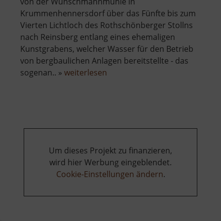
von der Wünschmannmühle in
Krummenhennersdorf über das Fünfte bis zum
Vierten Lichtloch des Rothschönberger Stollns
nach Reinsberg entlang eines ehemaligen
Kunstgrabens, welcher Wasser für den Betrieb
von bergbaulichen Anlagen bereitstellte - das
über
sogenan.. »
weiterlesen
Grabentour
Um dieses Projekt zu finanzieren,
wird hier Werbung eingeblendet.
Cookie-Einstellungen ändern
.