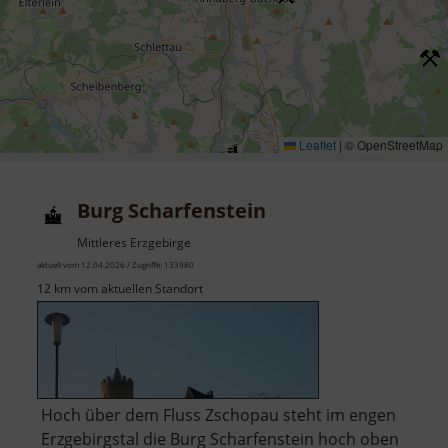
Leaflet
|
© OpenStreetMap
Burg Scharfenstein
Mittleres Erzgebirge
aktuell vom 12.04.2026 / Zugriffe: 133980
12 km vom aktuellen Standort
Hoch über dem Fluss Zschopau steht im engen
Erzgebirgstal die Burg Scharfenstein hoch oben