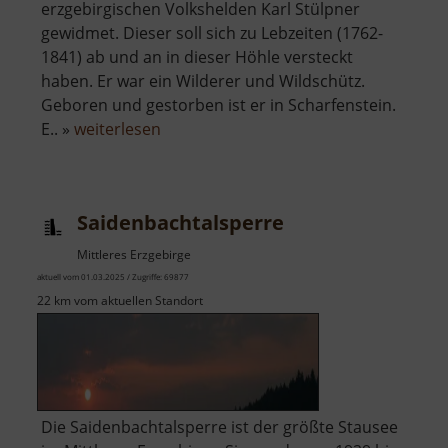
erzgebirgischen Volkshelden Karl Stülpner
gewidmet. Dieser soll sich zu Lebzeiten (1762-
1841) ab und an in dieser Höhle versteckt
haben. Er war ein Wilderer und Wildschütz.
Geboren und gestorben ist er in Scharfenstein.
über
E.. »
weiterlesen
Stülpnerhöhle
Saidenbachtalsperre
Mittleres Erzgebirge
aktuell vom 01.03.2025 / Zugriffe: 69877
22 km vom aktuellen Standort
Die Saidenbachtalsperre ist der größte Stausee