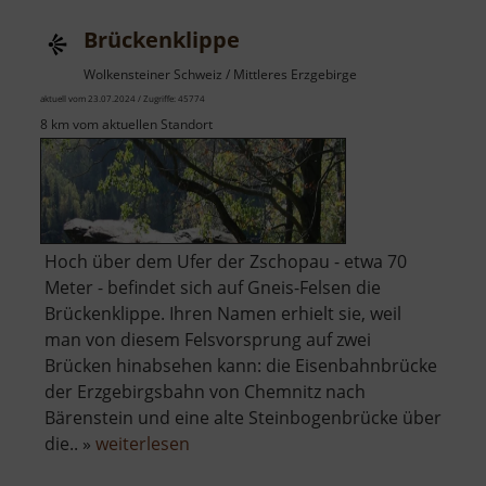
Brückenklippe
Wolkensteiner Schweiz / Mittleres Erzgebirge
aktuell vom 23.07.2024 / Zugriffe: 45774
8 km vom aktuellen Standort
Hoch über dem Ufer der Zschopau - etwa 70
Meter - befindet sich auf Gneis-Felsen die
Brückenklippe. Ihren Namen erhielt sie, weil
man von diesem Felsvorsprung auf zwei
Brücken hinabsehen kann: die Eisenbahnbrücke
der Erzgebirgsbahn von Chemnitz nach
Bärenstein und eine alte Steinbogenbrücke über
über
die.. »
weiterlesen
Brückenklippe