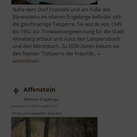
Nahe dem Dorf Cranzahl und am Fuße des
Bärensteins im oberen Erzgebirge befindet sich
die gleichnamige Talsperre. Sie wurde von 1949
bis 1952 zur Trinkwassergewinnung für die Stadt
Annaberg erbaut und staut den Lampertsbach
und den Moritzbach. Zu DDR-Zeiten bekam sie
den Namen "Talsperre der Freunds.. »
über
weiterlesen
Talsperre
Cranzahl
Affenstein
Mittleres Erzgebirge
aktuell vom 23.07.2024 / Zugriffe: 51317
14 km vom aktuellen Standort