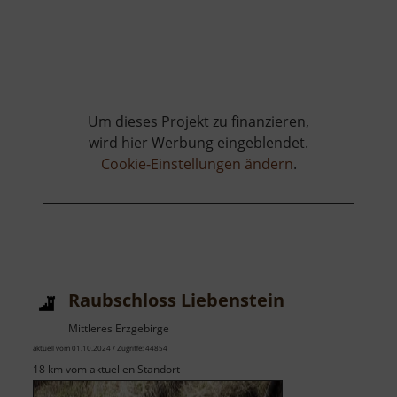
Kunnerstein
Um dieses Projekt zu finanzieren,
wird hier Werbung eingeblendet.
Cookie-Einstellungen ändern
.
Raubschloss Liebenstein
Mittleres Erzgebirge
aktuell vom 01.10.2024 / Zugriffe: 44854
18 km vom aktuellen Standort