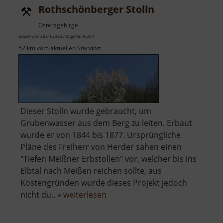
Rothschönberger Stolln
Osterzgebirge
aktuell vom 26.04.2026 / Zugriffe: 46204
52 km vom aktuellen Standort
Dieser Stolln wurde gebraucht, um
Grubenwasser aus dem Berg zu leiten. Erbaut
wurde er von 1844 bis 1877. Ursprüngliche
Pläne des Freiherr von Herder sahen einen
"Tiefen Meißner Erbstollen" vor, welcher bis ins
Elbtal nach Meißen reichen sollte, aus
Kostengründen wurde dieses Projekt jedoch
über
nicht du.. »
weiterlesen
Rothschönberger
Stolln