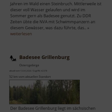
Jahren im Wald einen Steinbruch. Mittlerweile ist
dieser voll Wasser gelaufen und wird im
Sommer gern als Badesee genutzt. Zu DDR
Zeiten übte die NVA mit Schwimmpanzern an
diesem Gewässer, was dazu führte, das.. »
über
weiterlesen
Steinbruchsee
Reitzenhain
Badesee Grillenburg
Osterzgebirge
aktuell vom 13.04.2026 / Zugriffe: 42378
52 km vom aktuellen Standort
Der Badesee Grillenburg liegt im sächsischen