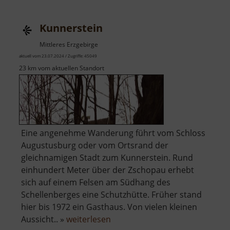
Kunnerstein
Mittleres Erzgebirge
aktuell vom 23.07.2024 / Zugriffe: 45049
23 km vom aktuellen Standort
Eine angenehme Wanderung führt vom Schloss
Augustusburg oder vom Ortsrand der
gleichnamigen Stadt zum Kunnerstein. Rund
einhundert Meter über der Zschopau erhebt
sich auf einem Felsen am Südhang des
Schellenberges eine Schutzhütte. Früher stand
hier bis 1972 ein Gasthaus. Von vielen kleinen
über
Aussicht.. »
weiterlesen