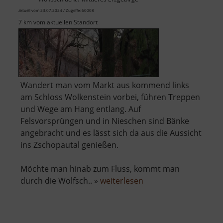
aktuell vom 23.07.2024 / Zugriffe: 60008
7 km vom aktuellen Standort
Wandert man vom Markt aus kommend links
am Schloss Wolkenstein vorbei, führen Treppen
und Wege am Hang entlang. Auf
Felsvorsprüngen und in Nieschen sind Bänke
angebracht und es lässt sich da aus die Aussicht
ins Zschopautal genießen.
Möchte man hinab zum Fluss, kommt man
über
durch die Wolfsch.. »
weiterlesen
Wolkensteiner
Wände