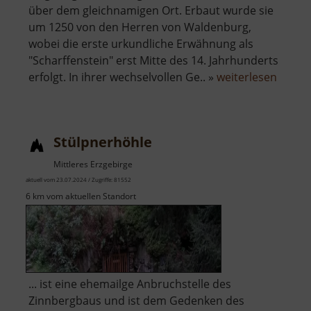
über dem gleichnamigen Ort. Erbaut wurde sie
um 1250 von den Herren von Waldenburg,
wobei die erste urkundliche Erwähnung als
"Scharffenstein" erst Mitte des 14. Jahrhunderts
über
erfolgt. In ihrer wechselvollen Ge.. »
weiterlesen
Burg
Scharf
Stülpnerhöhle
Mittleres Erzgebirge
aktuell vom 23.07.2024 / Zugriffe: 81552
6 km vom aktuellen Standort
... ist eine ehemailge Anbruchstelle des
Zinnbergbaus und ist dem Gedenken des