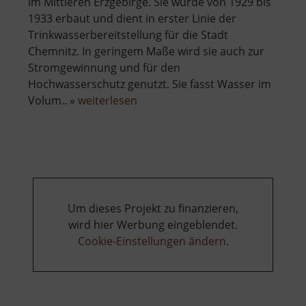
im Mittleren Erzgebirge. Sie wurde von 1929 bis
1933 erbaut und dient in erster Linie der
Trinkwasserbereitstellung für die Stadt
Chemnitz. In geringem Maße wird sie auch zur
Stromgewinnung und für den
Hochwasserschutz genutzt. Sie fasst Wasser im
über
Volum.. »
weiterlesen
Saidenbachtalsperre
Um dieses Projekt zu finanzieren,
wird hier Werbung eingeblendet.
Cookie-Einstellungen ändern
.