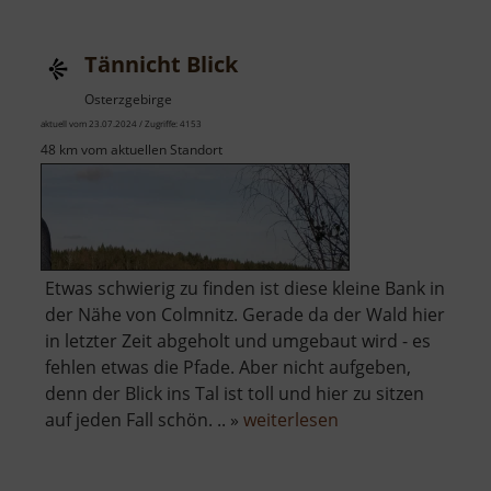
Tännicht Blick
Osterzgebirge
aktuell vom 23.07.2024 / Zugriffe: 4153
48 km vom aktuellen Standort
Etwas schwierig zu finden ist diese kleine Bank in
der Nähe von Colmnitz. Gerade da der Wald hier
in letzter Zeit abgeholt und umgebaut wird - es
fehlen etwas die Pfade. Aber nicht aufgeben,
denn der Blick ins Tal ist toll und hier zu sitzen
über
auf jeden Fall schön. .. »
weiterlesen
Tännicht
Blick