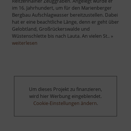
Reitzenhainer Zeuggraben. Angelegt wurde er
im 16. Jahrhundert, um für den Marienberger
Bergbau Aufschlagwasser bereitzustellen. Dabei
hat er eine beachtliche Länge, denn er geht über
Gelobtland, Großrückerswalde und
Wüstenschlette bis nach Lauta. An vielen St.. »
über
weiterlesen
Reitzenhainer
Zeuggraben
Um dieses Projekt zu finanzieren,
wird hier Werbung eingeblendet.
Cookie-Einstellungen ändern
.