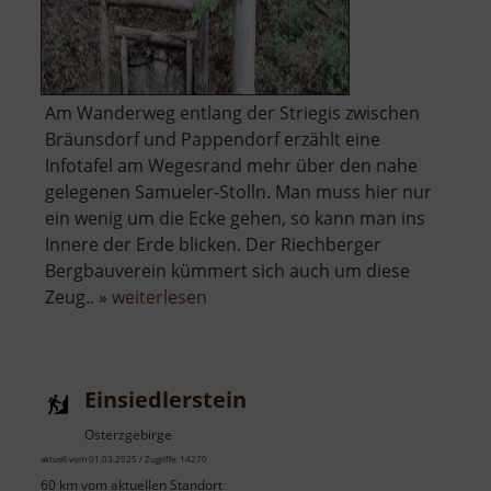
Am Wanderweg entlang der Striegis zwischen
Bräunsdorf und Pappendorf erzählt eine
Infotafel am Wegesrand mehr über den nahe
gelegenen Samueler-Stolln. Man muss hier nur
ein wenig um die Ecke gehen, so kann man ins
Innere der Erde blicken. Der Riechberger
Bergbauverein kümmert sich auch um diese
über
Zeug.. »
weiterlesen
Samueler-
Stolln
Einsiedlerstein
Osterzgebirge
aktuell vom 01.03.2025 / Zugriffe: 14270
60 km vom aktuellen Standort