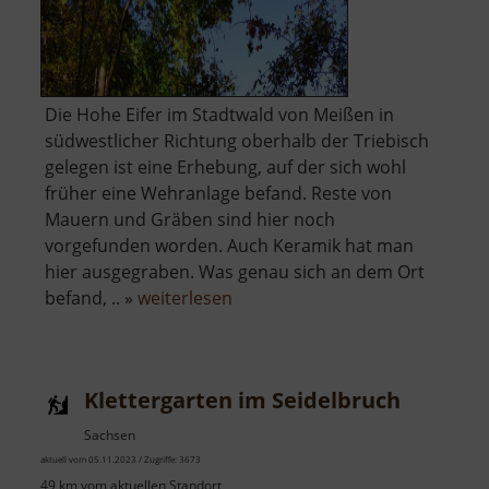
Die Hohe Eifer im Stadtwald von Meißen in
südwestlicher Richtung oberhalb der Triebisch
gelegen ist eine Erhebung, auf der sich wohl
früher eine Wehranlage befand. Reste von
Mauern und Gräben sind hier noch
vorgefunden worden. Auch Keramik hat man
hier ausgegraben. Was genau sich an dem Ort
über
befand, .. »
weiterlesen
Hohe
Eifer
Klettergarten im Seidelbruch
Sachsen
aktuell vom 05.11.2023 / Zugriffe: 3673
49 km vom aktuellen Standort