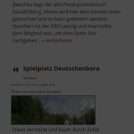
Zwochau liegt der alte Porphyrsteinbruch
Gaudlitzberg. Heute wird hier kein Gestein mehr
gebrochen und es kann geklettert werden.
Hausherr ist der DAV Leipzig und man sollte
dort Mitglied sein, um dem Sport hier
über
nachgehen .. »
weiterlesen
Gaudlitzberg
Spielplatz Deutschenbora
Sachsen
aktuell vom 23.07.2024 / Zugriffe: 3649
56 km vom aktuellen Standort
Etwas versteckt und kaum durch Zufall