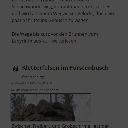
Schachwanderweg, kommt man direkt vorbei
und wird an einem Wegweiser gelockt, doch ein
paar Schritte ins Gebüsch zu wagen.
Die Wege bis kurz vor den Brunnen vom
über
Labyrinth aus k.. »
weiterlesen
Försterbrunnen
Kletterfelsen im Fürstenbusch
Osterzgebirge
aktuell vom 05.11.2023 / Zugriffe: 4182
44 km vom aktuellen Standort
Zwischen Freiberg und Großschirma liegt der