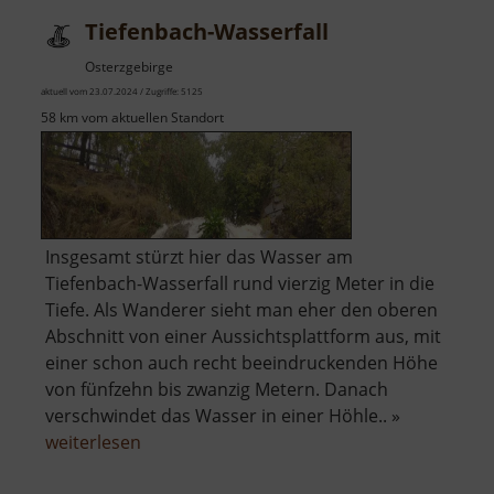
Tiefenbach-Wasserfall
Osterzgebirge
aktuell vom 23.07.2024 / Zugriffe: 5125
58 km vom aktuellen Standort
Insgesamt stürzt hier das Wasser am
Tiefenbach-Wasserfall rund vierzig Meter in die
Tiefe. Als Wanderer sieht man eher den oberen
Abschnitt von einer Aussichtsplattform aus, mit
einer schon auch recht beeindruckenden Höhe
von fünfzehn bis zwanzig Metern. Danach
verschwindet das Wasser in einer Höhle.. »
über
weiterlesen
Tiefenbach-