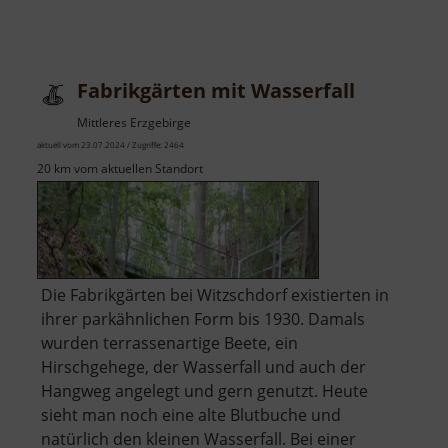
Fabrikgärten mit Wasserfall
Mittleres Erzgebirge
aktuell vom 23.07.2024 / Zugriffe: 2464
20 km vom aktuellen Standort
Die Fabrikgärten bei Witzschdorf existierten in
ihrer parkähnlichen Form bis 1930. Damals
wurden terrassenartige Beete, ein
Hirschgehege, der Wasserfall und auch der
Hangweg angelegt und gern genutzt. Heute
sieht man noch eine alte Blutbuche und
natürlich den kleinen Wasserfall. Bei einer