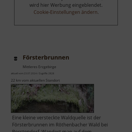
wird hier Werbung eingeblendet.
Cookie-Einstellungen ändern
.
Försterbrunnen
Mittleres Erzgebirge
aktuell vom 23.07.2024 / Zugriffe: 2828
22 km vom aktuellen Standort
Eine kleine versteckte Waldquelle ist der
Försterbrunnen im Röthenbacher Wald bei
Borstendorf. Wandert man auf dem