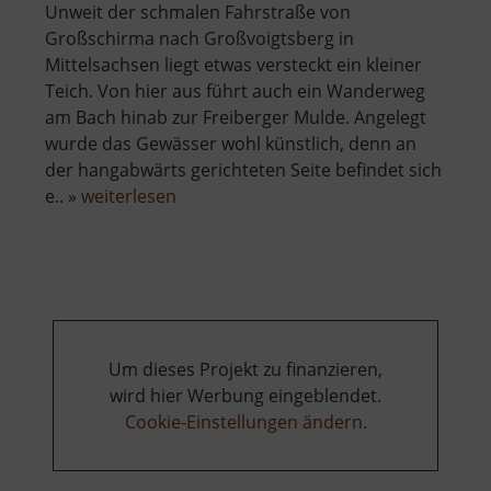
Unweit der schmalen Fahrstraße von
Großschirma nach Großvoigtsberg in
Mittelsachsen liegt etwas versteckt ein kleiner
Teich. Von hier aus führt auch ein Wanderweg
am Bach hinab zur Freiberger Mulde. Angelegt
wurde das Gewässer wohl künstlich, denn an
der hangabwärts gerichteten Seite befindet sich
über
e.. »
weiterlesen
Teich
bei
Großvoigtsberg
Um dieses Projekt zu finanzieren,
wird hier Werbung eingeblendet.
Cookie-Einstellungen ändern
.