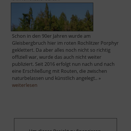
Schon in den 90er Jahren wurde am
Gleisbergbruch hier im roten Rochlitzer Porphyr
geklettert. Da aber alles noch nicht so richtig
offiziell war, wurde das auch nicht weiter
publiziert. Seit 2016 erfolgt nun nach und nach
eine Erschließung mit Routen, die zwischen
naturbelassen und künstlich angelegt.. »
über
weiterlesen
Klettergarten
im
Seidelbruch