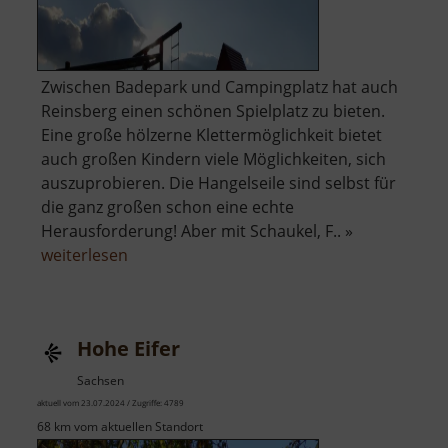
Zwischen Badepark und Campingplatz hat auch
Reinsberg einen schönen Spielplatz zu bieten.
Eine große hölzerne Klettermöglichkeit bietet
auch großen Kindern viele Möglichkeiten, sich
auszuprobieren. Die Hangelseile sind selbst für
die ganz großen schon eine echte
Herausforderung! Aber mit Schaukel, F.. »
über
weiterlesen
Spielplatz
Reinsberg
Hohe Eifer
Sachsen
aktuell vom 23.07.2024 / Zugriffe: 4789
68 km vom aktuellen Standort