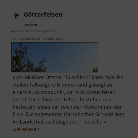
Wasserfall
Götterfelsen
Sachsen
aktuell vom 23.07.2024 / Zugriffe: 7927
67 km vom aktuellen Standort
Vom Meißner Ortsteil "Buschbad" kann man die
steilen Talhänge erklimmen und gelangt zu
einem Aussichtspunkt, der sich Götterfelsen
nennt. Die schwarzen Felsen bestehen aus
Pechstein, eines der reichsten Vorkommen der
Erde. Die sogenannte Garsebacher Schweiz liegt
im Landschaftsschutzgebiet Triebisch.. »
über
weiterlesen
Götterfelsen