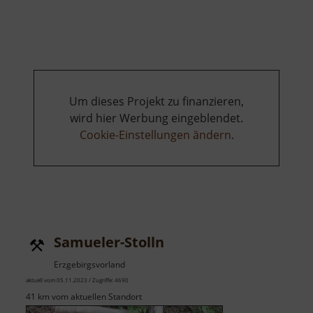
Verträgliche
Gesellschaft
Stolln
Um dieses Projekt zu finanzieren,
wird hier Werbung eingeblendet.
Cookie-Einstellungen ändern
.
Samueler-Stolln
Erzgebirgsvorland
aktuell vom 05.11.2023 / Zugriffe: 4690
41 km vom aktuellen Standort