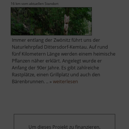
16 km vom aktuellen Standort
Immer entlang der Zwönitz führt uns der
Naturlehrpfad Dittersdorf-Kemtau. Auf rund
fünf Kilometern Länge werden einem heimische
Pflanzen näher erklärt. Angelegt wurde er
Anfang der 90er Jahre. Es gibt zahlreiche
Rastplätze, einen Grillplatz und auch den
über
Bärenbrunnen. .. »
weiterlesen
Naturlehrpfad
Dittersdorf-
Kemtau
Um dieses Projekt zu finanzieren,