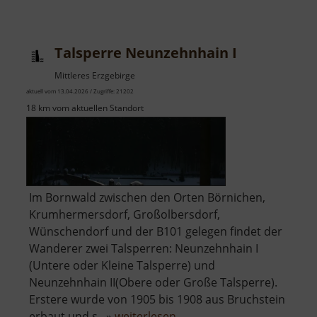
Talsperre Neunzehnhain I
Mittleres Erzgebirge
aktuell vom 13.04.2026 / Zugriffe: 21202
18 km vom aktuellen Standort
Im Bornwald zwischen den Orten Börnichen,
Krumhermersdorf, Großolbersdorf,
Wünschendorf und der B101 gelegen findet der
Wanderer zwei Talsperren: Neunzehnhain I
(Untere oder Kleine Talsperre) und
Neunzehnhain II(Obere oder Große Talsperre).
Erstere wurde von 1905 bis 1908 aus Bruchstein
über
erbaut und s.. »
weiterlesen