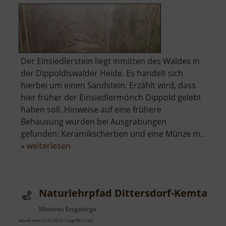
Der Einsiedlerstein liegt inmitten des Waldes in
der Dippoldiswalder Heide. Es handelt sich
hierbei um einen Sandstein. Erzählt wird, dass
hier früher der Einsiedlermönch Dippold gelebt
haben soll. Hinweise auf eine frühere
Behausung wurden bei Ausgrabungen
gefunden: Keramikscherben und eine Münze m..
über
»
weiterlesen
Einsiedlerstein
Naturlehrpfad Dittersdorf-Kemtau
Mittleres Erzgebirge
aktuell vom 23.07.2024 / Zugriffe: 2743