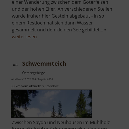
einer Wanderung zwischen dem Göterfelsen
und der hohen Eifer. An verschiedenen Stellen
wurde früher hier Gestein abgebaut - in so
einem Restloch hat sich dann Wasser
gesammelt und den kleinen See gebildet... »
über
weiterlesen
Königsee
Schwemmteich
Osterzgebirge
aktuell vom 23.07.2024 / Zugriffe: 6938
33 km vom aktuellen Standort
Zwischen Sayda und Neuhausen im Mühlholz