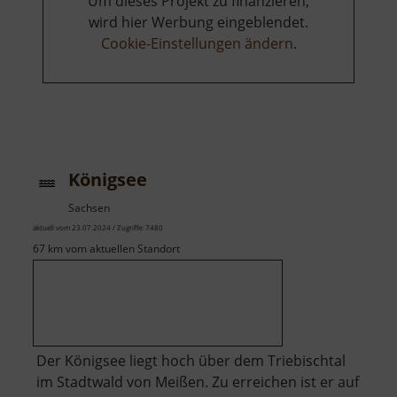
Um dieses Projekt zu finanzieren,
wird hier Werbung eingeblendet.
Cookie-Einstellungen ändern
.
Königsee
Sachsen
aktuell vom 23.07.2024 / Zugriffe: 7480
67 km vom aktuellen Standort
Der Königsee liegt hoch über dem Triebischtal
im Stadtwald von Meißen. Zu erreichen ist er auf