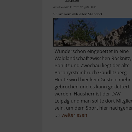
Sachsen
aktuell vom 05.11.2023 / Zugriffe: 4071
93 km vom aktuellen Standort
Wunderschön eingebettet in eine
Waldlandschaft zwischen Röcknitz,
Böhlitz und Zwochau liegt der alte
Porphyrsteinbruch Gaudlitzberg.
Heute wird hier kein Gestein mehr
gebrochen und es kann geklettert
werden. Hausherr ist der DAV
Leipzig und man sollte dort Mitglie
sein, um dem Sport hier nachgehe
über
.. »
weiterlesen
Gaudlitzberg