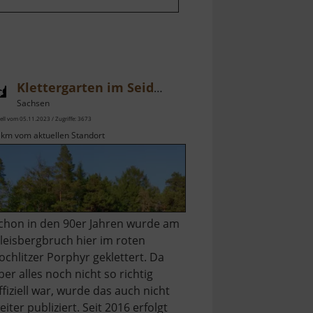
Klettergarten im Seidelbruch
Sachsen
ell vom 05.11.2023 / Zugriffe: 3673
 km vom aktuellen Standort
chon in den 90er Jahren wurde am
leisbergbruch hier im roten
ochlitzer Porphyr geklettert. Da
ber alles noch nicht so richtig
ffiziell war, wurde das auch nicht
eiter publiziert. Seit 2016 erfolgt