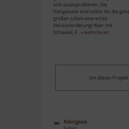
sich auszuprobieren. Die
Hangelseile sind selbst für die gan
großen schon eine echte
Herausforderung! Aber mit
über
Schaukel, F.. »
weiterlesen
Spielplat
Reinsber
Um dieses Projekt
Königsee
Sachsen