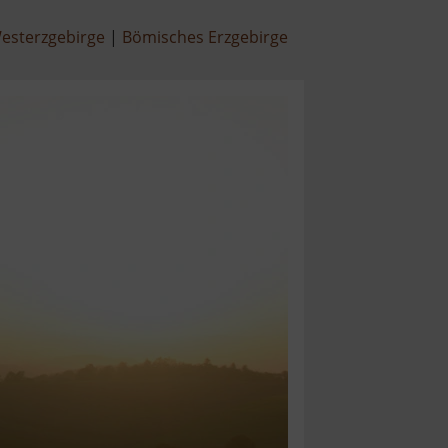
esterzgebirge
Bömisches Erzgebirge