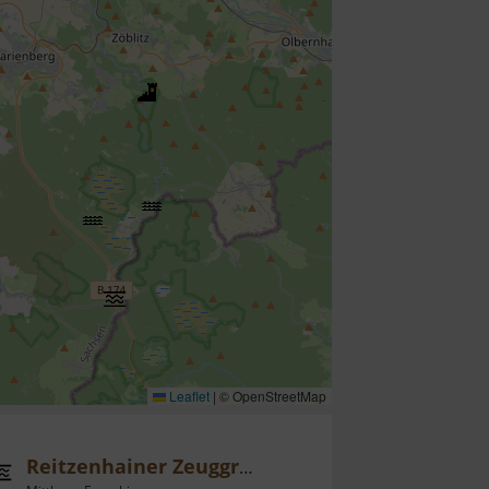
Leaflet
|
© OpenStreetMap
Reitzenhainer Zeuggraben