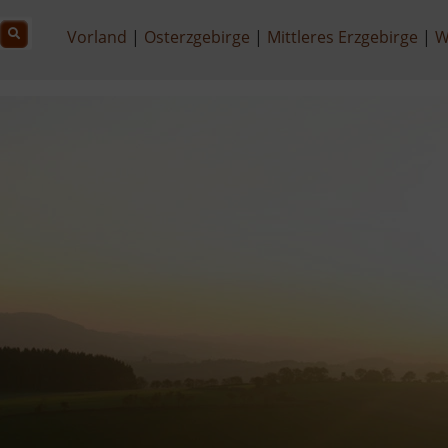
Vorland
Osterzgebirge
Mittleres Erzgebirge
W