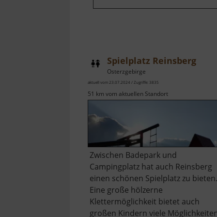
Spielplatz Reinsberg
Osterzgebirge
aktuell vom 23.07.2024 / Zugriffe: 3835
51 km vom aktuellen Standort
Zwischen Badepark und
Campingplatz hat auch Reinsberg
einen schönen Spielplatz zu bieten
Eine große hölzerne
Klettermöglichkeit bietet auch
großen Kindern viele Möglichkeiten