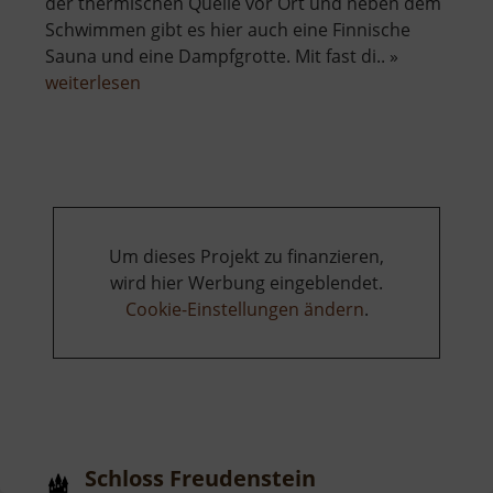
der thermischen Quelle vor Ort und neben dem
Schwimmen gibt es hier auch eine Finnische
Sauna und eine Dampfgrotte. Mit fast di.. »
über
weiterlesen
Therme
Miriquidi
Um dieses Projekt zu finanzieren,
wird hier Werbung eingeblendet.
Cookie-Einstellungen ändern
.
Schloss Freudenstein