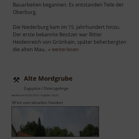
Bauarbeiten begannen. Es entstanden Teile der
Oberburg.
Die Niederburg kam im 15. Jahrhundert hinzu.
Der erste bekannte Besitzer war Ritter
Heidenreich von Grünhain, später beherbergten
über
die alten Mau.. »
weiterlesen
Burg
Stein
Alte Mordgrube
Zugspitze / Osterzgebirge
aktuell vom 02.05.2025 / Zugriffe: 16225
38 km vom aktuellen Standort