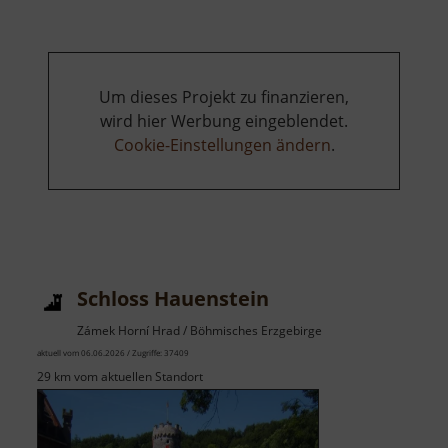
Um dieses Projekt zu finanzieren,
wird hier Werbung eingeblendet.
Cookie-Einstellungen ändern
.
Schloss Hauenstein
Zámek Horní Hrad / Böhmisches Erzgebirge
aktuell vom 06.06.2026 / Zugriffe: 37409
29 km vom aktuellen Standort