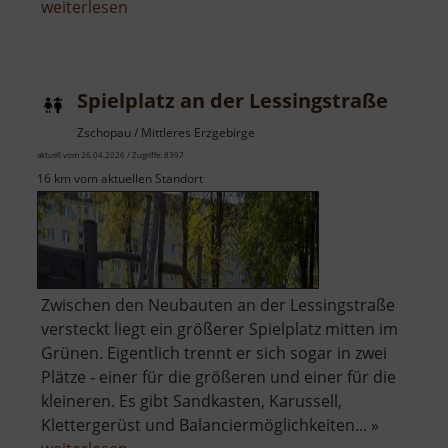
über
weiterlesen
Schloss
Neusorge
Spielplatz an der Lessingstraße
Zschopau / Mittleres Erzgebirge
aktuell vom 26.04.2026 / Zugriffe: 8397
16 km vom aktuellen Standort
Zwischen den Neubauten an der Lessingstraße
versteckt liegt ein größerer Spielplatz mitten im
Grünen. Eigentlich trennt er sich sogar in zwei
Plätze - einer für die größeren und einer für die
kleineren. Es gibt Sandkasten, Karussell,
Klettergerüst und Balanciermöglichkeiten... »