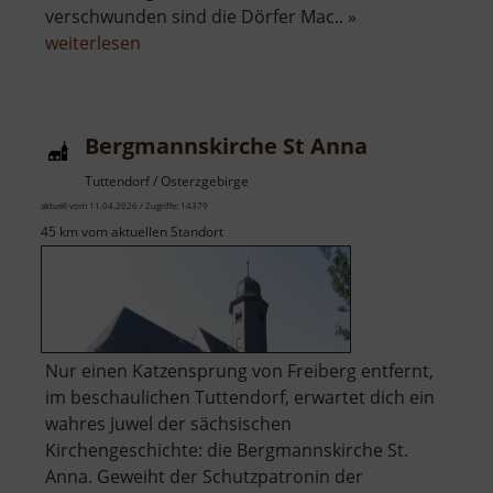
verschwunden sind die Dörfer Mac.. »
über
weiterlesen
Talsperre
Fleyh
Bergmannskirche St Anna
Tuttendorf / Osterzgebirge
aktuell vom 11.04.2026 / Zugriffe: 14379
45 km vom aktuellen Standort
Nur einen Katzensprung von Freiberg entfernt,
im beschaulichen Tuttendorf, erwartet dich ein
wahres Juwel der sächsischen
Kirchengeschichte: die Bergmannskirche St.
Anna. Geweiht der Schutzpatronin der