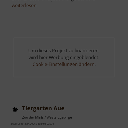
über
weiterlesen
Drachenspielplatz
Um dieses Projekt zu finanzieren,
wird hier Werbung eingeblendet.
Cookie-Einstellungen ändern
.
Tiergarten Aue
Zoo der Minis / Westerzgebirge
aktuell vom 13.04.2026 / Zugriffe: 22070