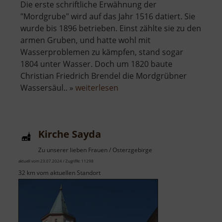
Die erste schriftliche Erwähnung der
"Mordgrube" wird auf das Jahr 1516 datiert. Sie
wurde bis 1896 betrieben. Einst zählte sie zu den
armen Gruben, und hatte wohl mit
Wasserproblemen zu kämpfen, stand sogar
1804 unter Wasser. Doch um 1820 baute
Christian Friedrich Brendel die Mordgrübner
über
Wassersäul.. »
weiterlesen
Alte
Mordgrube
Kirche Sayda
Zu unserer lieben Frauen / Osterzgebirge
aktuell vom 23.07.2024 / Zugriffe: 11298
32 km vom aktuellen Standort