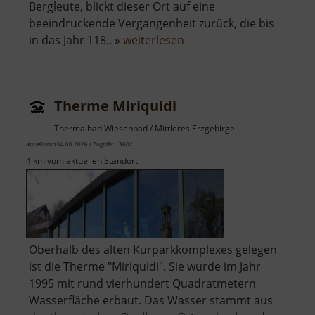
Bergleute, blickt dieser Ort auf eine
beeindruckende Vergangenheit zurück, die bis
über
in das Jahr 118.. »
weiterlesen
Bergmannskirche
St
Anna
Therme Miriquidi
Thermalbad Wiesenbad / Mittleres Erzgebirge
aktuell vom 04.06.2026 / Zugriffe: 13602
4 km vom aktuellen Standort
Oberhalb des alten Kurparkkomplexes gelegen
ist die Therme "Miriquidi". Sie wurde im Jahr
1995 mit rund vierhundert Quadratmetern
Wasserfläche erbaut. Das Wasser stammt aus