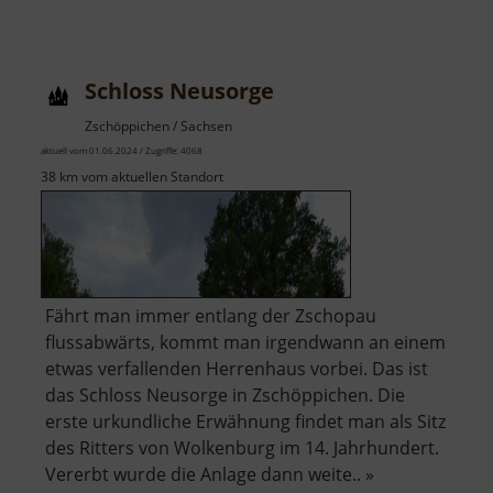
Schloss Neusorge
Zschöppichen / Sachsen
aktuell vom 01.06.2024 / Zugriffe: 4068
38 km vom aktuellen Standort
Fährt man immer entlang der Zschopau
flussabwärts, kommt man irgendwann an einem
etwas verfallenden Herrenhaus vorbei. Das ist
das Schloss Neusorge in Zschöppichen. Die
erste urkundliche Erwähnung findet man als Sitz
des Ritters von Wolkenburg im 14. Jahrhundert.
Vererbt wurde die Anlage dann weite.. »