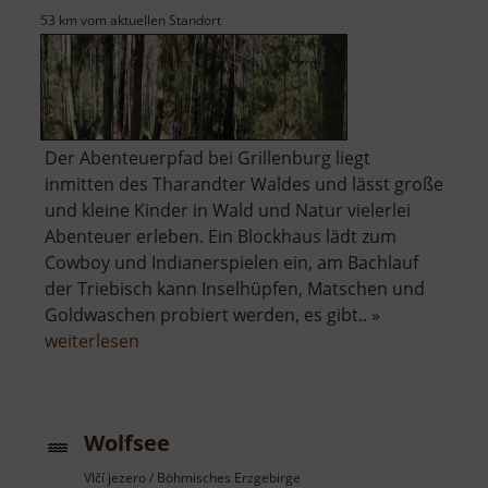
53 km vom aktuellen Standort
Der Abenteuerpfad bei Grillenburg liegt
inmitten des Tharandter Waldes und lässt große
und kleine Kinder in Wald und Natur vielerlei
Abenteuer erleben. Ein Blockhaus lädt zum
Cowboy und Indianerspielen ein, am Bachlauf
der Triebisch kann Inselhüpfen, Matschen und
Goldwaschen probiert werden, es gibt.. »
über
weiterlesen
Abenteuerpfad
Wolfsee
Vlčí jezero / Böhmisches Erzgebirge