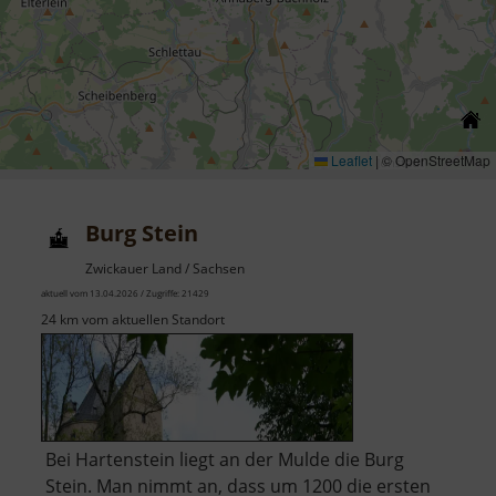
Leaflet
|
© OpenStreetMap
Burg Stein
Zwickauer Land / Sachsen
aktuell vom 13.04.2026 / Zugriffe: 21429
24 km vom aktuellen Standort
Bei Hartenstein liegt an der Mulde die Burg
Stein. Man nimmt an, dass um 1200 die ersten