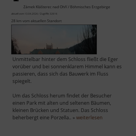
Zámek Klášterec nad Ohří / Böhmisches Erzgebirge
aktuell vom 13.04.2026 / Zugriffe: 32616
28 km vom aktuellen Standort
Unmittelbar hinter dem Schloss fließt die Eger
vorüber und bei sonnenklarem Himmel kann es
passieren, dass sich das Bauwerk im Fluss
spiegelt.
Um das Schloss herum findet der Besucher
einen Park mit alten und seltenen Bäumen,
kleinen Brücken und Statuen. Das Schloss
über
beherbergt eine Porzella.. »
weiterlesen
Schloss
Klösterle