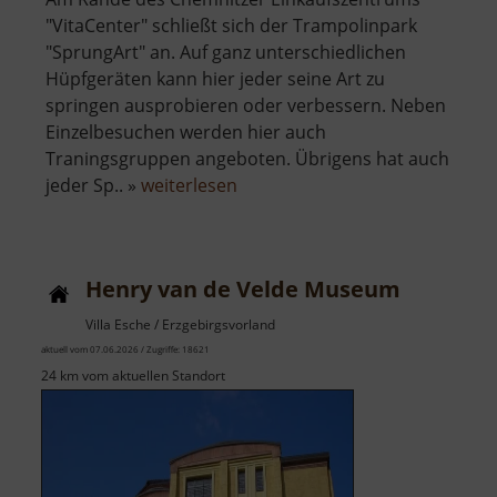
"VitaCenter" schließt sich der Trampolinpark
"SprungArt" an. Auf ganz unterschiedlichen
Hüpfgeräten kann hier jeder seine Art zu
springen ausprobieren oder verbessern. Neben
Einzelbesuchen werden hier auch
Traningsgruppen angeboten. Übrigens hat auch
über
jeder Sp.. »
weiterlesen
Trampolinpark
Henry van de Velde Museum
Villa Esche / Erzgebirgsvorland
aktuell vom 07.06.2026 / Zugriffe: 18621
24 km vom aktuellen Standort