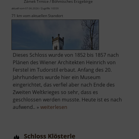
Zámek Trmice / Böhmisches Erzgebirge
aktuell vom 07.06.2026 / Zugriffe: 10559
71 km vom aktuellen Standort
Dieses Schloss wurde von 1852 bis 1857 nach
Plänen des Wiener Architekten Heinrich von
Ferstel im Tudorstil erbaut. Anfang des 20.
Jahrhunderts wurde hier ein Museum
eingerichtet, das verfiel aber nach Ende des
Zweiten Weltkrieges so sehr, dass es
geschlossen werden musste. Heute ist es nach
über
aufwend.. »
weiterlesen
Schloss
Türmitz
Schloss Klösterle