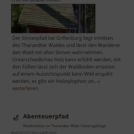
53 km vom aktuellen Standort
Der Sinnespfad bei Grillenburg liegt inmitten
des Tharandter Waldes und lässt den Wanderer
den Wald mit allen Sinnen wahrnehmen.
Unterschiedliches Holz kann erfühlt werden, mit
den Füßen lässt sich der Waldboden ertasten,
auf einem Aussichtspunkt kann Wild erspäht
werden, es gibt ein Holzxylophon un.. »
über
weiterlesen
Sinnespfad
Abenteuerpfad
Walderlebnis im Tharandter Wald / Osterzgebirge
aktuell vom 23.07.2024 / Zugriffe: 42323