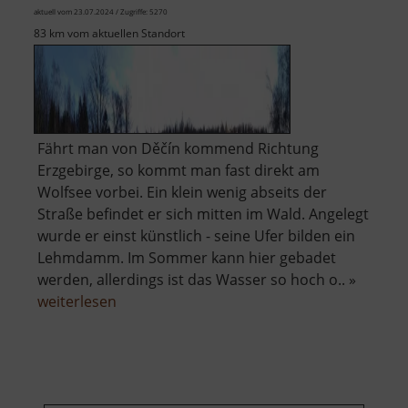
aktuell vom 23.07.2024 / Zugriffe: 5270
83 km vom aktuellen Standort
Fährt man von Děčín kommend Richtung
Erzgebirge, so kommt man fast direkt am
Wolfsee vorbei. Ein klein wenig abseits der
Straße befindet er sich mitten im Wald. Angelegt
wurde er einst künstlich - seine Ufer bilden ein
Lehmdamm. Im Sommer kann hier gebadet
werden, allerdings ist das Wasser so hoch o.. »
über
weiterlesen
Wolfsee