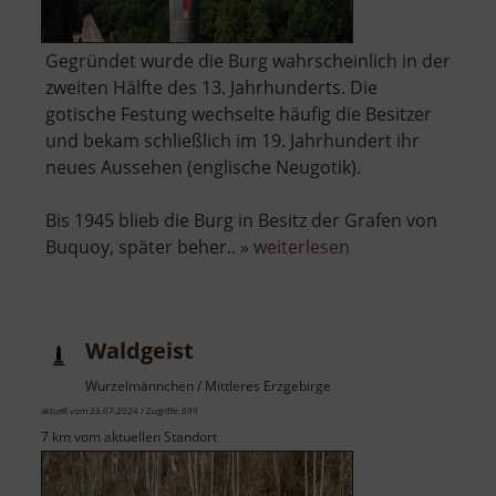
Gegründet wurde die Burg wahrscheinlich in der
zweiten Hälfte des 13. Jahrhunderts. Die
gotische Festung wechselte häufig die Besitzer
und bekam schließlich im 19. Jahrhundert ihr
neues Aussehen (englische Neugotik).
Bis 1945 blieb die Burg in Besitz der Grafen von
über
Buquoy, später beher.. »
weiterlesen
Schloss
Hauenstein
Waldgeist
Wurzelmännchen / Mittleres Erzgebirge
aktuell vom 23.07.2024 / Zugriffe: 899
7 km vom aktuellen Standort