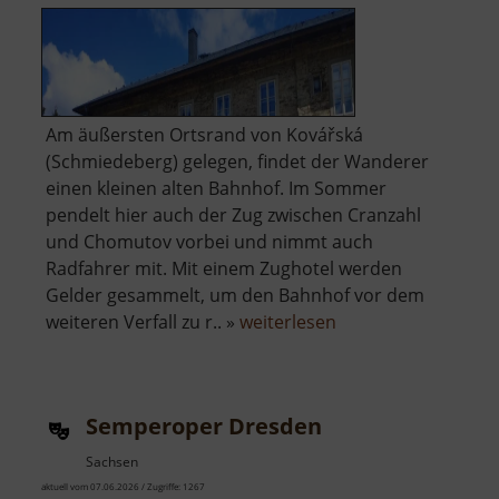
Am äußersten Ortsrand von Kovářská
(Schmiedeberg) gelegen, findet der Wanderer
einen kleinen alten Bahnhof. Im Sommer
pendelt hier auch der Zug zwischen Cranzahl
und Chomutov vorbei und nimmt auch
Radfahrer mit. Mit einem Zughotel werden
Gelder gesammelt, um den Bahnhof vor dem
über
weiteren Verfall zu r.. »
weiterlesen
Museumsbahnhof
Kovářská
Semperoper Dresden
Sachsen
aktuell vom 07.06.2026 / Zugriffe: 1267