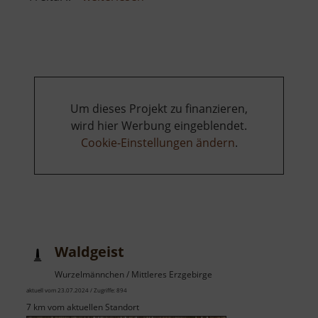
Historischer
Bahnhof
Mohorn
Um dieses Projekt zu finanzieren,
wird hier Werbung eingeblendet.
Cookie-Einstellungen ändern
.
Waldgeist
Wurzelmännchen / Mittleres Erzgebirge
aktuell vom 23.07.2024 / Zugriffe: 894
7 km vom aktuellen Standort