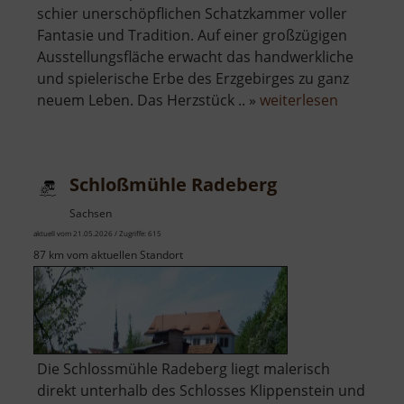
schier unerschöpflichen Schatzkammer voller
Fantasie und Tradition. Auf einer großzügigen
Ausstellungsfläche erwacht das handwerkliche
und spielerische Erbe des Erzgebirges zu ganz
über
neuem Leben. Das Herzstück .. »
weiterlesen
Depot
Pöhl-
Ströher
Schloßmühle Radeberg
Sachsen
aktuell vom 21.05.2026 / Zugriffe: 615
87 km vom aktuellen Standort
Die Schlossmühle Radeberg liegt malerisch
direkt unterhalb des Schlosses Klippenstein und