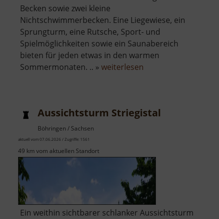
Becken sowie zwei kleine
Nichtschwimmerbecken. Eine Liegewiese, ein
Sprungturm, eine Rutsche, Sport- und
Spielmöglichkeiten sowie ein Saunabereich
bieten für jeden etwas in den warmen
über
Sommermonaten. .. »
weiterlesen
Freibad
Bernsbach
Aussichtsturm Striegistal
Böhringen / Sachsen
aktuell vom 07.06.2026 / Zugriffe: 1561
49 km vom aktuellen Standort
Ein weithin sichtbarer schlanker Aussichtsturm