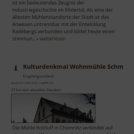
ist ein bedeutendes Zeugnis der
Industriegeschichte im Rödertal. Als eine der
ältesten Mühlenstandorte der Stadt ist das
Anwesen untrennbar mit der Entwicklung
Radebergs verbunden und bildet heute einen
über
stimmun.. »
weiterlesen
Schloßmühle
Radeberg
Kulturdenkmal Wohnmühle Schmidt-R
Erzgebirgsvorland
aktuell vom 18.05.2026 / Zugriffe: 654
27 km vom aktuellen Standort
Die Mühle Rottluff in Chemnitz verbindet auf