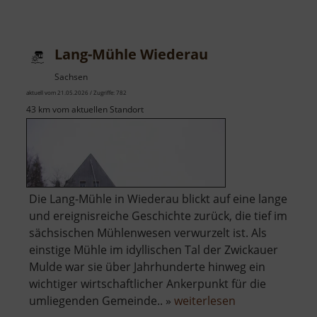
Elbersdorfer
Mühle
Lang-Mühle Wiederau
Sachsen
aktuell vom 21.05.2026 / Zugriffe: 782
43 km vom aktuellen Standort
Die Lang-Mühle in Wiederau blickt auf eine lange
und ereignisreiche Geschichte zurück, die tief im
sächsischen Mühlenwesen verwurzelt ist. Als
einstige Mühle im idyllischen Tal der Zwickauer
Mulde war sie über Jahrhunderte hinweg ein
wichtiger wirtschaftlicher Ankerpunkt für die
über
umliegenden Gemeinde.. »
weiterlesen