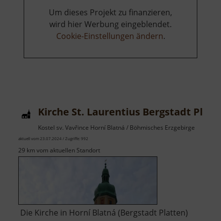
Um dieses Projekt zu finanzieren,
wird hier Werbung eingeblendet.
Cookie-Einstellungen ändern
.
Kirche St. Laurentius Bergstadt Platt
Kostel sv. Vavřince Horní Blatná / Böhmisches Erzgebirge
aktuell vom 23.07.2024 / Zugriffe: 992
29 km vom aktuellen Standort
Die Kirche in Horní Blatná (Bergstadt Platten)