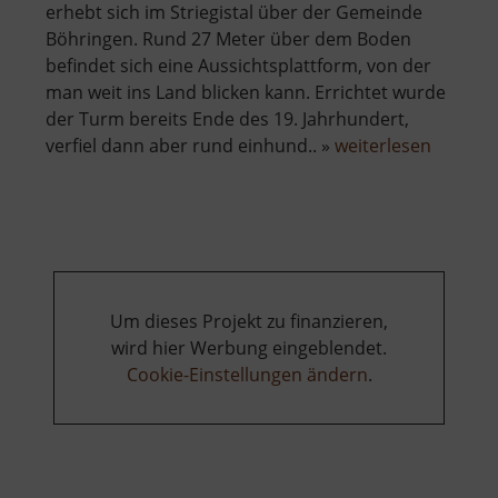
erhebt sich im Striegistal über der Gemeinde
Böhringen. Rund 27 Meter über dem Boden
befindet sich eine Aussichtsplattform, von der
man weit ins Land blicken kann. Errichtet wurde
der Turm bereits Ende des 19. Jahrhundert,
über
verfiel dann aber rund einhund.. »
weiterlesen
Aussich
Striegis
Um dieses Projekt zu finanzieren,
wird hier Werbung eingeblendet.
Cookie-Einstellungen ändern
.