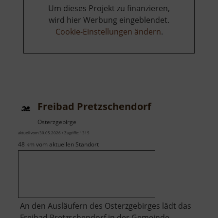
Um dieses Projekt zu finanzieren,
wird hier Werbung eingeblendet.
Cookie-Einstellungen ändern
.
Freibad Pretzschendorf
Osterzgebirge
aktuell vom 30.05.2026 / Zugriffe: 1315
48 km vom aktuellen Standort
An den Ausläufern des Osterzgebirges lädt das
Freibad Pretzschendorf in der Gemeinde