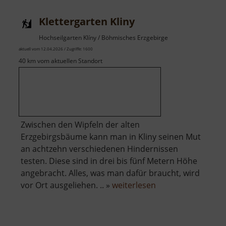
Klettergarten Kliny
Hochseilgarten Klíny / Böhmisches Erzgebirge
aktuell vom 12.04.2026 / Zugriffe: 1600
40 km vom aktuellen Standort
Zwischen den Wipfeln der alten
Erzgebirgsbäume kann man in Kliny seinen Mut
an achtzehn verschiedenen Hindernissen
testen. Diese sind in drei bis fünf Metern Höhe
angebracht. Alles, was man dafür braucht, wird
über
vor Ort ausgeliehen. .. »
weiterlesen
Klettergarten
Kliny