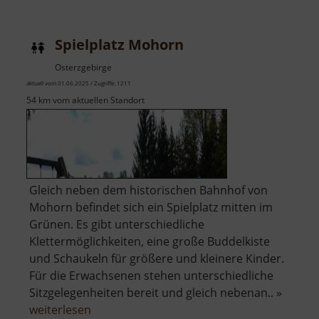
Mühle
Hellendor
Spielplatz Mohorn
Osterzgebirge
aktuell vom 01.06.2025 / Zugriffe: 1211
54 km vom aktuellen Standort
Gleich neben dem historischen Bahnhof von
Mohorn befindet sich ein Spielplatz mitten im
Grünen. Es gibt unterschiedliche
Klettermöglichkeiten, eine große Buddelkiste
und Schaukeln für größere und kleinere Kinder.
Für die Erwachsenen stehen unterschiedliche
Sitzgelegenheiten bereit und gleich nebenan.. »
über
weiterlesen