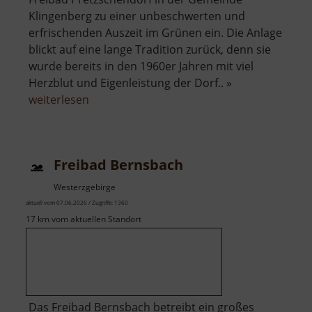
Klingenberg zu einer unbeschwerten und
erfrischenden Auszeit im Grünen ein. Die Anlage
blickt auf eine lange Tradition zurück, denn sie
wurde bereits in den 1960er Jahren mit viel
Herzblut und Eigenleistung der Dorf.. »
über
weiterlesen
Freibad
Pretzschendorf
Freibad Bernsbach
Westerzgebirge
aktuell vom 07.06.2026 / Zugriffe: 1360
17 km vom aktuellen Standort
Das Freibad Bernsbach betreibt ein großes