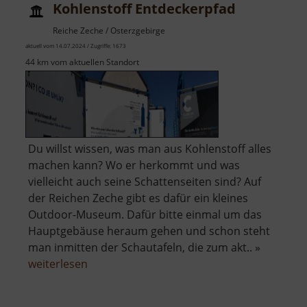
Kohlenstoff Entdeckerpfad
Reiche Zeche / Osterzgebirge
aktuell vom 14.07.2024 / Zugriffe: 1673
44 km vom aktuellen Standort
Du willst wissen, was man aus Kohlenstoff alles
machen kann? Wo er herkommt und was
vielleicht auch seine Schattenseiten sind? Auf
der Reichen Zeche gibt es dafür ein kleines
Outdoor-Museum. Dafür bitte einmal um das
Hauptgebäuse heraum gehen und schon steht
man inmitten der Schautafeln, die zum akt.. »
über
weiterlesen
Kohlenstoff
Entdeckerpfad