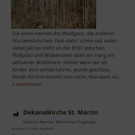
Die einen nennen ihn Waldgeist, die anderen
Wurzelmännchen. Fest steht: schon seit vielen
vielen Jahren steht an der B101 zwischen
Floßplatz und Wolkenstein oben ein Hang ein
seltsamer Waldmann. Immer wenn wir als
Kinder dort vorbei fuhren, wurde geschaut.
Direkt dorthin kommt man nicht. Man kann nu..
über
»
weiterlesen
Waldgeist
Dekanalkirche St. Martin
Kostel sv. Martina / Böhmisches Erzgebirge
aktuell vom 23.07.2024 / Zugriffe: 909