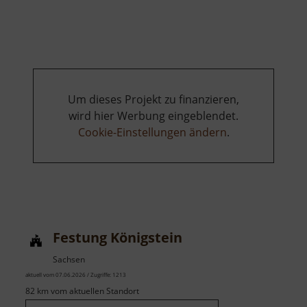
Spielplatz
Mohorn
Um dieses Projekt zu finanzieren,
wird hier Werbung eingeblendet.
Cookie-Einstellungen ändern
.
Festung Königstein
Sachsen
aktuell vom 07.06.2026 / Zugriffe: 1213
82 km vom aktuellen Standort