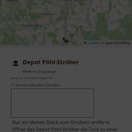
Leaflet
|
© OpenStreetMap
Depot Pöhl-Ströher
Mittleres Erzgebirge
aktuell vom 30.05.2026 / Zugriffe: 273
11 km vom aktuellen Standort
Nur ein kleines Stück vom Ortskern entfernt
öffnet das Depot Pohl-Ströher die Tore zu einer