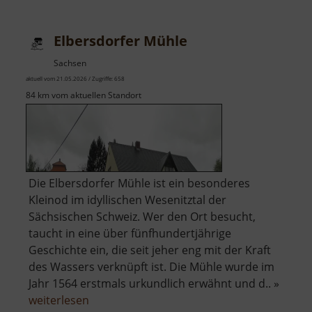
Elbersdorfer Mühle
Sachsen
aktuell vom 21.05.2026 / Zugriffe: 658
84 km vom aktuellen Standort
Die Elbersdorfer Mühle ist ein besonderes
Kleinod im idyllischen Wesenitztal der
Sächsischen Schweiz. Wer den Ort besucht,
taucht in eine über fünfhundertjährige
Geschichte ein, die seit jeher eng mit der Kraft
des Wassers verknüpft ist. Die Mühle wurde im
Jahr 1564 erstmals urkundlich erwähnt und d.. »
über
weiterlesen