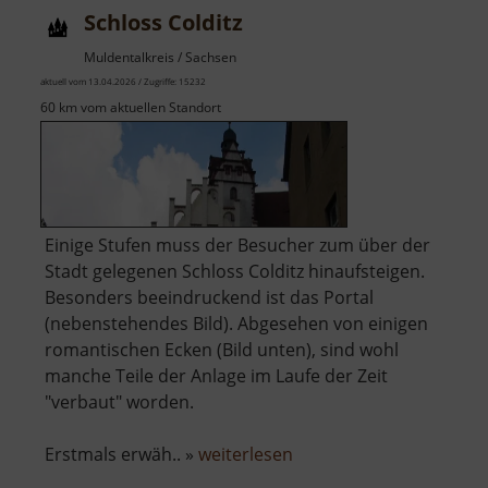
Schloss Colditz
Muldentalkreis / Sachsen
aktuell vom 13.04.2026 / Zugriffe: 15232
60 km vom aktuellen Standort
Einige Stufen muss der Besucher zum über der
Stadt gelegenen Schloss Colditz hinaufsteigen.
Besonders beeindruckend ist das Portal
(nebenstehendes Bild). Abgesehen von einigen
romantischen Ecken (Bild unten), sind wohl
manche Teile der Anlage im Laufe der Zeit
"verbaut" worden.
über
Erstmals erwäh.. »
weiterlesen
Schloss