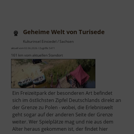
Geheime Welt von Turisede
Kulturinsel Einsiedel / Sachsen
aktuell vom 02.06.2026 / Zugriffe: 5471
161 km vom aktuellen Standort
Ein Freizeitpark der besonderen Art befindet
sich im östlichsten Zipfel Deutschlands direkt an
der Grenze zu Polen - wobei, die Erlebniswelt
geht sogar auf der anderen Seite der Grenze
weiter. Wer Spielplätze mag und nie aus dem
Alter heraus gekommen ist, der findet hier