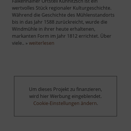
Falkenhainer Ortsteil Kühnitzsch ist ein
wertvolles Stück regionaler Kulturgeschichte.
Während die Geschichte des Mühlenstandorts
bis in das Jahr 1588 zurückreicht, wurde die
Windmühle in ihrer heute erhaltenen,
markanten Form im Jahr 1812 errichtet. Über
über
viele.. »
weiterlesen
Windmühle
Kühnitzsch
Um dieses Projekt zu finanzieren,
wird hier Werbung eingeblendet.
Cookie-Einstellungen ändern
.