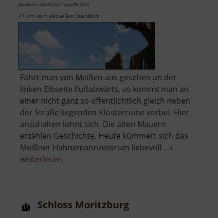
aktuell vom 30.09.2024 / Zugriffe: 4126
71 km vom aktuellen Standort
Fährt man von Meißen aus gesehen an der
linken Elbseite flußabwärts, so kommt man an
einer nicht ganz so offentlichtlich gleich neben
der Straße liegenden Klosterruine vorbei. Hier
anzuhalten lohnt sich. Die alten Mauern
erzählen Geschichte. Heute kümmert sich das
Meißner Hahnemannzentrum liebevoll .. »
über
weiterlesen
Kloster
Heilig
Kreuz
Schloss Moritzburg