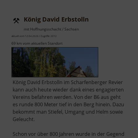
Colditz
König David Erbstolln
mit Hoffnungsschacht / Sachsen
aktuell vom 12.04.2026 / Zugriffe: 2012
69 km vom aktuellen Standort
König David Erbstolln im Scharfenberger Revier
kann auch heute wieder dank eines engagierten
Vereins befahren werden. Von der B6 aus geht
es runde 800 Meter tief in den Berg hinein. Dazu
bekommt man Stiefel, Umgang und Helm sowie
Geleucht.
Schon vor über 800 Jahren wurde in der Gegend