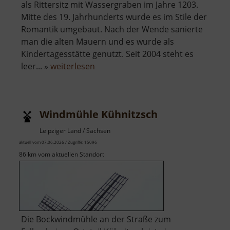
als Rittersitz mit Wassergraben im Jahre 1203.
Mitte des 19. Jahrhunderts wurde es im Stile der
Romantik umgebaut. Nach der Wende sanierte
man die alten Mauern und es wurde als
Kindertagesstätte genutzt. Seit 2004 steht es
über
leer... »
weiterlesen
Schloss
Kühnitzsch
Windmühle Kühnitzsch
Leipziger Land / Sachsen
aktuell vom 07.06.2026 / Zugriffe: 15096
86 km vom aktuellen Standort
Die Bockwindmühle an der Straße zum