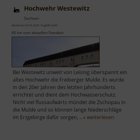
Hochwehr Westewitz
Sachsen
aktuell vom 03.05.2026 / Zugriffe: 6440
60 km vom aktuellen Standort
Bei Westewitz unweit von Leisnig überspannt ein
altes Hochwehr die Freiberger Mulde. Es wurde
in den 20er Jahren des letzten Jahrhunderts
errichtet und dient dem Hochwasserschutz.
Nicht viel flussaufwärts mündet die Zschopau in
die Mulde und so können lange Niederschläge
über
im Erzgebirge dafür sorgen, .. »
weiterlesen
Hochwehr
Westewitz