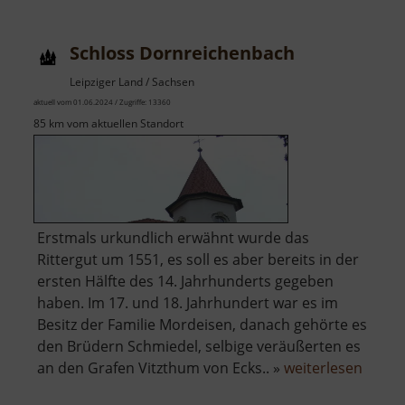
Schloss Dornreichenbach
Leipziger Land / Sachsen
aktuell vom 01.06.2024 / Zugriffe: 13360
85 km vom aktuellen Standort
Erstmals urkundlich erwähnt wurde das
Rittergut um 1551, es soll es aber bereits in der
ersten Hälfte des 14. Jahrhunderts gegeben
haben. Im 17. und 18. Jahrhundert war es im
Besitz der Familie Mordeisen, danach gehörte es
den Brüdern Schmiedel, selbige veräußerten es
über
an den Grafen Vitzthum von Ecks.. »
weiterlesen
Schlo