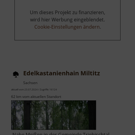
Um dieses Projekt zu finanzieren,
wird hier Werbung eingeblendet.
Cookie-Einstellungen ändern
.
Edelkastanienhain Miltitz
Sachsen
aktuell vom 23.07.2024 / Zugriffe: 16124
62 km vom aktuellen Standort
Nahe Meißen in der Gemeinde Triebischtal