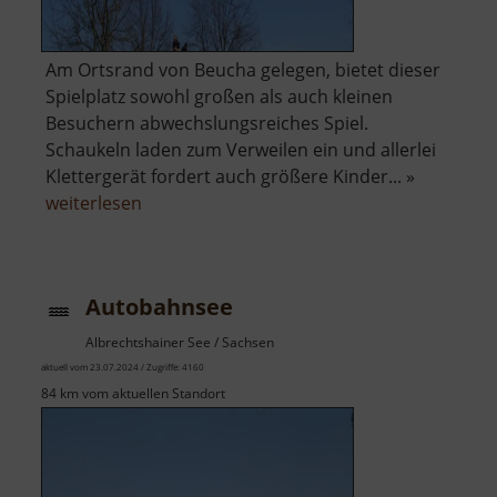
Am Ortsrand von Beucha gelegen, bietet dieser
Spielplatz sowohl großen als auch kleinen
Besuchern abwechslungsreiches Spiel.
Schaukeln laden zum Verweilen ein und allerlei
Klettergerät fordert auch größere Kinder... »
über
weiterlesen
Spielplatz
Beucha
Autobahnsee
Albrechtshainer See / Sachsen
aktuell vom 23.07.2024 / Zugriffe: 4160
84 km vom aktuellen Standort