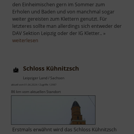
den Einheimischen gern im Sommer zum
Erholen und Baden und von manchmal sogar
weiter gereisten zum Klettern genutzt. Für
letzteres sollte man allerdings sich entweder der
DAV Sektion Leipzig oder der IG Kletter.. »
über
weiterlesen
Steinbruch
Spielberg
Schloss Kühnitzsch
Leipziger Land / Sachsen
aktuell vom 01.06.2024 / Zugriffe: 12987
86 km vom aktuellen Standort
Erstmals erwähnt wird das Schloss Kühnitzsch