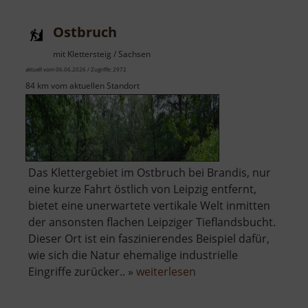
Ostbruch
mit Klettersteig / Sachsen
aktuell vom 06.06.2026 / Zugriffe: 2972
84 km vom aktuellen Standort
Das Klettergebiet im Ostbruch bei Brandis, nur
eine kurze Fahrt östlich von Leipzig entfernt,
bietet eine unerwartete vertikale Welt inmitten
der ansonsten flachen Leipziger Tieflandsbucht.
Dieser Ort ist ein faszinierendes Beispiel dafür,
wie sich die Natur ehemalige industrielle
über
Eingriffe zurücker.. »
weiterlesen
Ostbruch