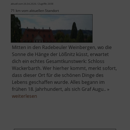
aktuell vom 26.04.2026 / Zugriffe: 2698
71 km vom aktuellen Standort
Mitten in den Radebeuler Weinbergen, wo die
Sonne die Hänge der Lößnitz küsst, erwartet
dich ein echtes Gesamtkunstwerk: Schloss
Wackerbarth. Wer hierher kommt, merkt sofort,
dass dieser Ort für die schönen Dinge des
Lebens geschaffen wurde. Alles begann im
frühen 18. Jahrhundert, als sich Graf Augu.. »
über
weiterlesen
Schloss
Wackerbarth