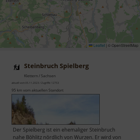
Leaflet
|
© OpenStreetMap
Steinbruch Spielberg
Klettern / Sachsen
aktuell vom 05.11.2023 / Zugriffe: 12753
95 km vom aktuellen Standort
Der Spielberg ist ein ehemaliger Steinbruch
nahe Böhlitz nördlich von Wurzen. Er wird von