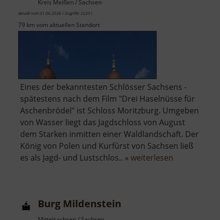
Kreis Meißen / Sachsen
aktuell vom 01.06.2026 / Zugriffe: 22201
79 km vom aktuellen Standort
Eines der bekanntesten Schlösser Sachsens -
spätestens nach dem Film "Drei Haselnüsse für
Aschenbrödel" ist Schloss Moritzburg. Umgeben
von Wasser liegt das Jagdschloss von August
dem Starken inmitten einer Waldlandschaft. Der
König von Polen und Kurfürst von Sachsen ließ
über
es als Jagd- und Lustschlos.. »
weiterlesen
Schloss
Moritzburg
Burg Mildenstein
Mittelsachsen / Sachsen