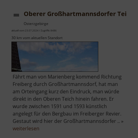
Oberer Großhartmannsdorfer Teich
Osterzgebirge
aktuell vom 23.07.2024 / Zugriffe: 8486
30 km vom aktuellen Standort
Fährt man von Marienberg kommend Richtung
Freiberg durch Großhartmannsdorf, hat man
am Orteingang kurz den Eindruck, man würde
direkt in den Oberen Teich hinein fahren. Er
wurde zwischen 1591 und 1593 künstlich
angelegt für den Bergbau im Freiberger Revier.
Gestaut wird hier der Großhartmannsdorfer .. »
über
weiterlesen
Oberer