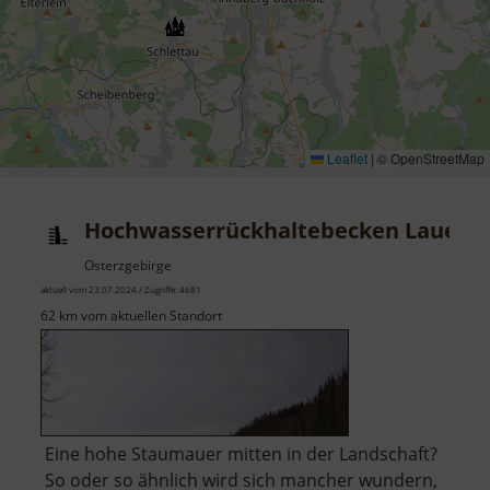
Leaflet
|
© OpenStreetMap
Hochwasserrückhaltebecken Lauenst
Osterzgebirge
aktuell vom 23.07.2024 / Zugriffe: 4681
62 km vom aktuellen Standort
Eine hohe Staumauer mitten in der Landschaft?
So oder so ähnlich wird sich mancher wundern,