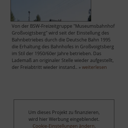
Von der BSW-Freizeitgruppe "Museumsbahnhof
Großvoigtsberg" wird seit der Einstellung des
Bahnbetriebes durch die Deutsche Bahn 1995
die Erhaltung des Bahnhofes in Großvoigtsberg
im Stil der 1950/60er Jahre betrieben. Das
Lademaß an originaler Stelle wieder aufgestellt,
über
der Freiabtritt wieder instand.. »
weiterlesen
Bahnhof
/
Postamt
Großvoig
Um dieses Projekt zu finanzieren,
wird hier Werbung eingeblendet.
Cookie-Einstellungen ändern
.