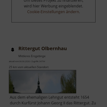
Um dieses Projekt zu finanzieren,
wird hier Werbung eingeblendet.
Cookie-Einstellungen ändern
.
Rittergut Olbernhau
Mittleres Erzgebirge
aktuell vom 06.06.2026 / Zugriffe: 34794
25 km vom aktuellen Standort
Aus dem ehemaligen Lehngut entsteht 1654
durch Kurfürst Johann Georg II das Rittergut. Zu