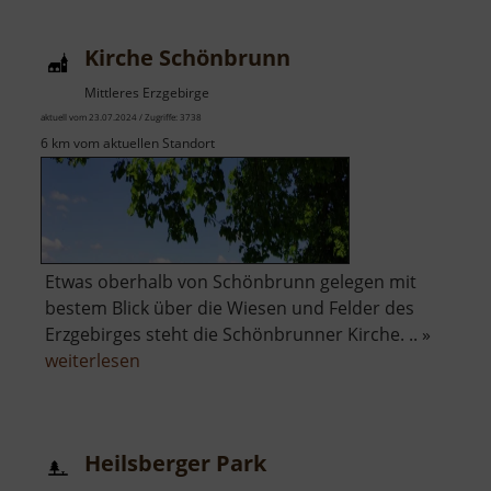
Lippersdorf
Kirche Schönbrunn
Mittleres Erzgebirge
aktuell vom 23.07.2024 / Zugriffe: 3738
6 km vom aktuellen Standort
Etwas oberhalb von Schönbrunn gelegen mit
bestem Blick über die Wiesen und Felder des
Erzgebirges steht die Schönbrunner Kirche. .. »
über
weiterlesen
Kirche
Schönbrunn
Heilsberger Park