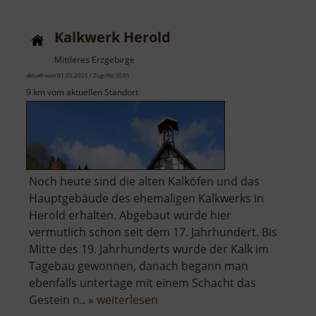
Hartmann-
Haus
Kalkwerk Herold
Mittleres Erzgebirge
aktuell vom 01.05.2025 / Zugriffe: 3585
9 km vom aktuellen Standort
Noch heute sind die alten Kalköfen und das
Hauptgebäude des ehemaligen Kalkwerks in
Herold erhalten. Abgebaut wurde hier
vermutlich schon seit dem 17. Jahrhundert. Bis
Mitte des 19. Jahrhunderts wurde der Kalk im
Tagebau gewonnen, danach begann man
ebenfalls untertage mit einem Schacht das
über
Gestein n.. »
weiterlesen