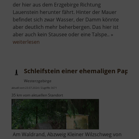
der hier aus dem Erzgebirge Richtung
Lauenstein herunter fährt. Hinter der Mauer
befindet sich zwar Wasser, der Damm könnte
aber deutlich mehr beherbergen. Das hier ist
aber auch kein Stausee oder eine Talspe.. »
über
weiterlesen
Hochwasserrückhaltebecken
Lauenstein
Schleifstein einer ehemaligen Papie
Westerzgebirge
aktuell vom 23.07.2024 / Zugriffe: 3671
35 km vom aktuellen Standort
Am Waldrand, Abzweig Kleiner Wilzschweg von