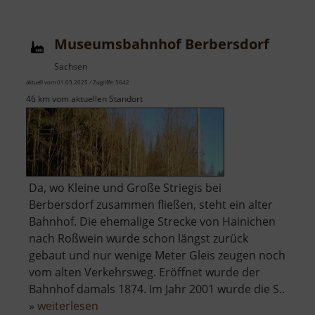
Großhartmannsdorfer
Teich
Museumsbahnhof Berbersdorf
Sachsen
aktuell vom 01.03.2025 / Zugriffe: 5642
46 km vom aktuellen Standort
Da, wo Kleine und Große Striegis bei
Berbersdorf zusammen fließen, steht ein alter
Bahnhof. Die ehemalige Strecke von Hainichen
nach Roßwein wurde schon längst zurück
gebaut und nur wenige Meter Gleis zeugen noch
vom alten Verkehrsweg. Eröffnet wurde der
Bahnhof damals 1874. Im Jahr 2001 wurde die S..
über
»
weiterlesen