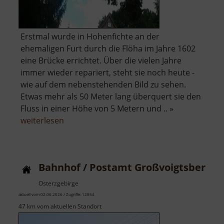
Erstmal wurde in Hohenfichte an der
ehemaligen Furt durch die Flöha im Jahre 1602
eine Brücke errichtet. Über die vielen Jahre
immer wieder repariert, steht sie noch heute -
wie auf dem nebenstehenden Bild zu sehen.
Etwas mehr als 50 Meter lang überquert sie den
Fluss in einer Höhe von 5 Metern und .. »
über
weiterlesen
Holzbrücke
Hohenfichte
Bahnhof / Postamt Großvoigtsberg
Osterzgebirge
aktuell vom 02.06.2026 / Zugriffe: 12864
47 km vom aktuellen Standort