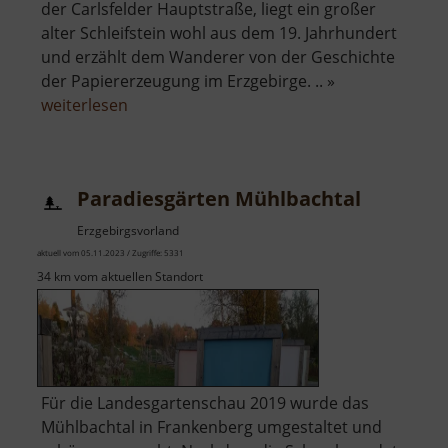
der Carlsfelder Hauptstraße, liegt ein großer
alter Schleifstein wohl aus dem 19. Jahrhundert
und erzählt dem Wanderer von der Geschichte
der Papiererzeugung im Erzgebirge. .. »
über
weiterlesen
Schleifstein
einer
ehemaligen
Paradiesgärten Mühlbachtal
Papiermühle
Erzgebirgsvorland
aktuell vom 05.11.2023 / Zugriffe: 5331
34 km vom aktuellen Standort
Für die Landesgartenschau 2019 wurde das
Mühlbachtal in Frankenberg umgestaltet und