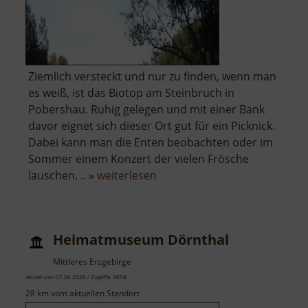
Ziemlich versteckt und nur zu finden, wenn man
es weiß, ist das Biotop am Steinbruch in
Pobershau. Ruhig gelegen und mit einer Bank
davor eignet sich dieser Ort gut für ein Picknick.
Dabei kann man die Enten beobachten oder im
Sommer einem Konzert der vielen Frösche
über
lauschen. .. »
weiterlesen
Steinbruchsee
Pobershau
Heimatmuseum Dörnthal
Mittleres Erzgebirge
aktuell vom 07.06.2026 / Zugriffe: 3058
28 km vom aktuellen Standort