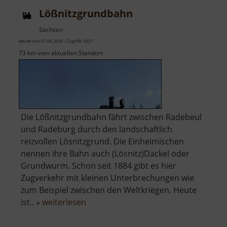
Lößnitzgrundbahn
Sachsen
aktuell vom 07.06.2026 / Zugriffe: 3027
73 km vom aktuellen Standort
Die Lößnitzgrundbahn fährt zwischen Radebeul
und Radeburg durch den landschaftlich
reizvollen Lösnitzgrund. Die Einheimischen
nennen ihre Bahn auch (Lösnitz)Dackel oder
Grundwurm. Schon seit 1884 gibt es hier
Zugverkehr mit kleinen Unterbrechungen wie
zum Beispiel zwischen den Weltkriegen. Heute
über
ist.. »
weiterlesen
Lößnitzgrundbahn