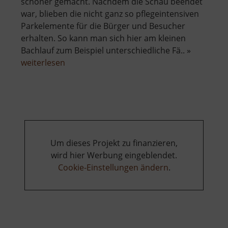
schöner gemacht. Nachdem die Schau beendet
war, blieben die nicht ganz so pflegeintensiven
Parkelemente für die Bürger und Besucher
erhalten. So kann man sich hier am kleinen
Bachlauf zum Beispiel unterschiedliche Fä.. »
über
weiterlesen
Paradiesgärten
Mühlbachtal
Um dieses Projekt zu finanzieren,
wird hier Werbung eingeblendet.
Cookie-Einstellungen ändern
.