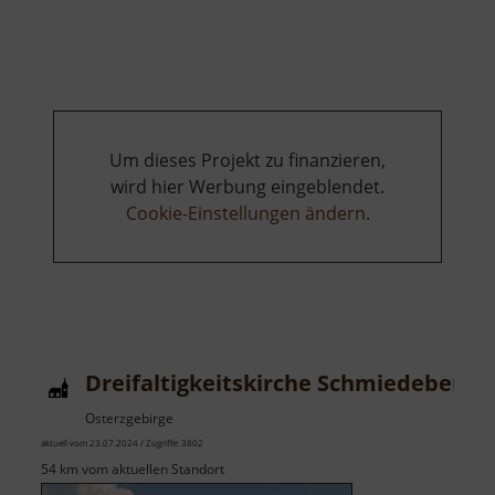
Museumsbahnhof
Berbersdorf
Um dieses Projekt zu finanzieren,
wird hier Werbung eingeblendet.
Cookie-Einstellungen ändern
.
Dreifaltigkeitskirche Schmiedeberg
Osterzgebirge
aktuell vom 23.07.2024 / Zugriffe: 3802
54 km vom aktuellen Standort