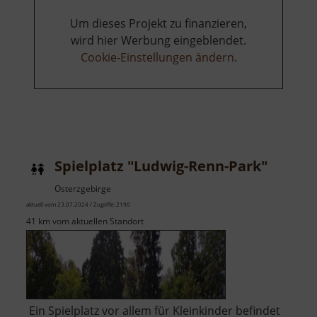
Um dieses Projekt zu finanzieren,
wird hier Werbung eingeblendet.
Cookie-Einstellungen ändern
.
Spielplatz "Ludwig-Renn-Park"
Osterzgebirge
aktuell vom 23.07.2024 / Zugriffe: 2190
41 km vom aktuellen Standort
Ein Spielplatz vor allem für Kleinkinder befindet