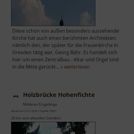
Diese schon von außen besonders aussehende
Kirche hat auch einen berühmten Architekten:
nämlich den, der später für die Frauenkirche in
Dresden tätig war, Georg Bähr. Es handelt sich
hier um einen Zentralbau - Altar und Orgel sind
über
in die Mitte gerückt... »
weiterlesen
Dreifaltigkeitskirch
Schmiedeberg
Holzbrücke Hohenfichte
Mittleres Erzgebirge
aktuell vom 23.07.2024 / Zugriffe: 35891
26 km vom aktuellen Standort