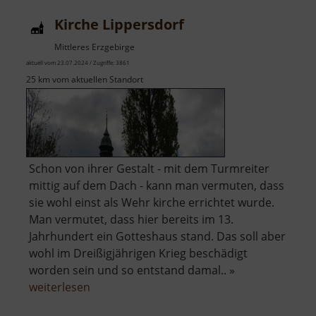
Kirche Lippersdorf
Mittleres Erzgebirge
aktuell vom 23.07.2024 / Zugriffe: 3861
25 km vom aktuellen Standort
Schon von ihrer Gestalt - mit dem Turmreiter
mittig auf dem Dach - kann man vermuten, dass
sie wohl einst als Wehr kirche errichtet wurde.
Man vermutet, dass hier bereits im 13.
Jahrhundert ein Gotteshaus stand. Das soll aber
wohl im Dreißigjährigen Krieg beschädigt
worden sein und so entstand damal.. »
über
weiterlesen
Kirche