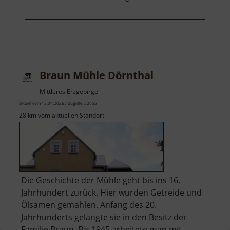
Braun Mühle Dörnthal
Mittleres Erzgebirge
aktuell vom 13.04.2026 / Zugriffe: 52655
28 km vom aktuellen Standort
Die Geschichte der Mühle geht bis ins 16.
Jahrhundert zurück. Hier wurden Getreide und
Ölsamen gemahlen. Anfang des 20.
Jahrhunderts gelangte sie in den Besitz der
Familie Braun. Bis 1945 arbeitete man mit