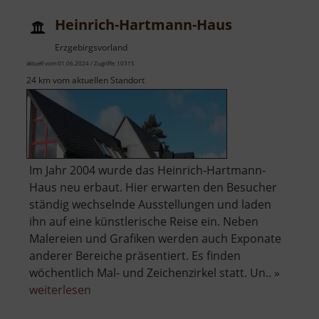
Heinrich-Hartmann-Haus
Erzgebirgsvorland
aktuell vom 01.06.2024 / Zugriffe: 10315
24 km vom aktuellen Standort
Im Jahr 2004 wurde das Heinrich-Hartmann-
Haus neu erbaut. Hier erwarten den Besucher
ständig wechselnde Ausstellungen und laden
ihn auf eine künstlerische Reise ein. Neben
Malereien und Grafiken werden auch Exponate
anderer Bereiche präsentiert. Es finden
wöchentlich Mal- und Zeichenzirkel statt. Un.. »
über
weiterlesen
Heinrich-