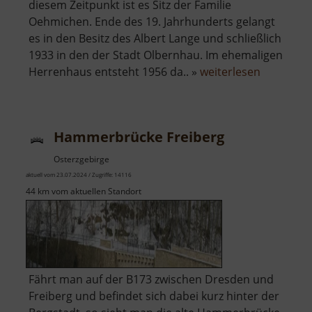
diesem Zeitpunkt ist es Sitz der Familie
Oehmichen. Ende des 19. Jahrhunderts gelangt
es in den Besitz des Albert Lange und schließlich
1933 in den der Stadt Olbernhau. Im ehemaligen
über
Herrenhaus entsteht 1956 da.. »
weiterlesen
Rittergut
Olbernha
Hammerbrücke Freiberg
Osterzgebirge
aktuell vom 23.07.2024 / Zugriffe: 14116
44 km vom aktuellen Standort
Fährt man auf der B173 zwischen Dresden und
Freiberg und befindet sich dabei kurz hinter der