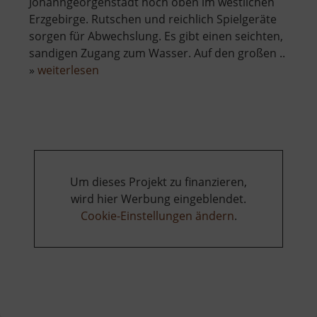
Johanngeorgenstadt hoch oben im westlichen
Erzgebirge. Rutschen und reichlich Spielgeräte
sorgen für Abwechslung. Es gibt einen seichten,
sandigen Zugang zum Wasser. Auf den großen ..
über
»
weiterlesen
Naturfreibad
Schwefelbach
Um dieses Projekt zu finanzieren,
wird hier Werbung eingeblendet.
Cookie-Einstellungen ändern
.