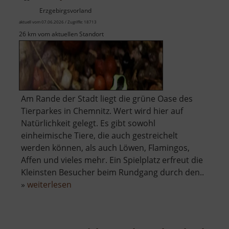
Erzgebirgsvorland
aktuell vom 07.06.2026 / Zugriffe: 18713
26 km vom aktuellen Standort
Am Rande der Stadt liegt die grüne Oase des
Tierparkes in Chemnitz. Wert wird hier auf
Natürlichkeit gelegt. Es gibt sowohl
einheimische Tiere, die auch gestreichelt
werden können, als auch Löwen, Flamingos,
Affen und vieles mehr. Ein Spielplatz erfreut die
Kleinsten Besucher beim Rundgang durch den..
über
»
weiterlesen
Tierpark
Chemnitz