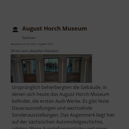
August Horch Museum
Sachsen
aktuell vom 07.06.2026 / Zugriffe: 7605
39 km vom aktuellen Standort
Ursprünglich beherbergten die Gebäude, in
denen sich heute das August Horch Museum
befindet, die ersten Audi-Werke. Es gibt feste
Dauerausstellungen und wechselnde
Sonderausstellungen. Das Augenmerk liegt hier
auf der sächsischen Automobilgeschichte,
schöne ältere Ausstellungsstücke und einen