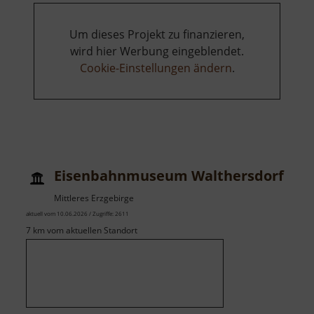
Um dieses Projekt zu finanzieren,
wird hier Werbung eingeblendet.
Cookie-Einstellungen ändern
.
Eisenbahnmuseum Walthersdorf
Mittleres Erzgebirge
aktuell vom 10.06.2026 / Zugriffe: 2611
7 km vom aktuellen Standort