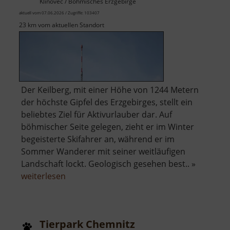
Klínovec / Böhmisches Erzgebirge
aktuell vom 07.06.2026 / Zugriffe: 103407
23 km vom aktuellen Standort
Der Keilberg, mit einer Höhe von 1244 Metern
der höchste Gipfel des Erzgebirges, stellt ein
beliebtes Ziel für Aktivurlauber dar. Auf
böhmischer Seite gelegen, zieht er im Winter
begeisterte Skifahrer an, während er im
Sommer Wanderer mit seiner weitläufigen
Landschaft lockt. Geologisch gesehen best.. »
über
weiterlesen
Keilberg
Tierpark Chemnitz