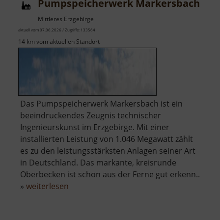
Pumpspeicherwerk Markersbach
Mittleres Erzgebirge
aktuell vom 07.06.2026 / Zugriffe: 133564
14 km vom aktuellen Standort
Das Pumpspeicherwerk Markersbach ist ein
beeindruckendes Zeugnis technischer
Ingenieurskunst im Erzgebirge. Mit einer
installierten Leistung von 1.046 Megawatt zählt
es zu den leistungsstärksten Anlagen seiner Art
in Deutschland. Das markante, kreisrunde
Oberbecken ist schon aus der Ferne gut erkenn..
über
»
weiterlesen
Pumpspeicherwerk
Markersbach