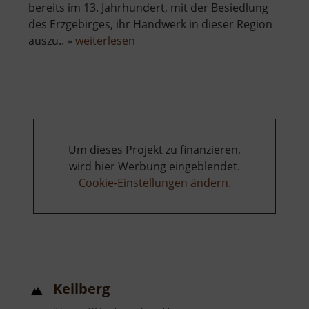
bereits im 13. Jahrhundert, mit der Besiedlung
des Erzgebirges, ihr Handwerk in dieser Region
über
auszu.. »
weiterlesen
Erzgebirgisches
Glashüttenmuseum
Um dieses Projekt zu finanzieren,
wird hier Werbung eingeblendet.
Cookie-Einstellungen ändern
.
Keilberg