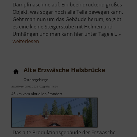
Dampfmaschine auf. Ein beeindruckend großes
Objekt, was sogar noch alle Teile bewegen kann.
Geht man nun um das Gebäude herum, so gibt
es eine kleine Steigerstube mit Helmen und
Umhängen und man kann hier unter Tage ei.. »
über
weiterlesen
Radstube
Oberschöna
Alte Erzwäsche Halsbrücke
Osterzgebirge
aktuell vom 05.07.2026 / Zugriffe: 14694
46 km vom aktuellen Standort
Das alte Produktionsgebäude der Erzwäsche