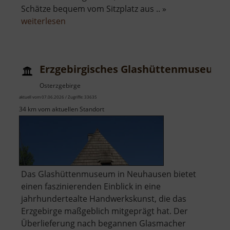
Schätze bequem vom Sitzplatz aus .. »
über
weiterlesen
Silberstadtbahn
Erzgebirgisches Glashüttenmuseum
Osterzgebirge
aktuell vom 07.06.2026 / Zugriffe: 33635
34 km vom aktuellen Standort
Das Glashüttenmuseum in Neuhausen bietet
einen faszinierenden Einblick in eine
jahrhundertealte Handwerkskunst, die das
Erzgebirge maßgeblich mitgeprägt hat. Der
Überlieferung nach begannen Glasmacher