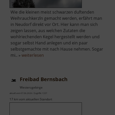
Wie die kleinen meist schwarzen duftenden
Weihrauchkerzln gemacht werden, erfährt man
in Neudorf direkt vor Ort. Hier kann man sich
zeigen lassen, aus welchen Zutaten die
wohlriechenden Kegel hergestellt werden und
sogar selbst Hand anlegen und ein paar
selbstgemachte mit nach Hause nehmen. Sogar
über
mi.. »
weiterlesen
Schauwerkstatt
Zum
Weihrichkarzl
Freibad Bernsbach
Westerzgebirge
aktuell vom 07.06.2026 / Zugriffe: 1337
17 km vom aktuellen Standort