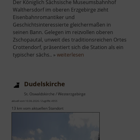
Der Königlich Sächsische Museumsbahnhof
Walthersdorf im oberen Erzgebirge zieht
Eisenbahnromantiker und
Geschichtsinteressierte gleichermaßen in
seinen Bann. Gelegen im reizvollen oberen
Zschopautal, unweit des traditionsreichen Ortes
Crottendorf, präsentiert sich die Station als ein
über
typischer sächs.. »
weiterlesen
Eisenbahnmuseum
Walthersdorf
Dudelskirche
St. Oswaldskirche / Westerzgebirge
aktuell vom 10.06.2026 / Zugriffe: 4955
13 km vom aktuellen Standort