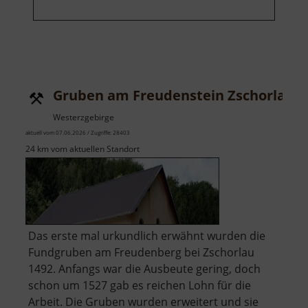
Gruben am Freudenstein Zschorlau
Westerzgebirge
aktuell vom 07.06.2026 / Zugriffe: 28403
24 km vom aktuellen Standort
Das erste mal urkundlich erwähnt wurden die
Fundgruben am Freudenberg bei Zschorlau
1492. Anfangs war die Ausbeute gering, doch
schon um 1527 gab es reichen Lohn für die
Arbeit. Die Gruben wurden erweitert und sie