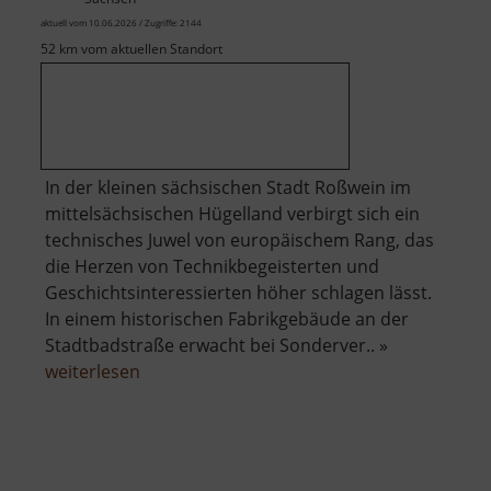
aktuell vom 10.06.2026 / Zugriffe: 2144
52 km vom aktuellen Standort
In der kleinen sächsischen Stadt Roßwein im
mittelsächsischen Hügelland verbirgt sich ein
technisches Juwel von europäischem Rang, das
die Herzen von Technikbegeisterten und
Geschichtsinteressierten höher schlagen lässt.
In einem historischen Fabrikgebäude an der
Stadtbadstraße erwacht bei Sonderver.. »
über
weiterlesen
Dampfmaschine
Roßwein