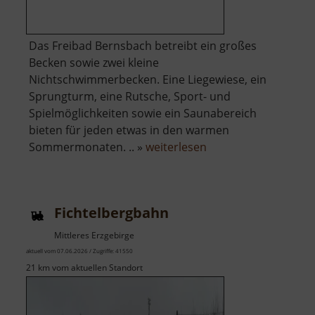
Das Freibad Bernsbach betreibt ein großes
Becken sowie zwei kleine
Nichtschwimmerbecken. Eine Liegewiese, ein
Sprungturm, eine Rutsche, Sport- und
Spielmöglichkeiten sowie ein Saunabereich
bieten für jeden etwas in den warmen
über
Sommermonaten. .. »
weiterlesen
Freibad
Bernsbach
Fichtelbergbahn
Mittleres Erzgebirge
aktuell vom 07.06.2026 / Zugriffe: 41550
21 km vom aktuellen Standort