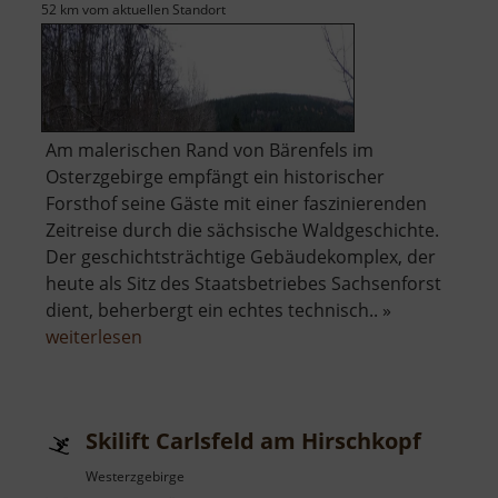
52 km vom aktuellen Standort
Am malerischen Rand von Bärenfels im
Osterzgebirge empfängt ein historischer
Forsthof seine Gäste mit einer faszinierenden
Zeitreise durch die sächsische Waldgeschichte.
Der geschichtsträchtige Gebäudekomplex, der
heute als Sitz des Staatsbetriebes Sachsenforst
dient, beherbergt ein echtes technisch.. »
über
weiterlesen
Forsthof
Bärenfels
mit
Skilift Carlsfeld am Hirschkopf
Arboretum
Westerzgebirge