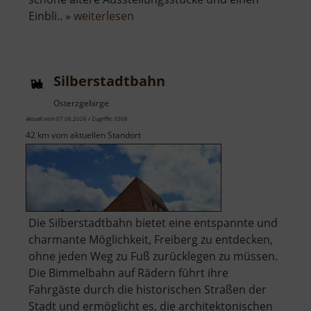
über
Einbli.. »
weiterlesen
August
Horch
Museum
Silberstadtbahn
Osterzgebirge
aktuell vom 07.06.2026 / Zugriffe: 3368
42 km vom aktuellen Standort
Die Silberstadtbahn bietet eine entspannte und
charmante Möglichkeit, Freiberg zu entdecken,
ohne jeden Weg zu Fuß zurücklegen zu müssen.
Die Bimmelbahn auf Rädern führt ihre
Fahrgäste durch die historischen Straßen der
Stadt und ermöglicht es, die architektonischen