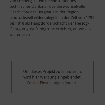
von Freiberg, ist ein beeindruckendes
technisches Denkmal, das die wechselvolle
Geschichte des Bergbaus in der Region
eindrucksvoll widerspiegelt. In der Zeit von 1791
bis 1818 als Hauptförderschacht der Herzog-
Georg-August-Fundgrube errichtet, entwick.. »
über
weiterlesen
Drei-
Brüder-
Schacht
Um dieses Projekt zu finanzieren,
wird hier Werbung eingeblendet.
Cookie-Einstellungen ändern
.