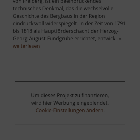
von Freiberg, ist ein beeindruckendes
technisches Denkmal, das die wechselvolle
Geschichte des Bergbaus in der Region
eindrucksvoll widerspiegelt. In der Zeit von 1791
bis 1818 als Hauptförderschacht der Herzog-
Georg-August-Fundgrube errichtet, entwick.. »
über
weiterlesen
Drei-
Brüder-
Schacht
Um dieses Projekt zu finanzieren,
wird hier Werbung eingeblendet.
Cookie-Einstellungen ändern
.