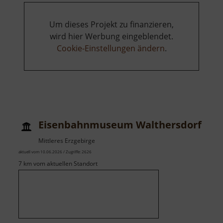
Um dieses Projekt zu finanzieren,
wird hier Werbung eingeblendet.
Cookie-Einstellungen ändern
.
Eisenbahnmuseum Walthersdorf
Mittleres Erzgebirge
aktuell vom 10.06.2026 / Zugriffe: 2626
7 km vom aktuellen Standort