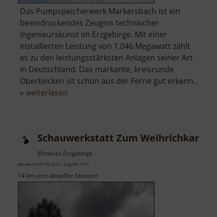
Das Pumpspeicherwerk Markersbach ist ein
beeindruckendes Zeugnis technischer
Ingenieurskunst im Erzgebirge. Mit einer
installierten Leistung von 1.046 Megawatt zählt
es zu den leistungsstärksten Anlagen seiner Art
in Deutschland. Das markante, kreisrunde
Oberbecken ist schon aus der Ferne gut erkenn..
über
»
weiterlesen
Pumpspeicherwerk
Markersbach
Schauwerkstatt Zum Weihrichkarzl
Mittleres Erzgebirge
aktuell vom 07.06.2026 / Zugriffe: 3765
14 km vom aktuellen Standort