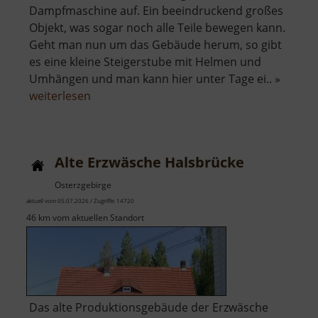
Dampfmaschine auf. Ein beeindruckend großes
Objekt, was sogar noch alle Teile bewegen kann.
Geht man nun um das Gebäude herum, so gibt
es eine kleine Steigerstube mit Helmen und
Umhängen und man kann hier unter Tage ei.. »
über
weiterlesen
Radstube
Oberschöna
Alte Erzwäsche Halsbrücke
Osterzgebirge
aktuell vom 05.07.2026 / Zugriffe: 14720
46 km vom aktuellen Standort
Das alte Produktionsgebäude der Erzwäsche