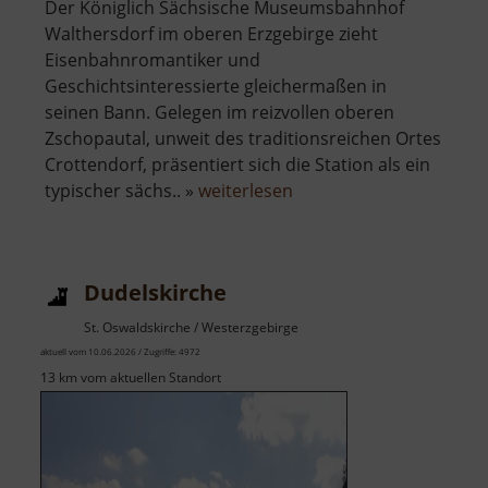
Der Königlich Sächsische Museumsbahnhof
Walthersdorf im oberen Erzgebirge zieht
Eisenbahnromantiker und
Geschichtsinteressierte gleichermaßen in
seinen Bann. Gelegen im reizvollen oberen
Zschopautal, unweit des traditionsreichen Ortes
Crottendorf, präsentiert sich die Station als ein
über
typischer sächs.. »
weiterlesen
Eisenbahnmuseum
Walthersdorf
Dudelskirche
St. Oswaldskirche / Westerzgebirge
aktuell vom 10.06.2026 / Zugriffe: 4972
13 km vom aktuellen Standort