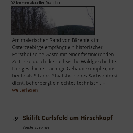
52 km vom aktuellen Standort
Am malerischen Rand von Bärenfels im
Osterzgebirge empfängt ein historischer
Forsthof seine Gäste mit einer faszinierenden
Zeitreise durch die sächsische Waldgeschichte.
Der geschichtsträchtige Gebäudekomplex, der
heute als Sitz des Staatsbetriebes Sachsenforst
dient, beherbergt ein echtes technisch.. »
über
weiterlesen
Forsthof
Bärenfels
mit
Skilift Carlsfeld am Hirschkopf
Arboretum
Westerzgebirge