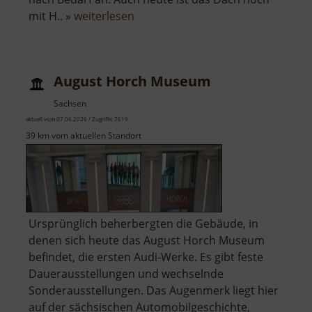
über
mit H.. »
weiterlesen
Wehrkirche
Großrückerswalde
August Horch Museum
Sachsen
aktuell vom 07.06.2026 / Zugriffe: 7619
39 km vom aktuellen Standort
Ursprünglich beherbergten die Gebäude, in
denen sich heute das August Horch Museum
befindet, die ersten Audi-Werke. Es gibt feste
Dauerausstellungen und wechselnde
Sonderausstellungen. Das Augenmerk liegt hier
auf der sächsischen Automobilgeschichte,