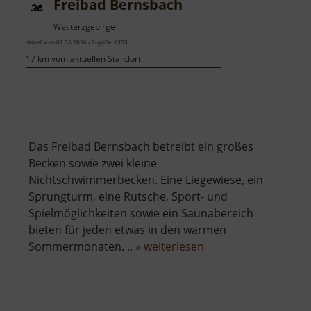
Freibad Bernsbach
Westerzgebirge
aktuell vom 07.06.2026 / Zugriffe: 1353
17 km vom aktuellen Standort
Das Freibad Bernsbach betreibt ein großes
Becken sowie zwei kleine
Nichtschwimmerbecken. Eine Liegewiese, ein
Sprungturm, eine Rutsche, Sport- und
Spielmöglichkeiten sowie ein Saunabereich
bieten für jeden etwas in den warmen
über
Sommermonaten. .. »
weiterlesen
Freibad
Bernsbach