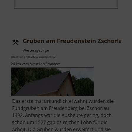
Gruben am Freudenstein Zschorlau
Westerzgebirge
aktuell vom 07.06.2026 / Zugriffe: 28422
24 km vom aktuellen Standort
Das erste mal urkundlich erwähnt wurden die
Fundgruben am Freudenberg bei Zschorlau
1492. Anfangs war die Ausbeute gering, doch
schon um 1527 gab es reichen Lohn für die
Arbeit. Die Gruben wurden erweitert und sie