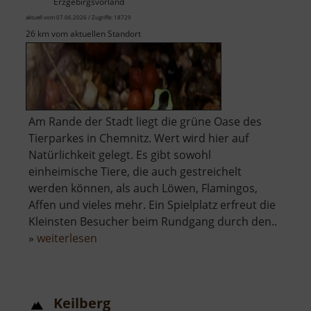
Erzgebirgsvorland
aktuell vom 07.06.2026 / Zugriffe: 18729
26 km vom aktuellen Standort
Am Rande der Stadt liegt die grüne Oase des
Tierparkes in Chemnitz. Wert wird hier auf
Natürlichkeit gelegt. Es gibt sowohl
einheimische Tiere, die auch gestreichelt
werden können, als auch Löwen, Flamingos,
Affen und vieles mehr. Ein Spielplatz erfreut die
Kleinsten Besucher beim Rundgang durch den..
über
»
weiterlesen
Tierpark
Chemnitz
Keilberg