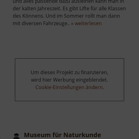
und alles passende dazu ausleihen kann man in
der kalten Jahreszeit. Es gibt Lifte für alle Klassen
des Könnens. Und im Sommer rollt man dann
über
mit diversen Fahrzeuge.. »
weiterlesen
Kinderwelt
Boží
Dar
Um dieses Projekt zu finanzieren,
wird hier Werbung eingeblendet.
Cookie-Einstellungen ändern
.
Museum für Naturkunde