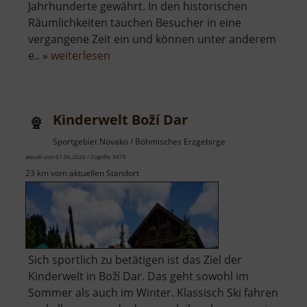
Jahrhunderte gewährt. In den historischen
Räumlichkeiten tauchen Besucher in eine
vergangene Zeit ein und können unter anderem
über
e.. »
weiterlesen
Dorfmuseum
Sättlerhaus
Kinderwelt Boží Dar
Sportgebiet Novako / Böhmisches Erzgebirge
aktuell vom 07.06.2026 / Zugriffe: 3479
23 km vom aktuellen Standort
Sich sportlich zu betätigen ist das Ziel der
Kinderwelt in Boží Dar. Das geht sowohl im
Sommer als auch im Winter. Klassisch Ski fahren