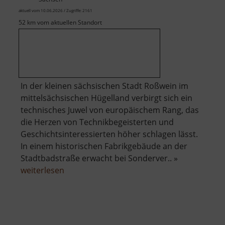
aktuell vom 10.06.2026 / Zugriffe: 2161
52 km vom aktuellen Standort
In der kleinen sächsischen Stadt Roßwein im
mittelsächsischen Hügelland verbirgt sich ein
technisches Juwel von europäischem Rang, das
die Herzen von Technikbegeisterten und
Geschichtsinteressierten höher schlagen lässt.
In einem historischen Fabrikgebäude an der
Stadtbadstraße erwacht bei Sonderver.. »
über
weiterlesen
Dampfmaschine
Roßwein