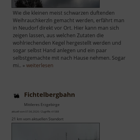
Wie die kleinen meist schwarzen duftenden
Weihrauchkerzln gemacht werden, erfährt man
in Neudorf direkt vor Ort. Hier kann man sich
zeigen lassen, aus welchen Zutaten die
wohlriechenden Kegel hergestellt werden und
sogar selbst Hand anlegen und ein paar
selbstgemachte mit nach Hause nehmen. Sogar
über
mi.. »
weiterlesen
Schauwerkstatt
Zum
Weihrichkarzl
Fichtelbergbahn
Mittleres Erzgebirge
aktuell vom 07.06.2026 / Zugriffe: 41588
21 km vom aktuellen Standort