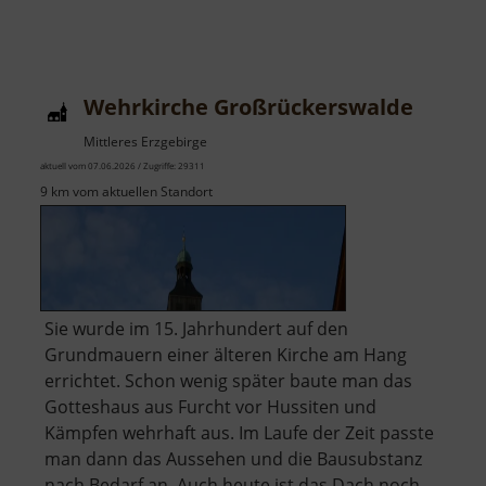
Wehrkirche Großrückerswalde
Mittleres Erzgebirge
aktuell vom 07.06.2026 / Zugriffe: 29311
9 km vom aktuellen Standort
Sie wurde im 15. Jahrhundert auf den
Grundmauern einer älteren Kirche am Hang
errichtet. Schon wenig später baute man das
Gotteshaus aus Furcht vor Hussiten und
Kämpfen wehrhaft aus. Im Laufe der Zeit passte
man dann das Aussehen und die Bausubstanz
nach Bedarf an. Auch heute ist das Dach noch