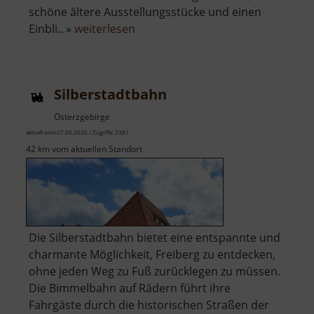
schöne ältere Ausstellungsstücke und einen
über
Einbli.. »
weiterlesen
August
Horch
Museum
Silberstadtbahn
Osterzgebirge
aktuell vom 07.06.2026 / Zugriffe: 3381
42 km vom aktuellen Standort
Die Silberstadtbahn bietet eine entspannte und
charmante Möglichkeit, Freiberg zu entdecken,
ohne jeden Weg zu Fuß zurücklegen zu müssen.
Die Bimmelbahn auf Rädern führt ihre
Fahrgäste durch die historischen Straßen der