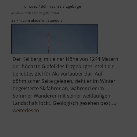
Klínovec / Böhmisches Erzgebirge
aktuell vom 07.06.2026 / Zugriffe: 103461
23 km vom aktuellen Standort
Der Keilberg, mit einer Höhe von 1244 Metern
der höchste Gipfel des Erzgebirges, stellt ein
beliebtes Ziel für Aktivurlauber dar. Auf
böhmischer Seite gelegen, zieht er im Winter
begeisterte Skifahrer an, während er im
Sommer Wanderer mit seiner weitläufigen
Landschaft lockt. Geologisch gesehen best.. »
über
weiterlesen
Keilberg