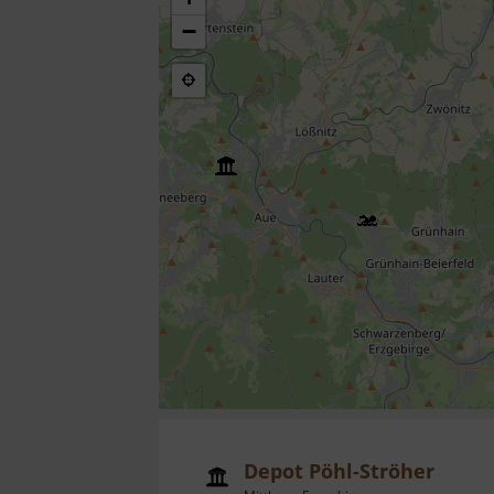
−
Depot Pöhl-Ströher