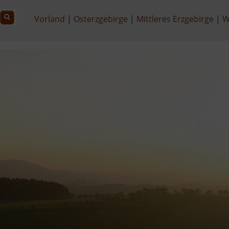
Vorland
Osterzgebirge
Mittleres Erzgebirge
W