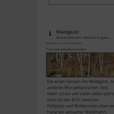
Waldgeist
Wurzelmännchen / Mittleres Erzgebirge
aktuell vom 23.07.2024 / Zugriffe: 894
7 km vom aktuellen Standort
Die einen nennen ihn Waldgeist, di
anderen Wurzelmännchen. Fest
steht: schon seit vielen vielen Jahr
steht an der B101 zwischen
Floßplatz und Wolkenstein oben ei
Hang ein seltsamer Waldmann.