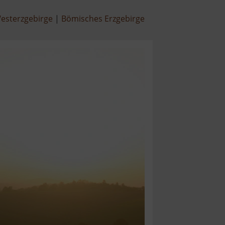
esterzgebirge
Bömisches Erzgebirge