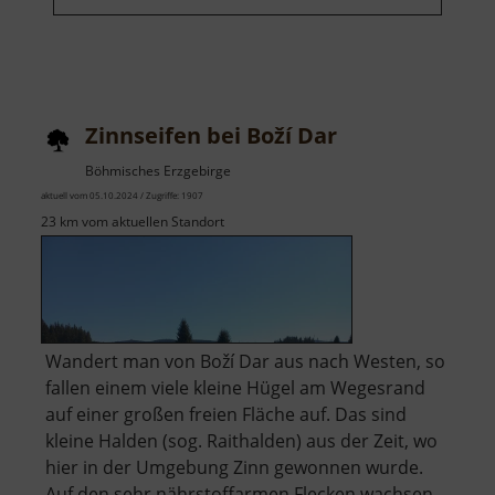
Zinnseifen bei Boží Dar
Böhmisches Erzgebirge
aktuell vom 05.10.2024 / Zugriffe: 1907
23 km vom aktuellen Standort
Wandert man von Boží Dar aus nach Westen, so
fallen einem viele kleine Hügel am Wegesrand
auf einer großen freien Fläche auf. Das sind
kleine Halden (sog. Raithalden) aus der Zeit, wo
hier in der Umgebung Zinn gewonnen wurde.
Auf den sehr nährstoffarmen Flecken wachsen