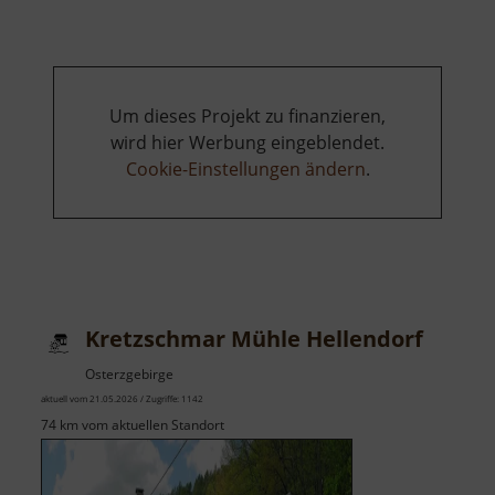
Um dieses Projekt zu finanzieren,
wird hier Werbung eingeblendet.
Cookie-Einstellungen ändern
.
Kretzschmar Mühle Hellendorf
Osterzgebirge
aktuell vom 21.05.2026 / Zugriffe: 1142
74 km vom aktuellen Standort