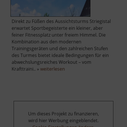
​Direkt zu Füßen des Aussichtsturms Striegistal
erwartet Sportbegeisterte ein kleiner, aber
feiner Fitnessplatz unter freiem Himmel. Die
Kombination aus den modernen
Trainingsgeräten und den zahlreichen Stufen
des Turmes bietet ideale Bedingungen für ein
abwechslungsreiches Workout – vom
über
Krafttraini.. »
weiterlesen
Fitness-
Platz
im
Striegistal
Um dieses Projekt zu finanzieren,
wird hier Werbung eingeblendet.