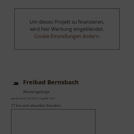
Um dieses Projekt zu finanzieren,
wird hier Werbung eingeblendet.
Cookie-Einstellungen ändern
.
Freibad Bernsbach
Westerzgebirge
aktuell vom 07.06.2026 / Zugriffe: 1359
17 km vom aktuellen Standort