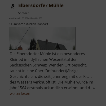
Elbersdorfer Mühle
Sachsen
aktuell vom 21.05.2026 / Zugriffe: 653
84 km vom aktuellen Standort
Die Elbersdorfer Mühle ist ein besonderes
Kleinod im idyllischen Wesenitztal der
Sächsischen Schweiz. Wer den Ort besucht,
taucht in eine über fünfhundertjährige
Geschichte ein, die seit jeher eng mit der Kraft
des Wassers verknüpft ist. Die Mühle wurde im
Jahr 1564 erstmals urkundlich erwähnt und d.. »
über
weiterlesen
Elbersdorfer
Mühle