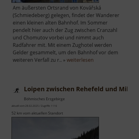
Am äußersten Ortsrand von Kovářská
(Schmiedeberg) gelegen, findet der Wanderer
einen kleinen alten Bahnhof. Im Sommer
pendelt hier auch der Zug zwischen Cranzahl
und Chomutov vorbei und nimmt auch
Radfahrer mit. Mit einem Zughotel werden
Gelder gesammelt, um den Bahnhof vor dem
über
weiteren Verfall zu r.. »
weiterlesen
Museumsbahnhof
Kovářská
Loipen zwischen Rehefeld und Mikul
Böhmisches Erzgebirge
aktuell vom 28.02.2025 / Zugriffe: 1116
52 km vom aktuellen Standort