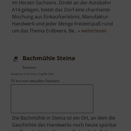
im Herzen Sachsens. Direkt an der Autobahn
A14 gelegen, bietet das Dorf eine charmante
Mischung aus Einkaufserlebnis, Manufaktur-
Handwerk und jeder Menge Freizeitspaß rund
über
um das Thema Erdbeere. Be.. »
weiterlesen
Karls
Erdbeerdo
Bachmühle Steina
Sachsen
aktuell vom 21.05.2026 / Zugriffe: 2800
55 km vom aktuellen Standort
Die Bachmühle in Steina ist ein Ort, an dem die
Geschichte des Handwerks noch heute spürbar