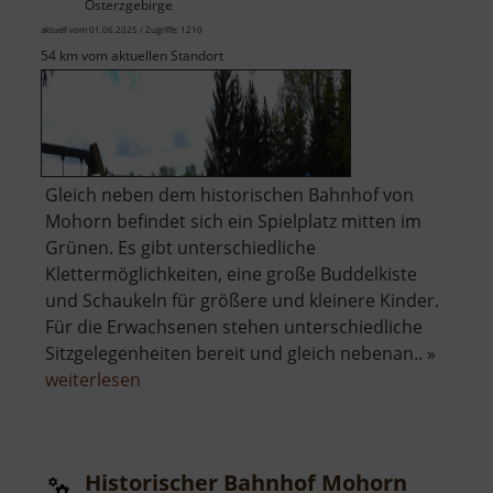
Osterzgebirge
aktuell vom 01.06.2025 / Zugriffe: 1210
54 km vom aktuellen Standort
Gleich neben dem historischen Bahnhof von
Mohorn befindet sich ein Spielplatz mitten im
Grünen. Es gibt unterschiedliche
Klettermöglichkeiten, eine große Buddelkiste
und Schaukeln für größere und kleinere Kinder.
Für die Erwachsenen stehen unterschiedliche
Sitzgelegenheiten bereit und gleich nebenan.. »
über
weiterlesen
Spielplatz
Mohorn
Historischer Bahnhof Mohorn