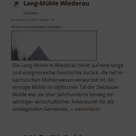
Lang-Mühle Wiederau
Sachsen
aktuell vom 21.05.2026 / Zugriffe: 778
43 km vom aktuellen Standort
Die Lang-Mühle in Wiederau blickt auf eine lange
und ereignisreiche Geschichte zurück, die tief im
sächsischen Mühlenwesen verwurzelt ist. Als
einstige Mühle im idyllischen Tal der Zwickauer
Mulde war sie über Jahrhunderte hinweg ein
wichtiger wirtschaftlicher Ankerpunkt für die
über
umliegenden Gemeinde.. »
weiterlesen
Lang-
Mühle
Wiederau