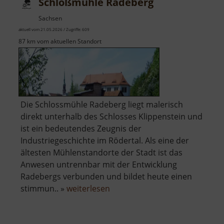
Schloßmühle Radeberg
Sachsen
aktuell vom 21.05.2026 / Zugriffe: 609
87 km vom aktuellen Standort
Die Schlossmühle Radeberg liegt malerisch
direkt unterhalb des Schlosses Klippenstein und
ist ein bedeutendes Zeugnis der
Industriegeschichte im Rödertal. Als eine der
ältesten Mühlenstandorte der Stadt ist das
Anwesen untrennbar mit der Entwicklung
Radebergs verbunden und bildet heute einen
über
stimmun.. »
weiterlesen
Schloßmühle
Radeberg