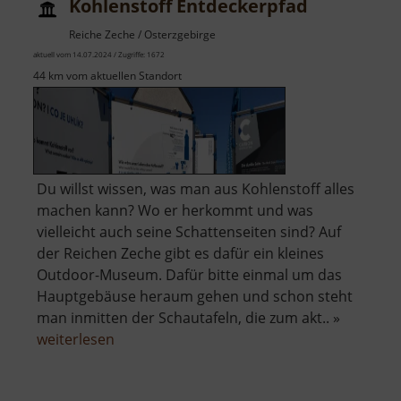
Kohlenstoff Entdeckerpfad
Reiche Zeche / Osterzgebirge
aktuell vom 14.07.2024 / Zugriffe: 1672
44 km vom aktuellen Standort
Du willst wissen, was man aus Kohlenstoff alles
machen kann? Wo er herkommt und was
vielleicht auch seine Schattenseiten sind? Auf
der Reichen Zeche gibt es dafür ein kleines
Outdoor-Museum. Dafür bitte einmal um das
Hauptgebäuse heraum gehen und schon steht
man inmitten der Schautafeln, die zum akt.. »
über
weiterlesen
Kohlenstoff
Entdeckerpfad