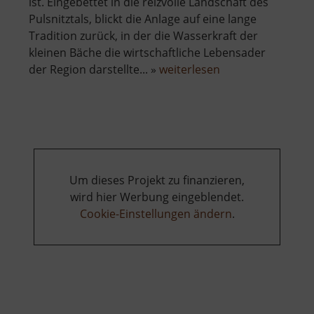
ist. Eingebettet in die reizvolle Landschaft des
Pulsnitztals, blickt die Anlage auf eine lange
Tradition zurück, in der die Wasserkraft der
kleinen Bäche die wirtschaftliche Lebensader
über
der Region darstellte... »
weiterlesen
Bachmühle
Steina
Um dieses Projekt zu finanzieren,
wird hier Werbung eingeblendet.
Cookie-Einstellungen ändern
.