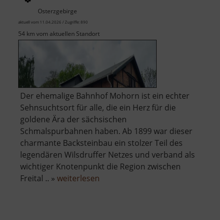
Osterzgebirge
aktuell vom 11.04.2026 / Zugriffe: 890
54 km vom aktuellen Standort
Der ehemalige Bahnhof Mohorn ist ein echter
Sehnsuchtsort für alle, die ein Herz für die
goldene Ära der sächsischen
Schmalspurbahnen haben. Ab 1899 war dieser
charmante Backsteinbau ein stolzer Teil des
legendären Wilsdruffer Netzes und verband als
wichtiger Knotenpunkt die Region zwischen
über
Freital .. »
weiterlesen
Historischer
Bahnhof
Mohorn