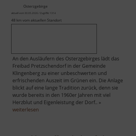
Osterzgebirge
aktuell vom 30.05.2026 / Zugriffe: 1314
48 km vom aktuellen Standort
An den Ausläufern des Osterzgebirges lädt das
Freibad Pretzschendorf in der Gemeinde
Klingenberg zu einer unbeschwerten und
erfrischenden Auszeit im Grünen ein. Die Anlage
blickt auf eine lange Tradition zurück, denn sie
wurde bereits in den 1960er Jahren mit viel
Herzblut und Eigenleistung der Dorf.. »
über
weiterlesen
Freibad
Pretzschendorf