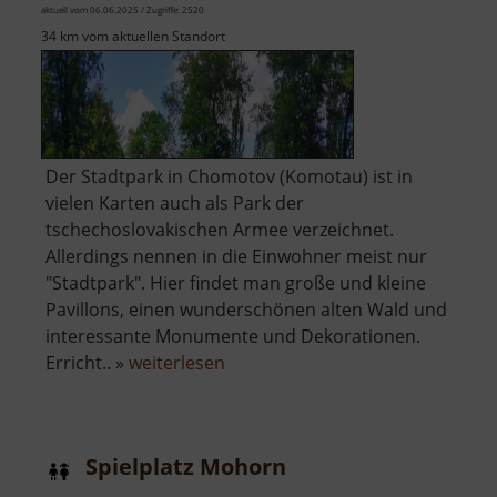
aktuell vom 06.06.2025 / Zugriffe: 2520
34 km vom aktuellen Standort
Der Stadtpark in Chomotov (Komotau) ist in
vielen Karten auch als Park der
tschechoslovakischen Armee verzeichnet.
Allerdings nennen in die Einwohner meist nur
"Stadtpark". Hier findet man große und kleine
Pavillons, einen wunderschönen alten Wald und
interessante Monumente und Dekorationen.
über
Erricht.. »
weiterlesen
Stadtpark
Chomutov
Spielplatz Mohorn