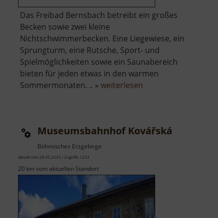
Das Freibad Bernsbach betreibt ein großes
Becken sowie zwei kleine
Nichtschwimmerbecken. Eine Liegewiese, ein
Sprungturm, eine Rutsche, Sport- und
Spielmöglichkeiten sowie ein Saunabereich
bieten für jeden etwas in den warmen
über
Sommermonaten. .. »
weiterlesen
Freibad
Bernsbach
Museumsbahnhof Kovářská
Böhmisches Erzgebirge
aktuell vom 28.05.2025 / Zugriffe: 1233
20 km vom aktuellen Standort