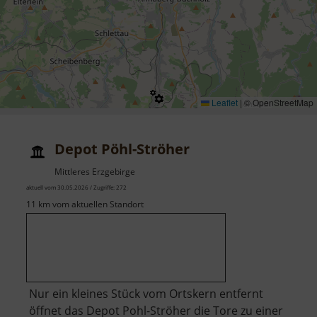
Leaflet
|
© OpenStreetMap
Depot Pöhl-Ströher
Mittleres Erzgebirge
aktuell vom 30.05.2026 / Zugriffe: 272
11 km vom aktuellen Standort
Nur ein kleines Stück vom Ortskern entfernt
öffnet das Depot Pohl-Ströher die Tore zu einer