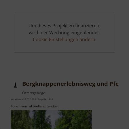
Um dieses Projekt zu finanzieren,
wird hier Werbung eingeblendet.
Cookie-Einstellungen ändern
.
Bergknappenerlebnisweg und Pferde
Osterzgebirge
aktuell vom 23.07.2024 / Zugriffe: 1915
45 km vom aktuellen Standort