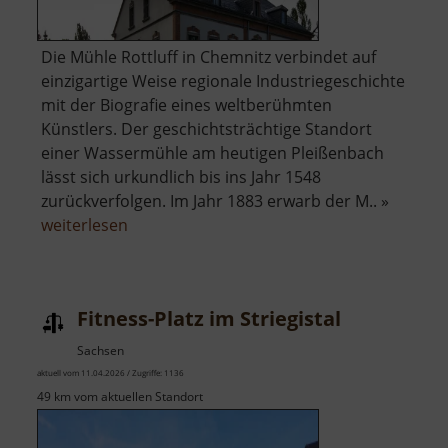
Die Mühle Rottluff in Chemnitz verbindet auf
einzigartige Weise regionale Industriegeschichte
mit der Biografie eines weltberühmten
Künstlers. Der geschichtsträchtige Standort
einer Wassermühle am heutigen Pleißenbach
lässt sich urkundlich bis ins Jahr 1548
zurückverfolgen. Im Jahr 1883 erwarb der M.. »
über
weiterlesen
Kulturdenkmal
Wohnmühle
Schmidt-
Fitness-Platz im Striegistal
Rottluff
Sachsen
aktuell vom 11.04.2026 / Zugriffe: 1136
49 km vom aktuellen Standort