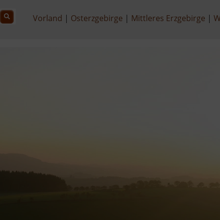
Vorland
Osterzgebirge
Mittleres Erzgebirge
W