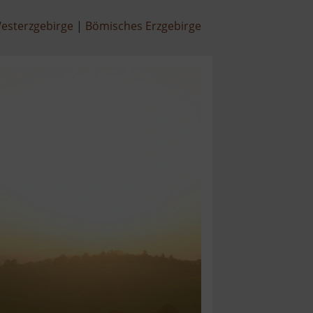
esterzgebirge
Bömisches Erzgebirge