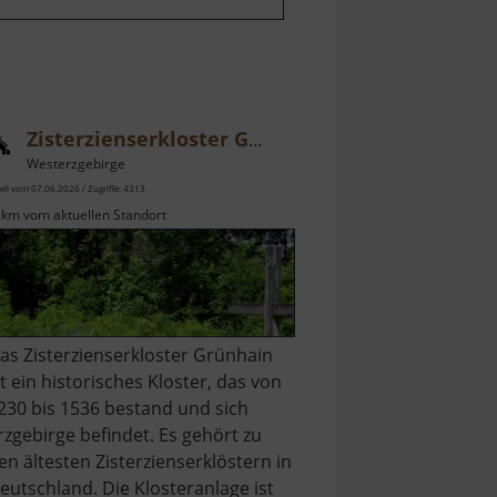
Zisterzienserkloster Grünhain
Westerzgebirge
ell vom 07.06.2026 / Zugriffe: 4313
 km vom aktuellen Standort
as Zisterzienserkloster Grünhain
st ein historisches Kloster, das von
230 bis 1536 bestand und sich
rzgebirge befindet. Es gehört zu
en ältesten Zisterzienserklöstern in
eutschland. Die Klosteranlage ist