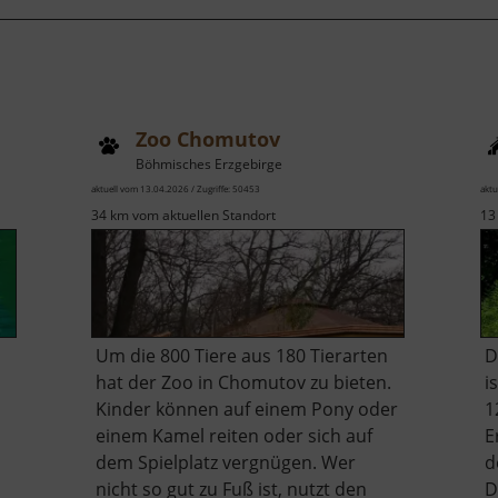
Zoo Chomutov
Böhmisches Erzgebirge
aktuell vom 13.04.2026 / Zugriffe: 50453
aktu
34 km vom aktuellen Standort
13
Um die 800 Tiere aus 180 Tierarten
D
hat der Zoo in Chomutov zu bieten.
i
Kinder können auf einem Pony oder
1
einem Kamel reiten oder sich auf
E
dem Spielplatz vergnügen. Wer
d
nicht so gut zu Fuß ist, nutzt den
D