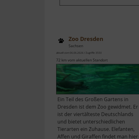
Zoo Dresden
Sachsen
aktuell vom 06.06.2026 / Zugriffe: 3550
72 km vom aktuellen Standort
Ein Teil des Großen Gartens in
Dresden ist dem Zoo gewidmet. Er
ist der viertälteste Deutschlands
und bietet unterschiedlichen
Tierarten ein Zuhause. Elefanten,
Affen und Giraffen findet man hier