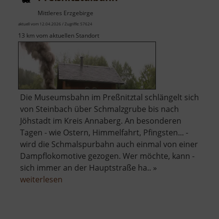
Mittleres Erzgebirge
aktuell vom 12.04.2026 / Zugriffe: 57624
13 km vom aktuellen Standort
Die Museumsbahn im Preßnitztal schlängelt sich
von Steinbach über Schmalzgrube bis nach
Jöhstadt im Kreis Annaberg. An besonderen
Tagen - wie Ostern, Himmelfahrt, Pfingsten... -
wird die Schmalspurbahn auch einmal von einer
Dampflokomotive gezogen. Wer möchte, kann -
sich immer an der Hauptstraße ha.. »
über
weiterlesen
Preßnitztalbahn