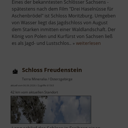
Eines der bekanntesten Schlösser Sachsens -
spätestens nach dem Film "Drei Haselnüsse für
Aschenbrödel" ist Schloss Moritzburg. Umgeben
von Wasser liegt das Jagdschloss von August
dem Starken inmitten einer Waldlandschaft. Der
König von Polen und Kurfürst von Sachsen ließ
über
es als Jagd- und Lustschlos.. »
weiterlesen
Schloss
Moritzburg
Schloss Freudenstein
Terra Mineralia / Osterzgebirge
aktuell vom 06.06.2026 / Zugriffe: 61563
42 km vom aktuellen Standort