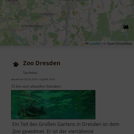
Leaflet
|
© OpenStreetMap
Zoo Dresden
Sachsen
aktuell vom 06.06.2026 / Zugriffe: 3545
72 km vom aktuellen Standort
Ein Teil des Großen Gartens in Dresden ist dem
Zoo gewidmet. Er ist der viertälteste