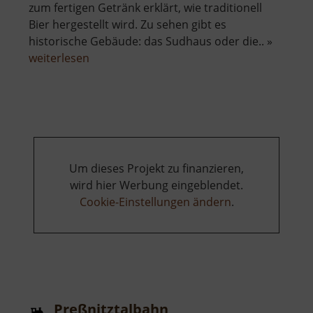
zum fertigen Getränk erklärt, wie traditionell
Bier hergestellt wird. Zu sehen gibt es
historische Gebäude: das Sudhaus oder die.. »
über
weiterlesen
Sächsisches
Brauereimuseum
Um dieses Projekt zu finanzieren,
wird hier Werbung eingeblendet.
Cookie-Einstellungen ändern
.
Preßnitztalbahn