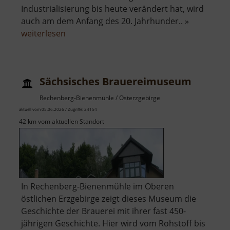
Industrialisierung bis heute verändert hat, wird
auch am dem Anfang des 20. Jahrhunder.. »
über
weiterlesen
Sächsisches
Industriemuseum
Chemnitz
Sächsisches Brauereimuseum
Rechenberg-Bienenmühle / Osterzgebirge
aktuell vom 05.06.2026 / Zugriffe: 24154
42 km vom aktuellen Standort
In Rechenberg-Bienenmühle im Oberen
östlichen Erzgebirge zeigt dieses Museum die
Geschichte der Brauerei mit ihrer fast 450-
jährigen Geschichte. Hier wird vom Rohstoff bis