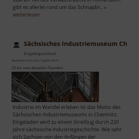
gibt es allerlei rund um das Schnapbr.. »
über
weiterlesen
Schaudestillation
und
Ausstellung
Sächsisches Industriemuseum Chemn
Lauterbacher
Tropfen
Erzgebirgsvorland
aktuell vom 07.06.2026 / Zugriffe: 46747
25 km vom aktuellen Standort
Industrie im Wandel erleben ist das Motto des
Sächsischen Industriemuseums in Chemnitz.
Eingeladen wird zu einem Streifzug durch 220
Jahre sächsische Industriegeschichte. Wie sehr
sich Sachsen von den Anfängen der