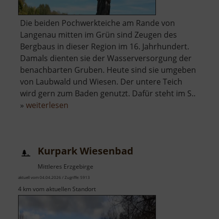
Die beiden Pochwerkteiche am Rande von
Langenau mitten im Grün sind Zeugen des
Bergbaus in dieser Region im 16. Jahrhundert.
Damals dienten sie der Wasserversorgung der
benachbarten Gruben. Heute sind sie umgeben
von Laubwald und Wiesen. Der untere Teich
wird gern zum Baden genutzt. Dafür steht im S..
über
»
weiterlesen
Langenauer
Pochwerkteiche
Kurpark Wiesenbad
Mittleres Erzgebirge
aktuell vom 04.04.2026 / Zugriffe: 5913
4 km vom aktuellen Standort