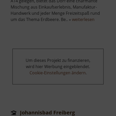
A14 gelegen, bietet das Dorf eine charmante
Mischung aus Einkaufserlebnis, Manufaktur-
Handwerk und jeder Menge Freizeitspaß rund
über
um das Thema Erdbeere. Be.. »
weiterlesen
Karls
Erdbeerdo
Um dieses Projekt zu finanzieren,
wird hier Werbung eingeblendet.
Cookie-Einstellungen ändern
.
Johannisbad Freiberg