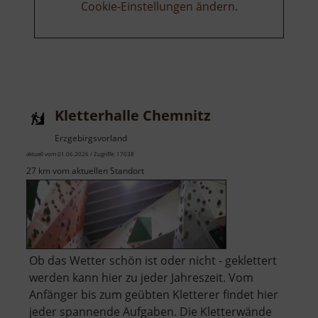
Cookie-Einstellungen ändern
.
Kletterhalle Chemnitz
Erzgebirgsvorland
aktuell vom 01.06.2026 / Zugriffe: 17038
27 km vom aktuellen Standort
Ob das Wetter schön ist oder nicht - geklettert
werden kann hier zu jeder Jahreszeit. Vom
Anfänger bis zum geübten Kletterer findet hier
jeder spannende Aufgaben. Die Kletterwände