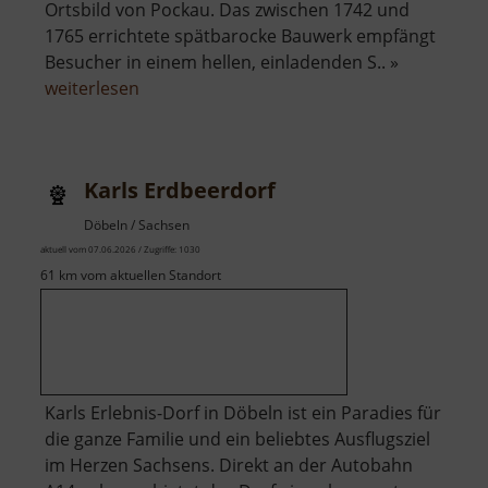
Ortsbild von Pockau. Das zwischen 1742 und
1765 errichtete spätbarocke Bauwerk empfängt
Besucher in einem hellen, einladenden S.. »
über
weiterlesen
Kirche
Pockau
Karls Erdbeerdorf
Döbeln / Sachsen
aktuell vom 07.06.2026 / Zugriffe: 1030
61 km vom aktuellen Standort
Karls Erlebnis-Dorf in Döbeln ist ein Paradies für
die ganze Familie und ein beliebtes Ausflugsziel
im Herzen Sachsens. Direkt an der Autobahn