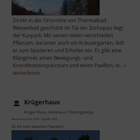
Direkt in der Ortsmitte von Thermalbad
Wiesenbad geschützt im Tal der Zschopau liegt
der Kurpark. Mit seinen vielen verschieden
Pflanzen, darunter auch ein Kräutergarten, lädt
er zum Spazieren und Erholen ein. Es gibt eine
Klanginsel, einen Bewegungs- und
Koordinationsparcours und einen Pavillon, in.. »
über
weiterlesen
Kurpark
Wiesenbad
Krügerhaus
Krüger-Haus, Amtshaus / Osterzgebirge
aktuell vom 05.06.2026 / Zugriffe: 4405
42 km vom aktuellen Standort