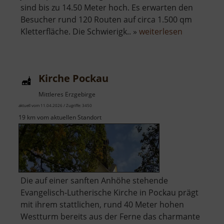
sind bis zu 14.50 Meter hoch. Es erwarten den
Besucher rund 120 Routen auf circa 1.500 qm
über
Kletterfläche. Die Schwierigk.. »
weiterlesen
Kletterhall
Chemnitz
Kirche Pockau
Mittleres Erzgebirge
aktuell vom 11.04.2026 / Zugriffe: 3450
19 km vom aktuellen Standort
Die auf einer sanften Anhöhe stehende
Evangelisch-Lutherische Kirche in Pockau prägt
mit ihrem stattlichen, rund 40 Meter hohen
Westturm bereits aus der Ferne das charmante