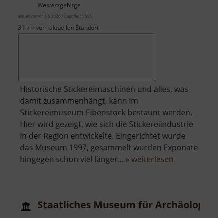
Westerzgebirge
aktuell vom 01.06.2026 / Zugriffe: 15555
31 km vom aktuellen Standort
Historische Stickereimaschinen und alles, was
damit zusammenhängt, kann im
Stickereimuseum Eibenstock bestaunt werden.
Hier wird gezeigt, wie sich die Stickereiindustrie
in der Region entwickelte. Eingerichtet wurde
das Museum 1997, gesammelt wurden Exponate
über
hingegen schon viel länger... »
weiterlesen
Stickereim
Eibenstock
Staatliches Museum für Archäologie