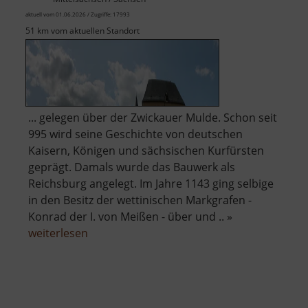
aktuell vom 01.06.2026 / Zugriffe: 17993
51 km vom aktuellen Standort
... gelegen über der Zwickauer Mulde. Schon seit
995 wird seine Geschichte von deutschen
Kaisern, Königen und sächsischen Kurfürsten
geprägt. Damals wurde das Bauwerk als
Reichsburg angelegt. Im Jahre 1143 ging selbige
in den Besitz der wettinischen Markgrafen -
Konrad der I. von Meißen - über und .. »
über
weiterlesen
Schloss
Rochlitz