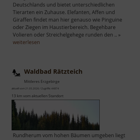
Deutschlands und bietet unterschiedlichen
Tierarten ein Zuhause. Elefanten, Affen und
Giraffen findet man hier genauso wie Pinguine
oder Ziegen im Haustierbereich. Begehbare
Volieren oder Streichelgehege runden den .. »
über
weiterlesen
Zoo
Dresden
Waldbad Rätzteich
Mittleres Erzgebirge
aktuell vom 21.05.2026 / Zugriffe: 44874
13 km vom aktuellen Standort
Rundherum vom hohen Bäumen umgeben liegt