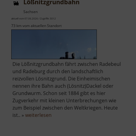
Lößnitzgrundbahn
Sachsen
aktuell vom 07.06.2026 / Zugriffe: 3012
73 km vom aktuellen Standort
Die Lößnitzgrundbahn fährt zwischen Radebeul
und Radeburg durch den landschaftlich
reizvollen Lösnitzgrund. Die Einheimischen
nennen ihre Bahn auch (Lösnitz)Dackel oder
Grundwurm. Schon seit 1884 gibt es hier
Zugverkehr mit kleinen Unterbrechungen wie
zum Beispiel zwischen den Weltkriegen. Heute
über
ist.. »
weiterlesen
Lößnitzgrundbahn