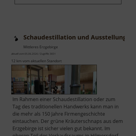
Schaudestillation und Ausstellung L
Mittleres Erzgebirge
aktuell vom 05.06.2026 / Zugriffe: 3831
12 km vom aktuellen Standort
Im Rahmen einer Schaudestillation oder zum
Tag des traditionellen Handwerks kann man in
die mehr als 150 Jahre Firmengeschichte
eintauchen. Der grüne Kräuterschnaps aus dem
Erzgebirge ist sicher vielen gut bekannt. Im
oberen Teil des Verkaufsraums in Hilmersdorf