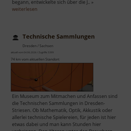
begann, entwickelte sich über die J.. »
über
weiterlesen
Theater
Freiberg
Technische Sammlungen
Dresden / Sachsen
aktuell vom 04.06.2026 / Zugriffe: 5399
74 km vom aktuellen Standort
Ein Museum zum Mitmachen und Anfassen sind
die Technischen Sammlungen in Dresden-
Striesen. Ob Mathematik, Optik, Akkustik oder
allerlei technische Spielereien, für jeden ist hier
etwas dabei und man kann Stunden hier