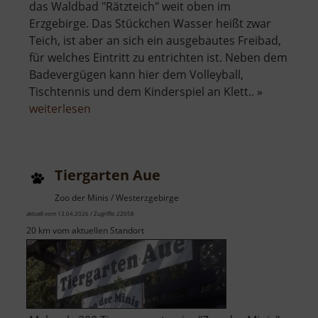
das Waldbad "Rätzteich" weit oben im
Erzgebirge. Das Stückchen Wasser heißt zwar
Teich, ist aber an sich ein ausgebautes Freibad,
für welches Eintritt zu entrichten ist. Neben dem
Badevergügen kann hier dem Volleyball,
Tischtennis und dem Kinderspiel an Klett.. »
über
weiterlesen
Waldbad
Rätzteich
Tiergarten Aue
Zoo der Minis / Westerzgebirge
aktuell vom 13.04.2026 / Zugriffe: 22058
20 km vom aktuellen Standort