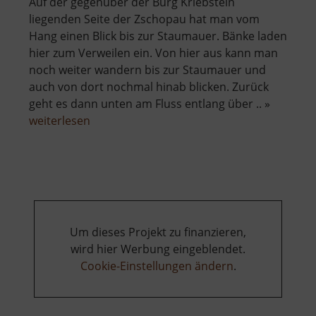
Auf der gegenüber der Burg Kriebstein
liegenden Seite der Zschopau hat man vom
Hang einen Blick bis zur Staumauer. Bänke laden
hier zum Verweilen ein. Von hier aus kann man
noch weiter wandern bis zur Staumauer und
auch von dort nochmal hinab blicken. Zurück
geht es dann unten am Fluss entlang über .. »
über
weiterlesen
Zschopautalblick
Ehrenberg
Um dieses Projekt zu finanzieren,
wird hier Werbung eingeblendet.
Cookie-Einstellungen ändern
.