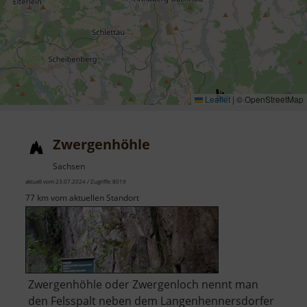
Leaflet
|
© OpenStreetMap
Zwergenhöhle
Sachsen
aktuell vom 23.07.2024 / Zugriffe: 8019
77 km vom aktuellen Standort
Zwergenhöhle oder Zwergenloch nennt man
den Felsspalt neben dem Langenhennersdorfer