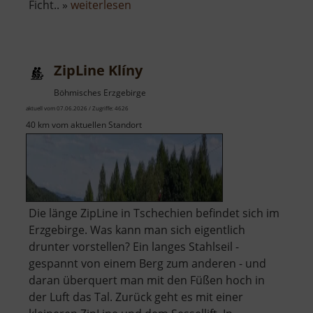
über
Ficht.. »
weiterlesen
Zitzenfichte
ZipLine Klíny
Böhmisches Erzgebirge
aktuell vom 07.06.2026 / Zugriffe: 4626
40 km vom aktuellen Standort
Die länge ZipLine in Tschechien befindet sich im
Erzgebirge. Was kann man sich eigentlich
drunter vorstellen? Ein langes Stahlseil -
gespannt von einem Berg zum anderen - und
daran überquert man mit den Füßen hoch in
der Luft das Tal. Zurück geht es mit einer