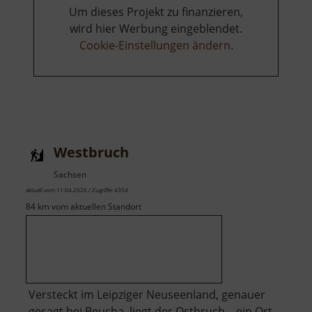
Um dieses Projekt zu finanzieren,
wird hier Werbung eingeblendet.
Cookie-Einstellungen ändern
.
Westbruch
Sachsen
aktuell vom 11.04.2026 / Zugriffe: 4354
84 km vom aktuellen Standort
Versteckt im Leipziger Neuseenland, genauer
gesagt bei Beucha, liegt der Ostbruch – ein Ort,