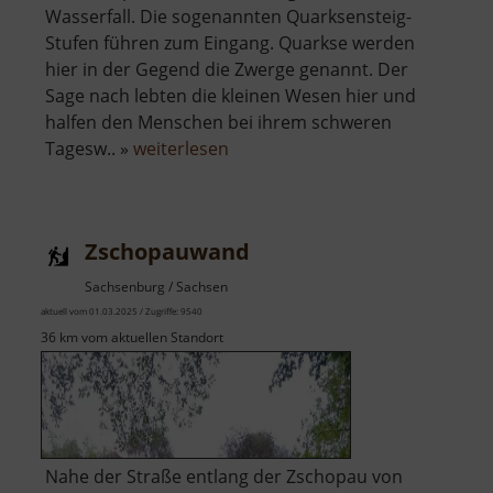
Wasserfall. Die sogenannten Quarksensteig-
Stufen führen zum Eingang. Quarkse werden
hier in der Gegend die Zwerge genannt. Der
Sage nach lebten die kleinen Wesen hier und
halfen den Menschen bei ihrem schweren
über
Tagesw.. »
weiterlesen
Zwergenhöhle
Zschopauwand
Sachsenburg / Sachsen
aktuell vom 01.03.2025 / Zugriffe: 9540
36 km vom aktuellen Standort
Nahe der Straße entlang der Zschopau von