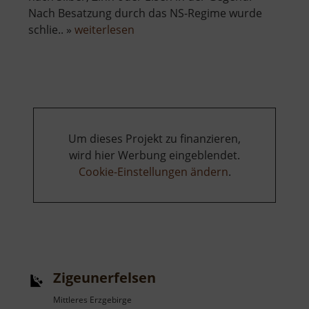
Nach Besatzung durch das NS-Regime wurde
über
schlie.. »
weiterlesen
Zinnbergwerk
Sauersack
Um dieses Projekt zu finanzieren,
wird hier Werbung eingeblendet.
Cookie-Einstellungen ändern
.
Zigeunerfelsen
Mittleres Erzgebirge