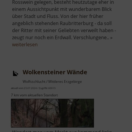
Rosswein gelegen, besteht heutzutage eher in
einem Aussichtpunkt mit wunderbarem Blick
über Stadt und Fluss. Von der hier früher
angeblich stehenden Raubritterburg - da soll
der Ritter mit seiner Geliebten verweilt haben -
zeugt nur noch ein Erdwall. Verschlungene.. »
über
weiterlesen
Wunderburg
Wolkensteiner Wände
Wolfsschlucht / Mittleres Erzgebirge
aktuell vom 23.07.2024 / Zugriffe: 60015
7 km vom aktuellen Standort