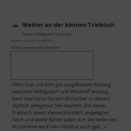
Weiße
Bank
Weiher an der kleinen Triebisch
Struth / Helbigsdorf / Sachsen
aktuell vom 23.07.2024 / Zugriffe: 3432
59 km vom aktuellen Standort
Fährt man auf dem gut ausgebauten Radweg
zwischen Helbigsdorf und Wilsdruff entlang,
kann man einen kurzen Abstecher zu diesem
idyllisch gelegenen See machen. Die kleine
Triebisch speist diesen künstlich angelegten
Teich und kleine Bänke laden zum Verweilen ein.
Im Sommer wird hier offenbar auch geb.. »