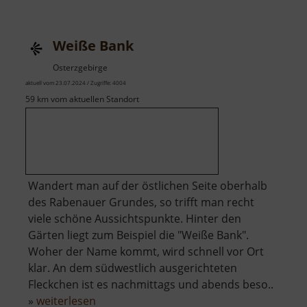
Weiße Bank
Osterzgebirge
aktuell vom 23.07.2024 / Zugriffe: 4004
59 km vom aktuellen Standort
Wandert man auf der östlichen Seite oberhalb
des Rabenauer Grundes, so trifft man recht
viele schöne Aussichtspunkte. Hinter den
Gärten liegt zum Beispiel die "Weiße Bank".
Woher der Name kommt, wird schnell vor Ort
klar. An dem südwestlich ausgerichteten
Fleckchen ist es nachmittags und abends beso..
über
»
weiterlesen