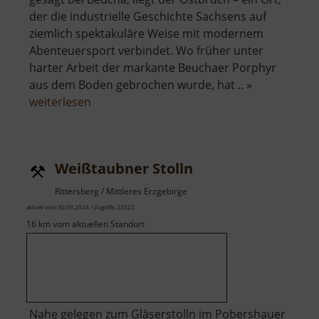
der die industrielle Geschichte Sachsens auf
ziemlich spektakuläre Weise mit modernem
Abenteuersport verbindet. Wo früher unter
harter Arbeit der markante Beuchaer Porphyr
aus dem Boden gebrochen wurde, hat .. »
über
weiterlesen
Westbruch
Weißtaubner Stolln
Rittersberg / Mittleres Erzgebirge
aktuell vom 30.09.2024 / Zugriffe: 23522
16 km vom aktuellen Standort
Nahe gelegen zum Gläserstolln im Pobershauer