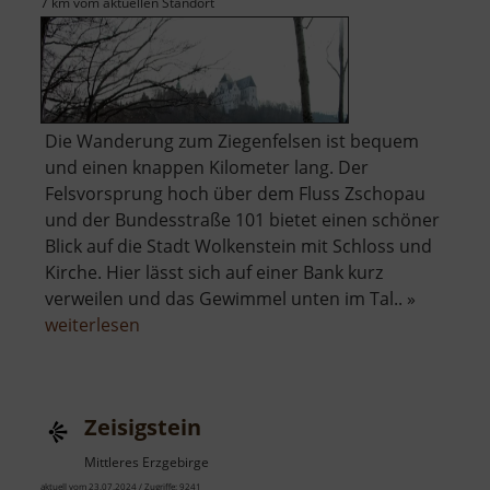
7 km vom aktuellen Standort
Die Wanderung zum Ziegenfelsen ist bequem
und einen knappen Kilometer lang. Der
Felsvorsprung hoch über dem Fluss Zschopau
und der Bundesstraße 101 bietet einen schöner
Blick auf die Stadt Wolkenstein mit Schloss und
Kirche. Hier lässt sich auf einer Bank kurz
verweilen und das Gewimmel unten im Tal.. »
über
weiterlesen
Ziegenfelsen
Zeisigstein
Mittleres Erzgebirge
aktuell vom 23.07.2024 / Zugriffe: 9241