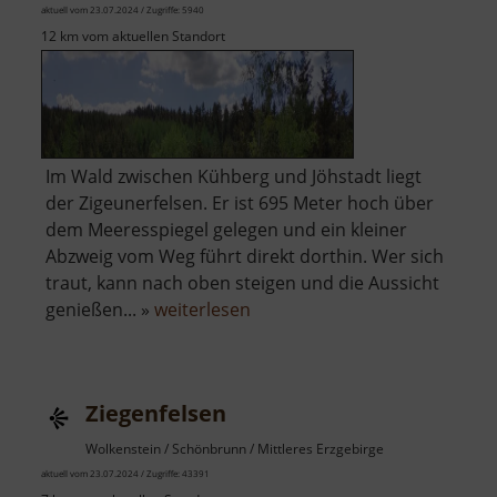
aktuell vom 23.07.2024 / Zugriffe: 5940
12 km vom aktuellen Standort
Im Wald zwischen Kühberg und Jöhstadt liegt
der Zigeunerfelsen. Er ist 695 Meter hoch über
dem Meeresspiegel gelegen und ein kleiner
Abzweig vom Weg führt direkt dorthin. Wer sich
traut, kann nach oben steigen und die Aussicht
über
genießen... »
weiterlesen
Zigeunerfelsen
Ziegenfelsen
Wolkenstein / Schönbrunn / Mittleres Erzgebirge
aktuell vom 23.07.2024 / Zugriffe: 43391