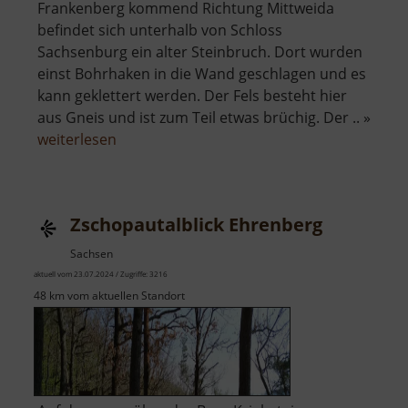
Frankenberg kommend Richtung Mittweida
befindet sich unterhalb von Schloss
Sachsenburg ein alter Steinbruch. Dort wurden
einst Bohrhaken in die Wand geschlagen und es
kann geklettert werden. Der Fels besteht hier
aus Gneis und ist zum Teil etwas brüchig. Der .. »
über
weiterlesen
Zschopauwand
Zschopautalblick Ehrenberg
Sachsen
aktuell vom 23.07.2024 / Zugriffe: 3216
48 km vom aktuellen Standort