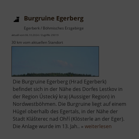
Burgruine Egerberg
Egerberk / Böhmisches Erzgebirge
aktuell vom 06.10.2024 / Zugriffe: 29019
30 km vom aktuellen Standort
Die Burgruine Egerberg (Hrad Egerberk)
befindet sich in der Nähe des Dorfes Lestkov in
der Region Ústecký kraj (Aussiger Region) in
Nordwestböhmen. Die Burgruine liegt auf einem
Hügel oberhalb des Egertals, in der Nähe der
Stadt Klášterec nad Ohří (Klösterle an der Eger).
über
Die Anlage wurde im 13. Jah.. »
weiterlesen
Burgruine