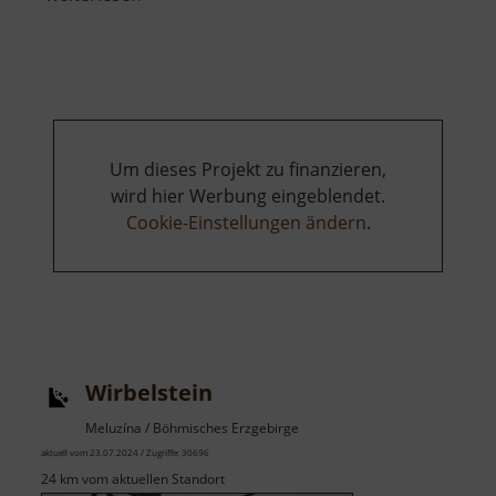
Burg
Pürstein
Um dieses Projekt zu finanzieren,
wird hier Werbung eingeblendet.
Cookie-Einstellungen ändern
.
Wirbelstein
Meluzína / Böhmisches Erzgebirge
aktuell vom 23.07.2024 / Zugriffe: 30696
24 km vom aktuellen Standort