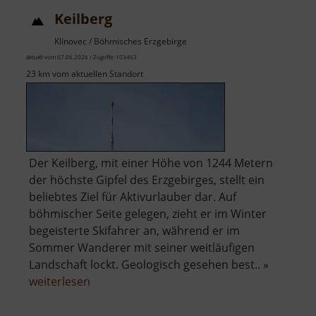
Keilberg
Klínovec / Böhmisches Erzgebirge
aktuell vom 07.06.2026 / Zugriffe: 103463
23 km vom aktuellen Standort
Der Keilberg, mit einer Höhe von 1244 Metern
der höchste Gipfel des Erzgebirges, stellt ein
beliebtes Ziel für Aktivurlauber dar. Auf
böhmischer Seite gelegen, zieht er im Winter
begeisterte Skifahrer an, während er im
Sommer Wanderer mit seiner weitläufigen
Landschaft lockt. Geologisch gesehen best.. »
über
weiterlesen
Keilberg