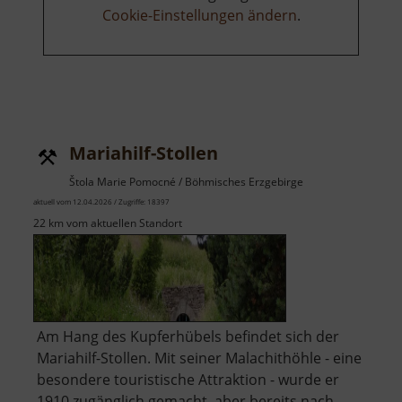
Cookie-Einstellungen ändern
.
Mariahilf-Stollen
Štola Marie Pomocné / Böhmisches Erzgebirge
aktuell vom 12.04.2026 / Zugriffe: 18397
22 km vom aktuellen Standort
Am Hang des Kupferhübels befindet sich der
Mariahilf-Stollen. Mit seiner Malachithöhle - eine
besondere touristische Attraktion - wurde er
1910 zugänglich gemacht, aber bereits nach