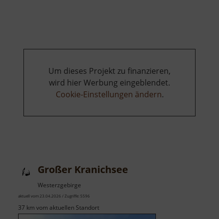
Gottesgaber
Torfmoor
Um dieses Projekt zu finanzieren,
wird hier Werbung eingeblendet.
Cookie-Einstellungen ändern
.
Großer Kranichsee
Westerzgebirge
aktuell vom 23.04.2026 / Zugriffe: 5596
37 km vom aktuellen Standort