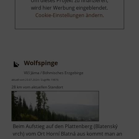
Um dieses Projekt zu finanzieren,
wird hier Werbung eingeblendet.
Cookie-Einstellungen ändern
.
Wolfspinge
Vlčí Jáma / Böhmisches Erzgebirge
aktuell vom 23.07.2024 / Zugriffe: 19876
28 km vom aktuellen Standort
Beim Aufstieg auf den Plattenberg (Blatenský
vrch) vom Ort Horní Blatná aus kommt man an