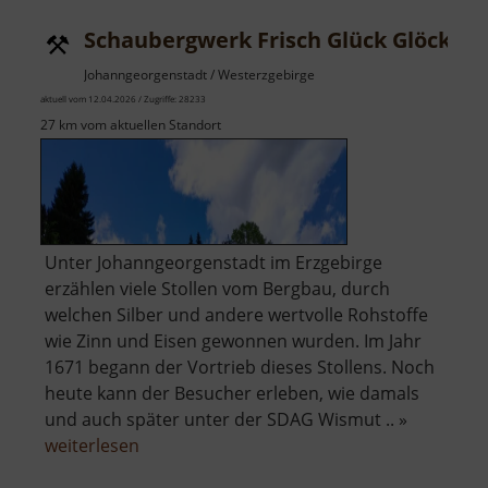
Fichtelberg
Schaubergwerk Frisch Glück Glöckl
Johanngeorgenstadt / Westerzgebirge
aktuell vom 12.04.2026 / Zugriffe: 28233
27 km vom aktuellen Standort
Unter Johanngeorgenstadt im Erzgebirge
erzählen viele Stollen vom Bergbau, durch
welchen Silber und andere wertvolle Rohstoffe
wie Zinn und Eisen gewonnen wurden. Im Jahr
1671 begann der Vortrieb dieses Stollens. Noch
heute kann der Besucher erleben, wie damals
und auch später unter der SDAG Wismut .. »
über
weiterlesen
Schaubergwerk