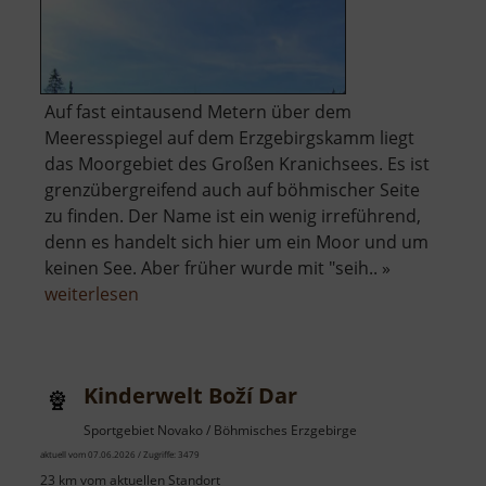
Auf fast eintausend Metern über dem
Meeresspiegel auf dem Erzgebirgskamm liegt
das Moorgebiet des Großen Kranichsees. Es ist
grenzübergreifend auch auf böhmischer Seite
zu finden. Der Name ist ein wenig irreführend,
denn es handelt sich hier um ein Moor und um
keinen See. Aber früher wurde mit "seih.. »
über
weiterlesen
Großer
Kranichsee
Kinderwelt Boží Dar
Sportgebiet Novako / Böhmisches Erzgebirge
aktuell vom 07.06.2026 / Zugriffe: 3479
23 km vom aktuellen Standort