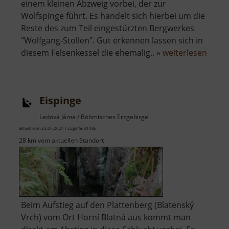
einem kleinen Abzweig vorbei, der zur
Wolfspinge führt. Es handelt sich hierbei um die
Reste des zum Teil eingestürzten Bergwerkes
"Wolfgang-Stollen". Gut erkennen lassen sich in
über
diesem Felsenkessel die ehemalig.. »
weiterlesen
Wolfs
Eispinge
Ledová Jáma / Böhmisches Erzgebirge
aktuell vom 23.07.2024 / Zugriffe: 31486
28 km vom aktuellen Standort
Beim Aufstieg auf den Plattenberg (Blatenský
Vrch) vom Ort Horní Blatná aus kommt man