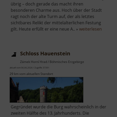
übrig – doch gerade das macht ihren
besonderen Charme aus. Hoch über der Stadt
ragt noch der alte Turm auf, der als letztes
sichtbares Relikt der mittelalterlichen Festung
über
gilt. Heute erfüllt er eine neue A.. »
weiterlesen
Burg
Neudek
Schloss Hauenstein
Zámek Horní Hrad / Böhmisches Erzgebirge
aktuell vom 06.06.2026 / Zugriffe: 37391
29 km vom aktuellen Standort
Gegründet wurde die Burg wahrscheinlich in der
zweiten Hälfte des 13. Jahrhunderts. Die