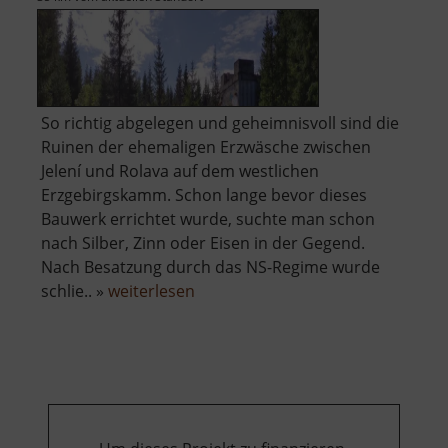
So richtig abgelegen und geheimnisvoll sind die
Ruinen der ehemaligen Erzwäsche zwischen
Jelení und Rolava auf dem westlichen
Erzgebirgskamm. Schon lange bevor dieses
Bauwerk errichtet wurde, suchte man schon
nach Silber, Zinn oder Eisen in der Gegend.
Nach Besatzung durch das NS-Regime wurde
über
schlie.. »
weiterlesen
Zinnbergwerk
Sauersack