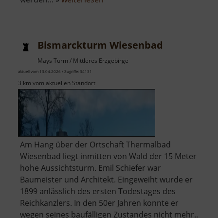
Mariahilf-
Stollen
Bismarckturm Wiesenbad
Mays Turm / Mittleres Erzgebirge
aktuell vom 13.04.2026 / Zugriffe: 34131
3 km vom aktuellen Standort
Am Hang über der Ortschaft Thermalbad
Wiesenbad liegt inmitten von Wald der 15 Meter
hohe Aussichtsturm. Emil Schiefer war
Baumeister und Architekt. Eingeweiht wurde er
1899 anlässlich des ersten Todestages des
Reichkanzlers. In den 50er Jahren konnte er
wegen seines baufälligen Zustandes nicht mehr..