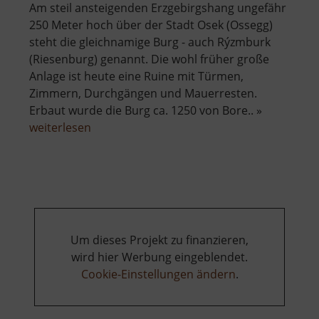
Am steil ansteigenden Erzgebirgshang ungefähr
250 Meter hoch über der Stadt Osek (Ossegg)
steht die gleichnamige Burg - auch Rýzmburk
(Riesenburg) genannt. Die wohl früher große
Anlage ist heute eine Ruine mit Türmen,
Zimmern, Durchgängen und Mauerresten.
Erbaut wurde die Burg ca. 1250 von Bore.. »
über
weiterlesen
Burgruine
Riesenburg
Um dieses Projekt zu finanzieren,
wird hier Werbung eingeblendet.
Cookie-Einstellungen ändern
.