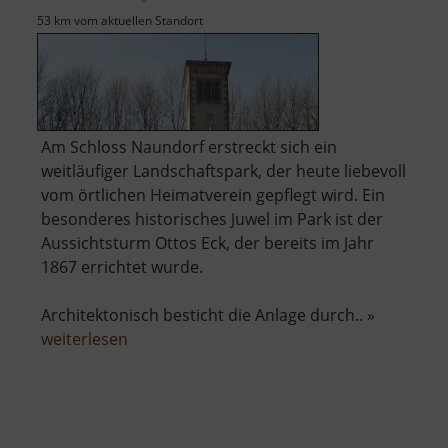
53 km vom aktuellen Standort
Am Schloss Naundorf erstreckt sich ein
weitläufiger Landschaftspark, der heute liebevoll
vom örtlichen Heimatverein gepflegt wird. Ein
besonderes historisches Juwel im Park ist der
Aussichtsturm Ottos Eck, der bereits im Jahr
1867 errichtet wurde.
Architektonisch besticht die Anlage durch.. »
über
weiterlesen
Aussichtsturm
Ottos
Eck