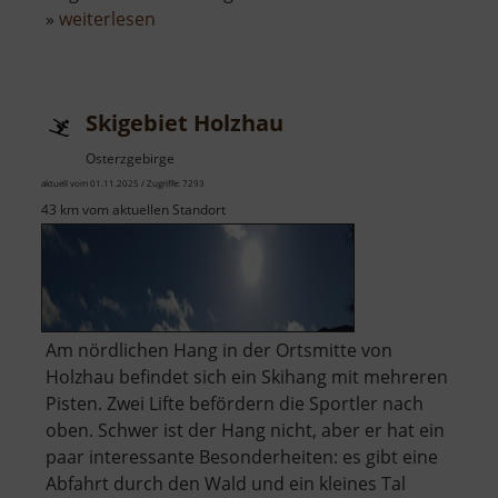
über
»
weiterlesen
Bismarckturm
Wiesenbad
Skigebiet Holzhau
Osterzgebirge
aktuell vom 01.11.2025 / Zugriffe: 7293
43 km vom aktuellen Standort
Am nördlichen Hang in der Ortsmitte von
Holzhau befindet sich ein Skihang mit mehreren
Pisten. Zwei Lifte befördern die Sportler nach
oben. Schwer ist der Hang nicht, aber er hat ein
paar interessante Besonderheiten: es gibt eine
Abfahrt durch den Wald und ein kleines Tal