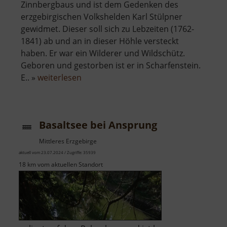
Zinnbergbaus und ist dem Gedenken des
erzgebirgischen Volkshelden Karl Stülpner
gewidmet. Dieser soll sich zu Lebzeiten (1762-
1841) ab und an in dieser Höhle versteckt
haben. Er war ein Wilderer und Wildschütz.
Geboren und gestorben ist er in Scharfenstein.
über
E.. »
weiterlesen
Stülpnerhöhle
Basaltsee bei Ansprung
Mittleres Erzgebirge
aktuell vom 23.07.2024 / Zugriffe: 35939
18 km vom aktuellen Standort