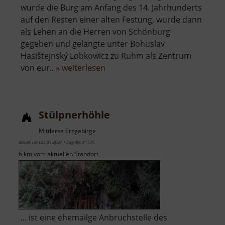
wurde die Burg am Anfang des 14. Jahrhunderts
auf den Resten einer alten Festung, wurde dann
als Lehen an die Herren von Schönburg
gegeben und gelangte unter Bohuslav
Hasištejnský Lobkowicz zu Ruhm als Zentrum
über
von eur.. »
weiterlesen
Burgruine
Hassenstein
Stülpnerhöhle
Mittleres Erzgebirge
aktuell vom 23.07.2024 / Zugriffe: 81576
6 km vom aktuellen Standort
... ist eine ehemailge Anbruchstelle des