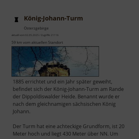
König-Johann-Turm
Osterzgebirge
aktuell vom 02.05.2025 / Zugriffe: 21116
59 km vom aktuellen Standort
1885 errichtet und ein Jahr später geweiht,
befindet sich der König-Johann-Turm am Rande
der Dippoldiswalder Heide. Benannt wurde er
nach dem gleichnamigen sächsischen König
Johann.
Der Turm hat eine achteckige Grundform, ist 20
Meter hoch und liegt 430 Meter über NN. Um