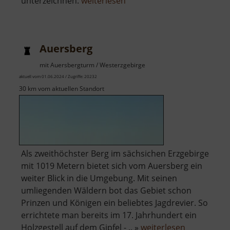
über
unterzeichnen:
weiterlesen
Holzberg
Auersberg
mit Auersbergturm / Westerzgebirge
aktuell vom 01.06.2024 / Zugriffe: 20232
30 km vom aktuellen Standort
Als zweithöchster Berg im sächsichen Erzgebirge
mit 1019 Metern bietet sich vom Auersberg ein
weiter Blick in die Umgebung. Mit seinen
umliegenden Wäldern bot das Gebiet schon
Prinzen und Königen ein beliebtes Jagdrevier. So
errichtete man bereits im 17. Jahrhundert ein
über
Holzgestell auf dem Gipfel - .. »
weiterlesen