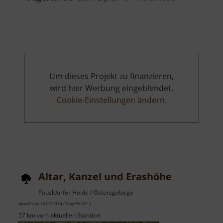
Auersberg
Um dieses Projekt zu finanzieren,
wird hier Werbung eingeblendet.
Cookie-Einstellungen ändern
.
Altar, Kanzel und Erashöhe
Pausldorfer Heide / Osterzgebirge
aktuell vom 23.07.2024 / Zugriffe: 2912
57 km vom aktuellen Standort