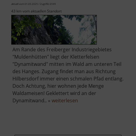
aktuell vom 01.03.2025 / Zugriffe: 6599
43 km vom aktuellen Standort
Am Rande des Freiberger Industriegebietes
"Muldenhütten" liegt der Kletterfelsen
"Dynamitwand" mitten im Wald am unteren Teil
des Hanges. Zugang findet man aus Richtung
Hilbersdorf immer einen schmalen Pfad entlang.
Doch Achtung, hier wohnen jede Menge
Waldameisen! Geklettert wird an der
über
Dynamitwand.. »
weiterlesen
Dynamitwand