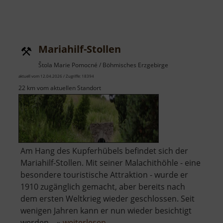
Mariahilf-Stollen
Štola Marie Pomocné / Böhmisches Erzgebirge
aktuell vom 12.04.2026 / Zugriffe: 18394
22 km vom aktuellen Standort
Am Hang des Kupferhübels befindet sich der
Mariahilf-Stollen. Mit seiner Malachithöhle - eine
besondere touristische Attraktion - wurde er
1910 zugänglich gemacht, aber bereits nach
dem ersten Weltkrieg wieder geschlossen. Seit
wenigen Jahren kann er nun wieder besichtigt
über
werden... »
weiterlesen