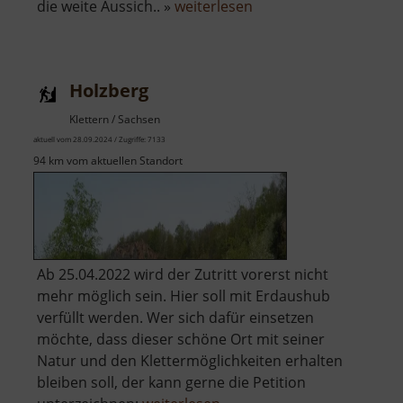
über
die weite Aussich.. »
weiterlesen
König-
Johann-
Turm
Holzberg
Klettern / Sachsen
aktuell vom 28.09.2024 / Zugriffe: 7133
94 km vom aktuellen Standort
Ab 25.04.2022 wird der Zutritt vorerst nicht
mehr möglich sein. Hier soll mit Erdaushub
verfüllt werden. Wer sich dafür einsetzen
möchte, dass dieser schöne Ort mit seiner
Natur und den Klettermöglichkeiten erhalten
bleiben soll, der kann gerne die Petition