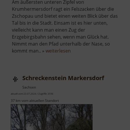
Am äußersten unteren Zipfel von
Krumhermersdorf ragt ein Felszacken über die
Zschopau und bietet einen weiten Blick über das
Tal bis in die Stadt. Einsam ist es hier unten,
vielleicht kann man einen Zug der
Erzgebirgsbahn sehen, wenn man Glück hat.
Nimmt man den Pfad unterhalb der Nase, so
über
kommt man.. »
weiterlesen
Teufelsnase
bei
Krumhermersdorf
Schreckenstein Markersdorf
Sachsen
aktuell vom 23.07.2024 / Zugriffe: 3596
37 km vom aktuellen Standort