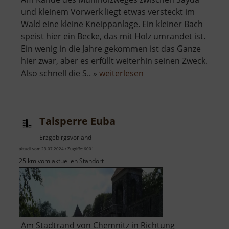
und kleinem Vorwerk liegt etwas versteckt im
Wald eine kleine Kneippanlage. Ein kleiner Bach
speist hier ein Becke, das mit Holz umrandet ist.
Ein wenig in die Jahre gekommen ist das Ganze
hier zwar, aber es erfüllt weiterhin seinen Zweck.
über
Also schnell die S.. »
weiterlesen
Kneippanlage
Sayda
Talsperre Euba
Erzgebirgsvorland
aktuell vom 23.07.2024 / Zugriffe: 6001
25 km vom aktuellen Standort
Am Stadtrand von Chemnitz in Richtung