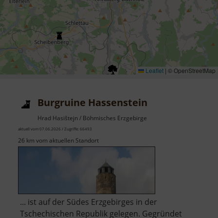
Leaflet
|
© OpenStreetMap
Burgruine Hassenstein
Hrad Hasištejn / Böhmisches Erzgebirge
aktuell vom 07.06.2026 / Zugriffe: 66493
26 km vom aktuellen Standort
... ist auf der Südes Erzgebirges in der
Tschechischen Republik gelegen. Gegründet