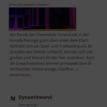
26 km vom aktuellen Standort
Am Rande der Chemnitzer Innenstadt in der
Ermafa Passage ganz oben unter dem Dach
befindet sich ein Spiel- und Trampolinpark. Ist
draußen das Wetter schlecht, können sich alle
großen und kleinen Kinder hier austoben. Auch
die Erwachsenenen können prinzipiell überall
mitmachen. Kletteranlage, Hüpfbur.. »
über
weiterlesen
Jump
n
Play
Dynamitwand
Osterzgebirge