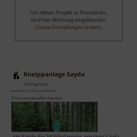
Um dieses Projekt zu finanzieren,
wird hier Werbung eingeblendet.
Cookie-Einstellungen ändern
.
Kneippanlage Sayda
Osterzgebirge
aktuell vom 23.07.2024 / Zugriffe: 3946
33 km vom aktuellen Standort
Am Rande des Mühlholzweges zwischen Sayda