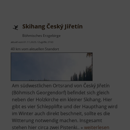
Skihang Český Jiřetín
Böhmisches Erzgebirge
aktuell vom 01.11.2025 / Zugriffe: 2743
40 km vom aktuellen Standort
Am südwestlichen Ortsrand von Český Jiřetín
(Böhmisch Georgendorf) befindet sich gleich
neben der Holzkirche ein kleiner Skihang. Hier
gibt es vier Schlepplifte und der Haupthang wird
im Winter auch direkt beschneit, sollte es die
Witterung notwendig machen. Insgesamt
über
stehen hier circa zwei Pistenki.. »
weiterlesen