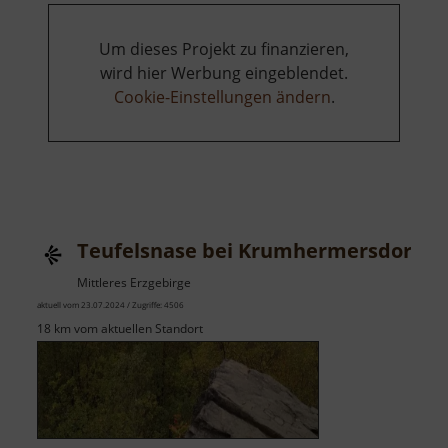
Um dieses Projekt zu finanzieren,
wird hier Werbung eingeblendet.
Cookie-Einstellungen ändern
.
Teufelsnase bei Krumhermersdorf
Mittleres Erzgebirge
aktuell vom 23.07.2024 / Zugriffe: 4506
18 km vom aktuellen Standort