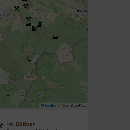
Leaflet
|
© OpenStreetMap
Im Gößner