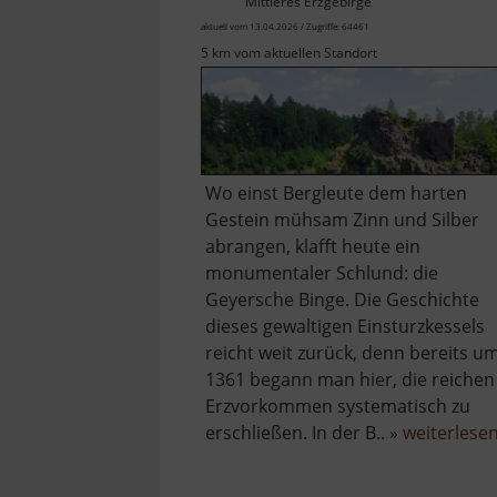
Mittleres Erzgebirge
aktuell vom 13.04.2026 / Zugriffe: 64461
5 km vom aktuellen Standort
Wo einst Bergleute dem harten
Gestein mühsam Zinn und Silber
abrangen, klafft heute ein
monumentaler Schlund: die
Geyersche Binge. Die Geschichte
dieses gewaltigen Einsturzkessels
reicht weit zurück, denn bereits u
1361 begann man hier, die reichen
Erzvorkommen systematisch zu
erschließen. In der B.. »
weiterlese