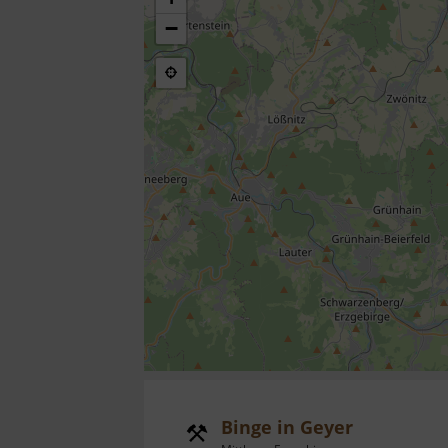
−
Binge in Geyer