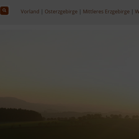
Vorland
Osterzgebirge
Mittleres Erzgebirge
W