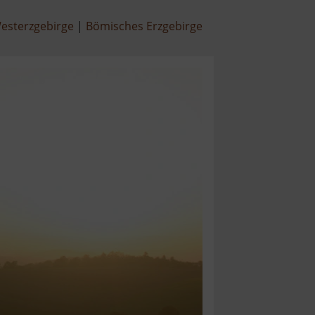
esterzgebirge
Bömisches Erzgebirge