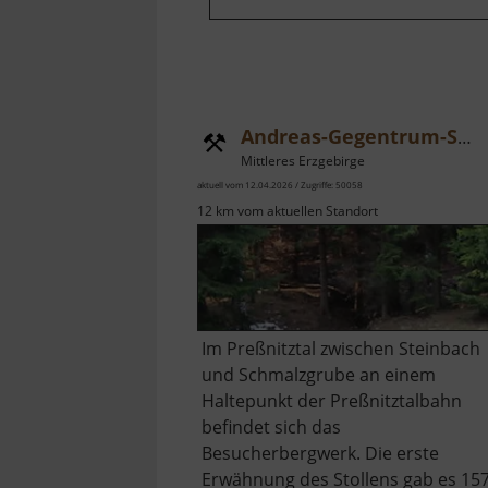
Andreas-Gegentrum-Stollen
Mittleres Erzgebirge
aktuell vom 12.04.2026 / Zugriffe: 50058
12 km vom aktuellen Standort
Im Preßnitztal zwischen Steinbach
und Schmalzgrube an einem
Haltepunkt der Preßnitztalbahn
befindet sich das
Besucherbergwerk. Die erste
Erwähnung des Stollens gab es 15