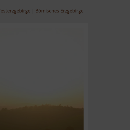
esterzgebirge
Bömisches Erzgebirge