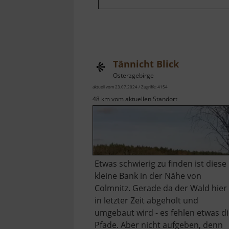
Tännicht Blick
Osterzgebirge
aktuell vom 23.07.2024 / Zugriffe: 4154
48 km vom aktuellen Standort
Etwas schwierig zu finden ist diese
kleine Bank in der Nähe von
Colmnitz. Gerade da der Wald hier
in letzter Zeit abgeholt und
umgebaut wird - es fehlen etwas d
Pfade. Aber nicht aufgeben, denn