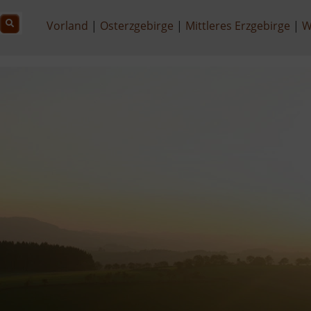
Vorland
Osterzgebirge
Mittleres Erzgebirge
W