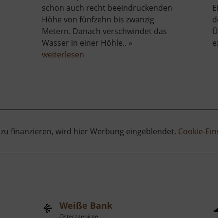
schon auch recht beeindruckenden
E
Höhe von fünfzehn bis zwanzig
d
Metern. Danach verschwindet das
Ü
Wasser in einer Höhle.. »
e
über
weiterlesen
Tiefenbach-
Wasserfall
 zu finanzieren, wird hier Werbung eingeblendet.
Cookie-Ein
Weiße Bank
Osterzgebirge