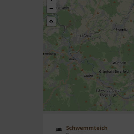
−
Schwemmteich