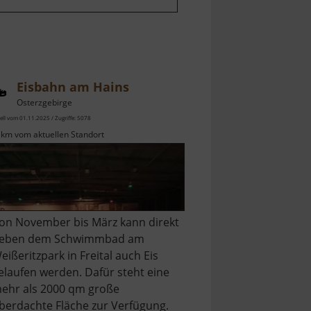
Eisbahn am Hains
Osterzgebirge
ell vom 01.11.2025 / Zugriffe: 5078
 km vom aktuellen Standort
on November bis März kann direkt
eben dem Schwimmbad am
eißeritzpark in Freital auch Eis
elaufen werden. Dafür steht eine
ehr als 2000 qm große
berdachte Fläche zur Verfügung.